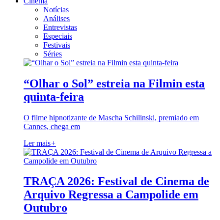
Cinema
Notícias
Análises
Entrevistas
Especiais
Festivais
Séries
“Olhar o Sol” estreia na Filmin esta
quinta-feira
O filme hipnotizante de Mascha Schilinski, premiado em
Cannes, chega em
Ler mais
+
TRAÇA 2026: Festival de Cinema de
Arquivo Regressa a Campolide em
Outubro