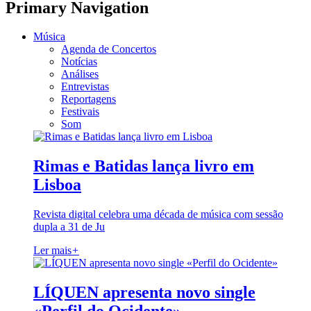
Primary Navigation
Música
Agenda de Concertos
Notícias
Análises
Entrevistas
Reportagens
Festivais
Som
Rimas e Batidas lança livro em
Lisboa
Revista digital celebra uma década de música com sessão
dupla a 31 de Ju
Ler mais
+
LÍQUEN apresenta novo single