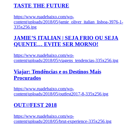
TASTE THE FUTURE
https://www.ruadebaixo.com/wp-
content/uploads/2018/05/jamie_oliver_italian_lisboa-3976-1-
335x256.jpg
JAMIE’S ITALIAN | SEJA FRIO OU SEJA
QUENTE… EVITE SER MORNO!
https://www.ruadebaixo.com/wp-
content/uploads/2018/05/viagens_tendencias-335x256.jpg
Viajar: Tendências e os Destinos Mais
Procurados
https://www.ruadebaixo.com/wp-
content/uploads/2018/05/outfest2017-8-335x256.jpg
OUT///FEST 2018
https://www.ruadebaixo.com/wp-
content/uploads/2018/05/brut-experience-335x256.jpg