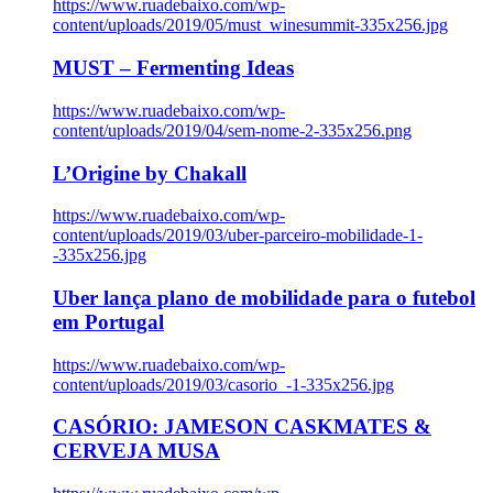
https://www.ruadebaixo.com/wp-
content/uploads/2019/05/must_winesummit-335x256.jpg
MUST – Fermenting Ideas
https://www.ruadebaixo.com/wp-
content/uploads/2019/04/sem-nome-2-335x256.png
L’Origine by Chakall
https://www.ruadebaixo.com/wp-
content/uploads/2019/03/uber-parceiro-mobilidade-1-
-335x256.jpg
Uber lança plano de mobilidade para o futebol
em Portugal
https://www.ruadebaixo.com/wp-
content/uploads/2019/03/casorio_-1-335x256.jpg
CASÓRIO: JAMESON CASKMATES &
CERVEJA MUSA