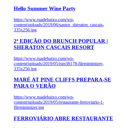
Hello Summer Wine Party
https://www.ruadebaixo.com/wp-
content/uploads/2019/06/santos_sheraton_cascais-
335x256.jpg
2ª EDIÇÃO DO BRUNCH POPULAR |
SHERATON CASCAIS RESORT
https://www.ruadebaixo.com/wp-
content/uploads/2019/05/ism38178-fileminimizer-
335x256.jpg
MARÉ AT PINE CLIFFS PREPARA-SE
PARA O VERÃO
https://www.ruadebaixo.com/wp-
content/uploads/2019/05/restaurante-ferroviario-1-
fileminimizer.jpg
FERROVIÁRIO ABRE RESTAURANTE