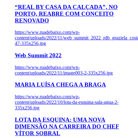
“REAL BY CASA DA CALÇADA”, NO
PORTO, REABRE COM CONCEITO
RENOVADO
https://www.ruadebaixo.com/wp-
content/uploads/2022/11/web_summit_2022_rdb_graziela_cost
47-335x256.jpg
Web Summit 2022
https://www.ruadebaixo.com/wp-
content/uploads/2022/11/image003-2-335x256.jpg
MARIA LUÍSA CHEGA A BRAGA
https://www.ruadebaixo.com/wp-
content/uploads/2022/10/lota-da-esquina-sala-agua-2-
335x256.jpg
LOTA DA ESQUINA: UMA NOVA
DIMENSÃO NA CARREIRA DO CHEF
VÍTOR SOBRAL