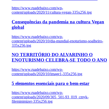
https://www.ruadebaixo.com/wp-
content/uploads/2020/11/cultura-vegan-335x256.jpg
Consequências da pandemia na cultura Vegan
global
https://www.ruadebaixo.com/wp-
content/uploads/2020/10/dia-mundial-enoturismo-soalheiro-
335x256.jpg
NO TERRITÓRIO DO ALVARINHO O
ENOTURISMO CELEBRA-SE TODO O ANO
https://www.ruadebaixo.com/wp-
content/uploads/2020/10/image1-335x256.jpg
5 elementos essenciais para o bem-estar
https://www.ruadebaixo.com/wp-
content/uploads/2020/09/305_501-93_019_cmyk-
fileminimizer-335x256.jpg