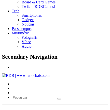
Board & Card Games
Twitch [RDBGames]
Tech
Smartphones
Gadgets
Notícias
Passatempos
Multimédia
Fotografia
Vídeo
Audio
Secondary Navigation