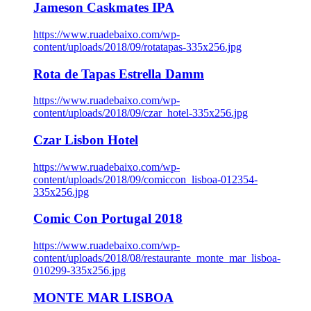
Jameson Caskmates IPA
https://www.ruadebaixo.com/wp-
content/uploads/2018/09/rotatapas-335x256.jpg
Rota de Tapas Estrella Damm
https://www.ruadebaixo.com/wp-
content/uploads/2018/09/czar_hotel-335x256.jpg
Czar Lisbon Hotel
https://www.ruadebaixo.com/wp-
content/uploads/2018/09/comiccon_lisboa-012354-
335x256.jpg
Comic Con Portugal 2018
https://www.ruadebaixo.com/wp-
content/uploads/2018/08/restaurante_monte_mar_lisboa-
010299-335x256.jpg
MONTE MAR LISBOA