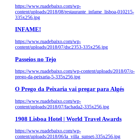
https://www.ruadebaixo.com/wp-
content/uploads/2018/08/restaurante_infame_lisboa-010215-
335x256.jpg
INFAME!
https://www.ruadebaixo.com/wp-
content/uploads/2018/07/dsc2353-335x256.jpg
Passeios no Tejo
https://www.ruadebaixo.com/wp-content/uploads/2018/07/o-
prego-da-peixaria-5-335x256.jpg
O Prego da Peixaria vai pregar para Algés
https://www.ruadebaixo.com/wp-
content/uploads/2018/07/fachada2-335x256.jpg
1908 Lisboa Hotel | World Travel Awards
https://www.ruadebaixo.com/wp-
content/uploads/2018/06/la_villa_sunset-335x256.jpg