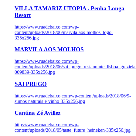
VILLA TAMARIZ UTOPIA . Penha Longa
Resort
https://www.ruadebaixo.com/wp-
content/uploads/2018/06/marvila-aos-molhos_logo-
335x256.jpg
MARVILA AOS MOLHOS
https://www.ruadebaixo.com/wp-
content/uploads/2018/06/sai_prego_restaurante_lisboa_graziela
009839-335x256.jpg
SAI PREGO
https://www.ruadebaixo.com/wp-content/uploads/2018/06/9-
sumos-naturais-e-vinho-335x256.jpg
Cantina Zé Avillez
https://www.ruadebaixo.com/wp-
content/uploads/2018/05/taste_future_heineken-335x256.jpg