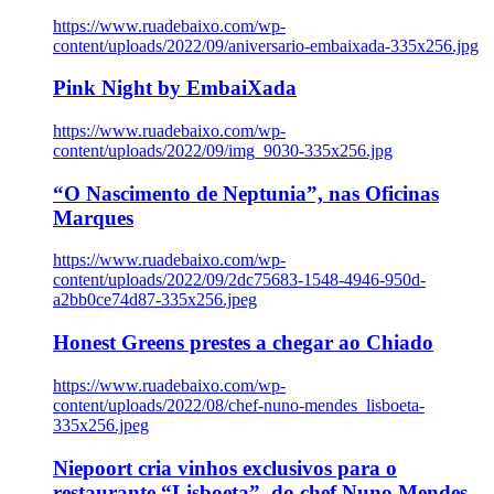
https://www.ruadebaixo.com/wp-
content/uploads/2022/09/aniversario-embaixada-335x256.jpg
Pink Night by EmbaiXada
https://www.ruadebaixo.com/wp-
content/uploads/2022/09/img_9030-335x256.jpg
“O Nascimento de Neptunia”, nas Oficinas
Marques
https://www.ruadebaixo.com/wp-
content/uploads/2022/09/2dc75683-1548-4946-950d-
a2bb0ce74d87-335x256.jpeg
Honest Greens prestes a chegar ao Chiado
https://www.ruadebaixo.com/wp-
content/uploads/2022/08/chef-nuno-mendes_lisboeta-
335x256.jpeg
Niepoort cria vinhos exclusivos para o
restaurante “Lisboeta”, do chef Nuno Mendes,