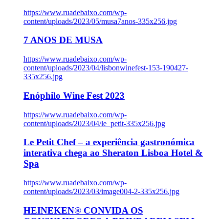
https://www.ruadebaixo.com/wp-
content/uploads/2023/05/musa7anos-335x256.jpg
7 ANOS DE MUSA
https://www.ruadebaixo.com/wp-
content/uploads/2023/04/lisbonwinefest-153-190427-
335x256.jpg
Enóphilo Wine Fest 2023
https://www.ruadebaixo.com/wp-
content/uploads/2023/04/le_petit-335x256.jpg
Le Petit Chef – a experiência gastronómica
interativa chega ao Sheraton Lisboa Hotel &
Spa
https://www.ruadebaixo.com/wp-
content/uploads/2023/03/image004-2-335x256.jpg
HEINEKEN® CONVIDA OS