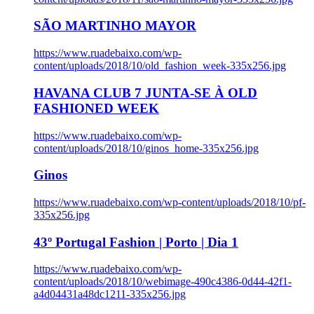
SÃO MARTINHO MAYOR
https://www.ruadebaixo.com/wp-
content/uploads/2018/10/old_fashion_week-335x256.jpg
HAVANA CLUB 7 JUNTA-SE À OLD
FASHIONED WEEK
https://www.ruadebaixo.com/wp-
content/uploads/2018/10/ginos_home-335x256.jpg
Ginos
https://www.ruadebaixo.com/wp-content/uploads/2018/10/pf-
335x256.jpg
43º Portugal Fashion | Porto | Dia 1
https://www.ruadebaixo.com/wp-
content/uploads/2018/10/webimage-490c4386-0d44-42f1-
a4d04431a48dc1211-335x256.jpg