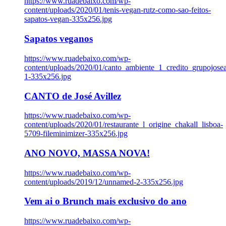
https://www.ruadebaixo.com/wp-
content/uploads/2020/01/tenis-vegan-rutz-como-sao-feitos-
sapatos-vegan-335x256.jpg
Sapatos veganos
https://www.ruadebaixo.com/wp-
content/uploads/2020/01/canto_ambiente_1_credito_grupojosea
1-335x256.jpg
CANTO de José Avillez
https://www.ruadebaixo.com/wp-
content/uploads/2020/01/restaurante_l_origine_chakall_lisboa-
5709-fileminimizer-335x256.jpg
ANO NOVO, MASSA NOVA!
https://www.ruadebaixo.com/wp-
content/uploads/2019/12/unnamed-2-335x256.jpg
Vem ai o Brunch mais exclusivo do ano
https://www.ruadebaixo.com/wp-