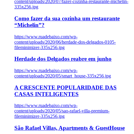
content/uploads/2020/07/fazer-cozinha-restaurante-michelin-
335x256.jpg
Como fazer da sua cozinha um restaurante
“Michelin”?
https://www.ruadebaixo.com/wp-
content/uploads/2020/06/herdade-dos-delgados-0105-
fileminimizer-335x256.jpg
Herdade dos Delgados reabre em junho
https://www.ruadebaixo.com/wp-
content/uploads/2020/05/smart_house-335x256.jpg
A CRESCENTE POPULARIDADE DAS
CASAS INTELIGENTES
https://www.ruadebaixo.com/wp-
content/uploads/2020/05/sao-rafael-villa-premium-
fileminimizer-335x256.jpg
São Rafael Villas, Apartments & GuestHouse