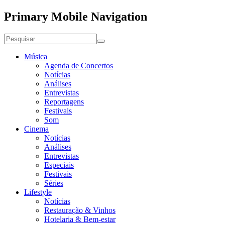
Primary Mobile Navigation
Música
Agenda de Concertos
Notícias
Análises
Entrevistas
Reportagens
Festivais
Som
Cinema
Notícias
Análises
Entrevistas
Especiais
Festivais
Séries
Lifestyle
Notícias
Restauração & Vinhos
Hotelaria & Bem-estar