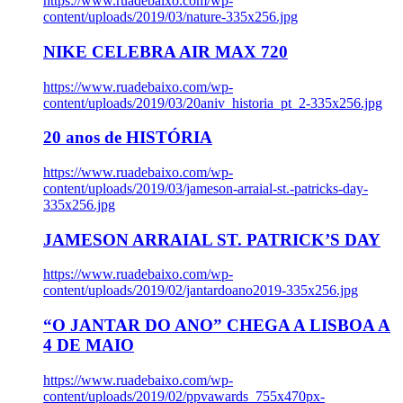
https://www.ruadebaixo.com/wp-
content/uploads/2019/03/nature-335x256.jpg
NIKE CELEBRA AIR MAX 720
https://www.ruadebaixo.com/wp-
content/uploads/2019/03/20aniv_historia_pt_2-335x256.jpg
20 anos de HISTÓRIA
https://www.ruadebaixo.com/wp-
content/uploads/2019/03/jameson-arraial-st.-patricks-day-
335x256.jpg
JAMESON ARRAIAL ST. PATRICK’S DAY
https://www.ruadebaixo.com/wp-
content/uploads/2019/02/jantardoano2019-335x256.jpg
“O JANTAR DO ANO” CHEGA A LISBOA A
4 DE MAIO
https://www.ruadebaixo.com/wp-
content/uploads/2019/02/ppvawards_755x470px-