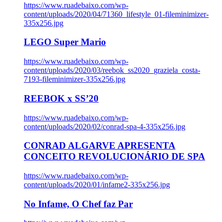
https://www.ruadebaixo.com/wp-
content/uploads/2020/04/71360_lifestyle_01-fileminimizer-
335x256.jpg
LEGO Super Mario
https://www.ruadebaixo.com/wp-
content/uploads/2020/03/reebok_ss2020_graziela_costa-
7193-fileminimizer-335x256.jpg
REEBOK x SS’20
https://www.ruadebaixo.com/wp-
content/uploads/2020/02/conrad-spa-4-335x256.jpg
CONRAD ALGARVE APRESENTA
CONCEITO REVOLUCIONÁRIO DE SPA
https://www.ruadebaixo.com/wp-
content/uploads/2020/01/infame2-335x256.jpg
No Infame, O Chef faz Par