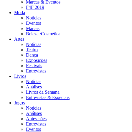
Marcas & Eventos
F4F 2019
Moda
Notícias
Eventos
Marcas
Beleza /Cosmética
Artes
Notícias
Teatro
Dança
Exposições
Festivais
Entrevistas
Livros
Notícias
Análises
Livros da Semana
Entrevistas & Especiais
Jogos
Notícias
Análises
Antevisões
Entrevistas
Eventos