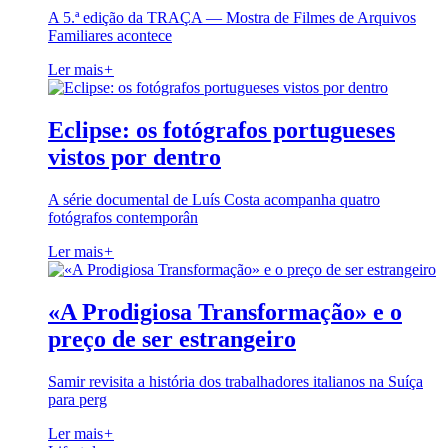
A 5.ª edição da TRAÇA — Mostra de Filmes de Arquivos
Familiares acontece
Ler mais
+
Eclipse: os fotógrafos portugueses
vistos por dentro
A série documental de Luís Costa acompanha quatro
fotógrafos contemporân
Ler mais
+
«A Prodigiosa Transformação» e o
preço de ser estrangeiro
Samir revisita a história dos trabalhadores italianos na Suíça
para perg
Ler mais
+