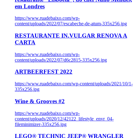
em Londres
https://www.ruadebaixo.com/wp-
content/uploads/2022/07/escabeche-de-atum-335x256.jpg
RESTAURANTE IN.VULGAR RENOVA A
CARTA
https://www.ruadebaixo.com/wp-
content/uploads/2022/07/d6c2815-335x256.jpg
ARTBEERFEST 2022
https://www.ruadebaixo.com/wp-content/uploads/2021/10/1-
335x256.jpg
Wine & Grooves #2
https://www.ruadebaixo.com/wp-
content/uploads/2020/12/42122_lifestyle_envr_04-
fileminimizer-335x256.jpg
LEGO® TECHNIC JEEP® WRANGLER