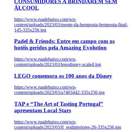
CONSUMIDORES A BRINDAREM SEM
ÁLCOOL
https://www.ruadebaixo.com/wp-
content/uploads/2023/03/monte-da-bemposta-bemposta-final-
145-335x256.jpg
Padel & Friends: Entre em campo com os
hotéis geridos pela Amazing Evolution
https://www.ruadebaixo.com/wp-
content/uploads/2023/03/legodisney-scaled.jpg
LEGO comemora os 100 anos da Disney
https://www.ruadebaixo.com/wp-
content/uploads/2023/03/a7403442-335x256.jpg
TAP e “The Art of Tasting Portugal”
apresentam Local Stars
https://www.ruadebaixo.com/wp-
content/uploads/2023/03/lf_realinteriores-26-335x256.jpg