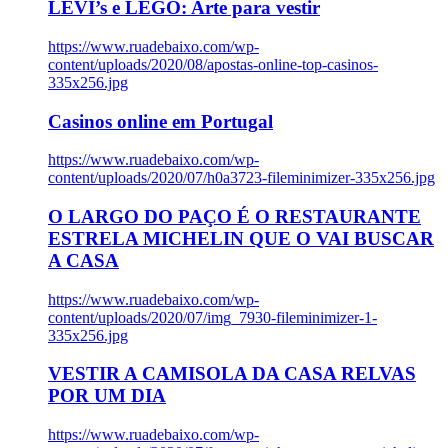
LEVI’s e LEGO: Arte para vestir
https://www.ruadebaixo.com/wp-
content/uploads/2020/08/apostas-online-top-casinos-
335x256.jpg
Casinos online em Portugal
https://www.ruadebaixo.com/wp-
content/uploads/2020/07/h0a3723-fileminimizer-335x256.jpg
O LARGO DO PAÇO É O RESTAURANTE
ESTRELA MICHELIN QUE O VAI BUSCAR
A CASA
https://www.ruadebaixo.com/wp-
content/uploads/2020/07/img_7930-fileminimizer-1-
335x256.jpg
VESTIR A CAMISOLA DA CASA RELVAS
POR UM DIA
https://www.ruadebaixo.com/wp-