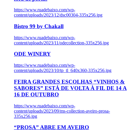
https://www.ruadebaixo.com/wp-
content/uploads/2023/12/dsc00304-335x256.jpg
Bistro 99 by Chakall
https://www.ruadebaixo.com/wp-
content/uploads/2023/11/odecollection-335x256.jpg
ODE WINERY
https://www.ruadebaixo.com/wp-
content/uploads/2023/10/tp_tl_640x360-335x256.jpg
FEIRA GRANDES ESCOLHAS “VINHOS &
SABORES” ESTÁ DE VOLTA À FIL DE 14 A
16 DE OUTUBRO
https://www.ruadebaixo.com/wp-
content/uploads/2023/09/ms-collection-aveiro-prosa-
335x256.jpg
“PROSA” ABRE EM AVEIRO