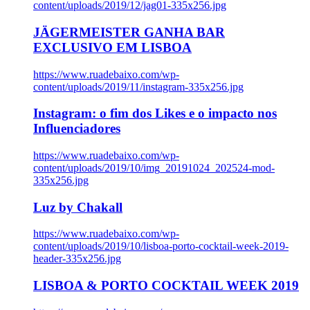
content/uploads/2019/12/jag01-335x256.jpg
JÄGERMEISTER GANHA BAR
EXCLUSIVO EM LISBOA
https://www.ruadebaixo.com/wp-
content/uploads/2019/11/instagram-335x256.jpg
Instagram: o fim dos Likes e o impacto nos
Influenciadores
https://www.ruadebaixo.com/wp-
content/uploads/2019/10/img_20191024_202524-mod-
335x256.jpg
Luz by Chakall
https://www.ruadebaixo.com/wp-
content/uploads/2019/10/lisboa-porto-cocktail-week-2019-
header-335x256.jpg
LISBOA & PORTO COCKTAIL WEEK 2019