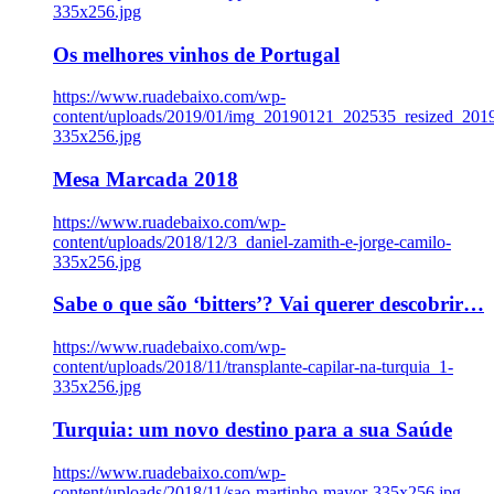
335x256.jpg
Os melhores vinhos de Portugal
https://www.ruadebaixo.com/wp-
content/uploads/2019/01/img_20190121_202535_resized_20
335x256.jpg
Mesa Marcada 2018
https://www.ruadebaixo.com/wp-
content/uploads/2018/12/3_daniel-zamith-e-jorge-camilo-
335x256.jpg
Sabe o que são ‘bitters’? Vai querer descobrir…
https://www.ruadebaixo.com/wp-
content/uploads/2018/11/transplante-capilar-na-turquia_1-
335x256.jpg
Turquia: um novo destino para a sua Saúde
https://www.ruadebaixo.com/wp-
content/uploads/2018/11/sao-martinho-mayor-335x256.jpg