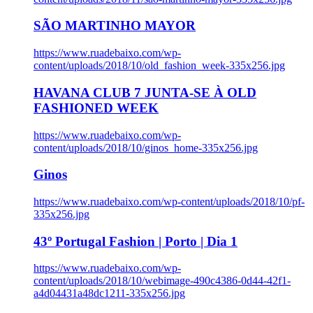
SÃO MARTINHO MAYOR
https://www.ruadebaixo.com/wp-
content/uploads/2018/10/old_fashion_week-335x256.jpg
HAVANA CLUB 7 JUNTA-SE À OLD
FASHIONED WEEK
https://www.ruadebaixo.com/wp-
content/uploads/2018/10/ginos_home-335x256.jpg
Ginos
https://www.ruadebaixo.com/wp-content/uploads/2018/10/pf-
335x256.jpg
43º Portugal Fashion | Porto | Dia 1
https://www.ruadebaixo.com/wp-
content/uploads/2018/10/webimage-490c4386-0d44-42f1-
a4d04431a48dc1211-335x256.jpg