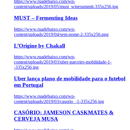
https://www.ruadebaixo.com/wp-
content/uploads/2019/05/must_winesummit-335x256.jpg
MUST – Fermenting Ideas
https://www.ruadebaixo.com/wp-
content/uploads/2019/04/sem-nome-2-335x256.png
L’Origine by Chakall
https://www.ruadebaixo.com/wp-
content/uploads/2019/03/uber-parceiro-mobilidade-1-
-335x256.jpg
Uber lança plano de mobilidade para o futebol
em Portugal
https://www.ruadebaixo.com/wp-
content/uploads/2019/03/casorio_-1-335x256.jpg
CASÓRIO: JAMESON CASKMATES &
CERVEJA MUSA