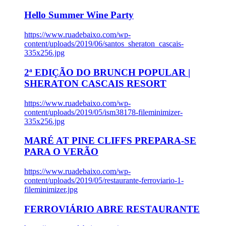
Hello Summer Wine Party
https://www.ruadebaixo.com/wp-
content/uploads/2019/06/santos_sheraton_cascais-
335x256.jpg
2ª EDIÇÃO DO BRUNCH POPULAR |
SHERATON CASCAIS RESORT
https://www.ruadebaixo.com/wp-
content/uploads/2019/05/ism38178-fileminimizer-
335x256.jpg
MARÉ AT PINE CLIFFS PREPARA-SE
PARA O VERÃO
https://www.ruadebaixo.com/wp-
content/uploads/2019/05/restaurante-ferroviario-1-
fileminimizer.jpg
FERROVIÁRIO ABRE RESTAURANTE