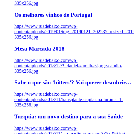
335x256.jpg
Os melhores vinhos de Portugal
https://www.ruadebaixo.com/wp-
content/uploads/2019/01/img_20190121_202535_resized_20
335x256.jpg
Mesa Marcada 2018
https://www.ruadebaixo.com/wp-
content/uploads/2018/12/3_daniel-zamith-e-jorge-camilo-
335x256.jpg
Sabe o que são ‘bitters’? Vai querer descobrir…
https://www.ruadebaixo.com/wp-
content/uploads/2018/11/transplante-capilar-na-turquia_1-
335x256.jpg
Turquia: um novo destino para a sua Saúde
https://www.ruadebaixo.com/wp-
content/uploads/2018/11/sao-martinho-mayor-335x256.jpg