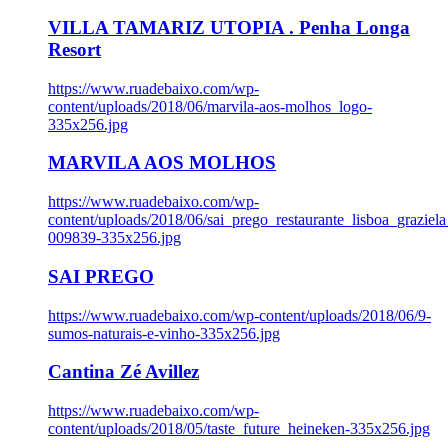
VILLA TAMARIZ UTOPIA . Penha Longa
Resort
https://www.ruadebaixo.com/wp-
content/uploads/2018/06/marvila-aos-molhos_logo-
335x256.jpg
MARVILA AOS MOLHOS
https://www.ruadebaixo.com/wp-
content/uploads/2018/06/sai_prego_restaurante_lisboa_graziela
009839-335x256.jpg
SAI PREGO
https://www.ruadebaixo.com/wp-content/uploads/2018/06/9-
sumos-naturais-e-vinho-335x256.jpg
Cantina Zé Avillez
https://www.ruadebaixo.com/wp-
content/uploads/2018/05/taste_future_heineken-335x256.jpg