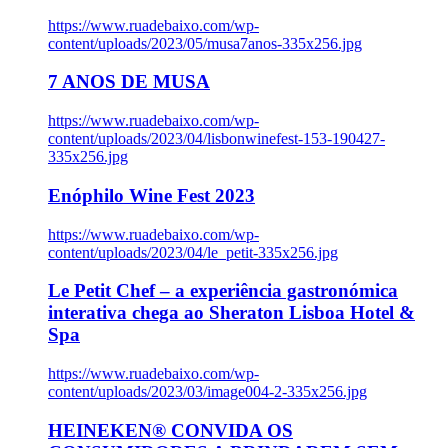
https://www.ruadebaixo.com/wp-
content/uploads/2023/05/musa7anos-335x256.jpg
7 ANOS DE MUSA
https://www.ruadebaixo.com/wp-
content/uploads/2023/04/lisbonwinefest-153-190427-
335x256.jpg
Enóphilo Wine Fest 2023
https://www.ruadebaixo.com/wp-
content/uploads/2023/04/le_petit-335x256.jpg
Le Petit Chef – a experiência gastronómica
interativa chega ao Sheraton Lisboa Hotel &
Spa
https://www.ruadebaixo.com/wp-
content/uploads/2023/03/image004-2-335x256.jpg
HEINEKEN® CONVIDA OS