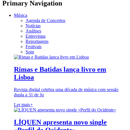
Primary Navigation
Música
Agenda de Concertos
Notícias
Análises
Entrevistas
Reportagens
Festivais
Som
Rimas e Batidas lança livro em
Lisboa
Revista digital celebra uma década de música com sessão
dupla a 31 de Ju
Ler mais
+
LÍQUEN apresenta novo single