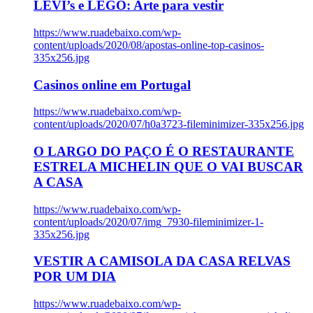
LEVI’s e LEGO: Arte para vestir
https://www.ruadebaixo.com/wp-
content/uploads/2020/08/apostas-online-top-casinos-
335x256.jpg
Casinos online em Portugal
https://www.ruadebaixo.com/wp-
content/uploads/2020/07/h0a3723-fileminimizer-335x256.jpg
O LARGO DO PAÇO É O RESTAURANTE
ESTRELA MICHELIN QUE O VAI BUSCAR
A CASA
https://www.ruadebaixo.com/wp-
content/uploads/2020/07/img_7930-fileminimizer-1-
335x256.jpg
VESTIR A CAMISOLA DA CASA RELVAS
POR UM DIA
https://www.ruadebaixo.com/wp-