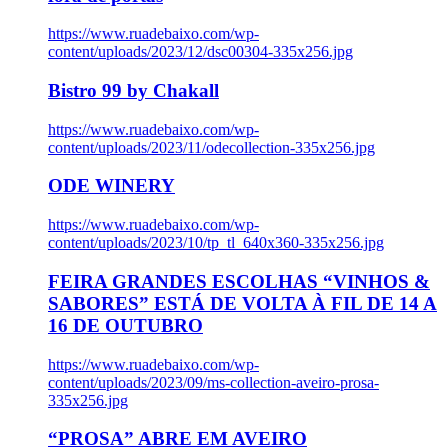
https://www.ruadebaixo.com/wp-
content/uploads/2023/12/dsc00304-335x256.jpg
Bistro 99 by Chakall
https://www.ruadebaixo.com/wp-
content/uploads/2023/11/odecollection-335x256.jpg
ODE WINERY
https://www.ruadebaixo.com/wp-
content/uploads/2023/10/tp_tl_640x360-335x256.jpg
FEIRA GRANDES ESCOLHAS “VINHOS &
SABORES” ESTÁ DE VOLTA À FIL DE 14 A
16 DE OUTUBRO
https://www.ruadebaixo.com/wp-
content/uploads/2023/09/ms-collection-aveiro-prosa-
335x256.jpg
“PROSA” ABRE EM AVEIRO