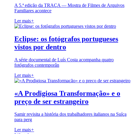
A 5.ª edição da TRAÇA — Mostra de Filmes de Arquivos
Familiares acontece
Ler mais
+
Eclipse: os fotógrafos portugueses
vistos por dentro
A série documental de Luís Costa acompanha quatro
fotógrafos contemporân
Ler mais
+
«A Prodigiosa Transformação» e o
preço de ser estrangeiro
Samir revisita a história dos trabalhadores italianos na Suíça
para perg
Ler mais
+