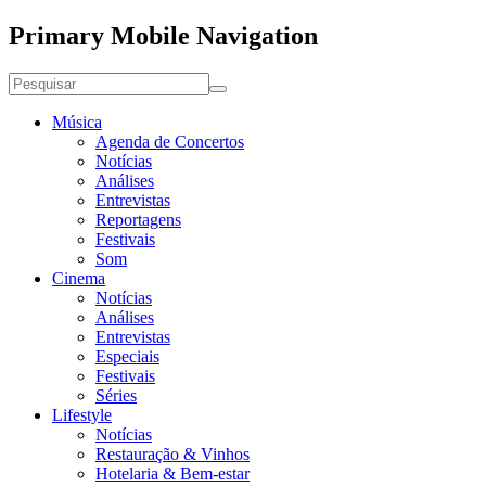
Primary Mobile Navigation
Música
Agenda de Concertos
Notícias
Análises
Entrevistas
Reportagens
Festivais
Som
Cinema
Notícias
Análises
Entrevistas
Especiais
Festivais
Séries
Lifestyle
Notícias
Restauração & Vinhos
Hotelaria & Bem-estar