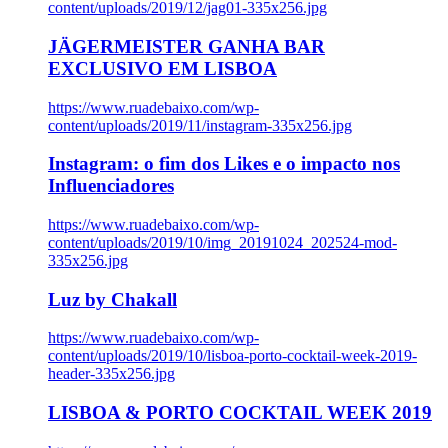
content/uploads/2019/12/jag01-335x256.jpg
JÄGERMEISTER GANHA BAR
EXCLUSIVO EM LISBOA
https://www.ruadebaixo.com/wp-
content/uploads/2019/11/instagram-335x256.jpg
Instagram: o fim dos Likes e o impacto nos
Influenciadores
https://www.ruadebaixo.com/wp-
content/uploads/2019/10/img_20191024_202524-mod-
335x256.jpg
Luz by Chakall
https://www.ruadebaixo.com/wp-
content/uploads/2019/10/lisboa-porto-cocktail-week-2019-
header-335x256.jpg
LISBOA & PORTO COCKTAIL WEEK 2019