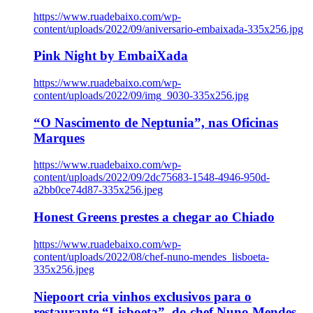
https://www.ruadebaixo.com/wp-
content/uploads/2022/09/aniversario-embaixada-335x256.jpg
Pink Night by EmbaiXada
https://www.ruadebaixo.com/wp-
content/uploads/2022/09/img_9030-335x256.jpg
“O Nascimento de Neptunia”, nas Oficinas
Marques
https://www.ruadebaixo.com/wp-
content/uploads/2022/09/2dc75683-1548-4946-950d-
a2bb0ce74d87-335x256.jpeg
Honest Greens prestes a chegar ao Chiado
https://www.ruadebaixo.com/wp-
content/uploads/2022/08/chef-nuno-mendes_lisboeta-
335x256.jpeg
Niepoort cria vinhos exclusivos para o
restaurante “Lisboeta”, do chef Nuno Mendes,