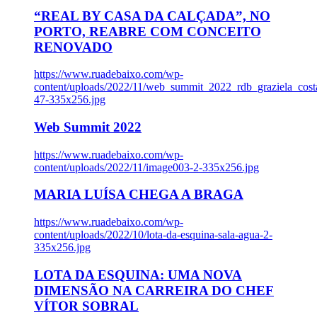
“REAL BY CASA DA CALÇADA”, NO
PORTO, REABRE COM CONCEITO
RENOVADO
https://www.ruadebaixo.com/wp-
content/uploads/2022/11/web_summit_2022_rdb_graziela_cost
47-335x256.jpg
Web Summit 2022
https://www.ruadebaixo.com/wp-
content/uploads/2022/11/image003-2-335x256.jpg
MARIA LUÍSA CHEGA A BRAGA
https://www.ruadebaixo.com/wp-
content/uploads/2022/10/lota-da-esquina-sala-agua-2-
335x256.jpg
LOTA DA ESQUINA: UMA NOVA
DIMENSÃO NA CARREIRA DO CHEF
VÍTOR SOBRAL