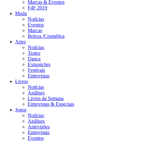
Marcas & Eventos
F4F 2019
Moda
Notícias
Eventos
Marcas
Beleza /Cosmética
Artes
Notícias
Teatro
Dança
Exposições
Festivais
Entrevistas
Livros
Notícias
Análises
Livros da Semana
Entrevistas & Especiais
Jogos
Notícias
Análises
Antevisões
Entrevistas
Eventos