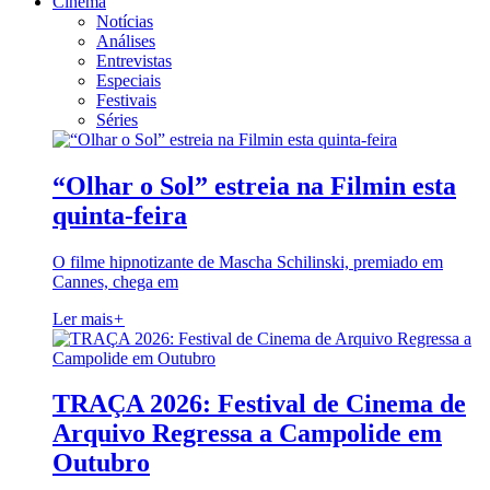
Cinema
Notícias
Análises
Entrevistas
Especiais
Festivais
Séries
“Olhar o Sol” estreia na Filmin esta
quinta-feira
O filme hipnotizante de Mascha Schilinski, premiado em
Cannes, chega em
Ler mais
+
TRAÇA 2026: Festival de Cinema de
Arquivo Regressa a Campolide em
Outubro