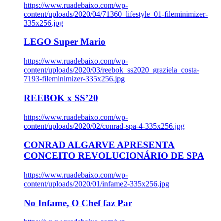
https://www.ruadebaixo.com/wp-
content/uploads/2020/04/71360_lifestyle_01-fileminimizer-
335x256.jpg
LEGO Super Mario
https://www.ruadebaixo.com/wp-
content/uploads/2020/03/reebok_ss2020_graziela_costa-
7193-fileminimizer-335x256.jpg
REEBOK x SS’20
https://www.ruadebaixo.com/wp-
content/uploads/2020/02/conrad-spa-4-335x256.jpg
CONRAD ALGARVE APRESENTA
CONCEITO REVOLUCIONÁRIO DE SPA
https://www.ruadebaixo.com/wp-
content/uploads/2020/01/infame2-335x256.jpg
No Infame, O Chef faz Par