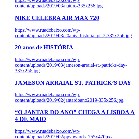
https://www.ruadebaixo.com/wp-
content/uploads/2019/03/nature-335x256.jpg
NIKE CELEBRA AIR MAX 720
https://www.ruadebaixo.com/wp-
content/uploads/2019/03/20aniv_historia_pt_2-335x256.jpg
20 anos de HISTÓRIA
https://www.ruadebaixo.com/wp-
content/uploads/2019/03/jameson-arraial-st.-patricks-day-
335x256.jpg
JAMESON ARRAIAL ST. PATRICK’S DAY
https://www.ruadebaixo.com/wp-
content/uploads/2019/02/jantardoano2019-335x256.jpg
“O JANTAR DO ANO” CHEGA A LISBOA A
4 DE MAIO
https://www.ruadebaixo.com/wp-
content/uploads/2019/02/ppvawards_755x470px-