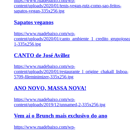
https://www.ruadebaixo.com/wp-
content/uploads/2020/01/tenis-vegan-rutz-como-sao-feitos-
sapatos-vegan-335x256.jpg
Sapatos veganos
https://www.ruadebaixo.com/wp-
content/uploads/2020/01/canto_ambiente_1_credito_grupojosea
1-335x256.jpg
CANTO de José Avillez
https://www.ruadebaixo.com/wp-
content/uploads/2020/01/restaurante_l_origine_chakall_lisboa-
5709-fileminimizer-335x256.jpg
ANO NOVO, MASSA NOVA!
https://www.ruadebaixo.com/wp-
content/uploads/2019/12/unnamed-2-335x256.jpg
Vem ai o Brunch mais exclusivo do ano
https://www.ruadebaixo.com/wp-