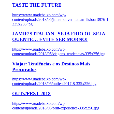
TASTE THE FUTURE
https://www.ruadebaixo.com/wp-
content/uploads/2018/05/jamie_oliver_italian_lisboa-3976-1-
335x256.jpg
JAMIE’S ITALIAN | SEJA FRIO OU SEJA
QUENTE… EVITE SER MORNO!
https://www.ruadebaixo.com/wp-
content/uploads/2018/05/viagens_tendencias-335x256.jpg
Viajar: Tendências e os Destinos Mais
Procurados
https://www.ruadebaixo.com/wp-
content/uploads/2018/05/outfest2017-8-335x256.jpg
OUT///FEST 2018
https://www.ruadebaixo.com/wp-
content/uploads/2018/05/brut-experience-335x256.jpg