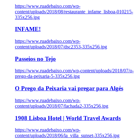
https://www.ruadebaixo.com/wp-
content/uploads/2018/08/restaurante_infame_lisboa-010215-
335x256.jpg
INFAME!
https://www.ruadebaixo.com/wp-
content/uploads/2018/07/dsc2353-335x256.jpg
Passeios no Tejo
https://www.ruadebaixo.com/wp-content/uploads/2018/07/o-
prego-da-peixaria-5-335x256.jpg
O Prego da Peixaria vai pregar para Algés
https://www.ruadebaixo.com/wp-
content/uploads/2018/07/fachada2-335x256.jpg
1908 Lisboa Hotel | World Travel Awards
https://www.ruadebaixo.com/wp-
content/uploads/2018/06/la_villa_sunset-335x256.jpg