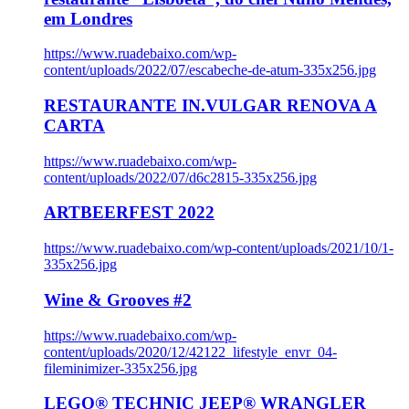
em Londres
https://www.ruadebaixo.com/wp-
content/uploads/2022/07/escabeche-de-atum-335x256.jpg
RESTAURANTE IN.VULGAR RENOVA A
CARTA
https://www.ruadebaixo.com/wp-
content/uploads/2022/07/d6c2815-335x256.jpg
ARTBEERFEST 2022
https://www.ruadebaixo.com/wp-content/uploads/2021/10/1-
335x256.jpg
Wine & Grooves #2
https://www.ruadebaixo.com/wp-
content/uploads/2020/12/42122_lifestyle_envr_04-
fileminimizer-335x256.jpg
LEGO® TECHNIC JEEP® WRANGLER