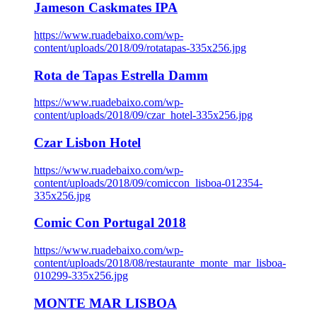
Jameson Caskmates IPA
https://www.ruadebaixo.com/wp-
content/uploads/2018/09/rotatapas-335x256.jpg
Rota de Tapas Estrella Damm
https://www.ruadebaixo.com/wp-
content/uploads/2018/09/czar_hotel-335x256.jpg
Czar Lisbon Hotel
https://www.ruadebaixo.com/wp-
content/uploads/2018/09/comiccon_lisboa-012354-
335x256.jpg
Comic Con Portugal 2018
https://www.ruadebaixo.com/wp-
content/uploads/2018/08/restaurante_monte_mar_lisboa-
010299-335x256.jpg
MONTE MAR LISBOA