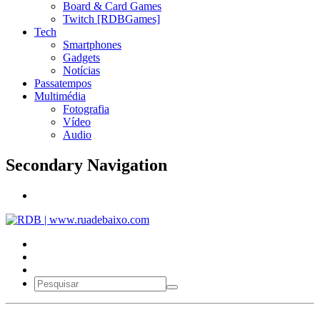
Board & Card Games
Twitch [RDBGames]
Tech
Smartphones
Gadgets
Notícias
Passatempos
Multimédia
Fotografia
Vídeo
Audio
Secondary Navigation