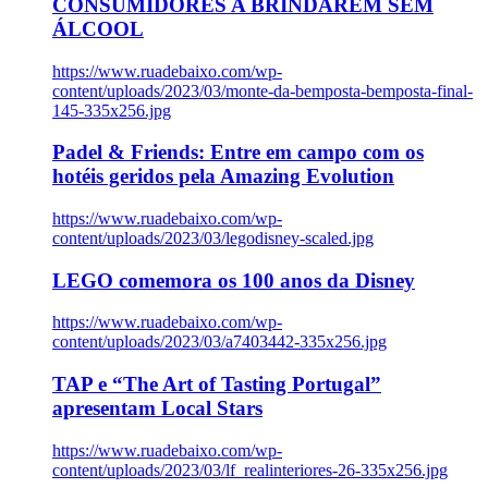
CONSUMIDORES A BRINDAREM SEM
ÁLCOOL
https://www.ruadebaixo.com/wp-
content/uploads/2023/03/monte-da-bemposta-bemposta-final-
145-335x256.jpg
Padel & Friends: Entre em campo com os
hotéis geridos pela Amazing Evolution
https://www.ruadebaixo.com/wp-
content/uploads/2023/03/legodisney-scaled.jpg
LEGO comemora os 100 anos da Disney
https://www.ruadebaixo.com/wp-
content/uploads/2023/03/a7403442-335x256.jpg
TAP e “The Art of Tasting Portugal”
apresentam Local Stars
https://www.ruadebaixo.com/wp-
content/uploads/2023/03/lf_realinteriores-26-335x256.jpg