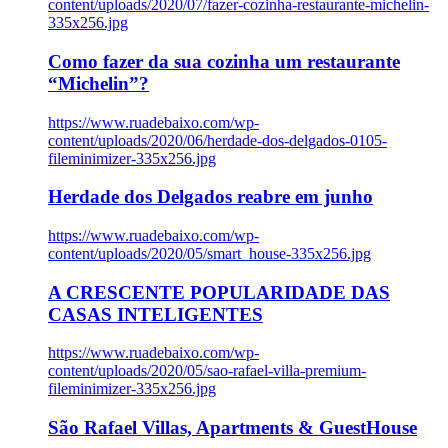
content/uploads/2020/07/fazer-cozinha-restaurante-michelin-
335x256.jpg
Como fazer da sua cozinha um restaurante
“Michelin”?
https://www.ruadebaixo.com/wp-
content/uploads/2020/06/herdade-dos-delgados-0105-
fileminimizer-335x256.jpg
Herdade dos Delgados reabre em junho
https://www.ruadebaixo.com/wp-
content/uploads/2020/05/smart_house-335x256.jpg
A CRESCENTE POPULARIDADE DAS
CASAS INTELIGENTES
https://www.ruadebaixo.com/wp-
content/uploads/2020/05/sao-rafael-villa-premium-
fileminimizer-335x256.jpg
São Rafael Villas, Apartments & GuestHouse