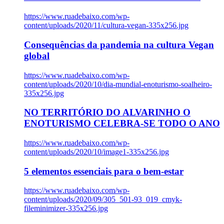
https://www.ruadebaixo.com/wp-
content/uploads/2020/11/cultura-vegan-335x256.jpg
Consequências da pandemia na cultura Vegan
global
https://www.ruadebaixo.com/wp-
content/uploads/2020/10/dia-mundial-enoturismo-soalheiro-
335x256.jpg
NO TERRITÓRIO DO ALVARINHO O
ENOTURISMO CELEBRA-SE TODO O ANO
https://www.ruadebaixo.com/wp-
content/uploads/2020/10/image1-335x256.jpg
5 elementos essenciais para o bem-estar
https://www.ruadebaixo.com/wp-
content/uploads/2020/09/305_501-93_019_cmyk-
fileminimizer-335x256.jpg