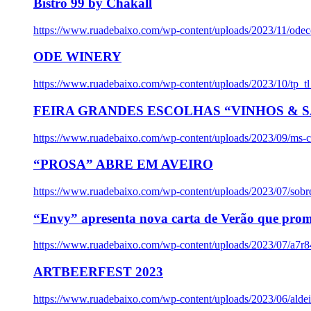
Bistro 99 by Chakall
https://www.ruadebaixo.com/wp-content/uploads/2023/11/odec
ODE WINERY
https://www.ruadebaixo.com/wp-content/uploads/2023/10/tp_
FEIRA GRANDES ESCOLHAS “VINHOS & SA
https://www.ruadebaixo.com/wp-content/uploads/2023/09/ms-co
“PROSA” ABRE EM AVEIRO
https://www.ruadebaixo.com/wp-content/uploads/2023/07/sob
“Envy” apresenta nova carta de Verão que prom
https://www.ruadebaixo.com/wp-content/uploads/2023/07/a7r
ARTBEERFEST 2023
https://www.ruadebaixo.com/wp-content/uploads/2023/06/alde