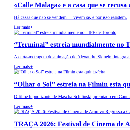
«Calle Málaga» e a casa que se recusa 
Há casas que não se vendem — vivem-se, e por isso resistem.
Ler mais
+
“Terminal” estreia mundialmente no 
A curta-metragem de animação de Alexandre Siqueira integra 
Ler mais
+
“Olhar o Sol” estreia na Filmin esta qu
O filme hipnotizante de Mascha Schilinski, premiado em Cann
Ler mais
+
TRAÇA 2026: Festival de Cinema de A