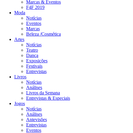
Marcas & Eventos
F4F 2019
Moda
Notícias
Eventos
Marcas
Beleza /Cosmética
Artes
Notícias
Teatro
Dança
Exposições
Festivais
Entrevistas
Livros
Notícias
Análises
Livros da Semana
Entrevistas & Especiais
Jogos
Notícias
Análises
Antevisões
Entrevistas
Eventos