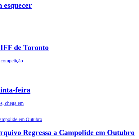
a esquecer
TIFF de Toronto
a competição
inta-feira
es, chega em
rquivo Regressa a Campolide em Outubro