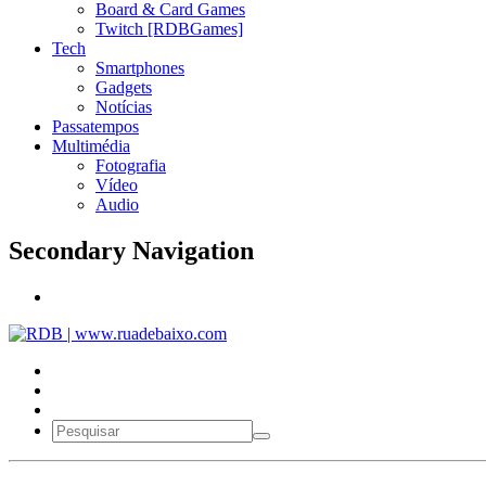
Board & Card Games
Twitch [RDBGames]
Tech
Smartphones
Gadgets
Notícias
Passatempos
Multimédia
Fotografia
Vídeo
Audio
Secondary Navigation