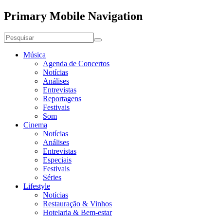
Primary Mobile Navigation
Música
Agenda de Concertos
Notícias
Análises
Entrevistas
Reportagens
Festivais
Som
Cinema
Notícias
Análises
Entrevistas
Especiais
Festivais
Séries
Lifestyle
Notícias
Restauração & Vinhos
Hotelaria & Bem-estar