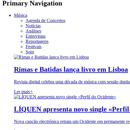
Primary Navigation
Música
Agenda de Concertos
Notícias
Análises
Entrevistas
Reportagens
Festivais
Som
Rimas e Batidas lança livro em Lisboa
Revista digital celebra uma década de música com sessão dupla
Ler mais
+
LÍQUEN apresenta novo single «Perfil
Nova canção electrónica retrata um Ocidente em permanente re