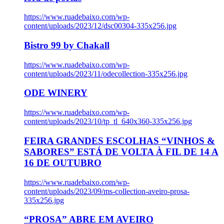
https://www.ruadebaixo.com/wp-
content/uploads/2023/12/dsc00304-335x256.jpg
Bistro 99 by Chakall
https://www.ruadebaixo.com/wp-
content/uploads/2023/11/odecollection-335x256.jpg
ODE WINERY
https://www.ruadebaixo.com/wp-
content/uploads/2023/10/tp_tl_640x360-335x256.jpg
FEIRA GRANDES ESCOLHAS “VINHOS &
SABORES” ESTÁ DE VOLTA À FIL DE 14 A
16 DE OUTUBRO
https://www.ruadebaixo.com/wp-
content/uploads/2023/09/ms-collection-aveiro-prosa-
335x256.jpg
“PROSA” ABRE EM AVEIRO