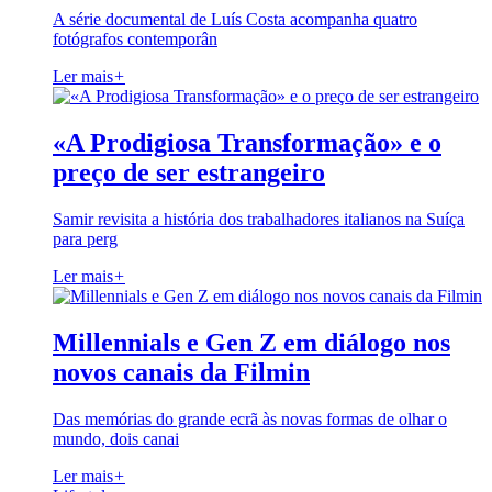
A série documental de Luís Costa acompanha quatro
fotógrafos contemporân
Ler mais
+
«A Prodigiosa Transformação» e o
preço de ser estrangeiro
Samir revisita a história dos trabalhadores italianos na Suíça
para perg
Ler mais
+
Millennials e Gen Z em diálogo nos
novos canais da Filmin
Das memórias do grande ecrã às novas formas de olhar o
mundo, dois canai
Ler mais
+