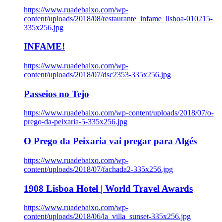
https://www.ruadebaixo.com/wp-
content/uploads/2018/08/restaurante_infame_lisboa-010215-
335x256.jpg
INFAME!
https://www.ruadebaixo.com/wp-
content/uploads/2018/07/dsc2353-335x256.jpg
Passeios no Tejo
https://www.ruadebaixo.com/wp-content/uploads/2018/07/o-
prego-da-peixaria-5-335x256.jpg
O Prego da Peixaria vai pregar para Algés
https://www.ruadebaixo.com/wp-
content/uploads/2018/07/fachada2-335x256.jpg
1908 Lisboa Hotel | World Travel Awards
https://www.ruadebaixo.com/wp-
content/uploads/2018/06/la_villa_sunset-335x256.jpg