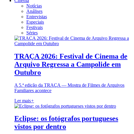
Cinema
Notícias
Análises
Entrevistas
Especiais
Festivais
Séries
TRAÇA 2026: Festival de Cinema de
Arquivo Regressa a Campolide em
Outubro
A 5.ª edição da TRAÇA — Mostra de Filmes de Arquivos
Familiares acontece
Ler mais
+
Eclipse: os fotógrafos portugueses
vistos por dentro