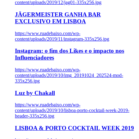
content/uploads/2019/12/jag01-335x256.jpg
JÄGERMEISTER GANHA BAR
EXCLUSIVO EM LISBOA
https://www.ruadebaixo.com/wp-
content/uploads/2019/11/instagram-335x256.jpg
Instagram: o fim dos Likes e o impacto nos
Influenciadores
https://www.ruadebaixo.com/wp-
content/uploads/2019/10/img_20191024_202524-mod-
335x256.jpg
Luz by Chakall
https://www.ruadebaixo.com/wp-
content/uploads/2019/10/lisboa-porto-cocktail-week-2019-
header-335x256.jpg
LISBOA & PORTO COCKTAIL WEEK 2019