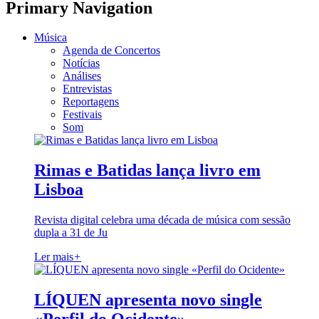
Primary Navigation
Música
Agenda de Concertos
Notícias
Análises
Entrevistas
Reportagens
Festivais
Som
Rimas e Batidas lança livro em
Lisboa
Revista digital celebra uma década de música com sessão
dupla a 31 de Ju
Ler mais
+
LÍQUEN apresenta novo single