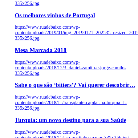
335x256.jpg
Os melhores vinhos de Portugal
https://www.ruadebaixo.com/wp-
content/uploads/2019/01/img_20190121_202535_resized_20
335x256.jpg
Mesa Marcada 2018
https://www.ruadebaixo.com/wp-
content/uploads/2018/12/3_daniel-zamith-e-jorge-camilo-
335x256.jpg
Sabe o que são ‘bitters’? Vai querer descobrir…
https://www.ruadebaixo.com/wp-
content/uploads/2018/11/transplante-capilar-na-turquia_1-
335x256.jpg
Turquia: um novo destino para a sua Saúde
https://www.ruadebaixo.com/wp-
content/uploads/2018/11/sao-martinho-mayor-335x256.jpg