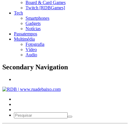
Board & Card Games
Twitch [RDBGames]
Tech
Smartphones
Gadgets
Notícias
Passatempos
Multimédia
Fotografia
Vídeo
Audio
Secondary Navigation