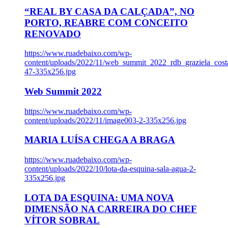
“REAL BY CASA DA CALÇADA”, NO
PORTO, REABRE COM CONCEITO
RENOVADO
https://www.ruadebaixo.com/wp-
content/uploads/2022/11/web_summit_2022_rdb_graziela_cost
47-335x256.jpg
Web Summit 2022
https://www.ruadebaixo.com/wp-
content/uploads/2022/11/image003-2-335x256.jpg
MARIA LUÍSA CHEGA A BRAGA
https://www.ruadebaixo.com/wp-
content/uploads/2022/10/lota-da-esquina-sala-agua-2-
335x256.jpg
LOTA DA ESQUINA: UMA NOVA
DIMENSÃO NA CARREIRA DO CHEF
VÍTOR SOBRAL