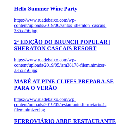
Hello Summer Wine Party
https://www.ruadebaixo.com/wp-
content/uploads/2019/06/santos_sheraton_cascais-
335x256.jpg
2ª EDIÇÃO DO BRUNCH POPULAR |
SHERATON CASCAIS RESORT
https://www.ruadebaixo.com/wp-
content/uploads/2019/05/ism38178-fileminimizer-
335x256.jpg
MARÉ AT PINE CLIFFS PREPARA-SE
PARA O VERÃO
https://www.ruadebaixo.com/wp-
content/uploads/2019/05/restaurante-ferroviario-1-
fileminimizer.jpg
FERROVIÁRIO ABRE RESTAURANTE