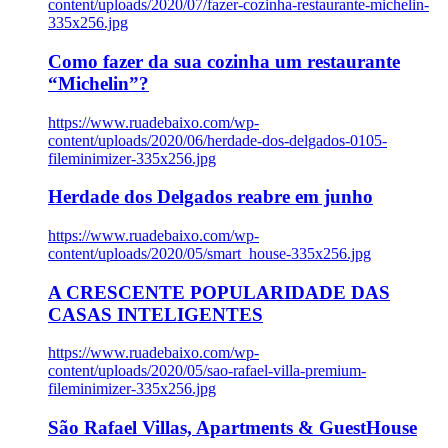
content/uploads/2020/07/fazer-cozinha-restaurante-michelin-
335x256.jpg
Como fazer da sua cozinha um restaurante
“Michelin”?
https://www.ruadebaixo.com/wp-
content/uploads/2020/06/herdade-dos-delgados-0105-
fileminimizer-335x256.jpg
Herdade dos Delgados reabre em junho
https://www.ruadebaixo.com/wp-
content/uploads/2020/05/smart_house-335x256.jpg
A CRESCENTE POPULARIDADE DAS
CASAS INTELIGENTES
https://www.ruadebaixo.com/wp-
content/uploads/2020/05/sao-rafael-villa-premium-
fileminimizer-335x256.jpg
São Rafael Villas, Apartments & GuestHouse