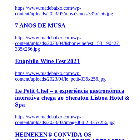
https://www.ruadebaixo.com/wp-
content/uploads/2023/05/musa7anos-335x256.jpg
7 ANOS DE MUSA
https://www.ruadebaixo.com/wp-
content/uploads/2023/04/lisbonwinefest-153-190427-
335x256.jpg
Enóphilo Wine Fest 2023
https://www.ruadebaixo.com/wp-
content/uploads/2023/04/le_petit-335x256.jpg
Le Petit Chef – a experiência gastronómica
interativa chega ao Sheraton Lisboa Hotel &
Spa
https://www.ruadebaixo.com/wp-
content/uploads/2023/03/image004-2-335x256.jpg
HEINEKEN® CONVIDA OS