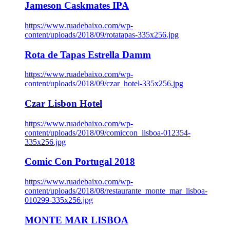
Jameson Caskmates IPA
https://www.ruadebaixo.com/wp-
content/uploads/2018/09/rotatapas-335x256.jpg
Rota de Tapas Estrella Damm
https://www.ruadebaixo.com/wp-
content/uploads/2018/09/czar_hotel-335x256.jpg
Czar Lisbon Hotel
https://www.ruadebaixo.com/wp-
content/uploads/2018/09/comiccon_lisboa-012354-
335x256.jpg
Comic Con Portugal 2018
https://www.ruadebaixo.com/wp-
content/uploads/2018/08/restaurante_monte_mar_lisboa-
010299-335x256.jpg
MONTE MAR LISBOA