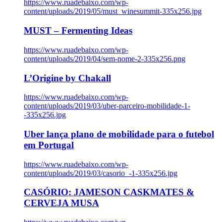
https://www.ruadebaixo.com/wp-
content/uploads/2019/05/must_winesummit-335x256.jpg
MUST – Fermenting Ideas
https://www.ruadebaixo.com/wp-
content/uploads/2019/04/sem-nome-2-335x256.png
L’Origine by Chakall
https://www.ruadebaixo.com/wp-
content/uploads/2019/03/uber-parceiro-mobilidade-1-
-335x256.jpg
Uber lança plano de mobilidade para o futebol
em Portugal
https://www.ruadebaixo.com/wp-
content/uploads/2019/03/casorio_-1-335x256.jpg
CASÓRIO: JAMESON CASKMATES &
CERVEJA MUSA