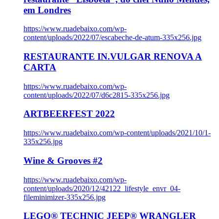
em Londres
https://www.ruadebaixo.com/wp-
content/uploads/2022/07/escabeche-de-atum-335x256.jpg
RESTAURANTE IN.VULGAR RENOVA A
CARTA
https://www.ruadebaixo.com/wp-
content/uploads/2022/07/d6c2815-335x256.jpg
ARTBEERFEST 2022
https://www.ruadebaixo.com/wp-content/uploads/2021/10/1-
335x256.jpg
Wine & Grooves #2
https://www.ruadebaixo.com/wp-
content/uploads/2020/12/42122_lifestyle_envr_04-
fileminimizer-335x256.jpg
LEGO® TECHNIC JEEP® WRANGLER