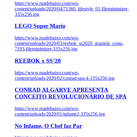
https://www.ruadebaixo.com/wp-
content/uploads/2020/04/71360_lifestyle_01-fileminimizer-
335x256.jpg
LEGO Super Mario
https://www.ruadebaixo.com/wp-
content/uploads/2020/03/reebok_ss2020_graziela_costa-
7193-fileminimizer-335x256.jpg
REEBOK x SS’20
https://www.ruadebaixo.com/wp-
content/uploads/2020/02/conrad-spa-4-335x256.jpg
CONRAD ALGARVE APRESENTA
CONCEITO REVOLUCIONÁRIO DE SPA
https://www.ruadebaixo.com/wp-
content/uploads/2020/01/infame2-335x256.jpg
No Infame, O Chef faz Par