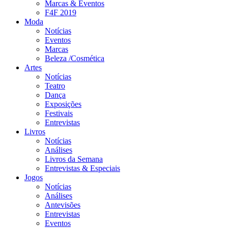
Marcas & Eventos
F4F 2019
Moda
Notícias
Eventos
Marcas
Beleza /Cosmética
Artes
Notícias
Teatro
Dança
Exposições
Festivais
Entrevistas
Livros
Notícias
Análises
Livros da Semana
Entrevistas & Especiais
Jogos
Notícias
Análises
Antevisões
Entrevistas
Eventos