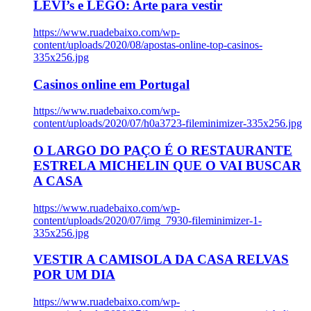
LEVI’s e LEGO: Arte para vestir
https://www.ruadebaixo.com/wp-
content/uploads/2020/08/apostas-online-top-casinos-
335x256.jpg
Casinos online em Portugal
https://www.ruadebaixo.com/wp-
content/uploads/2020/07/h0a3723-fileminimizer-335x256.jpg
O LARGO DO PAÇO É O RESTAURANTE
ESTRELA MICHELIN QUE O VAI BUSCAR
A CASA
https://www.ruadebaixo.com/wp-
content/uploads/2020/07/img_7930-fileminimizer-1-
335x256.jpg
VESTIR A CAMISOLA DA CASA RELVAS
POR UM DIA
https://www.ruadebaixo.com/wp-