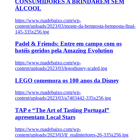
CONSUMIDORES A BRINDAREM SEM
ÁLCOOL
https://www.ruadebaixo.com/wp-
content/uploads/2023/03/monte-da-bemposta-bemposta-final-
145-335x256.jpg
Padel & Friends: Entre em campo com os
hotéis geridos pela Amazing Evolution
https://www.ruadebaixo.com/wp-
content/uploads/2023/03/legodisney-scaled.jpg
LEGO comemora os 100 anos da Disney
https://www.ruadebaixo.com/wp-
content/uploads/2023/03/a7403442-335x256.jpg
TAP e “The Art of Tasting Portugal”
apresentam Local Stars
https://www.ruadebaixo.com/wp-
content/uploads/2023/03/lf_realinteriores-26-335x256.jpg