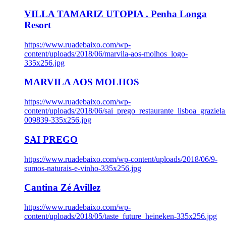
VILLA TAMARIZ UTOPIA . Penha Longa
Resort
https://www.ruadebaixo.com/wp-
content/uploads/2018/06/marvila-aos-molhos_logo-
335x256.jpg
MARVILA AOS MOLHOS
https://www.ruadebaixo.com/wp-
content/uploads/2018/06/sai_prego_restaurante_lisboa_graziela
009839-335x256.jpg
SAI PREGO
https://www.ruadebaixo.com/wp-content/uploads/2018/06/9-
sumos-naturais-e-vinho-335x256.jpg
Cantina Zé Avillez
https://www.ruadebaixo.com/wp-
content/uploads/2018/05/taste_future_heineken-335x256.jpg