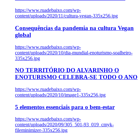
https://www.ruadebaixo.com/wp-
content/uploads/2020/11/cultura-vegan-335x256.jpg
Consequências da pandemia na cultura Vegan
global
https://www.ruadebaixo.com/wp-
content/uploads/2020/10/dia-mundial-enoturismo-soalheiro-
335x256.jpg
NO TERRITÓRIO DO ALVARINHO O
ENOTURISMO CELEBRA-SE TODO O ANO
https://www.ruadebaixo.com/wp-
content/uploads/2020/10/image1-335x256.jpg
5 elementos essenciais para o bem-estar
https://www.ruadebaixo.com/wp-
content/uploads/2020/09/305_501-93_019_cmyk-
fileminimizer-335x256.jpg