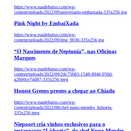
https://www.ruadebaixo.com/wp-
content/uploads/2022/09/aniversario-embaixada-335x256.jpg
Pink Night by EmbaiXada
https://www.ruadebaixo.com/wp-
content/uploads/2022/09/img_9030-335x256.jpg
“O Nascimento de Neptunia”, nas Oficinas
Marques
https://www.ruadebaixo.com/wp-
content/uploads/2022/09/2dc75683-1548-4946-950d-
a2bb0ce74d87-335x256.jpeg
Honest Greens prestes a chegar ao Chiado
https://www.ruadebaixo.com/wp-
content/uploads/2022/08/chef-nuno-mendes_lisboeta-
335x256.jpeg
Niepoort cria vinhos exclusivos para o
restaurante “Lisboeta”, do chef Nuno Mendes,