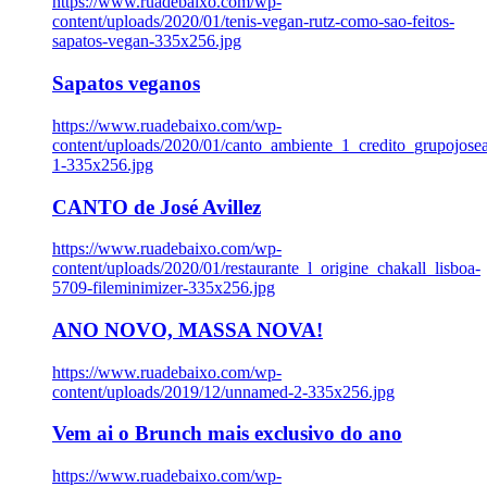
https://www.ruadebaixo.com/wp-
content/uploads/2020/01/tenis-vegan-rutz-como-sao-feitos-
sapatos-vegan-335x256.jpg
Sapatos veganos
https://www.ruadebaixo.com/wp-
content/uploads/2020/01/canto_ambiente_1_credito_grupojosea
1-335x256.jpg
CANTO de José Avillez
https://www.ruadebaixo.com/wp-
content/uploads/2020/01/restaurante_l_origine_chakall_lisboa-
5709-fileminimizer-335x256.jpg
ANO NOVO, MASSA NOVA!
https://www.ruadebaixo.com/wp-
content/uploads/2019/12/unnamed-2-335x256.jpg
Vem ai o Brunch mais exclusivo do ano
https://www.ruadebaixo.com/wp-