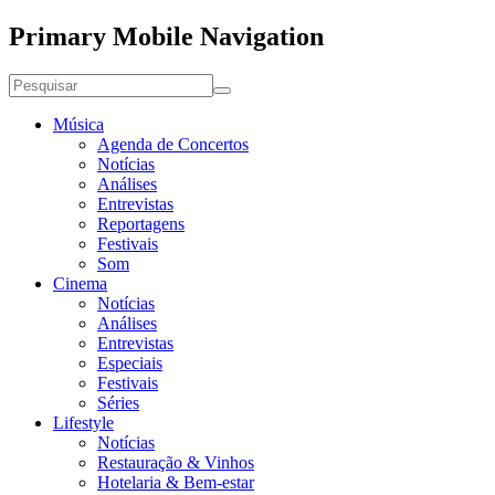
Primary Mobile Navigation
Música
Agenda de Concertos
Notícias
Análises
Entrevistas
Reportagens
Festivais
Som
Cinema
Notícias
Análises
Entrevistas
Especiais
Festivais
Séries
Lifestyle
Notícias
Restauração & Vinhos
Hotelaria & Bem-estar