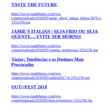
TASTE THE FUTURE
https://www.ruadebaixo.com/wp-
content/uploads/2018/05/jamie_oliver_italian_lisboa-3976-1-
335x256.jpg
JAMIE’S ITALIAN | SEJA FRIO OU SEJA
QUENTE… EVITE SER MORNO!
https://www.ruadebaixo.com/wp-
content/uploads/2018/05/viagens_tendencias-335x256.jpg
Viajar: Tendências e os Destinos Mais
Procurados
https://www.ruadebaixo.com/wp-
content/uploads/2018/05/outfest2017-8-335x256.jpg
OUT///FEST 2018
https://www.ruadebaixo.com/wp-
content/uploads/2018/05/brut-experience-335x256.jpg