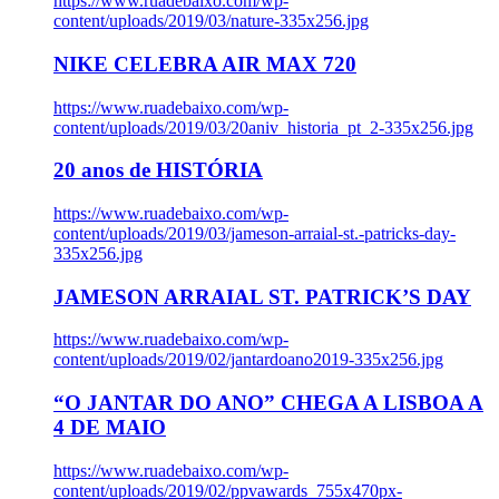
https://www.ruadebaixo.com/wp-
content/uploads/2019/03/nature-335x256.jpg
NIKE CELEBRA AIR MAX 720
https://www.ruadebaixo.com/wp-
content/uploads/2019/03/20aniv_historia_pt_2-335x256.jpg
20 anos de HISTÓRIA
https://www.ruadebaixo.com/wp-
content/uploads/2019/03/jameson-arraial-st.-patricks-day-
335x256.jpg
JAMESON ARRAIAL ST. PATRICK’S DAY
https://www.ruadebaixo.com/wp-
content/uploads/2019/02/jantardoano2019-335x256.jpg
“O JANTAR DO ANO” CHEGA A LISBOA A
4 DE MAIO
https://www.ruadebaixo.com/wp-
content/uploads/2019/02/ppvawards_755x470px-