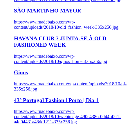
SÃO MARTINHO MAYOR
https://www.ruadebaixo.com/wp-
content/uploads/2018/10/old_fashion_week-335x256.jpg
HAVANA CLUB 7 JUNTA-SE À OLD
FASHIONED WEEK
https://www.ruadebaixo.com/wp-
content/uploads/2018/10/ginos_home-335x256.jpg
Ginos
https://www.ruadebaixo.com/wp-content/uploads/2018/10/pf-
335x256.jpg
43º Portugal Fashion | Porto | Dia 1
https://www.ruadebaixo.com/wp-
content/uploads/2018/10/webimage-490c4386-0d44-42f1-
a4d04431a48dc1211-335x256.jpg