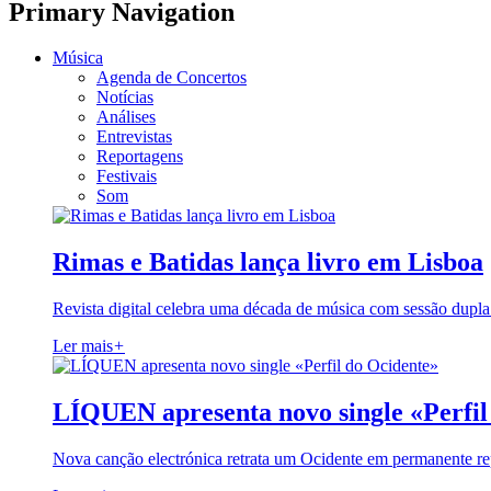
Primary Navigation
Música
Agenda de Concertos
Notícias
Análises
Entrevistas
Reportagens
Festivais
Som
Rimas e Batidas lança livro em Lisboa
Revista digital celebra uma década de música com sessão dupla
Ler mais
+
LÍQUEN apresenta novo single «Perfil
Nova canção electrónica retrata um Ocidente em permanente re