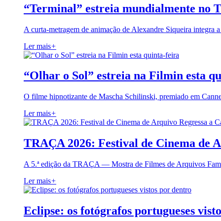
“Terminal” estreia mundialmente no 
A curta-metragem de animação de Alexandre Siqueira integra 
Ler mais
+
“Olhar o Sol” estreia na Filmin esta qu
O filme hipnotizante de Mascha Schilinski, premiado em Cann
Ler mais
+
TRAÇA 2026: Festival de Cinema de A
A 5.ª edição da TRAÇA — Mostra de Filmes de Arquivos Famil
Ler mais
+
Eclipse: os fotógrafos portugueses vist