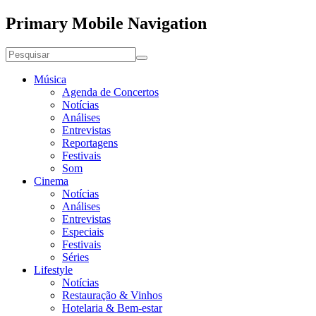
Primary Mobile Navigation
Música
Agenda de Concertos
Notícias
Análises
Entrevistas
Reportagens
Festivais
Som
Cinema
Notícias
Análises
Entrevistas
Especiais
Festivais
Séries
Lifestyle
Notícias
Restauração & Vinhos
Hotelaria & Bem-estar