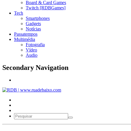
Board & Card Games
Twitch [RDBGames]
Tech
Smartphones
Gadgets
Notícias
Passatempos
Multimédia
Fotografia
Vídeo
Audio
Secondary Navigation