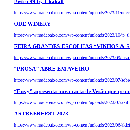
Bistro 99 by Chakall
https://www.ruadebaixo.com/wp-content/uploads/2023/11/odec
ODE WINERY
https://www.ruadebaixo.com/wp-content/uploads/2023/10/tp_
FEIRA GRANDES ESCOLHAS “VINHOS & SA
https://www.ruadebaixo.com/wp-content/uploads/2023/09/ms-co
“PROSA” ABRE EM AVEIRO
https://www.ruadebaixo.com/wp-content/uploads/2023/07/sob
“Envy” apresenta nova carta de Verão que prom
https://www.ruadebaixo.com/wp-content/uploads/2023/07/a7r
ARTBEERFEST 2023
https://www.ruadebaixo.com/wp-content/uploads/2023/06/alde