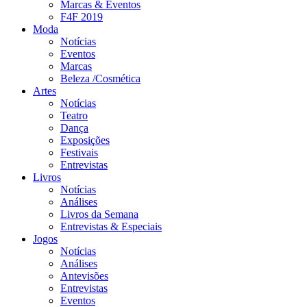
Marcas & Eventos
F4F 2019
Moda
Notícias
Eventos
Marcas
Beleza /Cosmética
Artes
Notícias
Teatro
Dança
Exposições
Festivais
Entrevistas
Livros
Notícias
Análises
Livros da Semana
Entrevistas & Especiais
Jogos
Notícias
Análises
Antevisões
Entrevistas
Eventos