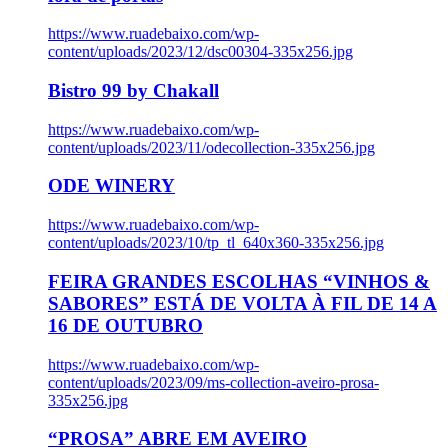
https://www.ruadebaixo.com/wp-
content/uploads/2023/12/dsc00304-335x256.jpg
Bistro 99 by Chakall
https://www.ruadebaixo.com/wp-
content/uploads/2023/11/odecollection-335x256.jpg
ODE WINERY
https://www.ruadebaixo.com/wp-
content/uploads/2023/10/tp_tl_640x360-335x256.jpg
FEIRA GRANDES ESCOLHAS “VINHOS &
SABORES” ESTÁ DE VOLTA À FIL DE 14 A
16 DE OUTUBRO
https://www.ruadebaixo.com/wp-
content/uploads/2023/09/ms-collection-aveiro-prosa-
335x256.jpg
“PROSA” ABRE EM AVEIRO