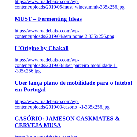
https://www.ruadebaixo.com/wp-
content/uploads/2019/05/must_winesummit-335x256.jpg
MUST – Fermenting Ideas
https://www.ruadebaixo.com/wp-
content/uploads/2019/04/sem-nome-2-335x256.png
L’Origine by Chakall
https://www.ruadebaixo.com/wp-
content/uploads/2019/03/uber-parceiro-mobilidade-1-
-335x256.jpg
Uber lança plano de mobilidade para o futebol
em Portugal
https://www.ruadebaixo.com/wp-
content/uploads/2019/03/casorio_-1-335x256.jpg
CASÓRIO: JAMESON CASKMATES &
CERVEJA MUSA