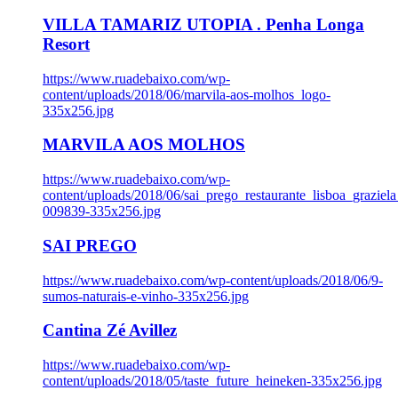
VILLA TAMARIZ UTOPIA . Penha Longa
Resort
https://www.ruadebaixo.com/wp-
content/uploads/2018/06/marvila-aos-molhos_logo-
335x256.jpg
MARVILA AOS MOLHOS
https://www.ruadebaixo.com/wp-
content/uploads/2018/06/sai_prego_restaurante_lisboa_graziela
009839-335x256.jpg
SAI PREGO
https://www.ruadebaixo.com/wp-content/uploads/2018/06/9-
sumos-naturais-e-vinho-335x256.jpg
Cantina Zé Avillez
https://www.ruadebaixo.com/wp-
content/uploads/2018/05/taste_future_heineken-335x256.jpg