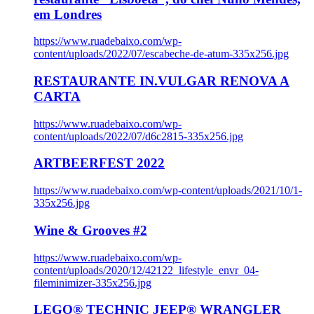
em Londres
https://www.ruadebaixo.com/wp-
content/uploads/2022/07/escabeche-de-atum-335x256.jpg
RESTAURANTE IN.VULGAR RENOVA A
CARTA
https://www.ruadebaixo.com/wp-
content/uploads/2022/07/d6c2815-335x256.jpg
ARTBEERFEST 2022
https://www.ruadebaixo.com/wp-content/uploads/2021/10/1-
335x256.jpg
Wine & Grooves #2
https://www.ruadebaixo.com/wp-
content/uploads/2020/12/42122_lifestyle_envr_04-
fileminimizer-335x256.jpg
LEGO® TECHNIC JEEP® WRANGLER