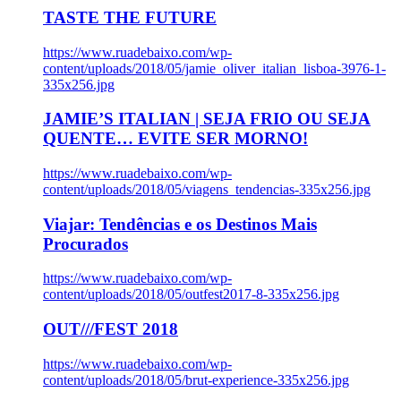
TASTE THE FUTURE
https://www.ruadebaixo.com/wp-
content/uploads/2018/05/jamie_oliver_italian_lisboa-3976-1-
335x256.jpg
JAMIE’S ITALIAN | SEJA FRIO OU SEJA
QUENTE… EVITE SER MORNO!
https://www.ruadebaixo.com/wp-
content/uploads/2018/05/viagens_tendencias-335x256.jpg
Viajar: Tendências e os Destinos Mais
Procurados
https://www.ruadebaixo.com/wp-
content/uploads/2018/05/outfest2017-8-335x256.jpg
OUT///FEST 2018
https://www.ruadebaixo.com/wp-
content/uploads/2018/05/brut-experience-335x256.jpg