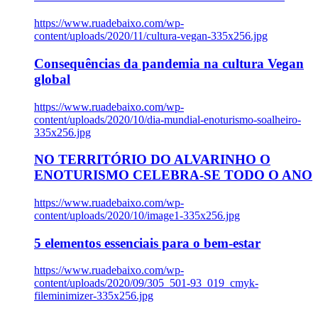
https://www.ruadebaixo.com/wp-
content/uploads/2020/11/cultura-vegan-335x256.jpg
Consequências da pandemia na cultura Vegan
global
https://www.ruadebaixo.com/wp-
content/uploads/2020/10/dia-mundial-enoturismo-soalheiro-
335x256.jpg
NO TERRITÓRIO DO ALVARINHO O
ENOTURISMO CELEBRA-SE TODO O ANO
https://www.ruadebaixo.com/wp-
content/uploads/2020/10/image1-335x256.jpg
5 elementos essenciais para o bem-estar
https://www.ruadebaixo.com/wp-
content/uploads/2020/09/305_501-93_019_cmyk-
fileminimizer-335x256.jpg