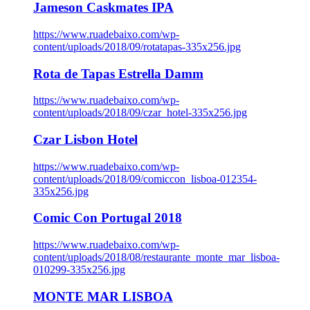
Jameson Caskmates IPA
https://www.ruadebaixo.com/wp-
content/uploads/2018/09/rotatapas-335x256.jpg
Rota de Tapas Estrella Damm
https://www.ruadebaixo.com/wp-
content/uploads/2018/09/czar_hotel-335x256.jpg
Czar Lisbon Hotel
https://www.ruadebaixo.com/wp-
content/uploads/2018/09/comiccon_lisboa-012354-
335x256.jpg
Comic Con Portugal 2018
https://www.ruadebaixo.com/wp-
content/uploads/2018/08/restaurante_monte_mar_lisboa-
010299-335x256.jpg
MONTE MAR LISBOA