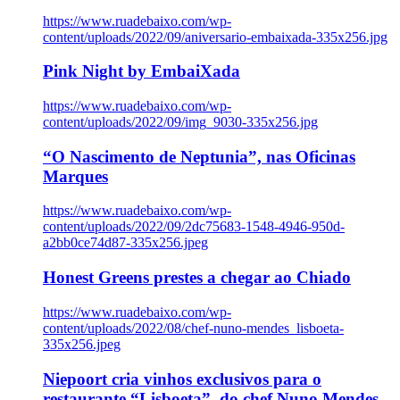
https://www.ruadebaixo.com/wp-
content/uploads/2022/09/aniversario-embaixada-335x256.jpg
Pink Night by EmbaiXada
https://www.ruadebaixo.com/wp-
content/uploads/2022/09/img_9030-335x256.jpg
“O Nascimento de Neptunia”, nas Oficinas
Marques
https://www.ruadebaixo.com/wp-
content/uploads/2022/09/2dc75683-1548-4946-950d-
a2bb0ce74d87-335x256.jpeg
Honest Greens prestes a chegar ao Chiado
https://www.ruadebaixo.com/wp-
content/uploads/2022/08/chef-nuno-mendes_lisboeta-
335x256.jpeg
Niepoort cria vinhos exclusivos para o
restaurante “Lisboeta”, do chef Nuno Mendes,