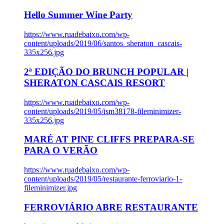
Hello Summer Wine Party
https://www.ruadebaixo.com/wp-
content/uploads/2019/06/santos_sheraton_cascais-
335x256.jpg
2ª EDIÇÃO DO BRUNCH POPULAR |
SHERATON CASCAIS RESORT
https://www.ruadebaixo.com/wp-
content/uploads/2019/05/ism38178-fileminimizer-
335x256.jpg
MARÉ AT PINE CLIFFS PREPARA-SE
PARA O VERÃO
https://www.ruadebaixo.com/wp-
content/uploads/2019/05/restaurante-ferroviario-1-
fileminimizer.jpg
FERROVIÁRIO ABRE RESTAURANTE