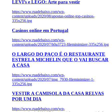
LEVI’s e LEGO: Arte para vestir
https://www.ruadebaixo.com/wp-
content/uploads/2020/08/apostas-online-top-casinos-
335x256.jpg
Casinos online em Portugal
https://www.ruadebaixo.com/wp-
content/uploads/2020/07/h0a3723-fileminimizer-335x256.jpg
O LARGO DO PAÇO É O RESTAURANTE
ESTRELA MICHELIN QUE O VAI BUSCAR
A CASA
https://www.ruadebaixo.com/wp-
content/uploads/2020/07/img_7930-fileminimizer-1-
335x256.jpg
VESTIR A CAMISOLA DA CASA RELVAS
POR UM DIA
https://www.ruadebaixo.com/wp-