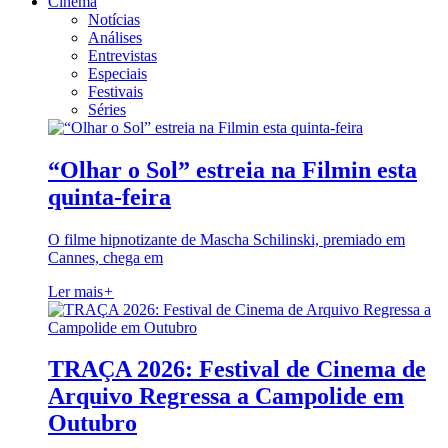
Cinema
Notícias
Análises
Entrevistas
Especiais
Festivais
Séries
“Olhar o Sol” estreia na Filmin esta
quinta-feira
O filme hipnotizante de Mascha Schilinski, premiado em
Cannes, chega em
Ler mais
+
TRAÇA 2026: Festival de Cinema de
Arquivo Regressa a Campolide em
Outubro