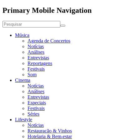
Primary Mobile Navigation
Música
Agenda de Concertos
Notícias
Análises
Entrevistas
Reportagens
Festivais
Som
Cinema
Notícias
Análises
Entrevistas
Especiais
Festivais
Séries
Lifestyle
Notícias
Restauração & Vinhos
Hotelaria & Bem-estar