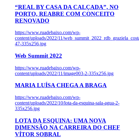
“REAL BY CASA DA CALÇADA”, NO
PORTO, REABRE COM CONCEITO
RENOVADO
https://www.ruadebaixo.com/wp-
content/uploads/2022/11/web_summit_2022_rdb_graziela_cost
47-335x256.jpg
Web Summit 2022
https://www.ruadebaixo.com/wp-
content/uploads/2022/11/image003-2-335x256.jpg
MARIA LUÍSA CHEGA A BRAGA
https://www.ruadebaixo.com/wp-
content/uploads/2022/10/lota-da-esquina-sala-agua-2-
335x256.jpg
LOTA DA ESQUINA: UMA NOVA
DIMENSÃO NA CARREIRA DO CHEF
VÍTOR SOBRAL