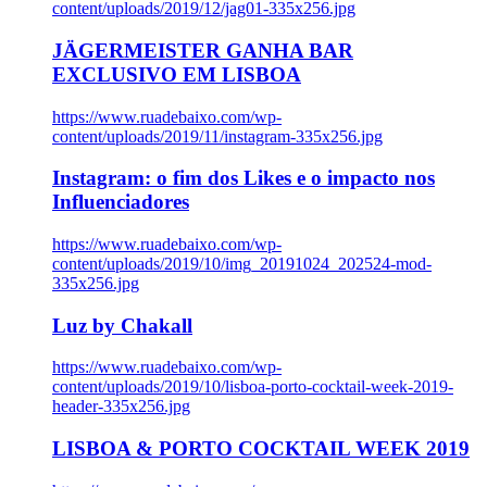
content/uploads/2019/12/jag01-335x256.jpg
JÄGERMEISTER GANHA BAR
EXCLUSIVO EM LISBOA
https://www.ruadebaixo.com/wp-
content/uploads/2019/11/instagram-335x256.jpg
Instagram: o fim dos Likes e o impacto nos
Influenciadores
https://www.ruadebaixo.com/wp-
content/uploads/2019/10/img_20191024_202524-mod-
335x256.jpg
Luz by Chakall
https://www.ruadebaixo.com/wp-
content/uploads/2019/10/lisboa-porto-cocktail-week-2019-
header-335x256.jpg
LISBOA & PORTO COCKTAIL WEEK 2019