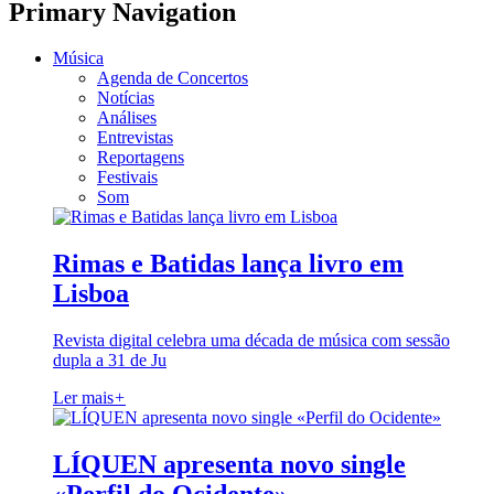
Primary Navigation
Música
Agenda de Concertos
Notícias
Análises
Entrevistas
Reportagens
Festivais
Som
Rimas e Batidas lança livro em
Lisboa
Revista digital celebra uma década de música com sessão
dupla a 31 de Ju
Ler mais
+
LÍQUEN apresenta novo single