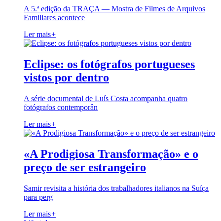
A 5.ª edição da TRAÇA — Mostra de Filmes de Arquivos
Familiares acontece
Ler mais
+
Eclipse: os fotógrafos portugueses
vistos por dentro
A série documental de Luís Costa acompanha quatro
fotógrafos contemporân
Ler mais
+
«A Prodigiosa Transformação» e o
preço de ser estrangeiro
Samir revisita a história dos trabalhadores italianos na Suíça
para perg
Ler mais
+