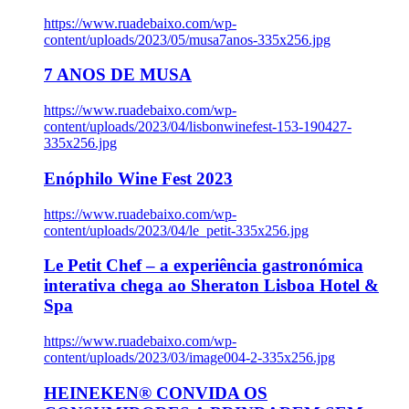
https://www.ruadebaixo.com/wp-
content/uploads/2023/05/musa7anos-335x256.jpg
7 ANOS DE MUSA
https://www.ruadebaixo.com/wp-
content/uploads/2023/04/lisbonwinefest-153-190427-
335x256.jpg
Enóphilo Wine Fest 2023
https://www.ruadebaixo.com/wp-
content/uploads/2023/04/le_petit-335x256.jpg
Le Petit Chef – a experiência gastronómica
interativa chega ao Sheraton Lisboa Hotel &
Spa
https://www.ruadebaixo.com/wp-
content/uploads/2023/03/image004-2-335x256.jpg
HEINEKEN® CONVIDA OS