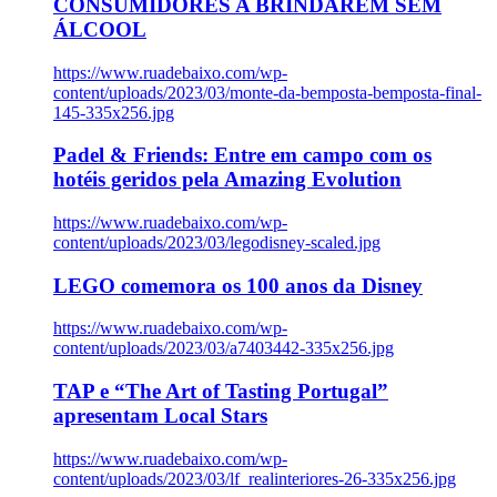
CONSUMIDORES A BRINDAREM SEM
ÁLCOOL
https://www.ruadebaixo.com/wp-
content/uploads/2023/03/monte-da-bemposta-bemposta-final-
145-335x256.jpg
Padel & Friends: Entre em campo com os
hotéis geridos pela Amazing Evolution
https://www.ruadebaixo.com/wp-
content/uploads/2023/03/legodisney-scaled.jpg
LEGO comemora os 100 anos da Disney
https://www.ruadebaixo.com/wp-
content/uploads/2023/03/a7403442-335x256.jpg
TAP e “The Art of Tasting Portugal”
apresentam Local Stars
https://www.ruadebaixo.com/wp-
content/uploads/2023/03/lf_realinteriores-26-335x256.jpg