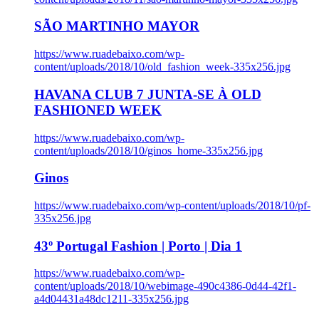
SÃO MARTINHO MAYOR
https://www.ruadebaixo.com/wp-
content/uploads/2018/10/old_fashion_week-335x256.jpg
HAVANA CLUB 7 JUNTA-SE À OLD
FASHIONED WEEK
https://www.ruadebaixo.com/wp-
content/uploads/2018/10/ginos_home-335x256.jpg
Ginos
https://www.ruadebaixo.com/wp-content/uploads/2018/10/pf-
335x256.jpg
43º Portugal Fashion | Porto | Dia 1
https://www.ruadebaixo.com/wp-
content/uploads/2018/10/webimage-490c4386-0d44-42f1-
a4d04431a48dc1211-335x256.jpg