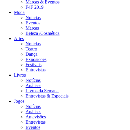
Marcas & Eventos
F4F 2019
Moda
Notícias
Eventos
Marcas
Beleza /Cosmética
Artes
Notícias
Teatro
Dança
Exposições
Festivais
Entrevistas
Livros
Notícias
Análises
Livros da Semana
Entrevistas & Especiais
Jogos
Notícias
Análises
Antevisões
Entrevistas
Eventos