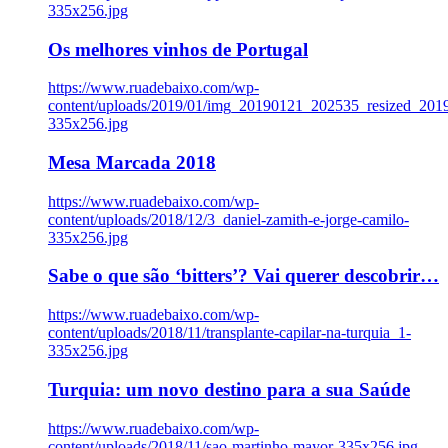
335x256.jpg
Os melhores vinhos de Portugal
https://www.ruadebaixo.com/wp-
content/uploads/2019/01/img_20190121_202535_resized_20
335x256.jpg
Mesa Marcada 2018
https://www.ruadebaixo.com/wp-
content/uploads/2018/12/3_daniel-zamith-e-jorge-camilo-
335x256.jpg
Sabe o que são ‘bitters’? Vai querer descobrir…
https://www.ruadebaixo.com/wp-
content/uploads/2018/11/transplante-capilar-na-turquia_1-
335x256.jpg
Turquia: um novo destino para a sua Saúde
https://www.ruadebaixo.com/wp-
content/uploads/2018/11/sao-martinho-mayor-335x256.jpg