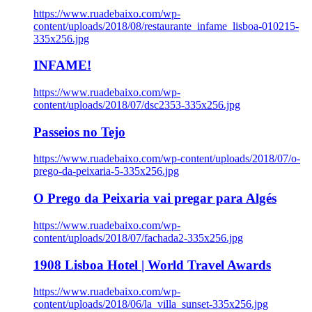
https://www.ruadebaixo.com/wp-
content/uploads/2018/08/restaurante_infame_lisboa-010215-
335x256.jpg
INFAME!
https://www.ruadebaixo.com/wp-
content/uploads/2018/07/dsc2353-335x256.jpg
Passeios no Tejo
https://www.ruadebaixo.com/wp-content/uploads/2018/07/o-
prego-da-peixaria-5-335x256.jpg
O Prego da Peixaria vai pregar para Algés
https://www.ruadebaixo.com/wp-
content/uploads/2018/07/fachada2-335x256.jpg
1908 Lisboa Hotel | World Travel Awards
https://www.ruadebaixo.com/wp-
content/uploads/2018/06/la_villa_sunset-335x256.jpg