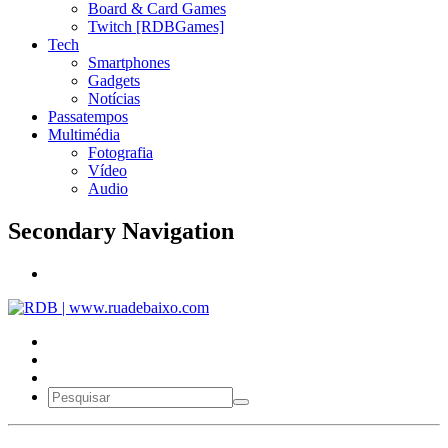
Board & Card Games
Twitch [RDBGames]
Tech
Smartphones
Gadgets
Notícias
Passatempos
Multimédia
Fotografia
Vídeo
Audio
Secondary Navigation