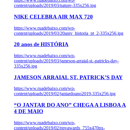
https://www.ruadebaixo.com/wp-
content/uploads/2019/03/nature-335x256.jpg
NIKE CELEBRA AIR MAX 720
https://www.ruadebaixo.com/wp-
content/uploads/2019/03/20aniv_historia_pt_2-335x256.jpg
20 anos de HISTÓRIA
https://www.ruadebaixo.com/wp-
content/uploads/2019/03/jameson-arraial-st.-patricks-day-
335x256.jpg
JAMESON ARRAIAL ST. PATRICK’S DAY
https://www.ruadebaixo.com/wp-
content/uploads/2019/02/jantardoano2019-335x256.jpg
“O JANTAR DO ANO” CHEGA A LISBOA A
4 DE MAIO
https://www.ruadebaixo.com/wp-
content/uploads/2019/02/ppvawards_755x470px-