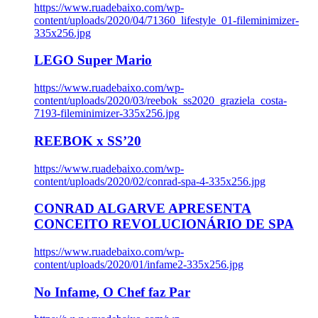
https://www.ruadebaixo.com/wp-
content/uploads/2020/04/71360_lifestyle_01-fileminimizer-
335x256.jpg
LEGO Super Mario
https://www.ruadebaixo.com/wp-
content/uploads/2020/03/reebok_ss2020_graziela_costa-
7193-fileminimizer-335x256.jpg
REEBOK x SS’20
https://www.ruadebaixo.com/wp-
content/uploads/2020/02/conrad-spa-4-335x256.jpg
CONRAD ALGARVE APRESENTA
CONCEITO REVOLUCIONÁRIO DE SPA
https://www.ruadebaixo.com/wp-
content/uploads/2020/01/infame2-335x256.jpg
No Infame, O Chef faz Par