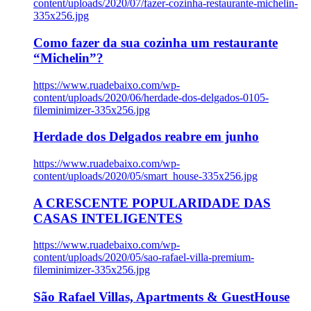
content/uploads/2020/07/fazer-cozinha-restaurante-michelin-
335x256.jpg
Como fazer da sua cozinha um restaurante
“Michelin”?
https://www.ruadebaixo.com/wp-
content/uploads/2020/06/herdade-dos-delgados-0105-
fileminimizer-335x256.jpg
Herdade dos Delgados reabre em junho
https://www.ruadebaixo.com/wp-
content/uploads/2020/05/smart_house-335x256.jpg
A CRESCENTE POPULARIDADE DAS
CASAS INTELIGENTES
https://www.ruadebaixo.com/wp-
content/uploads/2020/05/sao-rafael-villa-premium-
fileminimizer-335x256.jpg
São Rafael Villas, Apartments & GuestHouse