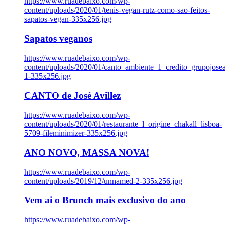
https://www.ruadebaixo.com/wp-
content/uploads/2020/01/tenis-vegan-rutz-como-sao-feitos-
sapatos-vegan-335x256.jpg
Sapatos veganos
https://www.ruadebaixo.com/wp-
content/uploads/2020/01/canto_ambiente_1_credito_grupojosea
1-335x256.jpg
CANTO de José Avillez
https://www.ruadebaixo.com/wp-
content/uploads/2020/01/restaurante_l_origine_chakall_lisboa-
5709-fileminimizer-335x256.jpg
ANO NOVO, MASSA NOVA!
https://www.ruadebaixo.com/wp-
content/uploads/2019/12/unnamed-2-335x256.jpg
Vem ai o Brunch mais exclusivo do ano
https://www.ruadebaixo.com/wp-