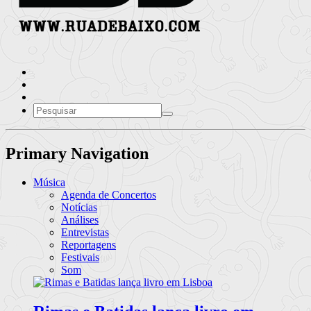
Primary Navigation
Música
Agenda de Concertos
Notícias
Análises
Entrevistas
Reportagens
Festivais
Som