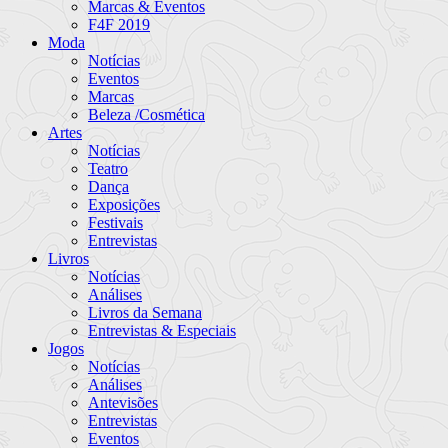
Marcas & Eventos
F4F 2019
Moda
Notícias
Eventos
Marcas
Beleza /Cosmética
Artes
Notícias
Teatro
Dança
Exposições
Festivais
Entrevistas
Livros
Notícias
Análises
Livros da Semana
Entrevistas & Especiais
Jogos
Notícias
Análises
Antevisões
Entrevistas
Eventos