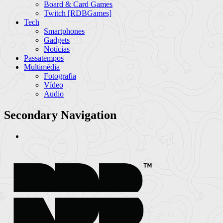
Board & Card Games
Twitch [RDBGames]
Tech
Smartphones
Gadgets
Notícias
Passatempos
Multimédia
Fotografia
Vídeo
Audio
Secondary Navigation