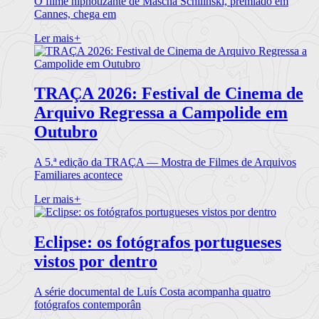
O filme hipnotizante de Mascha Schilinski, premiado em
Cannes, chega em
Ler mais
+
TRAÇA 2026: Festival de Cinema de
Arquivo Regressa a Campolide em
Outubro
A 5.ª edição da TRAÇA — Mostra de Filmes de Arquivos
Familiares acontece
Ler mais
+
Eclipse: os fotógrafos portugueses
vistos por dentro
A série documental de Luís Costa acompanha quatro
fotógrafos contemporân