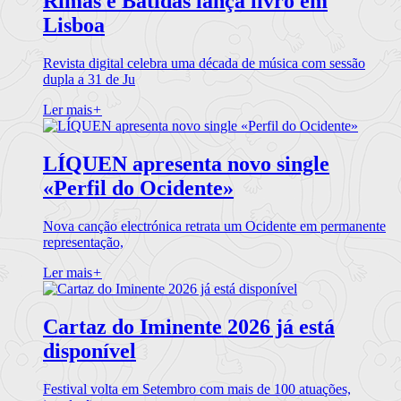
Rimas e Batidas lança livro em
Lisboa
Revista digital celebra uma década de música com sessão
dupla a 31 de Ju
Ler mais
+
LÍQUEN apresenta novo single
«Perfil do Ocidente»
Nova canção electrónica retrata um Ocidente em permanente
representação,
Ler mais
+
Cartaz do Iminente 2026 já está
disponível
Festival volta em Setembro com mais de 100 atuações,