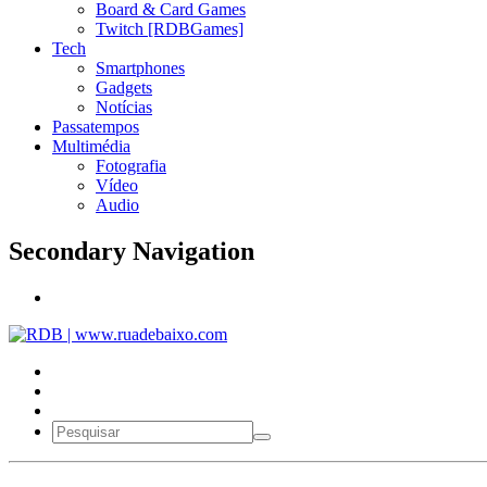
Board & Card Games
Twitch [RDBGames]
Tech
Smartphones
Gadgets
Notícias
Passatempos
Multimédia
Fotografia
Vídeo
Audio
Secondary Navigation