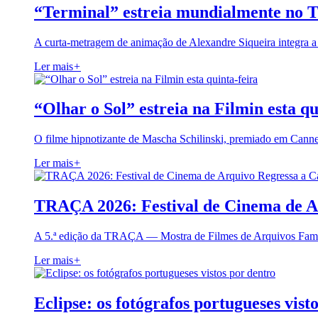
“Terminal” estreia mundialmente no 
A curta-metragem de animação de Alexandre Siqueira integra 
Ler mais
+
“Olhar o Sol” estreia na Filmin esta qu
O filme hipnotizante de Mascha Schilinski, premiado em Cann
Ler mais
+
TRAÇA 2026: Festival de Cinema de A
A 5.ª edição da TRAÇA — Mostra de Filmes de Arquivos Famil
Ler mais
+
Eclipse: os fotógrafos portugueses vist