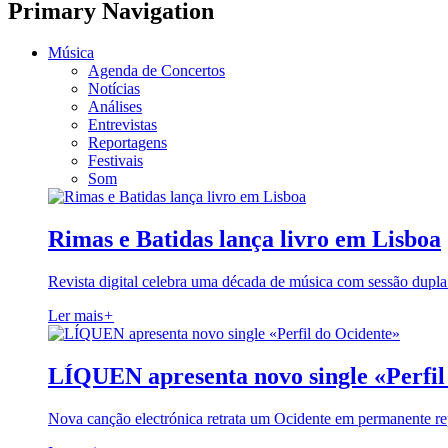
Primary Navigation
Música
Agenda de Concertos
Notícias
Análises
Entrevistas
Reportagens
Festivais
Som
Rimas e Batidas lança livro em Lisboa
Revista digital celebra uma década de música com sessão dupla
Ler mais
+
LÍQUEN apresenta novo single «Perfil
Nova canção electrónica retrata um Ocidente em permanente re