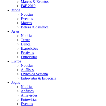
Marcas & Eventos
F4F 2019
Moda
Notícias
Eventos
Marcas
Beleza /Cosmética
Artes
Notícias
Teatro
Dança
Exposições
Festivais
Entrevistas
Livros
Notícias
Análises
Livros da Semana
Entrevistas & Especiais
Jogos
Notícias
Análises
Antevisões
Entrevistas
Eventos