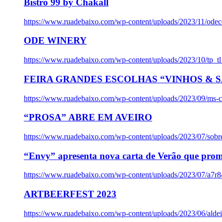
Bistro 99 by Chakall
https://www.ruadebaixo.com/wp-content/uploads/2023/11/odec
ODE WINERY
https://www.ruadebaixo.com/wp-content/uploads/2023/10/tp_
FEIRA GRANDES ESCOLHAS “VINHOS & SA
https://www.ruadebaixo.com/wp-content/uploads/2023/09/ms-co
“PROSA” ABRE EM AVEIRO
https://www.ruadebaixo.com/wp-content/uploads/2023/07/sob
“Envy” apresenta nova carta de Verão que prom
https://www.ruadebaixo.com/wp-content/uploads/2023/07/a7r
ARTBEERFEST 2023
https://www.ruadebaixo.com/wp-content/uploads/2023/06/alde