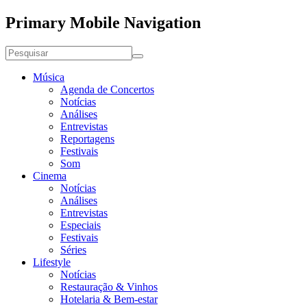
Primary Mobile Navigation
Música
Agenda de Concertos
Notícias
Análises
Entrevistas
Reportagens
Festivais
Som
Cinema
Notícias
Análises
Entrevistas
Especiais
Festivais
Séries
Lifestyle
Notícias
Restauração & Vinhos
Hotelaria & Bem-estar