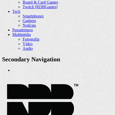
Board & Card Games
Twitch [RDBGames]
Tech
Smartphones
Gadgets
Notícias
Passatempos
Multimédia
Fotografia
Vídeo
Audio
Secondary Navigation