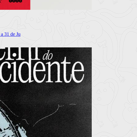
 a 31 de Ju