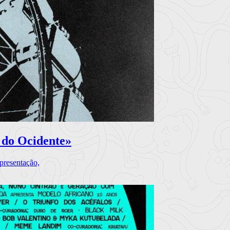
 do Ocidente»
presentação,