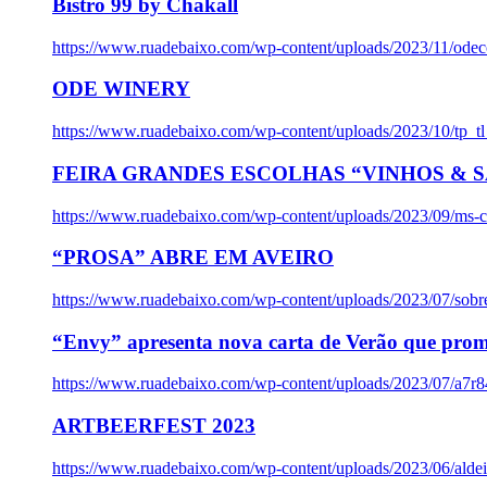
Bistro 99 by Chakall
https://www.ruadebaixo.com/wp-content/uploads/2023/11/odec
ODE WINERY
https://www.ruadebaixo.com/wp-content/uploads/2023/10/tp_
FEIRA GRANDES ESCOLHAS “VINHOS & SA
https://www.ruadebaixo.com/wp-content/uploads/2023/09/ms-co
“PROSA” ABRE EM AVEIRO
https://www.ruadebaixo.com/wp-content/uploads/2023/07/sob
“Envy” apresenta nova carta de Verão que prom
https://www.ruadebaixo.com/wp-content/uploads/2023/07/a7r
ARTBEERFEST 2023
https://www.ruadebaixo.com/wp-content/uploads/2023/06/alde