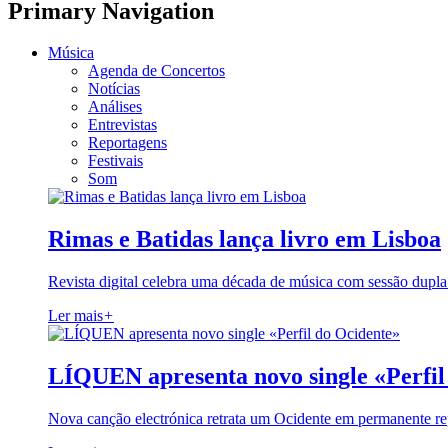
Primary Navigation
Música
Agenda de Concertos
Notícias
Análises
Entrevistas
Reportagens
Festivais
Som
Rimas e Batidas lança livro em Lisboa
Revista digital celebra uma década de música com sessão dupla
Ler mais
+
LÍQUEN apresenta novo single «Perfil
Nova canção electrónica retrata um Ocidente em permanente re