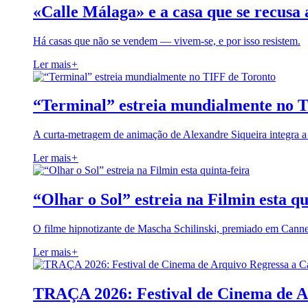
«Calle Málaga» e a casa que se recusa 
Há casas que não se vendem — vivem-se, e por isso resistem.
Ler mais
+
“Terminal” estreia mundialmente no 
A curta-metragem de animação de Alexandre Siqueira integra 
Ler mais
+
“Olhar o Sol” estreia na Filmin esta qu
O filme hipnotizante de Mascha Schilinski, premiado em Cann
Ler mais
+
TRAÇA 2026: Festival de Cinema de A