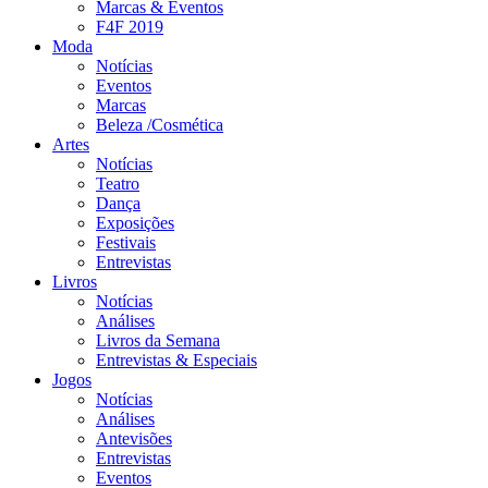
Marcas & Eventos
F4F 2019
Moda
Notícias
Eventos
Marcas
Beleza /Cosmética
Artes
Notícias
Teatro
Dança
Exposições
Festivais
Entrevistas
Livros
Notícias
Análises
Livros da Semana
Entrevistas & Especiais
Jogos
Notícias
Análises
Antevisões
Entrevistas
Eventos