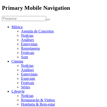
Primary Mobile Navigation
Música
Agenda de Concertos
Notícias
Análises
Entrevistas
Reportagens
Festivais
Som
Cinema
Notícias
Análises
Entrevistas
Especiais
Festivais
Séries
Lifestyle
Notícias
Restauração & Vinhos
Hotelaria & Bem-estar