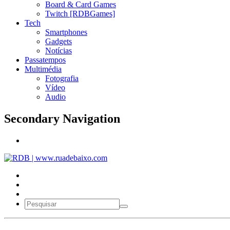
Board & Card Games
Twitch [RDBGames]
Tech
Smartphones
Gadgets
Notícias
Passatempos
Multimédia
Fotografia
Vídeo
Audio
Secondary Navigation