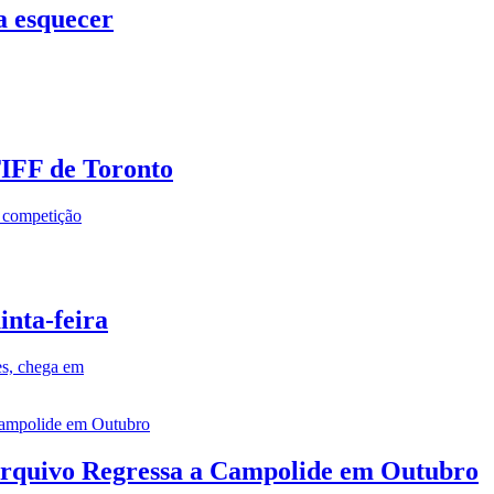
a esquecer
TIFF de Toronto
a competição
inta-feira
es, chega em
rquivo Regressa a Campolide em Outubro