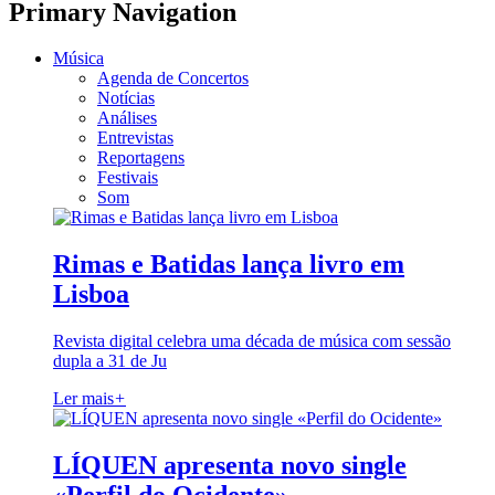
Primary Navigation
Música
Agenda de Concertos
Notícias
Análises
Entrevistas
Reportagens
Festivais
Som
Rimas e Batidas lança livro em
Lisboa
Revista digital celebra uma década de música com sessão
dupla a 31 de Ju
Ler mais
+
LÍQUEN apresenta novo single