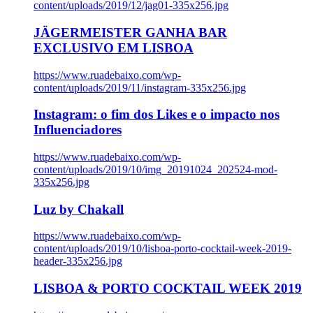
content/uploads/2019/12/jag01-335x256.jpg
JÄGERMEISTER GANHA BAR
EXCLUSIVO EM LISBOA
https://www.ruadebaixo.com/wp-
content/uploads/2019/11/instagram-335x256.jpg
Instagram: o fim dos Likes e o impacto nos
Influenciadores
https://www.ruadebaixo.com/wp-
content/uploads/2019/10/img_20191024_202524-mod-
335x256.jpg
Luz by Chakall
https://www.ruadebaixo.com/wp-
content/uploads/2019/10/lisboa-porto-cocktail-week-2019-
header-335x256.jpg
LISBOA & PORTO COCKTAIL WEEK 2019