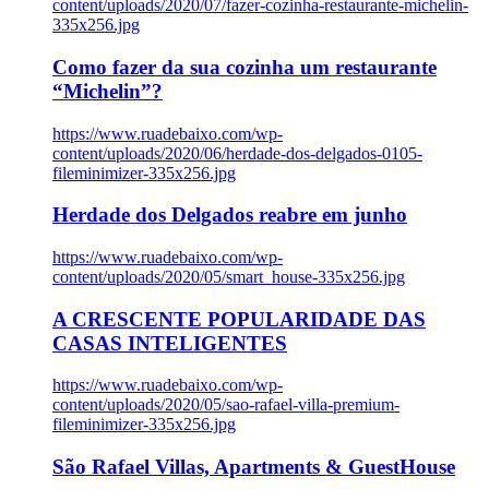
content/uploads/2020/07/fazer-cozinha-restaurante-michelin-
335x256.jpg
Como fazer da sua cozinha um restaurante
“Michelin”?
https://www.ruadebaixo.com/wp-
content/uploads/2020/06/herdade-dos-delgados-0105-
fileminimizer-335x256.jpg
Herdade dos Delgados reabre em junho
https://www.ruadebaixo.com/wp-
content/uploads/2020/05/smart_house-335x256.jpg
A CRESCENTE POPULARIDADE DAS
CASAS INTELIGENTES
https://www.ruadebaixo.com/wp-
content/uploads/2020/05/sao-rafael-villa-premium-
fileminimizer-335x256.jpg
São Rafael Villas, Apartments & GuestHouse