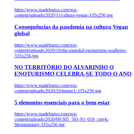
https://www.ruadebaixo.com/wp-
content/uploads/2020/11/cultura-vegan-335x256.jpg
Consequências da pandemia na cultura Vegan
global
https://www.ruadebaixo.com/wp-
content/uploads/2020/10/dia-mundial-enoturismo-soalheiro-
335x256.jpg
NO TERRITÓRIO DO ALVARINHO O
ENOTURISMO CELEBRA-SE TODO O ANO
https://www.ruadebaixo.com/wp-
content/uploads/2020/10/image1-335x256.jpg
5 elementos essenciais para o bem-estar
https://www.ruadebaixo.com/wp-
content/uploads/2020/09/305_501-93_019_cmyk-
fileminimizer-335x256.jpg