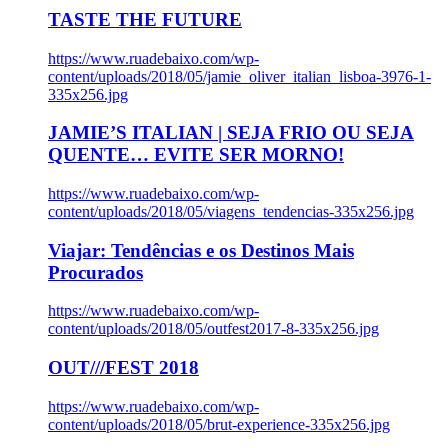
TASTE THE FUTURE
https://www.ruadebaixo.com/wp-
content/uploads/2018/05/jamie_oliver_italian_lisboa-3976-1-
335x256.jpg
JAMIE’S ITALIAN | SEJA FRIO OU SEJA
QUENTE… EVITE SER MORNO!
https://www.ruadebaixo.com/wp-
content/uploads/2018/05/viagens_tendencias-335x256.jpg
Viajar: Tendências e os Destinos Mais
Procurados
https://www.ruadebaixo.com/wp-
content/uploads/2018/05/outfest2017-8-335x256.jpg
OUT///FEST 2018
https://www.ruadebaixo.com/wp-
content/uploads/2018/05/brut-experience-335x256.jpg