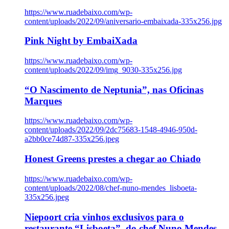
https://www.ruadebaixo.com/wp-
content/uploads/2022/09/aniversario-embaixada-335x256.jpg
Pink Night by EmbaiXada
https://www.ruadebaixo.com/wp-
content/uploads/2022/09/img_9030-335x256.jpg
“O Nascimento de Neptunia”, nas Oficinas
Marques
https://www.ruadebaixo.com/wp-
content/uploads/2022/09/2dc75683-1548-4946-950d-
a2bb0ce74d87-335x256.jpeg
Honest Greens prestes a chegar ao Chiado
https://www.ruadebaixo.com/wp-
content/uploads/2022/08/chef-nuno-mendes_lisboeta-
335x256.jpeg
Niepoort cria vinhos exclusivos para o
restaurante “Lisboeta”, do chef Nuno Mendes,