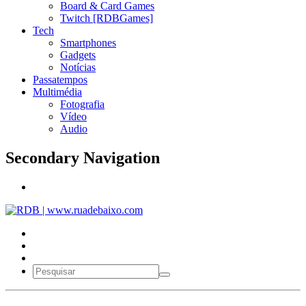
Board & Card Games
Twitch [RDBGames]
Tech
Smartphones
Gadgets
Notícias
Passatempos
Multimédia
Fotografia
Vídeo
Audio
Secondary Navigation