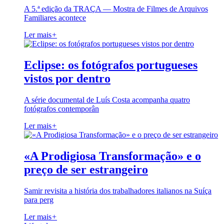
A 5.ª edição da TRAÇA — Mostra de Filmes de Arquivos
Familiares acontece
Ler mais
+
Eclipse: os fotógrafos portugueses
vistos por dentro
A série documental de Luís Costa acompanha quatro
fotógrafos contemporân
Ler mais
+
«A Prodigiosa Transformação» e o
preço de ser estrangeiro
Samir revisita a história dos trabalhadores italianos na Suíça
para perg
Ler mais
+