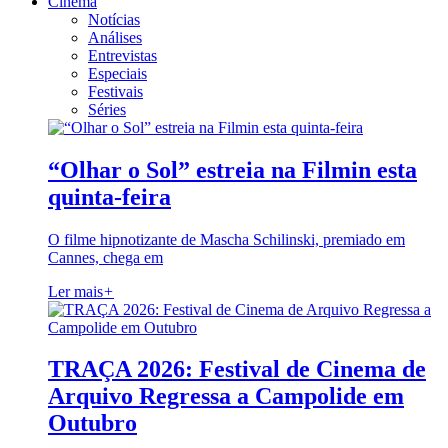
Cinema
Notícias
Análises
Entrevistas
Especiais
Festivais
Séries
“Olhar o Sol” estreia na Filmin esta
quinta-feira
O filme hipnotizante de Mascha Schilinski, premiado em
Cannes, chega em
Ler mais
+
TRAÇA 2026: Festival de Cinema de
Arquivo Regressa a Campolide em
Outubro