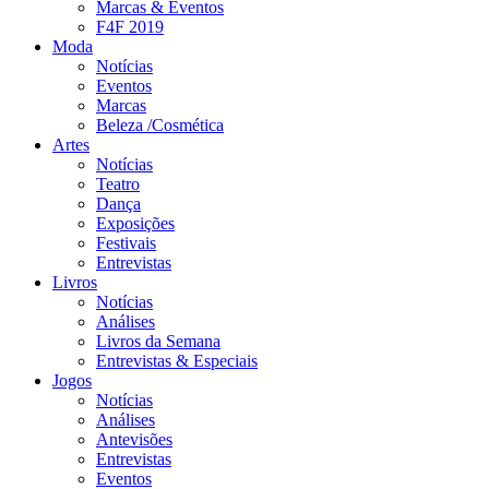
Marcas & Eventos
F4F 2019
Moda
Notícias
Eventos
Marcas
Beleza /Cosmética
Artes
Notícias
Teatro
Dança
Exposições
Festivais
Entrevistas
Livros
Notícias
Análises
Livros da Semana
Entrevistas & Especiais
Jogos
Notícias
Análises
Antevisões
Entrevistas
Eventos