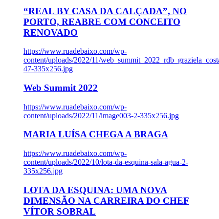
“REAL BY CASA DA CALÇADA”, NO
PORTO, REABRE COM CONCEITO
RENOVADO
https://www.ruadebaixo.com/wp-
content/uploads/2022/11/web_summit_2022_rdb_graziela_cost
47-335x256.jpg
Web Summit 2022
https://www.ruadebaixo.com/wp-
content/uploads/2022/11/image003-2-335x256.jpg
MARIA LUÍSA CHEGA A BRAGA
https://www.ruadebaixo.com/wp-
content/uploads/2022/10/lota-da-esquina-sala-agua-2-
335x256.jpg
LOTA DA ESQUINA: UMA NOVA
DIMENSÃO NA CARREIRA DO CHEF
VÍTOR SOBRAL