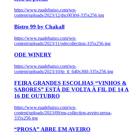
https://www.ruadebaixo.com/wp-
content/uploads/2023/12/dsc00304-335x256.jpg
Bistro 99 by Chakall
https://www.ruadebaixo.com/wp-
content/uploads/2023/11/odecollection-335x256.jpg
ODE WINERY
https://www.ruadebaixo.com/wp-
content/uploads/2023/10/tp_tl_640x360-335x256.jpg
FEIRA GRANDES ESCOLHAS “VINHOS &
SABORES” ESTÁ DE VOLTA À FIL DE 14 A
16 DE OUTUBRO
https://www.ruadebaixo.com/wp-
content/uploads/2023/09/ms-collection-aveiro-prosa-
335x256.jpg
“PROSA” ABRE EM AVEIRO