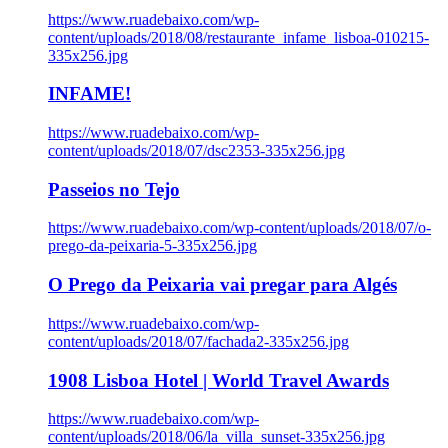
https://www.ruadebaixo.com/wp-
content/uploads/2018/08/restaurante_infame_lisboa-010215-
335x256.jpg
INFAME!
https://www.ruadebaixo.com/wp-
content/uploads/2018/07/dsc2353-335x256.jpg
Passeios no Tejo
https://www.ruadebaixo.com/wp-content/uploads/2018/07/o-
prego-da-peixaria-5-335x256.jpg
O Prego da Peixaria vai pregar para Algés
https://www.ruadebaixo.com/wp-
content/uploads/2018/07/fachada2-335x256.jpg
1908 Lisboa Hotel | World Travel Awards
https://www.ruadebaixo.com/wp-
content/uploads/2018/06/la_villa_sunset-335x256.jpg