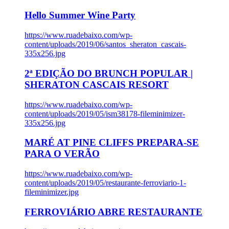
Hello Summer Wine Party
https://www.ruadebaixo.com/wp-
content/uploads/2019/06/santos_sheraton_cascais-
335x256.jpg
2ª EDIÇÃO DO BRUNCH POPULAR |
SHERATON CASCAIS RESORT
https://www.ruadebaixo.com/wp-
content/uploads/2019/05/ism38178-fileminimizer-
335x256.jpg
MARÉ AT PINE CLIFFS PREPARA-SE
PARA O VERÃO
https://www.ruadebaixo.com/wp-
content/uploads/2019/05/restaurante-ferroviario-1-
fileminimizer.jpg
FERROVIÁRIO ABRE RESTAURANTE