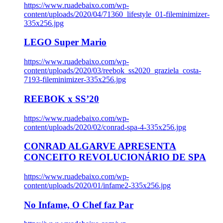
https://www.ruadebaixo.com/wp-
content/uploads/2020/04/71360_lifestyle_01-fileminimizer-
335x256.jpg
LEGO Super Mario
https://www.ruadebaixo.com/wp-
content/uploads/2020/03/reebok_ss2020_graziela_costa-
7193-fileminimizer-335x256.jpg
REEBOK x SS’20
https://www.ruadebaixo.com/wp-
content/uploads/2020/02/conrad-spa-4-335x256.jpg
CONRAD ALGARVE APRESENTA
CONCEITO REVOLUCIONÁRIO DE SPA
https://www.ruadebaixo.com/wp-
content/uploads/2020/01/infame2-335x256.jpg
No Infame, O Chef faz Par