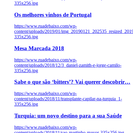
335x256.jpg
Os melhores vinhos de Portugal
https://www.ruadebaixo.com/wp-
content/uploads/2019/01/img_20190121_202535_resized_20
335x256.jpg
Mesa Marcada 2018
https://www.ruadebaixo.com/wp-
content/uploads/2018/12/3_daniel-zamith-e-jorge-camilo-
335x256.jpg
Sabe o que são ‘bitters’? Vai querer descobrir…
https://www.ruadebaixo.com/wp-
content/uploads/2018/11/transplante-capilar-na-turquia_1-
335x256.jpg
Turquia: um novo destino para a sua Saúde
https://www.ruadebaixo.com/wp-
content/uploads/2018/11/sao-martinho-mayor-335x256.jpg