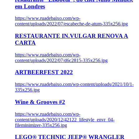
em Londres
https://www.ruadebaixo.com/wp-
content/uploads/2022/07/escabeche-de-atum-335x256.jpg
RESTAURANTE IN.VULGAR RENOVA A
CARTA
https://www.ruadebaixo.com/wp-
content/uploads/2022/07/d6c2815-335x256.jpg
ARTBEERFEST 2022
https://www.ruadebaixo.com/wp-content/uploads/2021/10/1-
335x256.jpg
Wine & Grooves #2
https://www.ruadebaixo.com/wp-
content/uploads/2020/12/42122_lifestyle_envr_04-
fileminimizer-335x256.jpg
LEGO® TECHNIC JEEP® WRANGLER