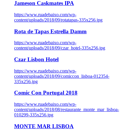
Jameson Caskmates IPA
https://www.ruadebaixo.com/wp-
content/uploads/2018/09/rotatapas-335x256.jpg
Rota de Tapas Estrella Damm
https://www.ruadebaixo.com/wp-
content/uploads/2018/09/czar_hotel-335x256.jpg
Czar Lisbon Hotel
https://www.ruadebaixo.com/wp-
content/uploads/2018/09/comiccon_lisboa-012354-
335x256.jpg
Comic Con Portugal 2018
https://www.ruadebaixo.com/wp-
content/uploads/2018/08/restaurante_monte_mar_lisboa-
010299-335x256.jpg
MONTE MAR LISBOA