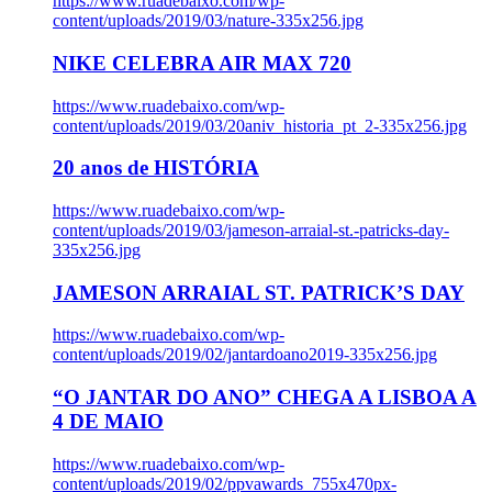
https://www.ruadebaixo.com/wp-
content/uploads/2019/03/nature-335x256.jpg
NIKE CELEBRA AIR MAX 720
https://www.ruadebaixo.com/wp-
content/uploads/2019/03/20aniv_historia_pt_2-335x256.jpg
20 anos de HISTÓRIA
https://www.ruadebaixo.com/wp-
content/uploads/2019/03/jameson-arraial-st.-patricks-day-
335x256.jpg
JAMESON ARRAIAL ST. PATRICK’S DAY
https://www.ruadebaixo.com/wp-
content/uploads/2019/02/jantardoano2019-335x256.jpg
“O JANTAR DO ANO” CHEGA A LISBOA A
4 DE MAIO
https://www.ruadebaixo.com/wp-
content/uploads/2019/02/ppvawards_755x470px-