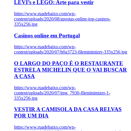
LEVI’s e LEGO: Arte para vestir
https://www.ruadebaixo.com/wp-
content/uploads/2020/08/apostas-online-top-casinos-
335x256.jpg
Casinos online em Portugal
https://www.ruadebaixo.com/wp-
content/uploads/2020/07/h0a3723-fileminimizer-335x256.jpg
O LARGO DO PAÇO É O RESTAURANTE
ESTRELA MICHELIN QUE O VAI BUSCAR
A CASA
https://www.ruadebaixo.com/wp-
content/uploads/2020/07/img_7930-fileminimizer-1-
335x256.jpg
VESTIR A CAMISOLA DA CASA RELVAS
POR UM DIA
https://www.ruadebaixo.com/wp-