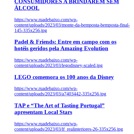
CONSUMIDORES A BRINDAREM SEM
ÁLCOOL
https://www.ruadebaixo.com/wp-
content/uploads/2023/03/monte-da-bemposta-bemposta-final-
145-335x256.jpg
Padel & Friends: Entre em campo com os
hotéis geridos pela Amazing Evolution
https://www.ruadebaixo.com/wp-
content/uploads/2023/03/legodisney-scaled.jpg
LEGO comemora os 100 anos da Disney
https://www.ruadebaixo.com/wp-
content/uploads/2023/03/a7403442-335x256.jpg
TAP e “The Art of Tasting Portugal”
apresentam Local Stars
https://www.ruadebaixo.com/wp-
content/uploads/2023/03/lf_realinteriores-26-335x256.jpg