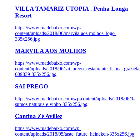
VILLA TAMARIZ UTOPIA . Penha Longa
Resort
https://www.ruadebaixo.com/wp-
content/uploads/2018/06/marvila-aos-molhos_logo-
335x256.jpg
MARVILA AOS MOLHOS
https://www.ruadebaixo.com/wp-
content/uploads/2018/06/sai_prego_restaurante_lisboa_graziela
009839-335x256.jpg
SAI PREGO
https://www.ruadebaixo.com/wp-content/uploads/2018/06/9-
sumos-naturais-e-vinho-335x256.jpg
Cantina Zé Avillez
https://www.ruadebaixo.com/wp-
content/uploads/2018/05/taste_future_heineken-335x256.jpg