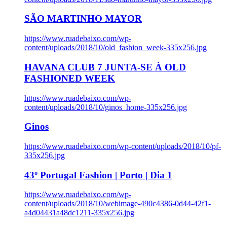
SÃO MARTINHO MAYOR
https://www.ruadebaixo.com/wp-
content/uploads/2018/10/old_fashion_week-335x256.jpg
HAVANA CLUB 7 JUNTA-SE À OLD
FASHIONED WEEK
https://www.ruadebaixo.com/wp-
content/uploads/2018/10/ginos_home-335x256.jpg
Ginos
https://www.ruadebaixo.com/wp-content/uploads/2018/10/pf-
335x256.jpg
43º Portugal Fashion | Porto | Dia 1
https://www.ruadebaixo.com/wp-
content/uploads/2018/10/webimage-490c4386-0d44-42f1-
a4d04431a48dc1211-335x256.jpg