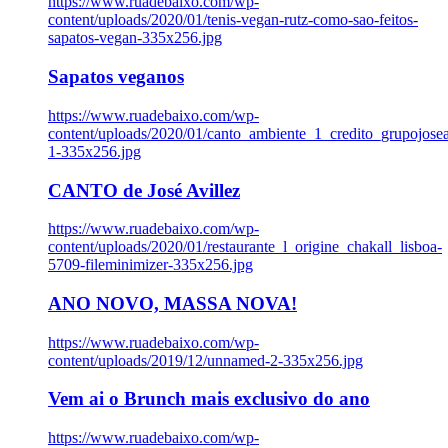
https://www.ruadebaixo.com/wp-
content/uploads/2020/01/tenis-vegan-rutz-como-sao-feitos-
sapatos-vegan-335x256.jpg
Sapatos veganos
https://www.ruadebaixo.com/wp-
content/uploads/2020/01/canto_ambiente_1_credito_grupojosea
1-335x256.jpg
CANTO de José Avillez
https://www.ruadebaixo.com/wp-
content/uploads/2020/01/restaurante_l_origine_chakall_lisboa-
5709-fileminimizer-335x256.jpg
ANO NOVO, MASSA NOVA!
https://www.ruadebaixo.com/wp-
content/uploads/2019/12/unnamed-2-335x256.jpg
Vem ai o Brunch mais exclusivo do ano
https://www.ruadebaixo.com/wp-