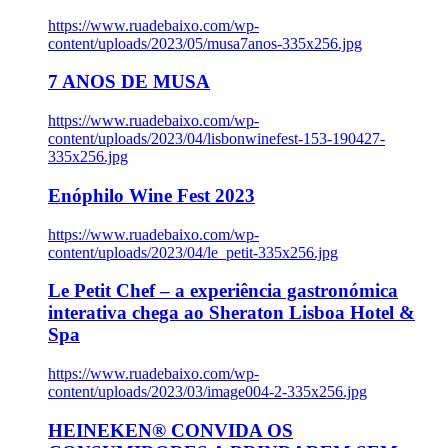
https://www.ruadebaixo.com/wp-
content/uploads/2023/05/musa7anos-335x256.jpg
7 ANOS DE MUSA
https://www.ruadebaixo.com/wp-
content/uploads/2023/04/lisbonwinefest-153-190427-
335x256.jpg
Enóphilo Wine Fest 2023
https://www.ruadebaixo.com/wp-
content/uploads/2023/04/le_petit-335x256.jpg
Le Petit Chef – a experiência gastronómica
interativa chega ao Sheraton Lisboa Hotel &
Spa
https://www.ruadebaixo.com/wp-
content/uploads/2023/03/image004-2-335x256.jpg
HEINEKEN® CONVIDA OS