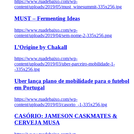
https://www.ruadebaixo.com/wp-
content/uploads/2019/05/must_winesummit-335x256.jpg
MUST – Fermenting Ideas
https://www.ruadebaixo.com/wp-
content/uploads/2019/04/sem-nome-2-335x256.png
L’Origine by Chakall
https://www.ruadebaixo.com/wp-
content/uploads/2019/03/uber-parceiro-mobilidade-1-
-335x256.jpg
Uber lança plano de mobilidade para o futebol
em Portugal
https://www.ruadebaixo.com/wp-
content/uploads/2019/03/casorio_-1-335x256.jpg
CASÓRIO: JAMESON CASKMATES &
CERVEJA MUSA