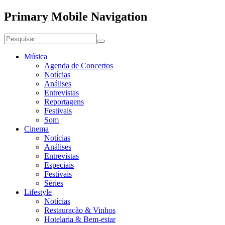
Primary Mobile Navigation
Música
Agenda de Concertos
Notícias
Análises
Entrevistas
Reportagens
Festivais
Som
Cinema
Notícias
Análises
Entrevistas
Especiais
Festivais
Séries
Lifestyle
Notícias
Restauração & Vinhos
Hotelaria & Bem-estar