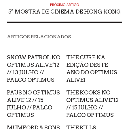
PRÓXIMO ARTIGO
5ª MOSTRA DE CINEMA DE HONG KONG
ARTIGOS RELACIONADOS
SNOW PATROL NO
THE CURE NA
OPTIMUS ALIVE’12
EDIÇÃO DESTE
// 13 JULHO //
ANO DO OPTIMUS
PALCO OPTIMUS
ALIVE!
PAUS NO OPTIMUS
THE KOOKS NO
ALIVE’12 // 15
OPTIMUS ALIVE’12
JULHO // PALCO
// 15 JULHO //
OPTIMUS
PALCO OPTIMUS
MUMFORD & SONS
THE KILLS