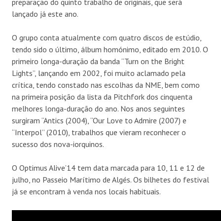
preparação do quinto trabalho de originais, que será
lançado já este ano.
O grupo conta atualmente com quatro discos de estúdio,
tendo sido o último, álbum homónimo, editado em 2010. O
primeiro longa-duração da banda “Turn on the Bright
Lights”, lançando em 2002, foi muito aclamado pela
crítica, tendo constado nas escolhas da NME, bem como
na primeira posição da lista da Pitchfork dos cinquenta
melhores longa-duração do ano. Nos anos seguintes
surgiram “Antics (2004), “Our Love to Admire (2007) e
“Interpol” (2010), trabalhos que vieram reconhecer o
sucesso dos nova-iorquinos.
O Optimus Alive’14 tem data marcada para 10, 11 e 12 de
julho, no Passeio Marítimo de Algés. Os bilhetes do festival
já se encontram à venda nos locais habituais.