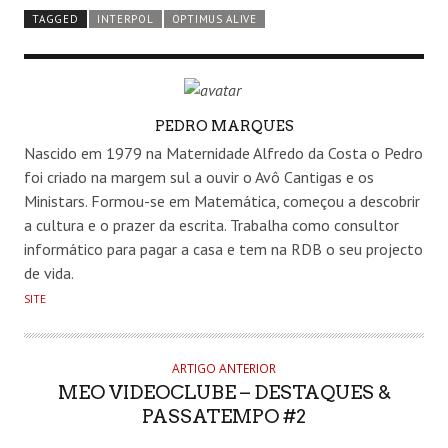
TAGGED
INTERPOL
OPTIMUS ALIVE
AUTHOR
PEDRO MARQUES
Nascido em 1979 na Maternidade Alfredo da Costa o Pedro
foi criado na margem sul a ouvir o Avô Cantigas e os
Ministars. Formou-se em Matemática, começou a descobrir
a cultura e o prazer da escrita. Trabalha como consultor
informático para pagar a casa e tem na RDB o seu projecto
de vida.
SITE
ARTIGO ANTERIOR
MEO VIDEOCLUBE – DESTAQUES &
PASSATEMPO #2