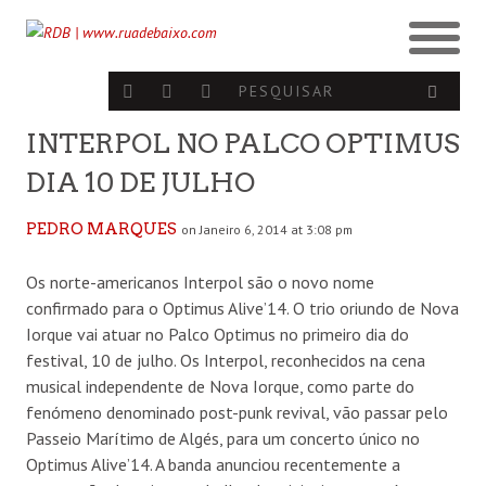
INTERPOL NO PALCO OPTIMUS
DIA 10 DE JULHO
PEDRO MARQUES
on Janeiro 6, 2014 at 3:08 pm
Os norte-americanos Interpol são o novo nome
confirmado para o Optimus Alive’14. O trio oriundo de Nova
Iorque vai atuar no Palco Optimus no primeiro dia do
festival, 10 de julho. Os Interpol, reconhecidos na cena
musical independente de Nova Iorque, como parte do
fenómeno denominado post-punk revival, vão passar pelo
Passeio Marítimo de Algés, para um concerto único no
Optimus Alive’14. A banda anunciou recentemente a