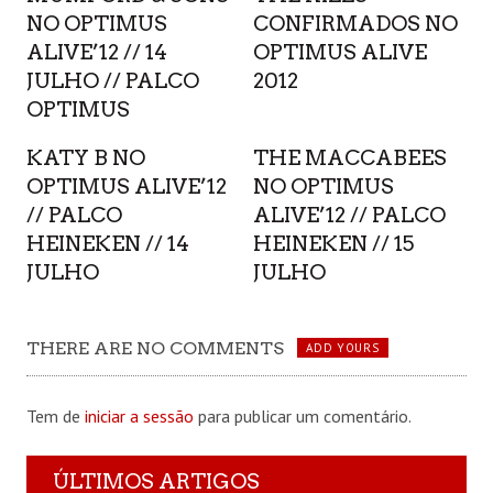
NO OPTIMUS
CONFIRMADOS NO
ALIVE’12 // 14
OPTIMUS ALIVE
JULHO // PALCO
2012
OPTIMUS
KATY B NO
THE MACCABEES
OPTIMUS ALIVE’12
NO OPTIMUS
// PALCO
ALIVE’12 // PALCO
HEINEKEN // 14
HEINEKEN // 15
JULHO
JULHO
THERE ARE NO COMMENTS
ADD YOURS
Tem de
iniciar a sessão
para publicar um comentário.
ÚLTIMOS ARTIGOS