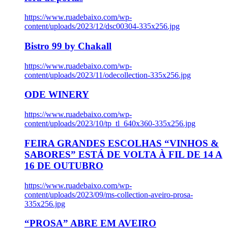
https://www.ruadebaixo.com/wp-
content/uploads/2023/12/dsc00304-335x256.jpg
Bistro 99 by Chakall
https://www.ruadebaixo.com/wp-
content/uploads/2023/11/odecollection-335x256.jpg
ODE WINERY
https://www.ruadebaixo.com/wp-
content/uploads/2023/10/tp_tl_640x360-335x256.jpg
FEIRA GRANDES ESCOLHAS “VINHOS &
SABORES” ESTÁ DE VOLTA À FIL DE 14 A
16 DE OUTUBRO
https://www.ruadebaixo.com/wp-
content/uploads/2023/09/ms-collection-aveiro-prosa-
335x256.jpg
“PROSA” ABRE EM AVEIRO