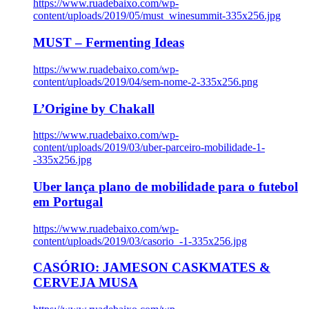
https://www.ruadebaixo.com/wp-
content/uploads/2019/05/must_winesummit-335x256.jpg
MUST – Fermenting Ideas
https://www.ruadebaixo.com/wp-
content/uploads/2019/04/sem-nome-2-335x256.png
L’Origine by Chakall
https://www.ruadebaixo.com/wp-
content/uploads/2019/03/uber-parceiro-mobilidade-1-
-335x256.jpg
Uber lança plano de mobilidade para o futebol
em Portugal
https://www.ruadebaixo.com/wp-
content/uploads/2019/03/casorio_-1-335x256.jpg
CASÓRIO: JAMESON CASKMATES &
CERVEJA MUSA