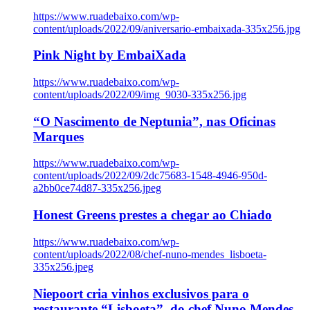
https://www.ruadebaixo.com/wp-
content/uploads/2022/09/aniversario-embaixada-335x256.jpg
Pink Night by EmbaiXada
https://www.ruadebaixo.com/wp-
content/uploads/2022/09/img_9030-335x256.jpg
“O Nascimento de Neptunia”, nas Oficinas
Marques
https://www.ruadebaixo.com/wp-
content/uploads/2022/09/2dc75683-1548-4946-950d-
a2bb0ce74d87-335x256.jpeg
Honest Greens prestes a chegar ao Chiado
https://www.ruadebaixo.com/wp-
content/uploads/2022/08/chef-nuno-mendes_lisboeta-
335x256.jpeg
Niepoort cria vinhos exclusivos para o
restaurante “Lisboeta”, do chef Nuno Mendes,