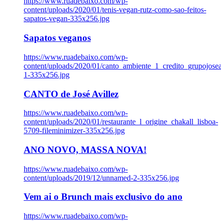
https://www.ruadebaixo.com/wp-
content/uploads/2020/01/tenis-vegan-rutz-como-sao-feitos-
sapatos-vegan-335x256.jpg
Sapatos veganos
https://www.ruadebaixo.com/wp-
content/uploads/2020/01/canto_ambiente_1_credito_grupojosea
1-335x256.jpg
CANTO de José Avillez
https://www.ruadebaixo.com/wp-
content/uploads/2020/01/restaurante_l_origine_chakall_lisboa-
5709-fileminimizer-335x256.jpg
ANO NOVO, MASSA NOVA!
https://www.ruadebaixo.com/wp-
content/uploads/2019/12/unnamed-2-335x256.jpg
Vem ai o Brunch mais exclusivo do ano
https://www.ruadebaixo.com/wp-