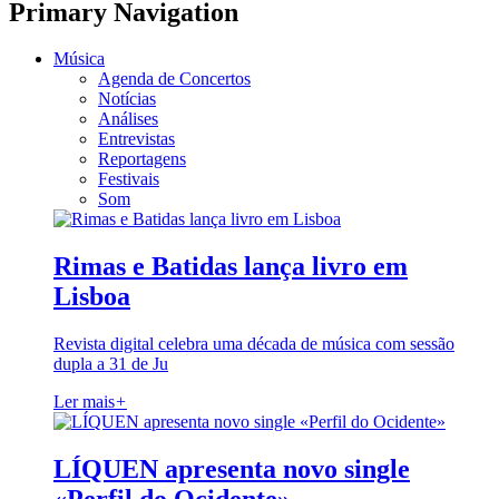
Primary Navigation
Música
Agenda de Concertos
Notícias
Análises
Entrevistas
Reportagens
Festivais
Som
Rimas e Batidas lança livro em
Lisboa
Revista digital celebra uma década de música com sessão
dupla a 31 de Ju
Ler mais
+
LÍQUEN apresenta novo single