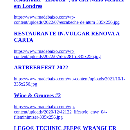
em Londres
https://www.ruadebaixo.com/wp-
content/uploads/2022/07/escabeche-de-atum-335x256.jpg
RESTAURANTE IN.VULGAR RENOVA A
CARTA
https://www.ruadebaixo.com/wp-
content/uploads/2022/07/d6c2815-335x256.jpg
ARTBEERFEST 2022
https://www.ruadebaixo.com/wp-content/uploads/2021/10/1-
335x256.jpg
Wine & Grooves #2
https://www.ruadebaixo.com/wp-
content/uploads/2020/12/42122_lifestyle_envr_04-
fileminimizer-335x256.jpg
LEGO® TECHNIC JEEP® WRANGLER