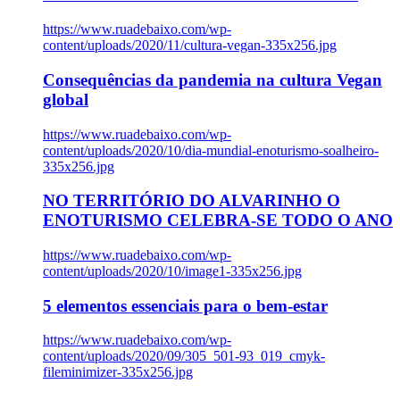
https://www.ruadebaixo.com/wp-
content/uploads/2020/11/cultura-vegan-335x256.jpg
Consequências da pandemia na cultura Vegan
global
https://www.ruadebaixo.com/wp-
content/uploads/2020/10/dia-mundial-enoturismo-soalheiro-
335x256.jpg
NO TERRITÓRIO DO ALVARINHO O
ENOTURISMO CELEBRA-SE TODO O ANO
https://www.ruadebaixo.com/wp-
content/uploads/2020/10/image1-335x256.jpg
5 elementos essenciais para o bem-estar
https://www.ruadebaixo.com/wp-
content/uploads/2020/09/305_501-93_019_cmyk-
fileminimizer-335x256.jpg