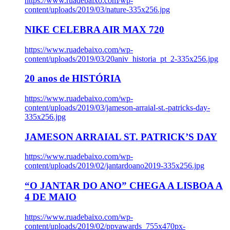
https://www.ruadebaixo.com/wp-
content/uploads/2019/03/nature-335x256.jpg
NIKE CELEBRA AIR MAX 720
https://www.ruadebaixo.com/wp-
content/uploads/2019/03/20aniv_historia_pt_2-335x256.jpg
20 anos de HISTÓRIA
https://www.ruadebaixo.com/wp-
content/uploads/2019/03/jameson-arraial-st.-patricks-day-
335x256.jpg
JAMESON ARRAIAL ST. PATRICK’S DAY
https://www.ruadebaixo.com/wp-
content/uploads/2019/02/jantardoano2019-335x256.jpg
“O JANTAR DO ANO” CHEGA A LISBOA A
4 DE MAIO
https://www.ruadebaixo.com/wp-
content/uploads/2019/02/ppvawards_755x470px-