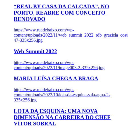
“REAL BY CASA DA CALÇADA”, NO
PORTO, REABRE COM CONCEITO
RENOVADO
https://www.ruadebaixo.com/wp-
content/uploads/2022/11/web_summit_2022_rdb_graziela_cost
47-335x256.jpg
Web Summit 2022
https://www.ruadebaixo.com/wp-
content/uploads/2022/11/image003-2-335x256.jpg
MARIA LUÍSA CHEGA A BRAGA
https://www.ruadebaixo.com/wp-
content/uploads/2022/10/lota-da-esquina-sala-agua-2-
335x256.jpg
LOTA DA ESQUINA: UMA NOVA
DIMENSÃO NA CARREIRA DO CHEF
VÍTOR SOBRAL