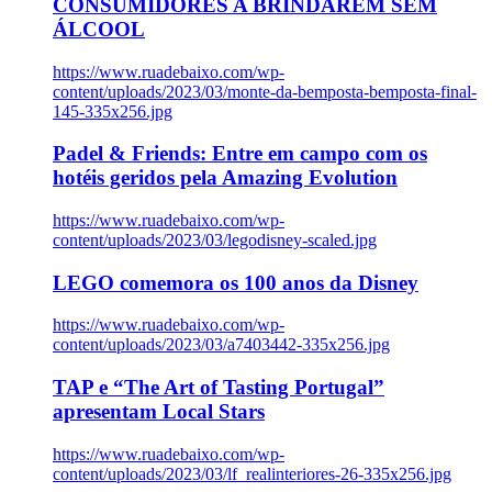
CONSUMIDORES A BRINDAREM SEM
ÁLCOOL
https://www.ruadebaixo.com/wp-
content/uploads/2023/03/monte-da-bemposta-bemposta-final-
145-335x256.jpg
Padel & Friends: Entre em campo com os
hotéis geridos pela Amazing Evolution
https://www.ruadebaixo.com/wp-
content/uploads/2023/03/legodisney-scaled.jpg
LEGO comemora os 100 anos da Disney
https://www.ruadebaixo.com/wp-
content/uploads/2023/03/a7403442-335x256.jpg
TAP e “The Art of Tasting Portugal”
apresentam Local Stars
https://www.ruadebaixo.com/wp-
content/uploads/2023/03/lf_realinteriores-26-335x256.jpg