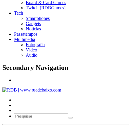
Board & Card Games
Twitch [RDBGames]
Tech
Smartphones
Gadgets
Notícias
Passatempos
Multimédia
Fotografia
Vídeo
Audio
Secondary Navigation