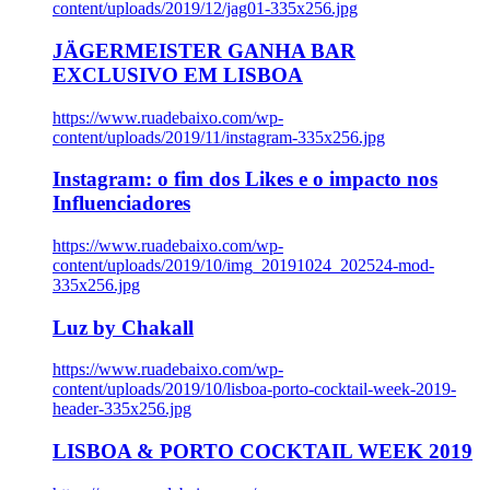
content/uploads/2019/12/jag01-335x256.jpg
JÄGERMEISTER GANHA BAR
EXCLUSIVO EM LISBOA
https://www.ruadebaixo.com/wp-
content/uploads/2019/11/instagram-335x256.jpg
Instagram: o fim dos Likes e o impacto nos
Influenciadores
https://www.ruadebaixo.com/wp-
content/uploads/2019/10/img_20191024_202524-mod-
335x256.jpg
Luz by Chakall
https://www.ruadebaixo.com/wp-
content/uploads/2019/10/lisboa-porto-cocktail-week-2019-
header-335x256.jpg
LISBOA & PORTO COCKTAIL WEEK 2019