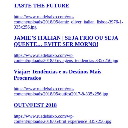
TASTE THE FUTURE
https://www.ruadebaixo.com/wp-
content/uploads/2018/05/jamie_oliver_italian_lisboa-3976-1-
335x256.jpg
JAMIE’S ITALIAN | SEJA FRIO OU SEJA
QUENTE… EVITE SER MORNO!
https://www.ruadebaixo.com/wp-
content/uploads/2018/05/viagens_tendencias-335x256.jpg
Viajar: Tendências e os Destinos Mais
Procurados
https://www.ruadebaixo.com/wp-
content/uploads/2018/05/outfest2017-8-335x256.jpg
OUT///FEST 2018
https://www.ruadebaixo.com/wp-
content/uploads/2018/05/brut-experience-335x256.jpg