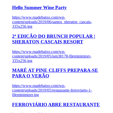
Hello Summer Wine Party
https://www.ruadebaixo.com/wp-
content/uploads/2019/06/santos_sheraton_cascais-
335x256.jpg
2ª EDIÇÃO DO BRUNCH POPULAR |
SHERATON CASCAIS RESORT
https://www.ruadebaixo.com/wp-
content/uploads/2019/05/ism38178-fileminimizer-
335x256.jpg
MARÉ AT PINE CLIFFS PREPARA-SE
PARA O VERÃO
https://www.ruadebaixo.com/wp-
content/uploads/2019/05/restaurante-ferroviario-1-
fileminimizer.jpg
FERROVIÁRIO ABRE RESTAURANTE