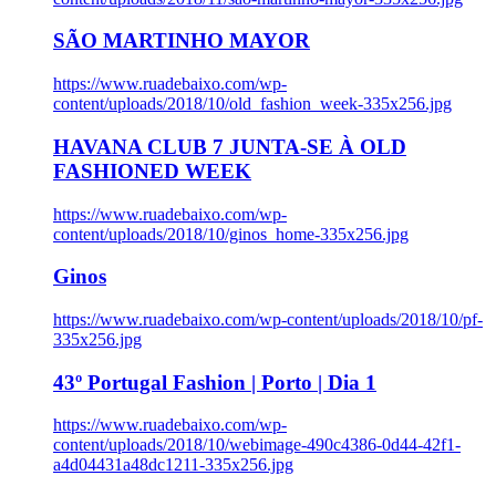
SÃO MARTINHO MAYOR
https://www.ruadebaixo.com/wp-
content/uploads/2018/10/old_fashion_week-335x256.jpg
HAVANA CLUB 7 JUNTA-SE À OLD
FASHIONED WEEK
https://www.ruadebaixo.com/wp-
content/uploads/2018/10/ginos_home-335x256.jpg
Ginos
https://www.ruadebaixo.com/wp-content/uploads/2018/10/pf-
335x256.jpg
43º Portugal Fashion | Porto | Dia 1
https://www.ruadebaixo.com/wp-
content/uploads/2018/10/webimage-490c4386-0d44-42f1-
a4d04431a48dc1211-335x256.jpg