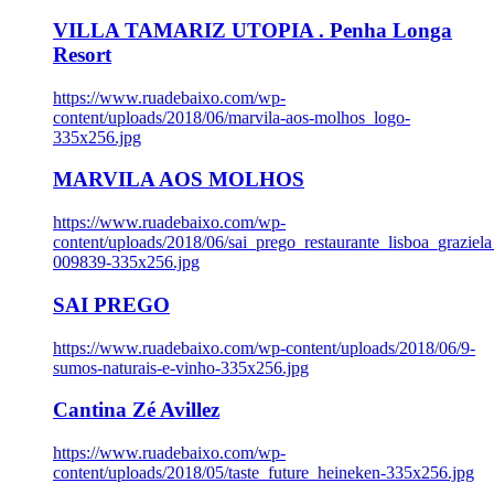
VILLA TAMARIZ UTOPIA . Penha Longa
Resort
https://www.ruadebaixo.com/wp-
content/uploads/2018/06/marvila-aos-molhos_logo-
335x256.jpg
MARVILA AOS MOLHOS
https://www.ruadebaixo.com/wp-
content/uploads/2018/06/sai_prego_restaurante_lisboa_graziela
009839-335x256.jpg
SAI PREGO
https://www.ruadebaixo.com/wp-content/uploads/2018/06/9-
sumos-naturais-e-vinho-335x256.jpg
Cantina Zé Avillez
https://www.ruadebaixo.com/wp-
content/uploads/2018/05/taste_future_heineken-335x256.jpg