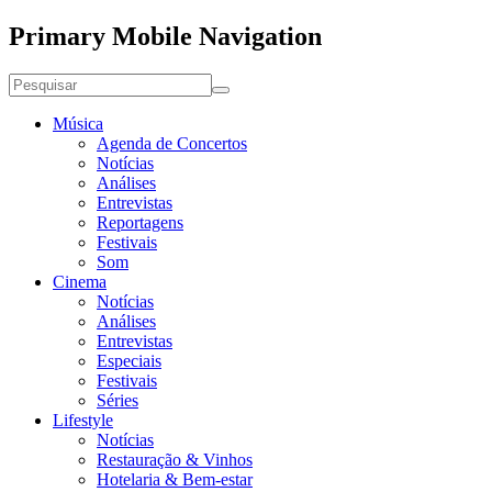
Primary Mobile Navigation
Música
Agenda de Concertos
Notícias
Análises
Entrevistas
Reportagens
Festivais
Som
Cinema
Notícias
Análises
Entrevistas
Especiais
Festivais
Séries
Lifestyle
Notícias
Restauração & Vinhos
Hotelaria & Bem-estar