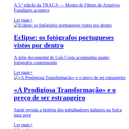
A 5.ª edição da TRAÇA — Mostra de Filmes de Arquivos
Familiares acontece
Ler mais
+
Eclipse: os fotógrafos portugueses
vistos por dentro
A série documental de Luís Costa acompanha quatro
fotógrafos contemporân
Ler mais
+
«A Prodigiosa Transformação» e o
preço de ser estrangeiro
Samir revisita a história dos trabalhadores italianos na Suíça
para perg
Ler mais
+