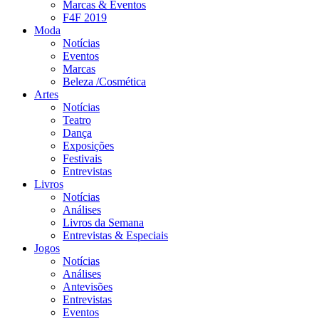
Marcas & Eventos
F4F 2019
Moda
Notícias
Eventos
Marcas
Beleza /Cosmética
Artes
Notícias
Teatro
Dança
Exposições
Festivais
Entrevistas
Livros
Notícias
Análises
Livros da Semana
Entrevistas & Especiais
Jogos
Notícias
Análises
Antevisões
Entrevistas
Eventos