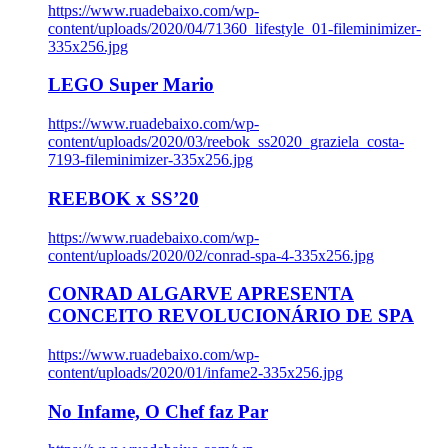
https://www.ruadebaixo.com/wp-
content/uploads/2020/04/71360_lifestyle_01-fileminimizer-
335x256.jpg
LEGO Super Mario
https://www.ruadebaixo.com/wp-
content/uploads/2020/03/reebok_ss2020_graziela_costa-
7193-fileminimizer-335x256.jpg
REEBOK x SS’20
https://www.ruadebaixo.com/wp-
content/uploads/2020/02/conrad-spa-4-335x256.jpg
CONRAD ALGARVE APRESENTA
CONCEITO REVOLUCIONÁRIO DE SPA
https://www.ruadebaixo.com/wp-
content/uploads/2020/01/infame2-335x256.jpg
No Infame, O Chef faz Par