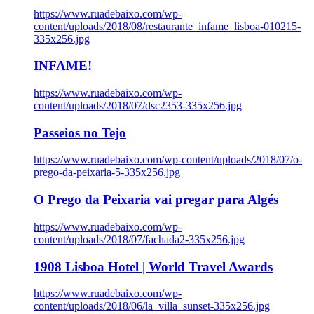
https://www.ruadebaixo.com/wp-
content/uploads/2018/08/restaurante_infame_lisboa-010215-
335x256.jpg
INFAME!
https://www.ruadebaixo.com/wp-
content/uploads/2018/07/dsc2353-335x256.jpg
Passeios no Tejo
https://www.ruadebaixo.com/wp-content/uploads/2018/07/o-
prego-da-peixaria-5-335x256.jpg
O Prego da Peixaria vai pregar para Algés
https://www.ruadebaixo.com/wp-
content/uploads/2018/07/fachada2-335x256.jpg
1908 Lisboa Hotel | World Travel Awards
https://www.ruadebaixo.com/wp-
content/uploads/2018/06/la_villa_sunset-335x256.jpg