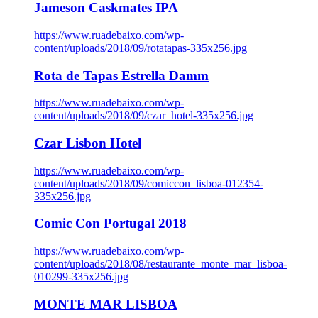
Jameson Caskmates IPA
https://www.ruadebaixo.com/wp-
content/uploads/2018/09/rotatapas-335x256.jpg
Rota de Tapas Estrella Damm
https://www.ruadebaixo.com/wp-
content/uploads/2018/09/czar_hotel-335x256.jpg
Czar Lisbon Hotel
https://www.ruadebaixo.com/wp-
content/uploads/2018/09/comiccon_lisboa-012354-
335x256.jpg
Comic Con Portugal 2018
https://www.ruadebaixo.com/wp-
content/uploads/2018/08/restaurante_monte_mar_lisboa-
010299-335x256.jpg
MONTE MAR LISBOA