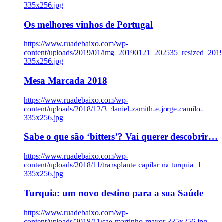
335x256.jpg
Os melhores vinhos de Portugal
https://www.ruadebaixo.com/wp-
content/uploads/2019/01/img_20190121_202535_resized_20
335x256.jpg
Mesa Marcada 2018
https://www.ruadebaixo.com/wp-
content/uploads/2018/12/3_daniel-zamith-e-jorge-camilo-
335x256.jpg
Sabe o que são ‘bitters’? Vai querer descobrir…
https://www.ruadebaixo.com/wp-
content/uploads/2018/11/transplante-capilar-na-turquia_1-
335x256.jpg
Turquia: um novo destino para a sua Saúde
https://www.ruadebaixo.com/wp-
content/uploads/2018/11/sao-martinho-mayor-335x256.jpg