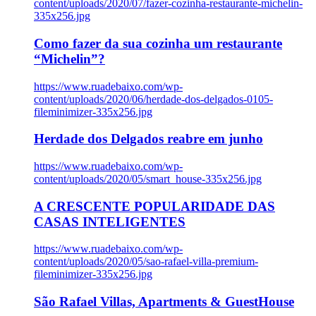
content/uploads/2020/07/fazer-cozinha-restaurante-michelin-
335x256.jpg
Como fazer da sua cozinha um restaurante
“Michelin”?
https://www.ruadebaixo.com/wp-
content/uploads/2020/06/herdade-dos-delgados-0105-
fileminimizer-335x256.jpg
Herdade dos Delgados reabre em junho
https://www.ruadebaixo.com/wp-
content/uploads/2020/05/smart_house-335x256.jpg
A CRESCENTE POPULARIDADE DAS
CASAS INTELIGENTES
https://www.ruadebaixo.com/wp-
content/uploads/2020/05/sao-rafael-villa-premium-
fileminimizer-335x256.jpg
São Rafael Villas, Apartments & GuestHouse