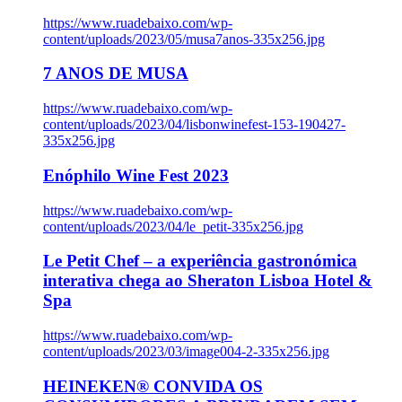
https://www.ruadebaixo.com/wp-
content/uploads/2023/05/musa7anos-335x256.jpg
7 ANOS DE MUSA
https://www.ruadebaixo.com/wp-
content/uploads/2023/04/lisbonwinefest-153-190427-
335x256.jpg
Enóphilo Wine Fest 2023
https://www.ruadebaixo.com/wp-
content/uploads/2023/04/le_petit-335x256.jpg
Le Petit Chef – a experiência gastronómica
interativa chega ao Sheraton Lisboa Hotel &
Spa
https://www.ruadebaixo.com/wp-
content/uploads/2023/03/image004-2-335x256.jpg
HEINEKEN® CONVIDA OS