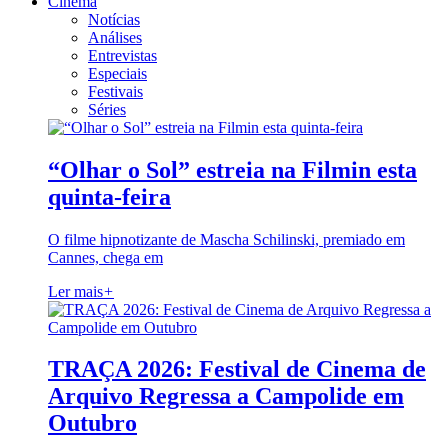
Cinema
Notícias
Análises
Entrevistas
Especiais
Festivais
Séries
“Olhar o Sol” estreia na Filmin esta
quinta-feira
O filme hipnotizante de Mascha Schilinski, premiado em
Cannes, chega em
Ler mais
+
TRAÇA 2026: Festival de Cinema de
Arquivo Regressa a Campolide em
Outubro