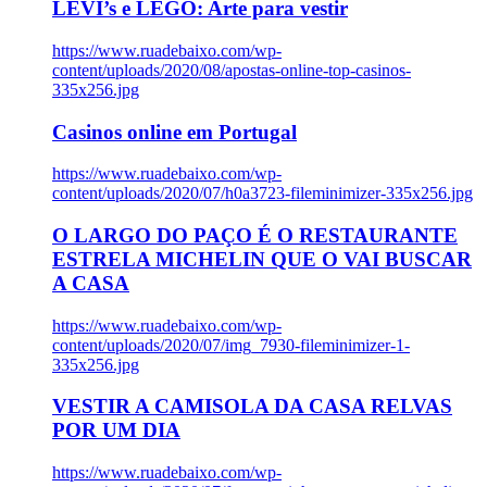
LEVI’s e LEGO: Arte para vestir
https://www.ruadebaixo.com/wp-
content/uploads/2020/08/apostas-online-top-casinos-
335x256.jpg
Casinos online em Portugal
https://www.ruadebaixo.com/wp-
content/uploads/2020/07/h0a3723-fileminimizer-335x256.jpg
O LARGO DO PAÇO É O RESTAURANTE
ESTRELA MICHELIN QUE O VAI BUSCAR
A CASA
https://www.ruadebaixo.com/wp-
content/uploads/2020/07/img_7930-fileminimizer-1-
335x256.jpg
VESTIR A CAMISOLA DA CASA RELVAS
POR UM DIA
https://www.ruadebaixo.com/wp-