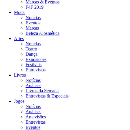
Marcas & Eventos
F4F 2019
Moda
Notícias
Eventos
Marcas
Beleza /Cosmética
Artes
Notícias
Teatro
Dança
Exposições
Festivais
Entrevistas
Livros
Notícias
Análises
Livros da Semana
Entrevistas & Especiais
Jogos
Notícias
Análises
Antevisões
Entrevistas
Eventos