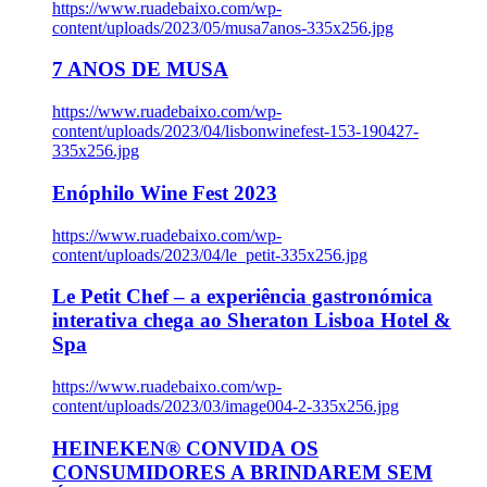
https://www.ruadebaixo.com/wp-
content/uploads/2023/05/musa7anos-335x256.jpg
7 ANOS DE MUSA
https://www.ruadebaixo.com/wp-
content/uploads/2023/04/lisbonwinefest-153-190427-
335x256.jpg
Enóphilo Wine Fest 2023
https://www.ruadebaixo.com/wp-
content/uploads/2023/04/le_petit-335x256.jpg
Le Petit Chef – a experiência gastronómica
interativa chega ao Sheraton Lisboa Hotel &
Spa
https://www.ruadebaixo.com/wp-
content/uploads/2023/03/image004-2-335x256.jpg
HEINEKEN® CONVIDA OS
CONSUMIDORES A BRINDAREM SEM