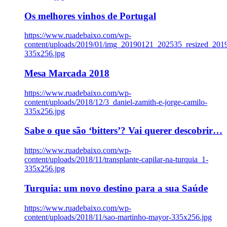
Os melhores vinhos de Portugal
https://www.ruadebaixo.com/wp-
content/uploads/2019/01/img_20190121_202535_resized_20
335x256.jpg
Mesa Marcada 2018
https://www.ruadebaixo.com/wp-
content/uploads/2018/12/3_daniel-zamith-e-jorge-camilo-
335x256.jpg
Sabe o que são ‘bitters’? Vai querer descobrir…
https://www.ruadebaixo.com/wp-
content/uploads/2018/11/transplante-capilar-na-turquia_1-
335x256.jpg
Turquia: um novo destino para a sua Saúde
https://www.ruadebaixo.com/wp-
content/uploads/2018/11/sao-martinho-mayor-335x256.jpg