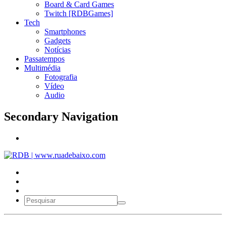
Board & Card Games
Twitch [RDBGames]
Tech
Smartphones
Gadgets
Notícias
Passatempos
Multimédia
Fotografia
Vídeo
Audio
Secondary Navigation