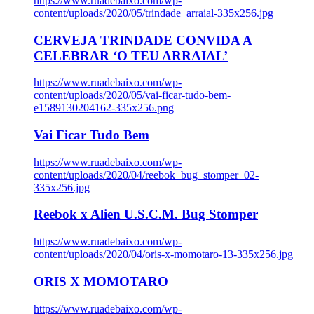
https://www.ruadebaixo.com/wp-
content/uploads/2020/05/trindade_arraial-335x256.jpg
CERVEJA TRINDADE CONVIDA A
CELEBRAR ‘O TEU ARRAIAL’
https://www.ruadebaixo.com/wp-
content/uploads/2020/05/vai-ficar-tudo-bem-
e1589130204162-335x256.png
Vai Ficar Tudo Bem
https://www.ruadebaixo.com/wp-
content/uploads/2020/04/reebok_bug_stomper_02-
335x256.jpg
Reebok x Alien U.S.C.M. Bug Stomper
https://www.ruadebaixo.com/wp-
content/uploads/2020/04/oris-x-momotaro-13-335x256.jpg
ORIS X MOMOTARO
https://www.ruadebaixo.com/wp-