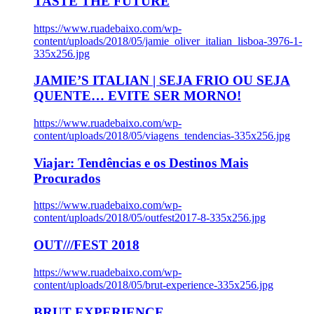
TASTE THE FUTURE
https://www.ruadebaixo.com/wp-
content/uploads/2018/05/jamie_oliver_italian_lisboa-3976-1-
335x256.jpg
JAMIE’S ITALIAN | SEJA FRIO OU SEJA
QUENTE… EVITE SER MORNO!
https://www.ruadebaixo.com/wp-
content/uploads/2018/05/viagens_tendencias-335x256.jpg
Viajar: Tendências e os Destinos Mais
Procurados
https://www.ruadebaixo.com/wp-
content/uploads/2018/05/outfest2017-8-335x256.jpg
OUT///FEST 2018
https://www.ruadebaixo.com/wp-
content/uploads/2018/05/brut-experience-335x256.jpg
BRUT EXPERIENCE