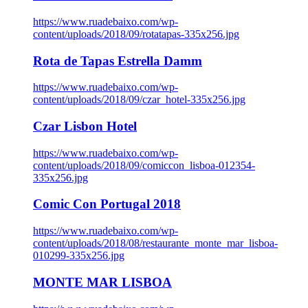
https://www.ruadebaixo.com/wp-
content/uploads/2018/09/rotatapas-335x256.jpg
Rota de Tapas Estrella Damm
https://www.ruadebaixo.com/wp-
content/uploads/2018/09/czar_hotel-335x256.jpg
Czar Lisbon Hotel
https://www.ruadebaixo.com/wp-
content/uploads/2018/09/comiccon_lisboa-012354-
335x256.jpg
Comic Con Portugal 2018
https://www.ruadebaixo.com/wp-
content/uploads/2018/08/restaurante_monte_mar_lisboa-
010299-335x256.jpg
MONTE MAR LISBOA