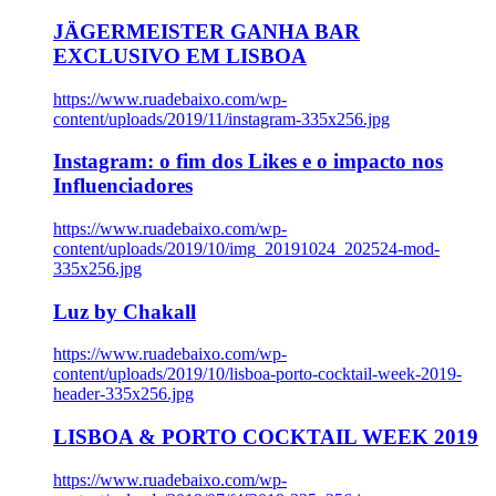
JÄGERMEISTER GANHA BAR
EXCLUSIVO EM LISBOA
https://www.ruadebaixo.com/wp-
content/uploads/2019/11/instagram-335x256.jpg
Instagram: o fim dos Likes e o impacto nos
Influenciadores
https://www.ruadebaixo.com/wp-
content/uploads/2019/10/img_20191024_202524-mod-
335x256.jpg
Luz by Chakall
https://www.ruadebaixo.com/wp-
content/uploads/2019/10/lisboa-porto-cocktail-week-2019-
header-335x256.jpg
LISBOA & PORTO COCKTAIL WEEK 2019
https://www.ruadebaixo.com/wp-