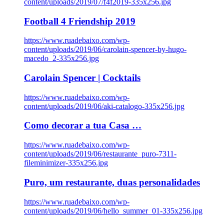
content/uploads/2019/07/f4f2019-335x256.jpg
Football 4 Friendship 2019
https://www.ruadebaixo.com/wp-
content/uploads/2019/06/carolain-spencer-by-hugo-
macedo_2-335x256.jpg
Carolain Spencer | Cocktails
https://www.ruadebaixo.com/wp-
content/uploads/2019/06/aki-catalogo-335x256.jpg
Como decorar a tua Casa …
https://www.ruadebaixo.com/wp-
content/uploads/2019/06/restaurante_puro-7311-
fileminimizer-335x256.jpg
Puro, um restaurante, duas personalidades
https://www.ruadebaixo.com/wp-
content/uploads/2019/06/hello_summer_01-335x256.jpg