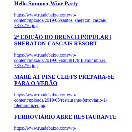
Hello Summer Wine Party
https://www.ruadebaixo.com/wp-
content/uploads/2019/06/santos_sheraton_cascais-
335x256.jpg
2ª EDIÇÃO DO BRUNCH POPULAR |
SHERATON CASCAIS RESORT
https://www.ruadebaixo.com/wp-
content/uploads/2019/05/ism38178-fileminimizer-
335x256.jpg
MARÉ AT PINE CLIFFS PREPARA-SE
PARA O VERÃO
https://www.ruadebaixo.com/wp-
content/uploads/2019/05/restaurante-ferroviario-1-
fileminimizer.jpg
FERROVIÁRIO ABRE RESTAURANTE
https://www.ruadebaixo.com/wp-