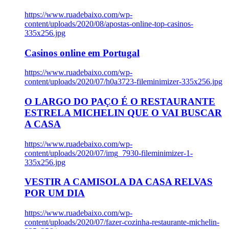
https://www.ruadebaixo.com/wp-
content/uploads/2020/08/apostas-online-top-casinos-
335x256.jpg
Casinos online em Portugal
https://www.ruadebaixo.com/wp-
content/uploads/2020/07/h0a3723-fileminimizer-335x256.jpg
O LARGO DO PAÇO É O RESTAURANTE
ESTRELA MICHELIN QUE O VAI BUSCAR
A CASA
https://www.ruadebaixo.com/wp-
content/uploads/2020/07/img_7930-fileminimizer-1-
335x256.jpg
VESTIR A CAMISOLA DA CASA RELVAS
POR UM DIA
https://www.ruadebaixo.com/wp-
content/uploads/2020/07/fazer-cozinha-restaurante-michelin-