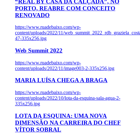
“REAL BY CASA DA CALÇADA”, NO
PORTO, REABRE COM CONCEITO
RENOVADO
https://www.ruadebaixo.com/wp-
content/uploads/2022/11/web_summit_2022_rdb_graziela_cost
47-335x256.jpg
Web Summit 2022
https://www.ruadebaixo.com/wp-
content/uploads/2022/11/image003-2-335x256.jpg
MARIA LUÍSA CHEGA A BRAGA
https://www.ruadebaixo.com/wp-
content/uploads/2022/10/lota-da-esquina-sala-agua-2-
335x256.jpg
LOTA DA ESQUINA: UMA NOVA
DIMENSÃO NA CARREIRA DO CHEF
VÍTOR SOBRAL