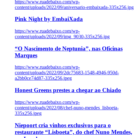
https://www.ruadebaixo.com/wp-
content/uploads/2022/09/aniversario-embaixada-335x256.jpg
Pink Night by EmbaiXada
https://www.ruadebaixo.com/wp-
content/uploads/2022/09/img_9030-335x256.jpg
“O Nascimento de Neptunia”, nas Oficinas
Marques
https://www.ruadebaixo.com/wp-
content/uploads/2022/09/2dc75683-1548-4946-950d-
a2bb0ce74d87-335x256.jpeg
Honest Greens prestes a chegar ao Chiado
https://www.ruadebaixo.com/wp-
content/uploads/2022/08/chef-nuno-mendes_lisboeta-
335x256.jpeg
Niepoort cria vinhos exclusivos para o
restaurante “Lisboeta”, do chef Nuno Mendes,