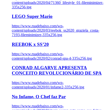
content/uploads/2020/04/71360_lifestyle_01-fileminimizer-
335x256.jpg
LEGO Super Mario
https://www.ruadebaixo.com/wp-
content/uploads/2020/03/reebok_ss2020_graziela_costa-
7193-fileminimizer-335x256.jpg
REEBOK x SS’20
https://www.ruadebaixo.com/wp-
content/uploads/2020/02/conrad-spa-4-335x256.jpg
CONRAD ALGARVE APRESENTA
CONCEITO REVOLUCIONÁRIO DE SPA
https://www.ruadebaixo.com/wp-
content/uploads/2020/01/infame2-335x256.jpg
No Infame, O Chef faz Par
https://www.ruadebaixo.com/wp-