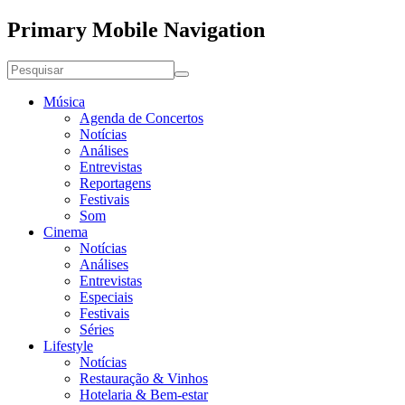
Primary Mobile Navigation
Música
Agenda de Concertos
Notícias
Análises
Entrevistas
Reportagens
Festivais
Som
Cinema
Notícias
Análises
Entrevistas
Especiais
Festivais
Séries
Lifestyle
Notícias
Restauração & Vinhos
Hotelaria & Bem-estar