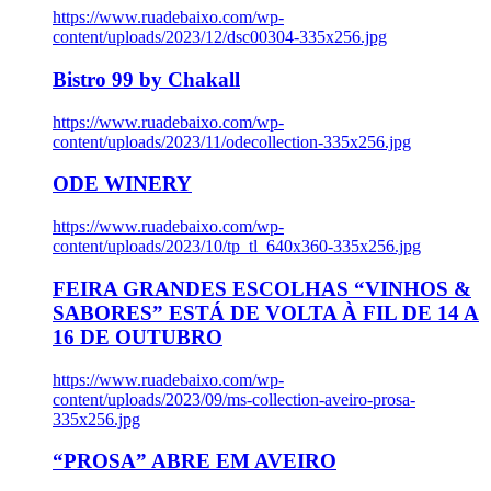
https://www.ruadebaixo.com/wp-
content/uploads/2023/12/dsc00304-335x256.jpg
Bistro 99 by Chakall
https://www.ruadebaixo.com/wp-
content/uploads/2023/11/odecollection-335x256.jpg
ODE WINERY
https://www.ruadebaixo.com/wp-
content/uploads/2023/10/tp_tl_640x360-335x256.jpg
FEIRA GRANDES ESCOLHAS “VINHOS &
SABORES” ESTÁ DE VOLTA À FIL DE 14 A
16 DE OUTUBRO
https://www.ruadebaixo.com/wp-
content/uploads/2023/09/ms-collection-aveiro-prosa-
335x256.jpg
“PROSA” ABRE EM AVEIRO