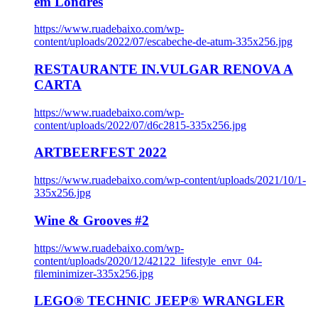
em Londres
https://www.ruadebaixo.com/wp-
content/uploads/2022/07/escabeche-de-atum-335x256.jpg
RESTAURANTE IN.VULGAR RENOVA A
CARTA
https://www.ruadebaixo.com/wp-
content/uploads/2022/07/d6c2815-335x256.jpg
ARTBEERFEST 2022
https://www.ruadebaixo.com/wp-content/uploads/2021/10/1-
335x256.jpg
Wine & Grooves #2
https://www.ruadebaixo.com/wp-
content/uploads/2020/12/42122_lifestyle_envr_04-
fileminimizer-335x256.jpg
LEGO® TECHNIC JEEP® WRANGLER