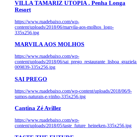
VILLA TAMARIZ UTOPIA . Penha Longa
Resort
https://www.ruadebaixo.com/wp-
content/uploads/2018/06/marvila-aos-molhos_logo-
335x256.jpg
MARVILA AOS MOLHOS
https://www.ruadebaixo.com/wp-
content/uploads/2018/06/sai_prego_restaurante_lisboa_graziela
009839-335x256.jpg
SAI PREGO
https://www.ruadebaixo.com/wp-content/uploads/2018/06/9-
sumos-naturais-e-vinho-335x256.jpg
Cantina Zé Avillez
https://www.ruadebaixo.com/wp-
content/uploads/2018/05/taste_future_heineken-335x256.jpg