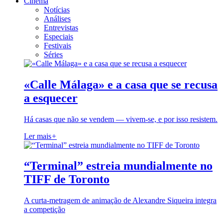
Cinema
Notícias
Análises
Entrevistas
Especiais
Festivais
Séries
«Calle Málaga» e a casa que se recusa
a esquecer
Há casas que não se vendem — vivem-se, e por isso resistem.
Ler mais
+
“Terminal” estreia mundialmente no
TIFF de Toronto
A curta-metragem de animação de Alexandre Siqueira integra
a competição