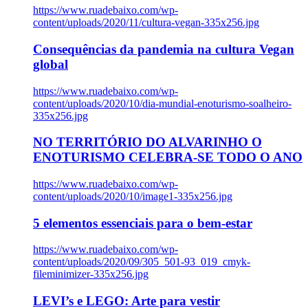
https://www.ruadebaixo.com/wp-
content/uploads/2020/11/cultura-vegan-335x256.jpg
Consequências da pandemia na cultura Vegan
global
https://www.ruadebaixo.com/wp-
content/uploads/2020/10/dia-mundial-enoturismo-soalheiro-
335x256.jpg
NO TERRITÓRIO DO ALVARINHO O
ENOTURISMO CELEBRA-SE TODO O ANO
https://www.ruadebaixo.com/wp-
content/uploads/2020/10/image1-335x256.jpg
5 elementos essenciais para o bem-estar
https://www.ruadebaixo.com/wp-
content/uploads/2020/09/305_501-93_019_cmyk-
fileminimizer-335x256.jpg
LEVI’s e LEGO: Arte para vestir