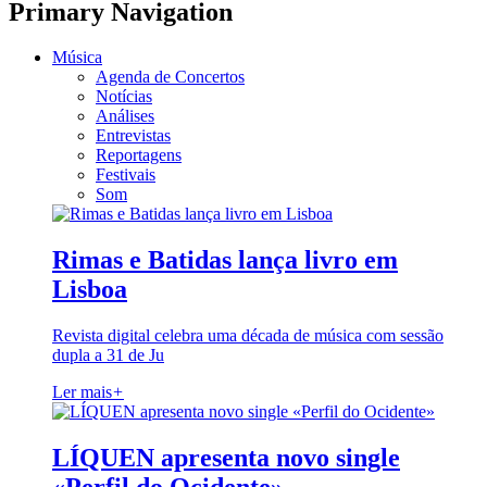
Primary Navigation
Música
Agenda de Concertos
Notícias
Análises
Entrevistas
Reportagens
Festivais
Som
Rimas e Batidas lança livro em
Lisboa
Revista digital celebra uma década de música com sessão
dupla a 31 de Ju
Ler mais
+
LÍQUEN apresenta novo single