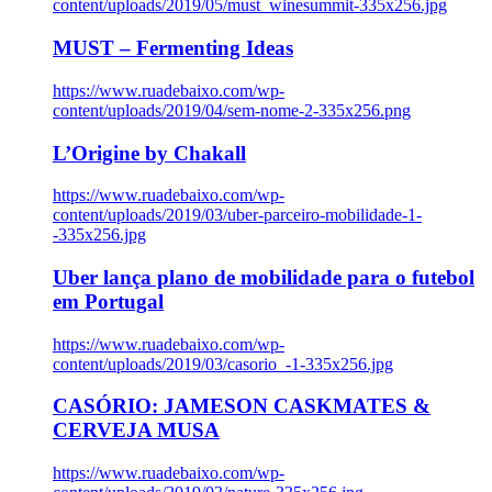
content/uploads/2019/05/must_winesummit-335x256.jpg
MUST – Fermenting Ideas
https://www.ruadebaixo.com/wp-
content/uploads/2019/04/sem-nome-2-335x256.png
L’Origine by Chakall
https://www.ruadebaixo.com/wp-
content/uploads/2019/03/uber-parceiro-mobilidade-1-
-335x256.jpg
Uber lança plano de mobilidade para o futebol
em Portugal
https://www.ruadebaixo.com/wp-
content/uploads/2019/03/casorio_-1-335x256.jpg
CASÓRIO: JAMESON CASKMATES &
CERVEJA MUSA
https://www.ruadebaixo.com/wp-