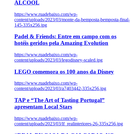
ÁLCOOL
https://www.ruadebaixo.com/wp-
content/uploads/2023/03/monte-da-bemposta-bemposta-final-
145-335x256.jpg
Padel & Friends: Entre em campo com os
hotéis geridos pela Amazing Evolution
https://www.ruadebaixo.com/wp-
content/uploads/2023/03/legodisney-scaled.jpg
LEGO comemora os 100 anos da Disney
https://www.ruadebaixo.com/wp-
content/uploads/2023/03/a7403442-335x256.jpg
TAP e “The Art of Tasting Portugal”
apresentam Local Stars
https://www.ruadebaixo.com/wp-
content/uploads/2023/03/lf_realinteriores-26-335x256.jpg