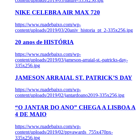
content/uploads/2019/03/nature-335x256.jpg
NIKE CELEBRA AIR MAX 720
https://www.ruadebaixo.com/wp-
content/uploads/2019/03/20aniv_historia_pt_2-335x256.jpg
20 anos de HISTÓRIA
https://www.ruadebaixo.com/wp-
content/uploads/2019/03/jameson-arraial-st.-patricks-day-
335x256.jpg
JAMESON ARRAIAL ST. PATRICK’S DAY
https://www.ruadebaixo.com/wp-
content/uploads/2019/02/jantardoano2019-335x256.jpg
“O JANTAR DO ANO” CHEGA A LISBOA A
4 DE MAIO
https://www.ruadebaixo.com/wp-
content/uploads/2019/02/ppvawards_755x470px-
335x256.jpg