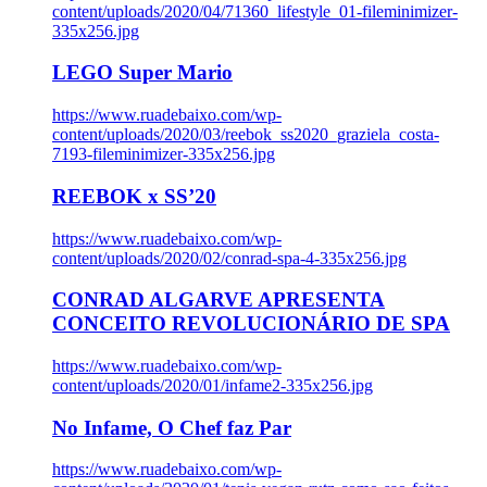
content/uploads/2020/04/71360_lifestyle_01-fileminimizer-
335x256.jpg
LEGO Super Mario
https://www.ruadebaixo.com/wp-
content/uploads/2020/03/reebok_ss2020_graziela_costa-
7193-fileminimizer-335x256.jpg
REEBOK x SS’20
https://www.ruadebaixo.com/wp-
content/uploads/2020/02/conrad-spa-4-335x256.jpg
CONRAD ALGARVE APRESENTA
CONCEITO REVOLUCIONÁRIO DE SPA
https://www.ruadebaixo.com/wp-
content/uploads/2020/01/infame2-335x256.jpg
No Infame, O Chef faz Par
https://www.ruadebaixo.com/wp-