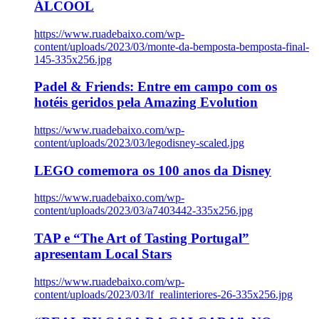
ÁLCOOL
https://www.ruadebaixo.com/wp-
content/uploads/2023/03/monte-da-bemposta-bemposta-final-
145-335x256.jpg
Padel & Friends: Entre em campo com os
hotéis geridos pela Amazing Evolution
https://www.ruadebaixo.com/wp-
content/uploads/2023/03/legodisney-scaled.jpg
LEGO comemora os 100 anos da Disney
https://www.ruadebaixo.com/wp-
content/uploads/2023/03/a7403442-335x256.jpg
TAP e “The Art of Tasting Portugal”
apresentam Local Stars
https://www.ruadebaixo.com/wp-
content/uploads/2023/03/lf_realinteriores-26-335x256.jpg