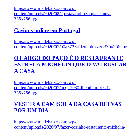
https://www.ruadebaixo.com/wp-
content/uploads/2020/08/apostas-online-top-casinos-
335x256.jpg
Casinos online em Portugal
https://www.ruadebaixo.com/wp-
content/uploads/2020/07/h0a3723-fileminimizer-335x256.jpg
O LARGO DO PAÇO É O RESTAURANTE
ESTRELA MICHELIN QUE O VAI BUSCAR
A CASA
https://www.ruadebaixo.com/wp-
content/uploads/2020/07/img_7930-fileminimizer-1-
335x256.jpg
VESTIR A CAMISOLA DA CASA RELVAS
POR UM DIA
https://www.ruadebaixo.com/wp-
content/uploads/2020/07/fazer-cozinha-restaurante-michelin-