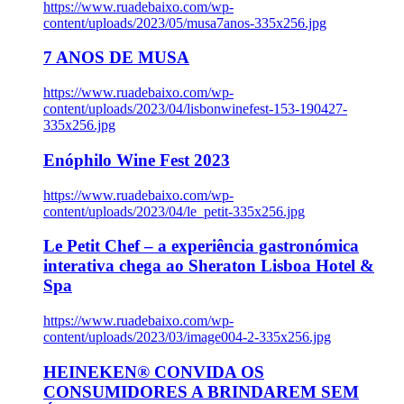
https://www.ruadebaixo.com/wp-
content/uploads/2023/05/musa7anos-335x256.jpg
7 ANOS DE MUSA
https://www.ruadebaixo.com/wp-
content/uploads/2023/04/lisbonwinefest-153-190427-
335x256.jpg
Enóphilo Wine Fest 2023
https://www.ruadebaixo.com/wp-
content/uploads/2023/04/le_petit-335x256.jpg
Le Petit Chef – a experiência gastronómica
interativa chega ao Sheraton Lisboa Hotel &
Spa
https://www.ruadebaixo.com/wp-
content/uploads/2023/03/image004-2-335x256.jpg
HEINEKEN® CONVIDA OS
CONSUMIDORES A BRINDAREM SEM