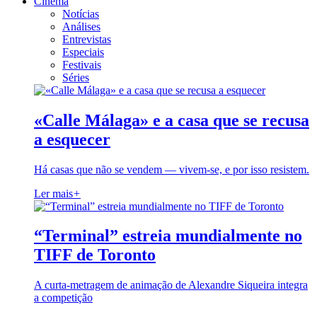
Cinema
Notícias
Análises
Entrevistas
Especiais
Festivais
Séries
«Calle Málaga» e a casa que se recusa
a esquecer
Há casas que não se vendem — vivem-se, e por isso resistem.
Ler mais
+
“Terminal” estreia mundialmente no
TIFF de Toronto
A curta-metragem de animação de Alexandre Siqueira integra
a competição