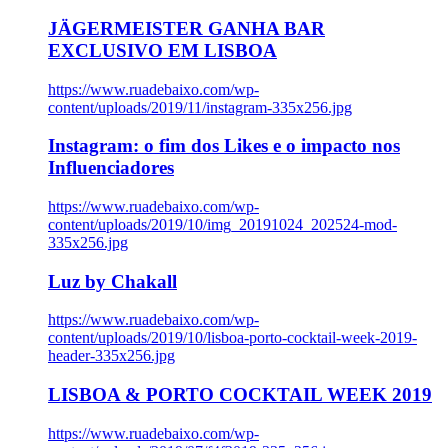
JÄGERMEISTER GANHA BAR
EXCLUSIVO EM LISBOA
https://www.ruadebaixo.com/wp-
content/uploads/2019/11/instagram-335x256.jpg
Instagram: o fim dos Likes e o impacto nos
Influenciadores
https://www.ruadebaixo.com/wp-
content/uploads/2019/10/img_20191024_202524-mod-
335x256.jpg
Luz by Chakall
https://www.ruadebaixo.com/wp-
content/uploads/2019/10/lisboa-porto-cocktail-week-2019-
header-335x256.jpg
LISBOA & PORTO COCKTAIL WEEK 2019
https://www.ruadebaixo.com/wp-