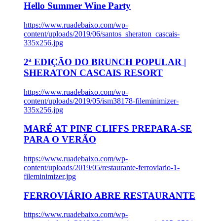
Hello Summer Wine Party
https://www.ruadebaixo.com/wp-
content/uploads/2019/06/santos_sheraton_cascais-
335x256.jpg
2ª EDIÇÃO DO BRUNCH POPULAR |
SHERATON CASCAIS RESORT
https://www.ruadebaixo.com/wp-
content/uploads/2019/05/ism38178-fileminimizer-
335x256.jpg
MARÉ AT PINE CLIFFS PREPARA-SE
PARA O VERÃO
https://www.ruadebaixo.com/wp-
content/uploads/2019/05/restaurante-ferroviario-1-
fileminimizer.jpg
FERROVIÁRIO ABRE RESTAURANTE
https://www.ruadebaixo.com/wp-