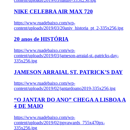
content/uploads/2019/03/nature-335x256.jpg
NIKE CELEBRA AIR MAX 720
https://www.ruadebaixo.com/wp-
content/uploads/2019/03/20aniv_historia_pt_2-335x256.jpg
20 anos de HISTÓRIA
https://www.ruadebaixo.com/wp-
content/uploads/2019/03/jameson-arraial-st.-patricks-day-
335x256.jpg
JAMESON ARRAIAL ST. PATRICK’S DAY
https://www.ruadebaixo.com/wp-
content/uploads/2019/02/jantardoano2019-335x256.jpg
“O JANTAR DO ANO” CHEGA A LISBOA A
4 DE MAIO
https://www.ruadebaixo.com/wp-
content/uploads/2019/02/ppvawards_755x470px-
335x256.jpg