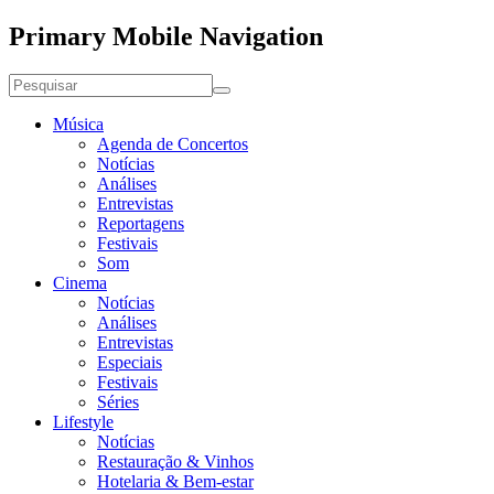
Primary Mobile Navigation
Música
Agenda de Concertos
Notícias
Análises
Entrevistas
Reportagens
Festivais
Som
Cinema
Notícias
Análises
Entrevistas
Especiais
Festivais
Séries
Lifestyle
Notícias
Restauração & Vinhos
Hotelaria & Bem-estar