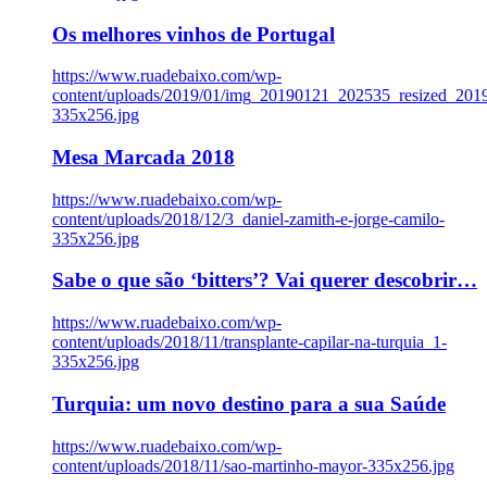
Os melhores vinhos de Portugal
https://www.ruadebaixo.com/wp-
content/uploads/2019/01/img_20190121_202535_resized_20
335x256.jpg
Mesa Marcada 2018
https://www.ruadebaixo.com/wp-
content/uploads/2018/12/3_daniel-zamith-e-jorge-camilo-
335x256.jpg
Sabe o que são ‘bitters’? Vai querer descobrir…
https://www.ruadebaixo.com/wp-
content/uploads/2018/11/transplante-capilar-na-turquia_1-
335x256.jpg
Turquia: um novo destino para a sua Saúde
https://www.ruadebaixo.com/wp-
content/uploads/2018/11/sao-martinho-mayor-335x256.jpg