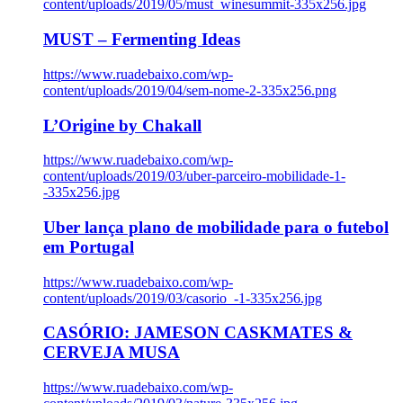
content/uploads/2019/05/must_winesummit-335x256.jpg
MUST – Fermenting Ideas
https://www.ruadebaixo.com/wp-
content/uploads/2019/04/sem-nome-2-335x256.png
L’Origine by Chakall
https://www.ruadebaixo.com/wp-
content/uploads/2019/03/uber-parceiro-mobilidade-1-
-335x256.jpg
Uber lança plano de mobilidade para o futebol
em Portugal
https://www.ruadebaixo.com/wp-
content/uploads/2019/03/casorio_-1-335x256.jpg
CASÓRIO: JAMESON CASKMATES &
CERVEJA MUSA
https://www.ruadebaixo.com/wp-