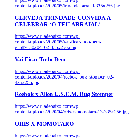
https://www.ruadebaixo.com/wp-
content/uploads/2020/05/trindade_arraial-335x256.jpg
CERVEJA TRINDADE CONVIDA A
CELEBRAR ‘O TEU ARRAIAL’
https://www.ruadebaixo.com/wp-
content/uploads/2020/05/vai-ficar-tudo-bem-
e1589130204162-335x256.png
Vai Ficar Tudo Bem
https://www.ruadebaixo.com/wp-
content/uploads/2020/04/reebok_bug_stomper_02-
335x256.jpg
Reebok x Alien U.S.C.M. Bug Stomper
https://www.ruadebaixo.com/wp-
content/uploads/2020/04/oris-x-momotaro-13-335x256.jpg
ORIS X MOMOTARO
https://www.ruadebaixo.com/wp-