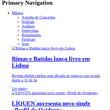
Primary Navigation
Música
Agenda de Concertos
Notícias
Análises
Entrevistas
Reportagens
Festivais
Som
Rimas e Batidas lança livro em
Lisboa
Revista digital celebra uma década de música com sessão
dupla a 31 de Ju
Ler mais
+
LÍQUEN apresenta novo single