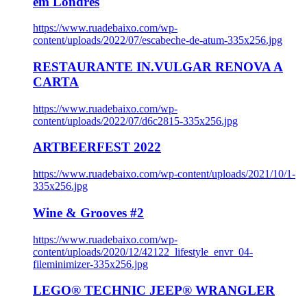
em Londres
https://www.ruadebaixo.com/wp-
content/uploads/2022/07/escabeche-de-atum-335x256.jpg
RESTAURANTE IN.VULGAR RENOVA A
CARTA
https://www.ruadebaixo.com/wp-
content/uploads/2022/07/d6c2815-335x256.jpg
ARTBEERFEST 2022
https://www.ruadebaixo.com/wp-content/uploads/2021/10/1-
335x256.jpg
Wine & Grooves #2
https://www.ruadebaixo.com/wp-
content/uploads/2020/12/42122_lifestyle_envr_04-
fileminimizer-335x256.jpg
LEGO® TECHNIC JEEP® WRANGLER