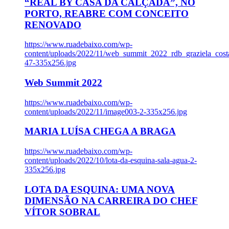
“REAL BY CASA DA CALÇADA”, NO
PORTO, REABRE COM CONCEITO
RENOVADO
https://www.ruadebaixo.com/wp-
content/uploads/2022/11/web_summit_2022_rdb_graziela_cost
47-335x256.jpg
Web Summit 2022
https://www.ruadebaixo.com/wp-
content/uploads/2022/11/image003-2-335x256.jpg
MARIA LUÍSA CHEGA A BRAGA
https://www.ruadebaixo.com/wp-
content/uploads/2022/10/lota-da-esquina-sala-agua-2-
335x256.jpg
LOTA DA ESQUINA: UMA NOVA
DIMENSÃO NA CARREIRA DO CHEF
VÍTOR SOBRAL