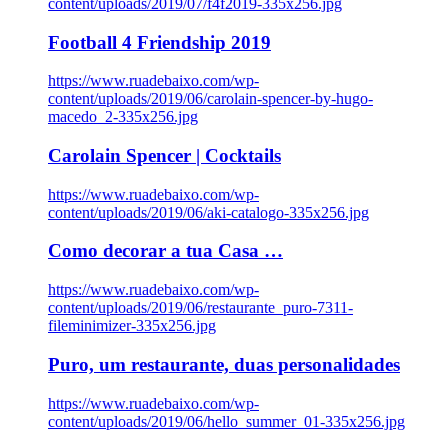
content/uploads/2019/07/f4f2019-335x256.jpg
Football 4 Friendship 2019
https://www.ruadebaixo.com/wp-
content/uploads/2019/06/carolain-spencer-by-hugo-
macedo_2-335x256.jpg
Carolain Spencer | Cocktails
https://www.ruadebaixo.com/wp-
content/uploads/2019/06/aki-catalogo-335x256.jpg
Como decorar a tua Casa …
https://www.ruadebaixo.com/wp-
content/uploads/2019/06/restaurante_puro-7311-
fileminimizer-335x256.jpg
Puro, um restaurante, duas personalidades
https://www.ruadebaixo.com/wp-
content/uploads/2019/06/hello_summer_01-335x256.jpg