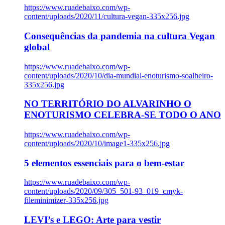
https://www.ruadebaixo.com/wp-
content/uploads/2020/11/cultura-vegan-335x256.jpg
Consequências da pandemia na cultura Vegan
global
https://www.ruadebaixo.com/wp-
content/uploads/2020/10/dia-mundial-enoturismo-soalheiro-
335x256.jpg
NO TERRITÓRIO DO ALVARINHO O
ENOTURISMO CELEBRA-SE TODO O ANO
https://www.ruadebaixo.com/wp-
content/uploads/2020/10/image1-335x256.jpg
5 elementos essenciais para o bem-estar
https://www.ruadebaixo.com/wp-
content/uploads/2020/09/305_501-93_019_cmyk-
fileminimizer-335x256.jpg
LEVI’s e LEGO: Arte para vestir