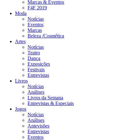
Marcas & Eventos
F4F 2019
Moda
Notícias
Eventos
Marcas
Beleza /Cosmética
Artes
Notícias
Teatro
Dança
Exposições
Festivais
Entrevistas
Livros
Notícias
Análises
Livros da Semana
Entrevistas & Especiais
Jogos
Notícias
Análises
Antevisões
Entrevistas
Eventos