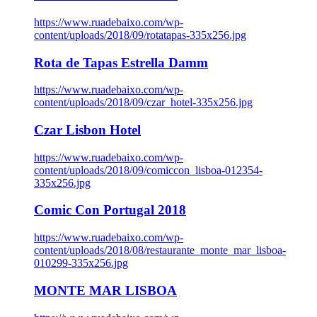
https://www.ruadebaixo.com/wp-
content/uploads/2018/09/rotatapas-335x256.jpg
Rota de Tapas Estrella Damm
https://www.ruadebaixo.com/wp-
content/uploads/2018/09/czar_hotel-335x256.jpg
Czar Lisbon Hotel
https://www.ruadebaixo.com/wp-
content/uploads/2018/09/comiccon_lisboa-012354-
335x256.jpg
Comic Con Portugal 2018
https://www.ruadebaixo.com/wp-
content/uploads/2018/08/restaurante_monte_mar_lisboa-
010299-335x256.jpg
MONTE MAR LISBOA