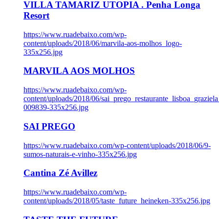
VILLA TAMARIZ UTOPIA . Penha Longa
Resort
https://www.ruadebaixo.com/wp-
content/uploads/2018/06/marvila-aos-molhos_logo-
335x256.jpg
MARVILA AOS MOLHOS
https://www.ruadebaixo.com/wp-
content/uploads/2018/06/sai_prego_restaurante_lisboa_graziela
009839-335x256.jpg
SAI PREGO
https://www.ruadebaixo.com/wp-content/uploads/2018/06/9-
sumos-naturais-e-vinho-335x256.jpg
Cantina Zé Avillez
https://www.ruadebaixo.com/wp-
content/uploads/2018/05/taste_future_heineken-335x256.jpg