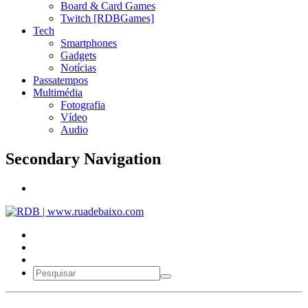
Board & Card Games
Twitch [RDBGames]
Tech
Smartphones
Gadgets
Notícias
Passatempos
Multimédia
Fotografia
Vídeo
Audio
Secondary Navigation