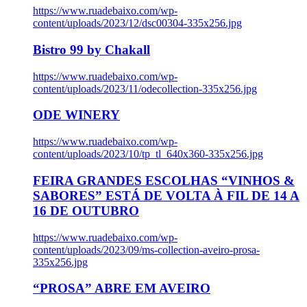
https://www.ruadebaixo.com/wp-
content/uploads/2023/12/dsc00304-335x256.jpg
Bistro 99 by Chakall
https://www.ruadebaixo.com/wp-
content/uploads/2023/11/odecollection-335x256.jpg
ODE WINERY
https://www.ruadebaixo.com/wp-
content/uploads/2023/10/tp_tl_640x360-335x256.jpg
FEIRA GRANDES ESCOLHAS “VINHOS &
SABORES” ESTÁ DE VOLTA À FIL DE 14 A
16 DE OUTUBRO
https://www.ruadebaixo.com/wp-
content/uploads/2023/09/ms-collection-aveiro-prosa-
335x256.jpg
“PROSA” ABRE EM AVEIRO