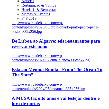
Notícias
Restauração & Vinhos
Hotelaria & Bem-estar
Marcas & Eventos
F4F 2019
https://www.ruadebaixo.com/wp-
content/uploads/2026/05/broto-chiado-prato-pedro-pena-
bastos-335x256.jpg
De Lisboa ao Algarve: seis restaurantes para
reservar este maio
https://www.ruadebaixo.com/wp-
content/uploads/2024/07/emb_elenco-335x256.jpg
Estação Menina Bonita “From The Ocean To
The Stars”
https://www.ruadebaixo.com/wp-
content/uploads/2024/05/unnamed-335x256.jpg
A MUSA faz oito anos e vai festejar dentro e
fora de portas