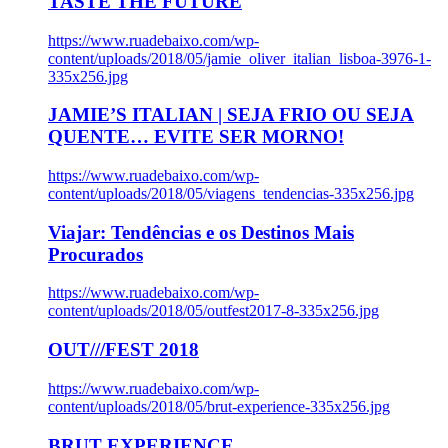
TASTE THE FUTURE
https://www.ruadebaixo.com/wp-
content/uploads/2018/05/jamie_oliver_italian_lisboa-3976-1-
335x256.jpg
JAMIE’S ITALIAN | SEJA FRIO OU SEJA
QUENTE… EVITE SER MORNO!
https://www.ruadebaixo.com/wp-
content/uploads/2018/05/viagens_tendencias-335x256.jpg
Viajar: Tendências e os Destinos Mais
Procurados
https://www.ruadebaixo.com/wp-
content/uploads/2018/05/outfest2017-8-335x256.jpg
OUT///FEST 2018
https://www.ruadebaixo.com/wp-
content/uploads/2018/05/brut-experience-335x256.jpg
BRUT EXPERIENCE