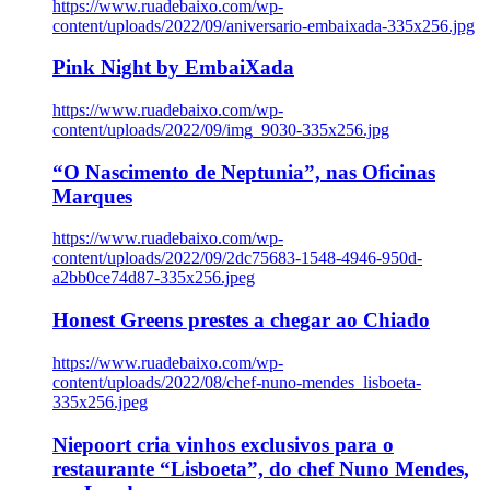
https://www.ruadebaixo.com/wp-
content/uploads/2022/09/aniversario-embaixada-335x256.jpg
Pink Night by EmbaiXada
https://www.ruadebaixo.com/wp-
content/uploads/2022/09/img_9030-335x256.jpg
“O Nascimento de Neptunia”, nas Oficinas
Marques
https://www.ruadebaixo.com/wp-
content/uploads/2022/09/2dc75683-1548-4946-950d-
a2bb0ce74d87-335x256.jpeg
Honest Greens prestes a chegar ao Chiado
https://www.ruadebaixo.com/wp-
content/uploads/2022/08/chef-nuno-mendes_lisboeta-
335x256.jpeg
Niepoort cria vinhos exclusivos para o
restaurante “Lisboeta”, do chef Nuno Mendes,