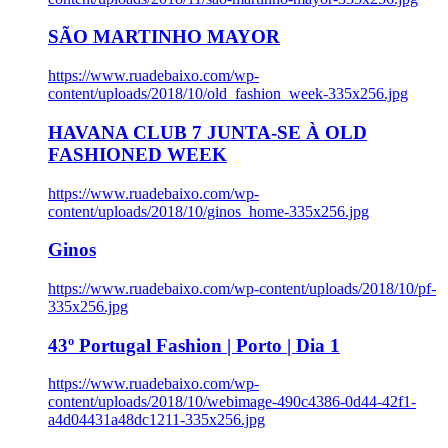
SÃO MARTINHO MAYOR
https://www.ruadebaixo.com/wp-
content/uploads/2018/10/old_fashion_week-335x256.jpg
HAVANA CLUB 7 JUNTA-SE À OLD
FASHIONED WEEK
https://www.ruadebaixo.com/wp-
content/uploads/2018/10/ginos_home-335x256.jpg
Ginos
https://www.ruadebaixo.com/wp-content/uploads/2018/10/pf-
335x256.jpg
43º Portugal Fashion | Porto | Dia 1
https://www.ruadebaixo.com/wp-
content/uploads/2018/10/webimage-490c4386-0d44-42f1-
a4d04431a48dc1211-335x256.jpg