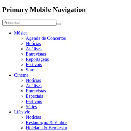
Primary Mobile Navigation
Música
Agenda de Concertos
Notícias
Análises
Entrevistas
Reportagens
Festivais
Som
Cinema
Notícias
Análises
Entrevistas
Especiais
Festivais
Séries
Lifestyle
Notícias
Restauração & Vinhos
Hotelaria & Bem-estar