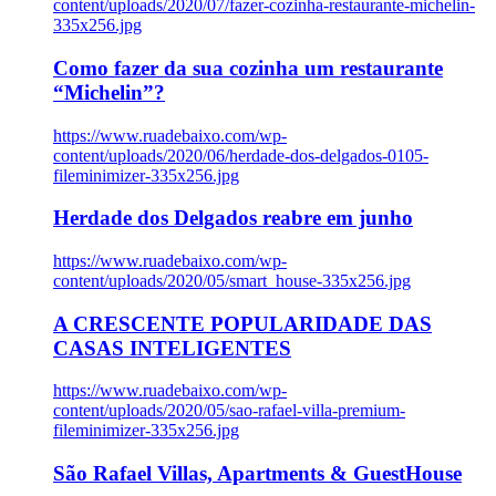
content/uploads/2020/07/fazer-cozinha-restaurante-michelin-
335x256.jpg
Como fazer da sua cozinha um restaurante
“Michelin”?
https://www.ruadebaixo.com/wp-
content/uploads/2020/06/herdade-dos-delgados-0105-
fileminimizer-335x256.jpg
Herdade dos Delgados reabre em junho
https://www.ruadebaixo.com/wp-
content/uploads/2020/05/smart_house-335x256.jpg
A CRESCENTE POPULARIDADE DAS
CASAS INTELIGENTES
https://www.ruadebaixo.com/wp-
content/uploads/2020/05/sao-rafael-villa-premium-
fileminimizer-335x256.jpg
São Rafael Villas, Apartments & GuestHouse