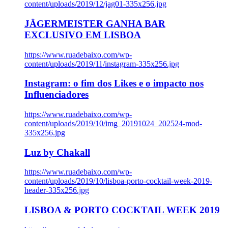
content/uploads/2019/12/jag01-335x256.jpg
JÄGERMEISTER GANHA BAR
EXCLUSIVO EM LISBOA
https://www.ruadebaixo.com/wp-
content/uploads/2019/11/instagram-335x256.jpg
Instagram: o fim dos Likes e o impacto nos
Influenciadores
https://www.ruadebaixo.com/wp-
content/uploads/2019/10/img_20191024_202524-mod-
335x256.jpg
Luz by Chakall
https://www.ruadebaixo.com/wp-
content/uploads/2019/10/lisboa-porto-cocktail-week-2019-
header-335x256.jpg
LISBOA & PORTO COCKTAIL WEEK 2019