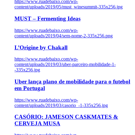
https://www.ruadebaixo.com/wp-
content/uploads/2019/05/must_winesummit-335x256.jpg
MUST – Fermenting Ideas
https://www.ruadebaixo.com/wp-
content/uploads/2019/04/sem-nome-2-335x256.png
L’Origine by Chakall
https://www.ruadebaixo.com/wp-
content/uploads/2019/03/uber-parceiro-mobilidade-1-
-335x256.jpg
Uber lança plano de mobilidade para o futebol
em Portugal
https://www.ruadebaixo.com/wp-
content/uploads/2019/03/casorio_-1-335x256.jpg
CASÓRIO: JAMESON CASKMATES &
CERVEJA MUSA