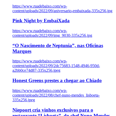
https://www.ruadebaixo.com/wp-
content/uploads/2022/09/aniversario-embaixada-335x256.jpg
Pink Night by EmbaiXada
https://www.ruadebaixo.com/wp-
content/uploads/2022/09/img_9030-335x256.jpg
“O Nascimento de Neptunia”, nas Oficinas
Marques
https://www.ruadebaixo.com/wp-
content/uploads/2022/09/2dc75683-1548-4946-950d-
a2bb0ce74d87-335x256.jpeg
Honest Greens prestes a chegar ao Chiado
https://www.ruadebaixo.com/wp-
content/uploads/2022/08/chef-nuno-mendes_lisboeta-
335x256.jpeg
Niepoort cria vinhos exclusivos para o
restaurante “Lisboeta”, do chef Nuno Mendes,