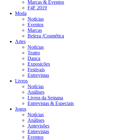
Marcas & Eventos
F4F 2019
Moda
Notícias
Eventos
Marcas
Beleza /Cosmética
Artes
Notícias
Teatro
Dança
Exposições
Festivais
Entrevistas
Livros
Notícias
Análises
Livros da Semana
Entrevistas & Especiais
Jogos
Notícias
Análises
Antevisões
Entrevistas
Eventos