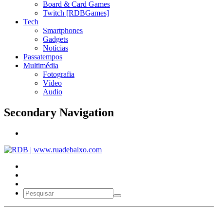
Board & Card Games
Twitch [RDBGames]
Tech
Smartphones
Gadgets
Notícias
Passatempos
Multimédia
Fotografia
Vídeo
Audio
Secondary Navigation