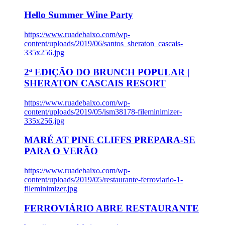
Hello Summer Wine Party
https://www.ruadebaixo.com/wp-
content/uploads/2019/06/santos_sheraton_cascais-
335x256.jpg
2ª EDIÇÃO DO BRUNCH POPULAR |
SHERATON CASCAIS RESORT
https://www.ruadebaixo.com/wp-
content/uploads/2019/05/ism38178-fileminimizer-
335x256.jpg
MARÉ AT PINE CLIFFS PREPARA-SE
PARA O VERÃO
https://www.ruadebaixo.com/wp-
content/uploads/2019/05/restaurante-ferroviario-1-
fileminimizer.jpg
FERROVIÁRIO ABRE RESTAURANTE