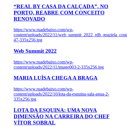
“REAL BY CASA DA CALÇADA”, NO
PORTO, REABRE COM CONCEITO
RENOVADO
https://www.ruadebaixo.com/wp-
content/uploads/2022/11/web_summit_2022_rdb_graziela_cost
47-335x256.jpg
Web Summit 2022
https://www.ruadebaixo.com/wp-
content/uploads/2022/11/image003-2-335x256.jpg
MARIA LUÍSA CHEGA A BRAGA
https://www.ruadebaixo.com/wp-
content/uploads/2022/10/lota-da-esquina-sala-agua-2-
335x256.jpg
LOTA DA ESQUINA: UMA NOVA
DIMENSÃO NA CARREIRA DO CHEF
VÍTOR SOBRAL