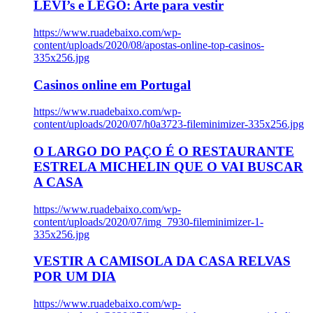
LEVI’s e LEGO: Arte para vestir
https://www.ruadebaixo.com/wp-
content/uploads/2020/08/apostas-online-top-casinos-
335x256.jpg
Casinos online em Portugal
https://www.ruadebaixo.com/wp-
content/uploads/2020/07/h0a3723-fileminimizer-335x256.jpg
O LARGO DO PAÇO É O RESTAURANTE
ESTRELA MICHELIN QUE O VAI BUSCAR
A CASA
https://www.ruadebaixo.com/wp-
content/uploads/2020/07/img_7930-fileminimizer-1-
335x256.jpg
VESTIR A CAMISOLA DA CASA RELVAS
POR UM DIA
https://www.ruadebaixo.com/wp-