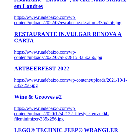
em Londres
https://www.ruadebaixo.com/wp-
content/uploads/2022/07/escabeche-de-atum-335x256.jpg
RESTAURANTE IN.VULGAR RENOVA A
CARTA
https://www.ruadebaixo.com/wp-
content/uploads/2022/07/d6c2815-335x256.jpg
ARTBEERFEST 2022
https://www.ruadebaixo.com/wp-content/uploads/2021/10/1-
335x256.jpg
Wine & Grooves #2
https://www.ruadebaixo.com/wp-
content/uploads/2020/12/42122_lifestyle_envr_04-
fileminimizer-335x256.jpg
LEGO® TECHNIC JEEP® WRANGLER