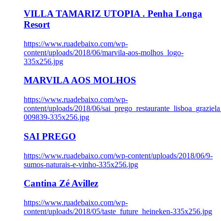
VILLA TAMARIZ UTOPIA . Penha Longa
Resort
https://www.ruadebaixo.com/wp-
content/uploads/2018/06/marvila-aos-molhos_logo-
335x256.jpg
MARVILA AOS MOLHOS
https://www.ruadebaixo.com/wp-
content/uploads/2018/06/sai_prego_restaurante_lisboa_graziela
009839-335x256.jpg
SAI PREGO
https://www.ruadebaixo.com/wp-content/uploads/2018/06/9-
sumos-naturais-e-vinho-335x256.jpg
Cantina Zé Avillez
https://www.ruadebaixo.com/wp-
content/uploads/2018/05/taste_future_heineken-335x256.jpg