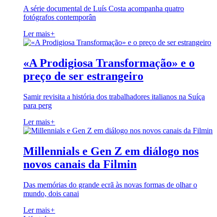
A série documental de Luís Costa acompanha quatro
fotógrafos contemporân
Ler mais
+
«A Prodigiosa Transformação» e o
preço de ser estrangeiro
Samir revisita a história dos trabalhadores italianos na Suíça
para perg
Ler mais
+
Millennials e Gen Z em diálogo nos
novos canais da Filmin
Das memórias do grande ecrã às novas formas de olhar o
mundo, dois canai
Ler mais
+