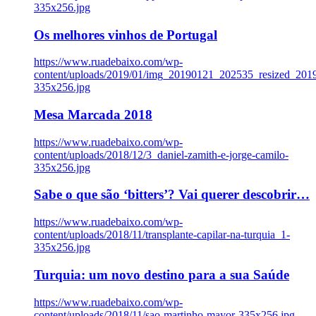
335x256.jpg
Os melhores vinhos de Portugal
https://www.ruadebaixo.com/wp-
content/uploads/2019/01/img_20190121_202535_resized_20
335x256.jpg
Mesa Marcada 2018
https://www.ruadebaixo.com/wp-
content/uploads/2018/12/3_daniel-zamith-e-jorge-camilo-
335x256.jpg
Sabe o que são ‘bitters’? Vai querer descobrir…
https://www.ruadebaixo.com/wp-
content/uploads/2018/11/transplante-capilar-na-turquia_1-
335x256.jpg
Turquia: um novo destino para a sua Saúde
https://www.ruadebaixo.com/wp-
content/uploads/2018/11/sao-martinho-mayor-335x256.jpg