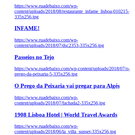
https://www.ruadebaixo.com/wp-
content/uploads/2018/08/restaurante_infame_lisboa-010215-
335x256.jpg
INFAME!
https://www.ruadebaixo.com/wp-
content/uploads/2018/07/dsc2353-335x256.jpg
Passeios no Tejo
https://www.ruadebaixo.com/wp-content/uploads/2018/07/o-
prego-da-peixaria-5-335x256.jpg
O Prego da Peixaria vai pregar para Algés
https://www.ruadebaixo.com/wp-
content/uploads/2018/07/fachada2-335x256.jpg
1908 Lisboa Hotel | World Travel Awards
https://www.ruadebaixo.com/wp-
content/uploads/2018/06/la_villa_sunset-335x256.jpg