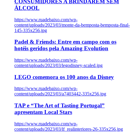
CONSUMIDORES A BRINDAREM SEM
ÁLCOOL
https://www.ruadebaixo.com/wp-
content/uploads/2023/03/monte-da-bemposta-bemposta-final-
145-335x256.jpg
Padel & Friends: Entre em campo com os
hotéis geridos pela Amazing Evolution
https://www.ruadebaixo.com/wp-
content/uploads/2023/03/legodisney-scaled.jpg
LEGO comemora os 100 anos da Disney
https://www.ruadebaixo.com/wp-
content/uploads/2023/03/a7403442-335x256.jpg
TAP e “The Art of Tasting Portugal”
apresentam Local Stars
https://www.ruadebaixo.com/wp-
content/uploads/2023/03/lf_realinteriores-26-335x256.jpg