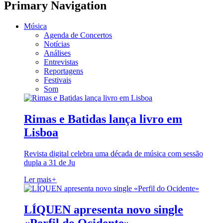
Primary Navigation
Música
Agenda de Concertos
Notícias
Análises
Entrevistas
Reportagens
Festivais
Som
Rimas e Batidas lança livro em
Lisboa
Revista digital celebra uma década de música com sessão
dupla a 31 de Ju
Ler mais
+
LÍQUEN apresenta novo single