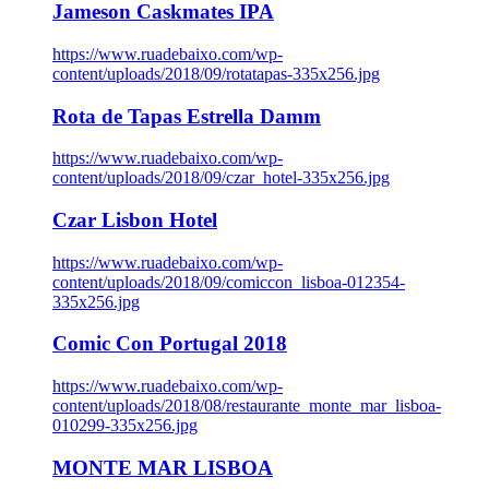
Jameson Caskmates IPA
https://www.ruadebaixo.com/wp-
content/uploads/2018/09/rotatapas-335x256.jpg
Rota de Tapas Estrella Damm
https://www.ruadebaixo.com/wp-
content/uploads/2018/09/czar_hotel-335x256.jpg
Czar Lisbon Hotel
https://www.ruadebaixo.com/wp-
content/uploads/2018/09/comiccon_lisboa-012354-
335x256.jpg
Comic Con Portugal 2018
https://www.ruadebaixo.com/wp-
content/uploads/2018/08/restaurante_monte_mar_lisboa-
010299-335x256.jpg
MONTE MAR LISBOA