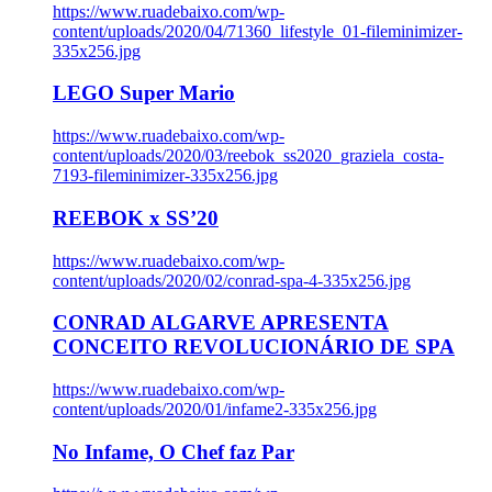
https://www.ruadebaixo.com/wp-
content/uploads/2020/04/71360_lifestyle_01-fileminimizer-
335x256.jpg
LEGO Super Mario
https://www.ruadebaixo.com/wp-
content/uploads/2020/03/reebok_ss2020_graziela_costa-
7193-fileminimizer-335x256.jpg
REEBOK x SS’20
https://www.ruadebaixo.com/wp-
content/uploads/2020/02/conrad-spa-4-335x256.jpg
CONRAD ALGARVE APRESENTA
CONCEITO REVOLUCIONÁRIO DE SPA
https://www.ruadebaixo.com/wp-
content/uploads/2020/01/infame2-335x256.jpg
No Infame, O Chef faz Par