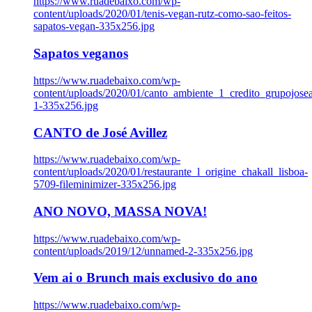
https://www.ruadebaixo.com/wp-
content/uploads/2020/01/tenis-vegan-rutz-como-sao-feitos-
sapatos-vegan-335x256.jpg
Sapatos veganos
https://www.ruadebaixo.com/wp-
content/uploads/2020/01/canto_ambiente_1_credito_grupojosea
1-335x256.jpg
CANTO de José Avillez
https://www.ruadebaixo.com/wp-
content/uploads/2020/01/restaurante_l_origine_chakall_lisboa-
5709-fileminimizer-335x256.jpg
ANO NOVO, MASSA NOVA!
https://www.ruadebaixo.com/wp-
content/uploads/2019/12/unnamed-2-335x256.jpg
Vem ai o Brunch mais exclusivo do ano
https://www.ruadebaixo.com/wp-