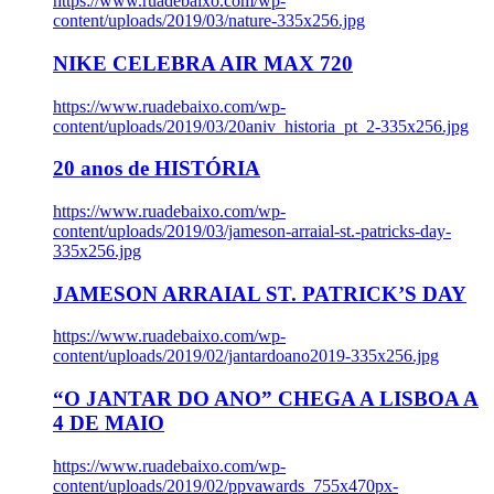
https://www.ruadebaixo.com/wp-
content/uploads/2019/03/nature-335x256.jpg
NIKE CELEBRA AIR MAX 720
https://www.ruadebaixo.com/wp-
content/uploads/2019/03/20aniv_historia_pt_2-335x256.jpg
20 anos de HISTÓRIA
https://www.ruadebaixo.com/wp-
content/uploads/2019/03/jameson-arraial-st.-patricks-day-
335x256.jpg
JAMESON ARRAIAL ST. PATRICK’S DAY
https://www.ruadebaixo.com/wp-
content/uploads/2019/02/jantardoano2019-335x256.jpg
“O JANTAR DO ANO” CHEGA A LISBOA A
4 DE MAIO
https://www.ruadebaixo.com/wp-
content/uploads/2019/02/ppvawards_755x470px-