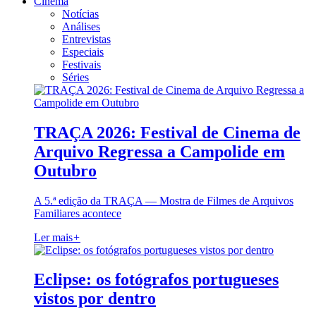
Cinema
Notícias
Análises
Entrevistas
Especiais
Festivais
Séries
TRAÇA 2026: Festival de Cinema de
Arquivo Regressa a Campolide em
Outubro
A 5.ª edição da TRAÇA — Mostra de Filmes de Arquivos
Familiares acontece
Ler mais
+
Eclipse: os fotógrafos portugueses
vistos por dentro