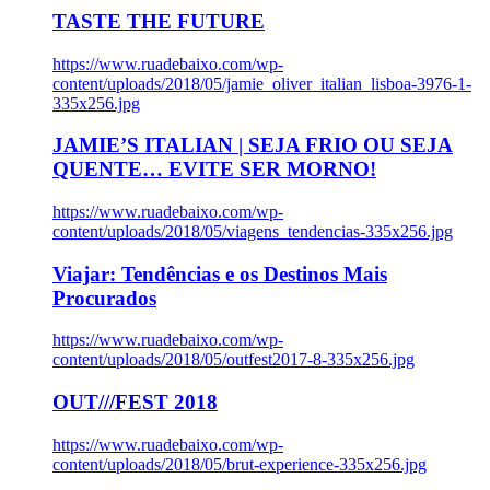
TASTE THE FUTURE
https://www.ruadebaixo.com/wp-
content/uploads/2018/05/jamie_oliver_italian_lisboa-3976-1-
335x256.jpg
JAMIE’S ITALIAN | SEJA FRIO OU SEJA
QUENTE… EVITE SER MORNO!
https://www.ruadebaixo.com/wp-
content/uploads/2018/05/viagens_tendencias-335x256.jpg
Viajar: Tendências e os Destinos Mais
Procurados
https://www.ruadebaixo.com/wp-
content/uploads/2018/05/outfest2017-8-335x256.jpg
OUT///FEST 2018
https://www.ruadebaixo.com/wp-
content/uploads/2018/05/brut-experience-335x256.jpg