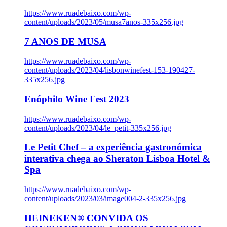
https://www.ruadebaixo.com/wp-
content/uploads/2023/05/musa7anos-335x256.jpg
7 ANOS DE MUSA
https://www.ruadebaixo.com/wp-
content/uploads/2023/04/lisbonwinefest-153-190427-
335x256.jpg
Enóphilo Wine Fest 2023
https://www.ruadebaixo.com/wp-
content/uploads/2023/04/le_petit-335x256.jpg
Le Petit Chef – a experiência gastronómica
interativa chega ao Sheraton Lisboa Hotel &
Spa
https://www.ruadebaixo.com/wp-
content/uploads/2023/03/image004-2-335x256.jpg
HEINEKEN® CONVIDA OS