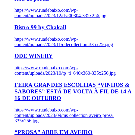
https://www.ruadebaixo.com/wp-
content/uploads/2023/12/dsc00304-335x256.jpg
Bistro 99 by Chakall
https://www.ruadebaixo.com/wp-
content/uploads/2023/11/odecollection-335x256.jpg
ODE WINERY
https://www.ruadebaixo.com/wp-
content/uploads/2023/10/tp_tl_640x360-335x256.jpg
FEIRA GRANDES ESCOLHAS “VINHOS &
SABORES” ESTÁ DE VOLTA À FIL DE 14 A
16 DE OUTUBRO
https://www.ruadebaixo.com/wp-
content/uploads/2023/09/ms-collection-aveiro-prosa-
335x256.jpg
“PROSA” ABRE EM AVEIRO