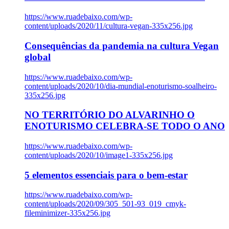
https://www.ruadebaixo.com/wp-
content/uploads/2020/11/cultura-vegan-335x256.jpg
Consequências da pandemia na cultura Vegan
global
https://www.ruadebaixo.com/wp-
content/uploads/2020/10/dia-mundial-enoturismo-soalheiro-
335x256.jpg
NO TERRITÓRIO DO ALVARINHO O
ENOTURISMO CELEBRA-SE TODO O ANO
https://www.ruadebaixo.com/wp-
content/uploads/2020/10/image1-335x256.jpg
5 elementos essenciais para o bem-estar
https://www.ruadebaixo.com/wp-
content/uploads/2020/09/305_501-93_019_cmyk-
fileminimizer-335x256.jpg