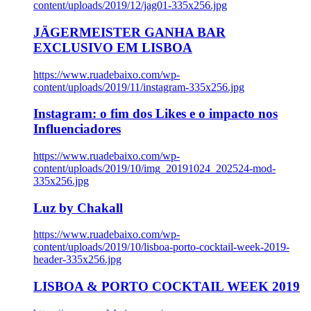
content/uploads/2019/12/jag01-335x256.jpg
JÄGERMEISTER GANHA BAR
EXCLUSIVO EM LISBOA
https://www.ruadebaixo.com/wp-
content/uploads/2019/11/instagram-335x256.jpg
Instagram: o fim dos Likes e o impacto nos
Influenciadores
https://www.ruadebaixo.com/wp-
content/uploads/2019/10/img_20191024_202524-mod-
335x256.jpg
Luz by Chakall
https://www.ruadebaixo.com/wp-
content/uploads/2019/10/lisboa-porto-cocktail-week-2019-
header-335x256.jpg
LISBOA & PORTO COCKTAIL WEEK 2019