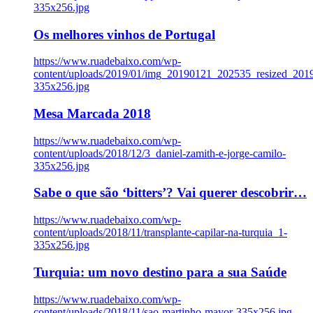
335x256.jpg
Os melhores vinhos de Portugal
https://www.ruadebaixo.com/wp-
content/uploads/2019/01/img_20190121_202535_resized_20
335x256.jpg
Mesa Marcada 2018
https://www.ruadebaixo.com/wp-
content/uploads/2018/12/3_daniel-zamith-e-jorge-camilo-
335x256.jpg
Sabe o que são ‘bitters’? Vai querer descobrir…
https://www.ruadebaixo.com/wp-
content/uploads/2018/11/transplante-capilar-na-turquia_1-
335x256.jpg
Turquia: um novo destino para a sua Saúde
https://www.ruadebaixo.com/wp-
content/uploads/2018/11/sao-martinho-mayor-335x256.jpg