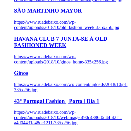
SÃO MARTINHO MAYOR
https://www.ruadebaixo.com/wp-
content/uploads/2018/10/old_fashion_week-335x256.jpg
HAVANA CLUB 7 JUNTA-SE À OLD
FASHIONED WEEK
https://www.ruadebaixo.com/wp-
content/uploads/2018/10/ginos_home-335x256.jpg
Ginos
https://www.ruadebaixo.com/wp-content/uploads/2018/10/pf-
335x256.jpg
43º Portugal Fashion | Porto | Dia 1
https://www.ruadebaixo.com/wp-
content/uploads/2018/10/webimage-490c4386-0d44-42f1-
a4d04431a48dc1211-335x256.jpg