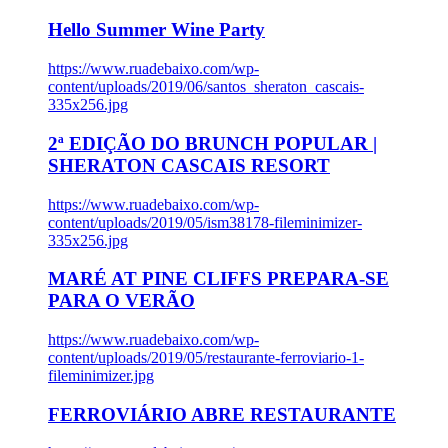
Hello Summer Wine Party
https://www.ruadebaixo.com/wp-
content/uploads/2019/06/santos_sheraton_cascais-
335x256.jpg
2ª EDIÇÃO DO BRUNCH POPULAR |
SHERATON CASCAIS RESORT
https://www.ruadebaixo.com/wp-
content/uploads/2019/05/ism38178-fileminimizer-
335x256.jpg
MARÉ AT PINE CLIFFS PREPARA-SE
PARA O VERÃO
https://www.ruadebaixo.com/wp-
content/uploads/2019/05/restaurante-ferroviario-1-
fileminimizer.jpg
FERROVIÁRIO ABRE RESTAURANTE