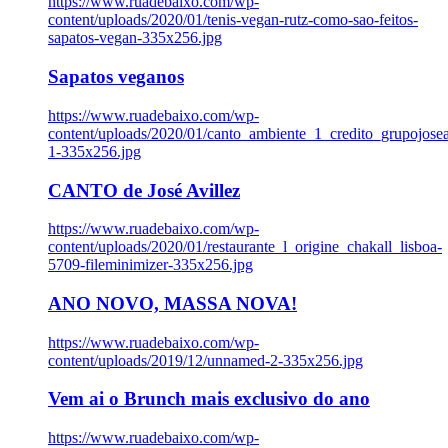
https://www.ruadebaixo.com/wp-
content/uploads/2020/01/tenis-vegan-rutz-como-sao-feitos-
sapatos-vegan-335x256.jpg
Sapatos veganos
https://www.ruadebaixo.com/wp-
content/uploads/2020/01/canto_ambiente_1_credito_grupojosea
1-335x256.jpg
CANTO de José Avillez
https://www.ruadebaixo.com/wp-
content/uploads/2020/01/restaurante_l_origine_chakall_lisboa-
5709-fileminimizer-335x256.jpg
ANO NOVO, MASSA NOVA!
https://www.ruadebaixo.com/wp-
content/uploads/2019/12/unnamed-2-335x256.jpg
Vem ai o Brunch mais exclusivo do ano
https://www.ruadebaixo.com/wp-