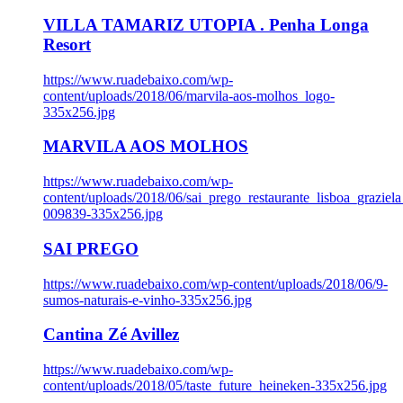
VILLA TAMARIZ UTOPIA . Penha Longa
Resort
https://www.ruadebaixo.com/wp-
content/uploads/2018/06/marvila-aos-molhos_logo-
335x256.jpg
MARVILA AOS MOLHOS
https://www.ruadebaixo.com/wp-
content/uploads/2018/06/sai_prego_restaurante_lisboa_graziela
009839-335x256.jpg
SAI PREGO
https://www.ruadebaixo.com/wp-content/uploads/2018/06/9-
sumos-naturais-e-vinho-335x256.jpg
Cantina Zé Avillez
https://www.ruadebaixo.com/wp-
content/uploads/2018/05/taste_future_heineken-335x256.jpg