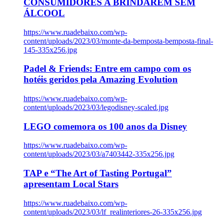
CONSUMIDORES A BRINDAREM SEM
ÁLCOOL
https://www.ruadebaixo.com/wp-
content/uploads/2023/03/monte-da-bemposta-bemposta-final-
145-335x256.jpg
Padel & Friends: Entre em campo com os
hotéis geridos pela Amazing Evolution
https://www.ruadebaixo.com/wp-
content/uploads/2023/03/legodisney-scaled.jpg
LEGO comemora os 100 anos da Disney
https://www.ruadebaixo.com/wp-
content/uploads/2023/03/a7403442-335x256.jpg
TAP e “The Art of Tasting Portugal”
apresentam Local Stars
https://www.ruadebaixo.com/wp-
content/uploads/2023/03/lf_realinteriores-26-335x256.jpg