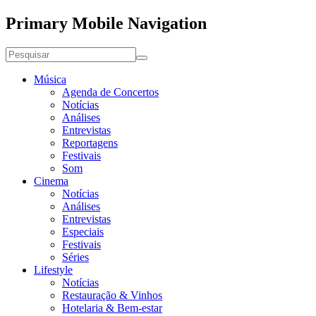
Primary Mobile Navigation
Música
Agenda de Concertos
Notícias
Análises
Entrevistas
Reportagens
Festivais
Som
Cinema
Notícias
Análises
Entrevistas
Especiais
Festivais
Séries
Lifestyle
Notícias
Restauração & Vinhos
Hotelaria & Bem-estar