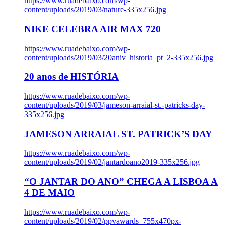
https://www.ruadebaixo.com/wp-
content/uploads/2019/03/nature-335x256.jpg
NIKE CELEBRA AIR MAX 720
https://www.ruadebaixo.com/wp-
content/uploads/2019/03/20aniv_historia_pt_2-335x256.jpg
20 anos de HISTÓRIA
https://www.ruadebaixo.com/wp-
content/uploads/2019/03/jameson-arraial-st.-patricks-day-
335x256.jpg
JAMESON ARRAIAL ST. PATRICK’S DAY
https://www.ruadebaixo.com/wp-
content/uploads/2019/02/jantardoano2019-335x256.jpg
“O JANTAR DO ANO” CHEGA A LISBOA A
4 DE MAIO
https://www.ruadebaixo.com/wp-
content/uploads/2019/02/ppvawards_755x470px-