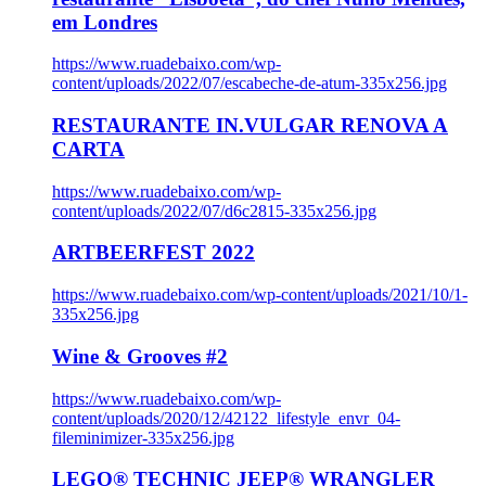
em Londres
https://www.ruadebaixo.com/wp-
content/uploads/2022/07/escabeche-de-atum-335x256.jpg
RESTAURANTE IN.VULGAR RENOVA A
CARTA
https://www.ruadebaixo.com/wp-
content/uploads/2022/07/d6c2815-335x256.jpg
ARTBEERFEST 2022
https://www.ruadebaixo.com/wp-content/uploads/2021/10/1-
335x256.jpg
Wine & Grooves #2
https://www.ruadebaixo.com/wp-
content/uploads/2020/12/42122_lifestyle_envr_04-
fileminimizer-335x256.jpg
LEGO® TECHNIC JEEP® WRANGLER