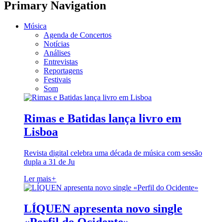
Primary Navigation
Música
Agenda de Concertos
Notícias
Análises
Entrevistas
Reportagens
Festivais
Som
Rimas e Batidas lança livro em
Lisboa
Revista digital celebra uma década de música com sessão
dupla a 31 de Ju
Ler mais
+
LÍQUEN apresenta novo single