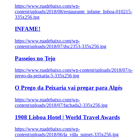
https://www.ruadebaixo.com/wp-
content/uploads/2018/08/restaurante_infame_lisboa-010215-
335x256.jpg
INFAME!
https://www.ruadebaixo.com/wp-
content/uploads/2018/07/dsc2353-335x256.jpg
Passeios no Tejo
https://www.ruadebaixo.com/wp-content/uploads/2018/07/o-
prego-da-peixaria-5-335x256.jpg
O Prego da Peixaria vai pregar para Algés
https://www.ruadebaixo.com/wp-
content/uploads/2018/07/fachada2-335x256.jpg
1908 Lisboa Hotel | World Travel Awards
https://www.ruadebaixo.com/wp-
content/uploads/2018/06/la_villa_sunset-335x256.jpg