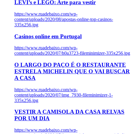
LEVI’s e LEGO: Arte para vestir
https://www.ruadebaixo.com/wp-
content/uploads/2020/08/apostas-online-top-casinos-
335x256.jpg
Casinos online em Portugal
https://www.ruadebaixo.com/wp-
content/uploads/2020/07/h0a3723-fileminimizer-335x256.jpg
O LARGO DO PAÇO É O RESTAURANTE
ESTRELA MICHELIN QUE O VAI BUSCAR
A CASA
https://www.ruadebaixo.com/wp-
content/uploads/2020/07/img_7930-fileminimizer-1-
335x256.jpg
VESTIR A CAMISOLA DA CASA RELVAS
POR UM DIA
https://www.ruadebaixo.com/wp-