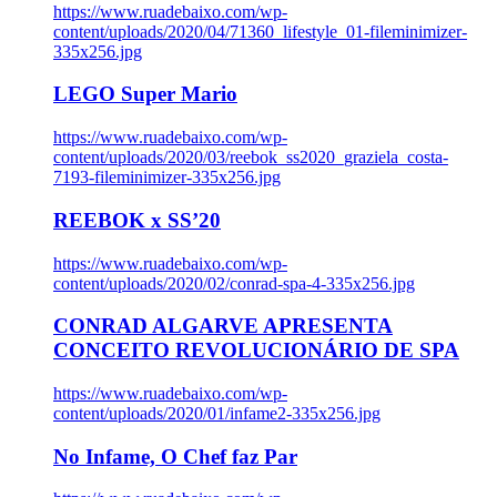
https://www.ruadebaixo.com/wp-
content/uploads/2020/04/71360_lifestyle_01-fileminimizer-
335x256.jpg
LEGO Super Mario
https://www.ruadebaixo.com/wp-
content/uploads/2020/03/reebok_ss2020_graziela_costa-
7193-fileminimizer-335x256.jpg
REEBOK x SS’20
https://www.ruadebaixo.com/wp-
content/uploads/2020/02/conrad-spa-4-335x256.jpg
CONRAD ALGARVE APRESENTA
CONCEITO REVOLUCIONÁRIO DE SPA
https://www.ruadebaixo.com/wp-
content/uploads/2020/01/infame2-335x256.jpg
No Infame, O Chef faz Par