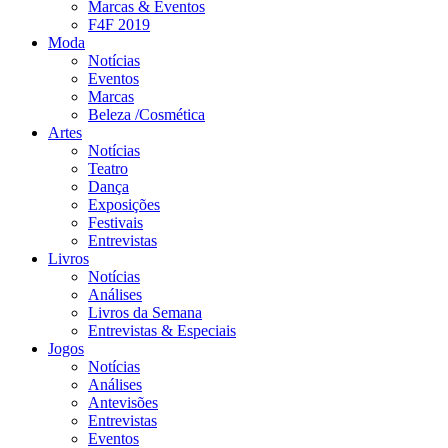
Marcas & Eventos
F4F 2019
Moda
Notícias
Eventos
Marcas
Beleza /Cosmética
Artes
Notícias
Teatro
Dança
Exposições
Festivais
Entrevistas
Livros
Notícias
Análises
Livros da Semana
Entrevistas & Especiais
Jogos
Notícias
Análises
Antevisões
Entrevistas
Eventos