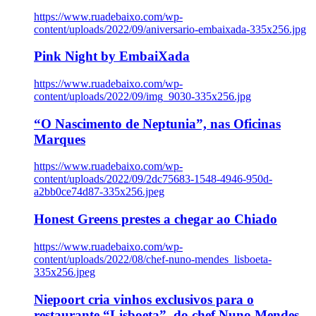
https://www.ruadebaixo.com/wp-
content/uploads/2022/09/aniversario-embaixada-335x256.jpg
Pink Night by EmbaiXada
https://www.ruadebaixo.com/wp-
content/uploads/2022/09/img_9030-335x256.jpg
“O Nascimento de Neptunia”, nas Oficinas
Marques
https://www.ruadebaixo.com/wp-
content/uploads/2022/09/2dc75683-1548-4946-950d-
a2bb0ce74d87-335x256.jpeg
Honest Greens prestes a chegar ao Chiado
https://www.ruadebaixo.com/wp-
content/uploads/2022/08/chef-nuno-mendes_lisboeta-
335x256.jpeg
Niepoort cria vinhos exclusivos para o
restaurante “Lisboeta”, do chef Nuno Mendes,