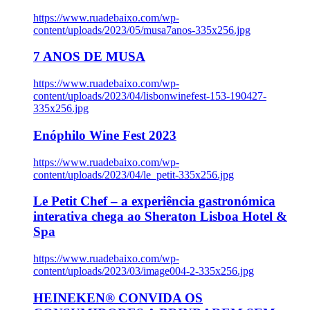
https://www.ruadebaixo.com/wp-
content/uploads/2023/05/musa7anos-335x256.jpg
7 ANOS DE MUSA
https://www.ruadebaixo.com/wp-
content/uploads/2023/04/lisbonwinefest-153-190427-
335x256.jpg
Enóphilo Wine Fest 2023
https://www.ruadebaixo.com/wp-
content/uploads/2023/04/le_petit-335x256.jpg
Le Petit Chef – a experiência gastronómica
interativa chega ao Sheraton Lisboa Hotel &
Spa
https://www.ruadebaixo.com/wp-
content/uploads/2023/03/image004-2-335x256.jpg
HEINEKEN® CONVIDA OS