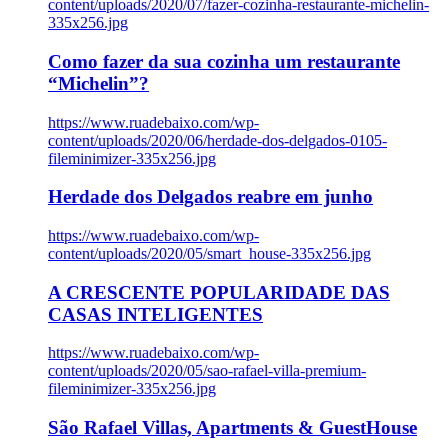
content/uploads/2020/07/fazer-cozinha-restaurante-michelin-
335x256.jpg
Como fazer da sua cozinha um restaurante
“Michelin”?
https://www.ruadebaixo.com/wp-
content/uploads/2020/06/herdade-dos-delgados-0105-
fileminimizer-335x256.jpg
Herdade dos Delgados reabre em junho
https://www.ruadebaixo.com/wp-
content/uploads/2020/05/smart_house-335x256.jpg
A CRESCENTE POPULARIDADE DAS
CASAS INTELIGENTES
https://www.ruadebaixo.com/wp-
content/uploads/2020/05/sao-rafael-villa-premium-
fileminimizer-335x256.jpg
São Rafael Villas, Apartments & GuestHouse