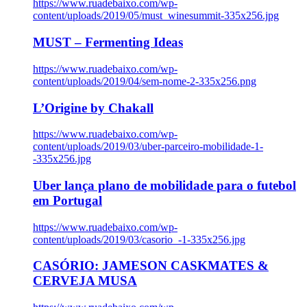
https://www.ruadebaixo.com/wp-
content/uploads/2019/05/must_winesummit-335x256.jpg
MUST – Fermenting Ideas
https://www.ruadebaixo.com/wp-
content/uploads/2019/04/sem-nome-2-335x256.png
L’Origine by Chakall
https://www.ruadebaixo.com/wp-
content/uploads/2019/03/uber-parceiro-mobilidade-1-
-335x256.jpg
Uber lança plano de mobilidade para o futebol
em Portugal
https://www.ruadebaixo.com/wp-
content/uploads/2019/03/casorio_-1-335x256.jpg
CASÓRIO: JAMESON CASKMATES &
CERVEJA MUSA