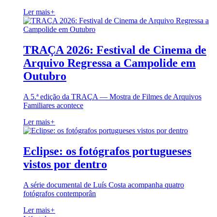
Ler mais
+
TRAÇA 2026: Festival de Cinema de
Arquivo Regressa a Campolide em
Outubro
A 5.ª edição da TRAÇA — Mostra de Filmes de Arquivos
Familiares acontece
Ler mais
+
Eclipse: os fotógrafos portugueses
vistos por dentro
A série documental de Luís Costa acompanha quatro
fotógrafos contemporân
Ler mais
+