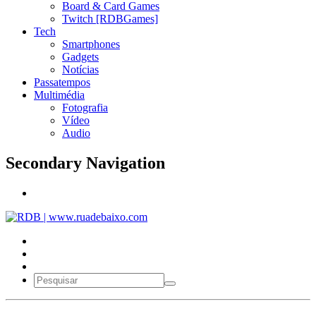
Board & Card Games
Twitch [RDBGames]
Tech
Smartphones
Gadgets
Notícias
Passatempos
Multimédia
Fotografia
Vídeo
Audio
Secondary Navigation