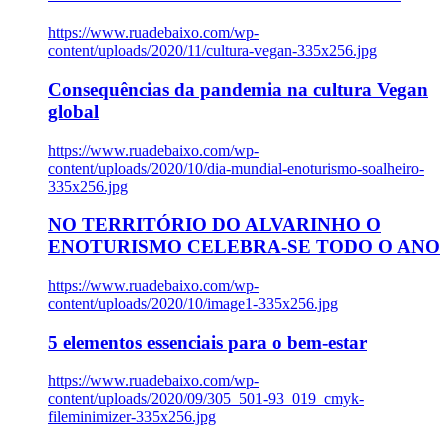
https://www.ruadebaixo.com/wp-
content/uploads/2020/11/cultura-vegan-335x256.jpg
Consequências da pandemia na cultura Vegan
global
https://www.ruadebaixo.com/wp-
content/uploads/2020/10/dia-mundial-enoturismo-soalheiro-
335x256.jpg
NO TERRITÓRIO DO ALVARINHO O
ENOTURISMO CELEBRA-SE TODO O ANO
https://www.ruadebaixo.com/wp-
content/uploads/2020/10/image1-335x256.jpg
5 elementos essenciais para o bem-estar
https://www.ruadebaixo.com/wp-
content/uploads/2020/09/305_501-93_019_cmyk-
fileminimizer-335x256.jpg