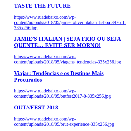
TASTE THE FUTURE
https://www.ruadebaixo.com/wp-
content/uploads/2018/05/jamie_oliver_italian_lisboa-3976-1-
335x256.jpg
JAMIE’S ITALIAN | SEJA FRIO OU SEJA
QUENTE… EVITE SER MORNO!
https://www.ruadebaixo.com/wp-
content/uploads/2018/05/viagens_tendencias-335x256.jpg
Viajar: Tendências e os Destinos Mais
Procurados
https://www.ruadebaixo.com/wp-
content/uploads/2018/05/outfest2017-8-335x256.jpg
OUT///FEST 2018
https://www.ruadebaixo.com/wp-
content/uploads/2018/05/brut-experience-335x256.jpg