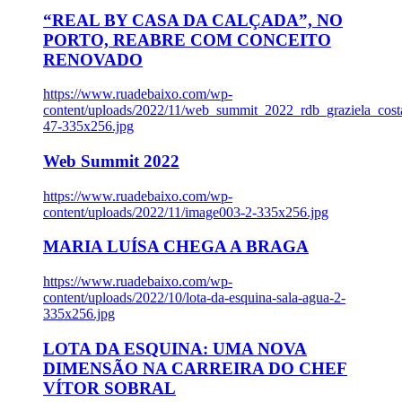
“REAL BY CASA DA CALÇADA”, NO
PORTO, REABRE COM CONCEITO
RENOVADO
https://www.ruadebaixo.com/wp-
content/uploads/2022/11/web_summit_2022_rdb_graziela_cost
47-335x256.jpg
Web Summit 2022
https://www.ruadebaixo.com/wp-
content/uploads/2022/11/image003-2-335x256.jpg
MARIA LUÍSA CHEGA A BRAGA
https://www.ruadebaixo.com/wp-
content/uploads/2022/10/lota-da-esquina-sala-agua-2-
335x256.jpg
LOTA DA ESQUINA: UMA NOVA
DIMENSÃO NA CARREIRA DO CHEF
VÍTOR SOBRAL