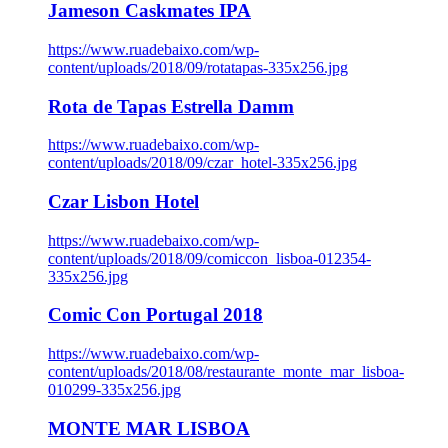
Jameson Caskmates IPA
https://www.ruadebaixo.com/wp-
content/uploads/2018/09/rotatapas-335x256.jpg
Rota de Tapas Estrella Damm
https://www.ruadebaixo.com/wp-
content/uploads/2018/09/czar_hotel-335x256.jpg
Czar Lisbon Hotel
https://www.ruadebaixo.com/wp-
content/uploads/2018/09/comiccon_lisboa-012354-
335x256.jpg
Comic Con Portugal 2018
https://www.ruadebaixo.com/wp-
content/uploads/2018/08/restaurante_monte_mar_lisboa-
010299-335x256.jpg
MONTE MAR LISBOA