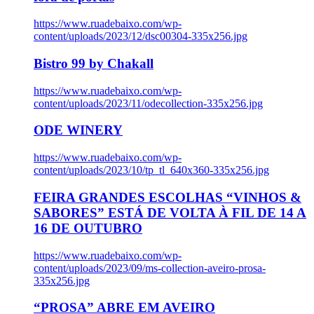
https://www.ruadebaixo.com/wp-
content/uploads/2023/12/dsc00304-335x256.jpg
Bistro 99 by Chakall
https://www.ruadebaixo.com/wp-
content/uploads/2023/11/odecollection-335x256.jpg
ODE WINERY
https://www.ruadebaixo.com/wp-
content/uploads/2023/10/tp_tl_640x360-335x256.jpg
FEIRA GRANDES ESCOLHAS “VINHOS &
SABORES” ESTÁ DE VOLTA À FIL DE 14 A
16 DE OUTUBRO
https://www.ruadebaixo.com/wp-
content/uploads/2023/09/ms-collection-aveiro-prosa-
335x256.jpg
“PROSA” ABRE EM AVEIRO