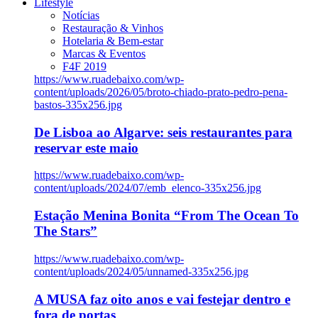
Lifestyle
Notícias
Restauração & Vinhos
Hotelaria & Bem-estar
Marcas & Eventos
F4F 2019
https://www.ruadebaixo.com/wp-
content/uploads/2026/05/broto-chiado-prato-pedro-pena-
bastos-335x256.jpg
De Lisboa ao Algarve: seis restaurantes para
reservar este maio
https://www.ruadebaixo.com/wp-
content/uploads/2024/07/emb_elenco-335x256.jpg
Estação Menina Bonita “From The Ocean To
The Stars”
https://www.ruadebaixo.com/wp-
content/uploads/2024/05/unnamed-335x256.jpg
A MUSA faz oito anos e vai festejar dentro e
fora de portas