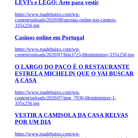
LEVI’s e LEGO: Arte para vestir
https://www.ruadebaixo.com/wp-
content/uploads/2020/08/apostas-online-top-casinos-
335x256.jpg
Casinos online em Portugal
https://www.ruadebaixo.com/wp-
content/uploads/2020/07/h0a3723-fileminimizer-335x256.jpg
O LARGO DO PAÇO É O RESTAURANTE
ESTRELA MICHELIN QUE O VAI BUSCAR
A CASA
https://www.ruadebaixo.com/wp-
content/uploads/2020/07/img_7930-fileminimizer-1-
335x256.jpg
VESTIR A CAMISOLA DA CASA RELVAS
POR UM DIA
https://www.ruadebaixo.com/wp-