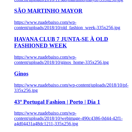
SÃO MARTINHO MAYOR
https://www.ruadebaixo.com/wp-
content/uploads/2018/10/old_fashion_week-335x256.jpg
HAVANA CLUB 7 JUNTA-SE À OLD
FASHIONED WEEK
https://www.ruadebaixo.com/wp-
content/uploads/2018/10/ginos_home-335x256.jpg
Ginos
https://www.ruadebaixo.com/wp-content/uploads/2018/10/pf-
335x256.jpg
43º Portugal Fashion | Porto | Dia 1
https://www.ruadebaixo.com/wp-
content/uploads/2018/10/webimage-490c4386-0d44-42f1-
a4d04431a48dc1211-335x256.jpg