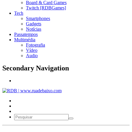
Board & Card Games
Twitch [RDBGames]
Tech
Smartphones
Gadgets
Notícias
Passatempos
Multimédia
Fotografia
Vídeo
Audio
Secondary Navigation