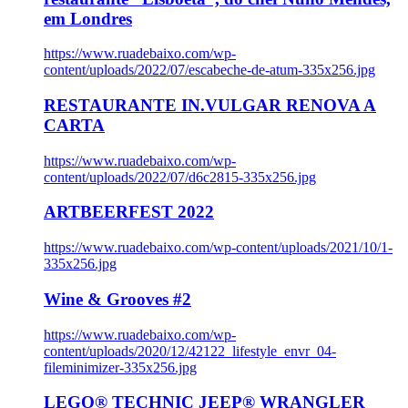
em Londres
https://www.ruadebaixo.com/wp-
content/uploads/2022/07/escabeche-de-atum-335x256.jpg
RESTAURANTE IN.VULGAR RENOVA A
CARTA
https://www.ruadebaixo.com/wp-
content/uploads/2022/07/d6c2815-335x256.jpg
ARTBEERFEST 2022
https://www.ruadebaixo.com/wp-content/uploads/2021/10/1-
335x256.jpg
Wine & Grooves #2
https://www.ruadebaixo.com/wp-
content/uploads/2020/12/42122_lifestyle_envr_04-
fileminimizer-335x256.jpg
LEGO® TECHNIC JEEP® WRANGLER