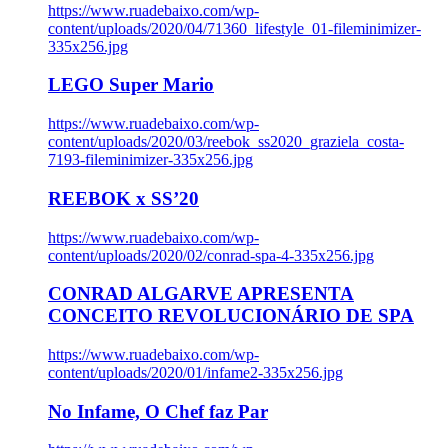
https://www.ruadebaixo.com/wp-
content/uploads/2020/04/71360_lifestyle_01-fileminimizer-
335x256.jpg
LEGO Super Mario
https://www.ruadebaixo.com/wp-
content/uploads/2020/03/reebok_ss2020_graziela_costa-
7193-fileminimizer-335x256.jpg
REEBOK x SS’20
https://www.ruadebaixo.com/wp-
content/uploads/2020/02/conrad-spa-4-335x256.jpg
CONRAD ALGARVE APRESENTA
CONCEITO REVOLUCIONÁRIO DE SPA
https://www.ruadebaixo.com/wp-
content/uploads/2020/01/infame2-335x256.jpg
No Infame, O Chef faz Par