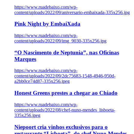
https://www.ruadebaixo.com/wp-
content/uploads/2022/09/aniversario-embaixada-335x256.jpg
Pink Night by EmbaiXada
https://www.ruadebaixo.com/wp-
content/uploads/2022/09/img_9030-335x256.jpg
“O Nascimento de Neptunia”, nas Oficinas
Marques
https://www.ruadebaixo.com/wp-
content/uploads/2022/09/2dc75683-1548-4946-950d-
a2bb0ce74d87-335x256.jpeg
Honest Greens prestes a chegar ao Chiado
https://www.ruadebaixo.com/wp-
content/uploads/2022/08/chef-nuno-mendes_lisboeta-
335x256.jpeg
Niepoort cria vinhos exclusivos para o
restaurante “Lisboeta”, do chef Nuno Mendes,