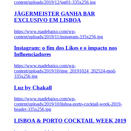
content/uploads/2019/12/jag01-335x256.jpg
JÄGERMEISTER GANHA BAR
EXCLUSIVO EM LISBOA
https://www.ruadebaixo.com/wp-
content/uploads/2019/11/instagram-335x256.jpg
Instagram: o fim dos Likes e o impacto nos
Influenciadores
https://www.ruadebaixo.com/wp-
content/uploads/2019/10/img_20191024_202524-mod-
335x256.jpg
Luz by Chakall
https://www.ruadebaixo.com/wp-
content/uploads/2019/10/lisboa-porto-cocktail-week-2019-
header-335x256.jpg
LISBOA & PORTO COCKTAIL WEEK 2019