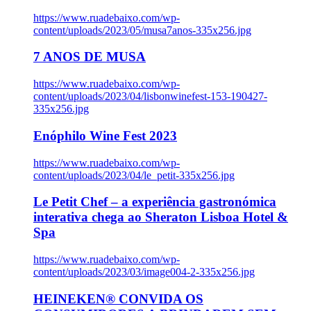
https://www.ruadebaixo.com/wp-
content/uploads/2023/05/musa7anos-335x256.jpg
7 ANOS DE MUSA
https://www.ruadebaixo.com/wp-
content/uploads/2023/04/lisbonwinefest-153-190427-
335x256.jpg
Enóphilo Wine Fest 2023
https://www.ruadebaixo.com/wp-
content/uploads/2023/04/le_petit-335x256.jpg
Le Petit Chef – a experiência gastronómica
interativa chega ao Sheraton Lisboa Hotel &
Spa
https://www.ruadebaixo.com/wp-
content/uploads/2023/03/image004-2-335x256.jpg
HEINEKEN® CONVIDA OS