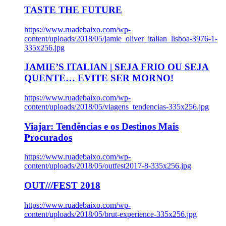
TASTE THE FUTURE
https://www.ruadebaixo.com/wp-
content/uploads/2018/05/jamie_oliver_italian_lisboa-3976-1-
335x256.jpg
JAMIE’S ITALIAN | SEJA FRIO OU SEJA
QUENTE… EVITE SER MORNO!
https://www.ruadebaixo.com/wp-
content/uploads/2018/05/viagens_tendencias-335x256.jpg
Viajar: Tendências e os Destinos Mais
Procurados
https://www.ruadebaixo.com/wp-
content/uploads/2018/05/outfest2017-8-335x256.jpg
OUT///FEST 2018
https://www.ruadebaixo.com/wp-
content/uploads/2018/05/brut-experience-335x256.jpg