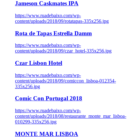
Jameson Caskmates IPA
https://www.ruadebaixo.com/wp-
content/uploads/2018/09/rotatapas-335x256.jpg
Rota de Tapas Estrella Damm
https://www.ruadebaixo.com/wp-
content/uploads/2018/09/czar_hotel-335x256.jpg
Czar Lisbon Hotel
https://www.ruadebaixo.com/wp-
content/uploads/2018/09/comiccon_lisboa-012354-
335x256.jpg
Comic Con Portugal 2018
https://www.ruadebaixo.com/wp-
content/uploads/2018/08/restaurante_monte_mar_lisboa-
010299-335x256.jpg
MONTE MAR LISBOA