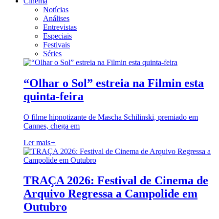
Cinema
Notícias
Análises
Entrevistas
Especiais
Festivais
Séries
“Olhar o Sol” estreia na Filmin esta
quinta-feira
O filme hipnotizante de Mascha Schilinski, premiado em
Cannes, chega em
Ler mais
+
TRAÇA 2026: Festival de Cinema de
Arquivo Regressa a Campolide em
Outubro