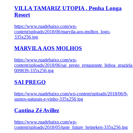
VILLA TAMARIZ UTOPIA . Penha Longa
Resort
https://www.ruadebaixo.com/wp-
content/uploads/2018/06/marvila-aos-molhos_logo-
335x256.jpg
MARVILA AOS MOLHOS
https://www.ruadebaixo.com/wp-
content/uploads/2018/06/sai_prego_restaurante_lisboa_graziela
009839-335x256.jpg
SAI PREGO
https://www.ruadebaixo.com/wp-content/uploads/2018/06/9-
sumos-naturais-e-vinho-335x256.jpg
Cantina Zé Avillez
https://www.ruadebaixo.com/wp-
content/uploads/2018/05/taste_future_heineken-335x256.jpg