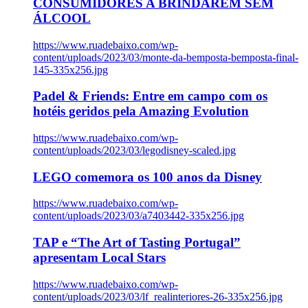
CONSUMIDORES A BRINDAREM SEM
ÁLCOOL
https://www.ruadebaixo.com/wp-
content/uploads/2023/03/monte-da-bemposta-bemposta-final-
145-335x256.jpg
Padel & Friends: Entre em campo com os
hotéis geridos pela Amazing Evolution
https://www.ruadebaixo.com/wp-
content/uploads/2023/03/legodisney-scaled.jpg
LEGO comemora os 100 anos da Disney
https://www.ruadebaixo.com/wp-
content/uploads/2023/03/a7403442-335x256.jpg
TAP e “The Art of Tasting Portugal”
apresentam Local Stars
https://www.ruadebaixo.com/wp-
content/uploads/2023/03/lf_realinteriores-26-335x256.jpg