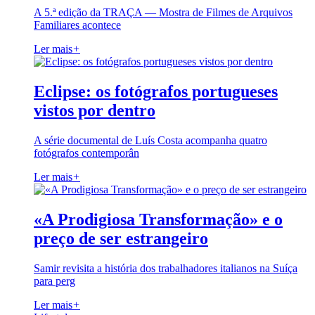
A 5.ª edição da TRAÇA — Mostra de Filmes de Arquivos
Familiares acontece
Ler mais
+
Eclipse: os fotógrafos portugueses
vistos por dentro
A série documental de Luís Costa acompanha quatro
fotógrafos contemporân
Ler mais
+
«A Prodigiosa Transformação» e o
preço de ser estrangeiro
Samir revisita a história dos trabalhadores italianos na Suíça
para perg
Ler mais
+