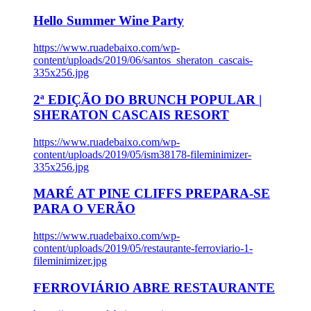
Hello Summer Wine Party
https://www.ruadebaixo.com/wp-
content/uploads/2019/06/santos_sheraton_cascais-
335x256.jpg
2ª EDIÇÃO DO BRUNCH POPULAR |
SHERATON CASCAIS RESORT
https://www.ruadebaixo.com/wp-
content/uploads/2019/05/ism38178-fileminimizer-
335x256.jpg
MARÉ AT PINE CLIFFS PREPARA-SE
PARA O VERÃO
https://www.ruadebaixo.com/wp-
content/uploads/2019/05/restaurante-ferroviario-1-
fileminimizer.jpg
FERROVIÁRIO ABRE RESTAURANTE