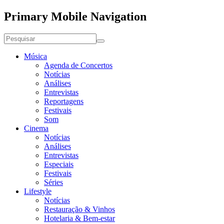
Primary Mobile Navigation
Música
Agenda de Concertos
Notícias
Análises
Entrevistas
Reportagens
Festivais
Som
Cinema
Notícias
Análises
Entrevistas
Especiais
Festivais
Séries
Lifestyle
Notícias
Restauração & Vinhos
Hotelaria & Bem-estar