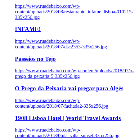
https://www.ruadebaixo.com/wp-
content/uploads/2018/08/restaurante_infame_lisboa-010215-
335x256.jpg
INFAME!
https://www.ruadebaixo.com/wp-
content/uploads/2018/07/dsc2353-335x256.jpg
Passeios no Tejo
https://www.ruadebaixo.com/wp-content/uploads/2018/07/o-
prego-da-peixaria-5-335x256.jpg
O Prego da Peixaria vai pregar para Algés
https://www.ruadebaixo.com/wp-
content/uploads/2018/07/fachada2-335x256.jpg
1908 Lisboa Hotel | World Travel Awards
https://www.ruadebaixo.com/wp-
content/uploads/2018/06/la_villa_sunset-335x256.jpg