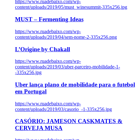
https://www.ruadebaixo.com/wp-
content/uploads/2019/05/must_winesummit-335x256.jpg
MUST – Fermenting Ideas
https://www.ruadebaixo.com/wp-
content/uploads/2019/04/sem-nome-2-335x256.png
L’Origine by Chakall
https://www.ruadebaixo.com/wp-
content/uploads/2019/03/uber-parceiro-mobilidade-1-
-335x256.jpg
Uber lança plano de mobilidade para o futebol
em Portugal
https://www.ruadebaixo.com/wp-
content/uploads/2019/03/casorio_-1-335x256.jpg
CASÓRIO: JAMESON CASKMATES &
CERVEJA MUSA