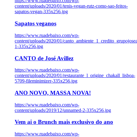
https://www.ruadebaixo.com/wp-
content/uploads/2020/01/tenis-vegan-rutz-como-sao-feitos-
sapatos-vegan-335x256.jpg
Sapatos veganos
https://www.ruadebaixo.com/wp-
content/uploads/2020/01/canto_ambiente_1_credito_grupojosea
1-335x256.jpg
CANTO de José Avillez
https://www.ruadebaixo.com/wp-
content/uploads/2020/01/restaurante_l_origine_chakall_lisboa-
5709-fileminimizer-335x256.jpg
ANO NOVO, MASSA NOVA!
https://www.ruadebaixo.com/wp-
content/uploads/2019/12/unnamed-2-335x256.jpg
Vem ai o Brunch mais exclusivo do ano
https://www.ruadebaixo.com/wp-