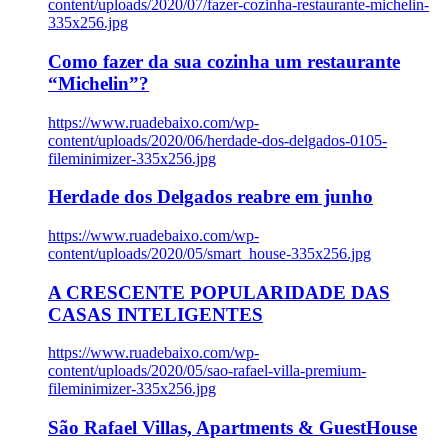
content/uploads/2020/07/fazer-cozinha-restaurante-michelin-
335x256.jpg
Como fazer da sua cozinha um restaurante
“Michelin”?
https://www.ruadebaixo.com/wp-
content/uploads/2020/06/herdade-dos-delgados-0105-
fileminimizer-335x256.jpg
Herdade dos Delgados reabre em junho
https://www.ruadebaixo.com/wp-
content/uploads/2020/05/smart_house-335x256.jpg
A CRESCENTE POPULARIDADE DAS
CASAS INTELIGENTES
https://www.ruadebaixo.com/wp-
content/uploads/2020/05/sao-rafael-villa-premium-
fileminimizer-335x256.jpg
São Rafael Villas, Apartments & GuestHouse