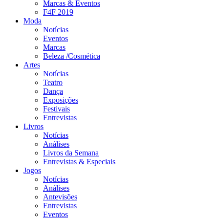
Marcas & Eventos
F4F 2019
Moda
Notícias
Eventos
Marcas
Beleza /Cosmética
Artes
Notícias
Teatro
Dança
Exposições
Festivais
Entrevistas
Livros
Notícias
Análises
Livros da Semana
Entrevistas & Especiais
Jogos
Notícias
Análises
Antevisões
Entrevistas
Eventos