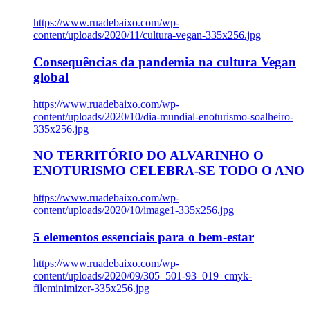
https://www.ruadebaixo.com/wp-
content/uploads/2020/11/cultura-vegan-335x256.jpg
Consequências da pandemia na cultura Vegan
global
https://www.ruadebaixo.com/wp-
content/uploads/2020/10/dia-mundial-enoturismo-soalheiro-
335x256.jpg
NO TERRITÓRIO DO ALVARINHO O
ENOTURISMO CELEBRA-SE TODO O ANO
https://www.ruadebaixo.com/wp-
content/uploads/2020/10/image1-335x256.jpg
5 elementos essenciais para o bem-estar
https://www.ruadebaixo.com/wp-
content/uploads/2020/09/305_501-93_019_cmyk-
fileminimizer-335x256.jpg