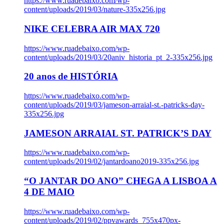
https://www.ruadebaixo.com/wp-
content/uploads/2019/03/nature-335x256.jpg
NIKE CELEBRA AIR MAX 720
https://www.ruadebaixo.com/wp-
content/uploads/2019/03/20aniv_historia_pt_2-335x256.jpg
20 anos de HISTÓRIA
https://www.ruadebaixo.com/wp-
content/uploads/2019/03/jameson-arraial-st.-patricks-day-
335x256.jpg
JAMESON ARRAIAL ST. PATRICK’S DAY
https://www.ruadebaixo.com/wp-
content/uploads/2019/02/jantardoano2019-335x256.jpg
“O JANTAR DO ANO” CHEGA A LISBOA A
4 DE MAIO
https://www.ruadebaixo.com/wp-
content/uploads/2019/02/ppvawards_755x470px-