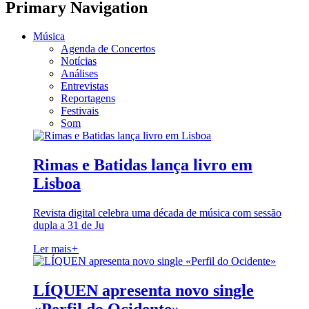
Primary Navigation
Música
Agenda de Concertos
Notícias
Análises
Entrevistas
Reportagens
Festivais
Som
Rimas e Batidas lança livro em
Lisboa
Revista digital celebra uma década de música com sessão
dupla a 31 de Ju
Ler mais
+
LÍQUEN apresenta novo single