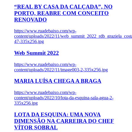
“REAL BY CASA DA CALÇADA”, NO
PORTO, REABRE COM CONCEITO
RENOVADO
https://www.ruadebaixo.com/wp-
content/uploads/2022/11/web_summit_2022_rdb_graziela_cost
47-335x256.jpg
Web Summit 2022
https://www.ruadebaixo.com/wp-
content/uploads/2022/11/image003-2-335x256.jpg
MARIA LUÍSA CHEGA A BRAGA
https://www.ruadebaixo.com/wp-
content/uploads/2022/10/lota-da-esquina-sala-agua-2-
335x256.jpg
LOTA DA ESQUINA: UMA NOVA
DIMENSÃO NA CARREIRA DO CHEF
VÍTOR SOBRAL