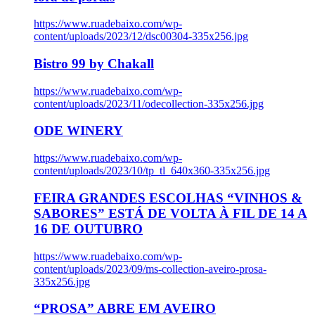
https://www.ruadebaixo.com/wp-
content/uploads/2023/12/dsc00304-335x256.jpg
Bistro 99 by Chakall
https://www.ruadebaixo.com/wp-
content/uploads/2023/11/odecollection-335x256.jpg
ODE WINERY
https://www.ruadebaixo.com/wp-
content/uploads/2023/10/tp_tl_640x360-335x256.jpg
FEIRA GRANDES ESCOLHAS “VINHOS &
SABORES” ESTÁ DE VOLTA À FIL DE 14 A
16 DE OUTUBRO
https://www.ruadebaixo.com/wp-
content/uploads/2023/09/ms-collection-aveiro-prosa-
335x256.jpg
“PROSA” ABRE EM AVEIRO