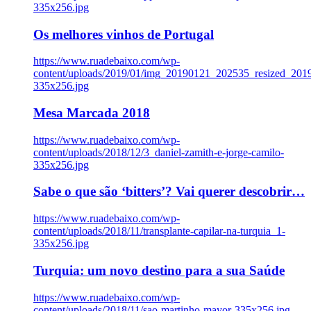
335x256.jpg
Os melhores vinhos de Portugal
https://www.ruadebaixo.com/wp-
content/uploads/2019/01/img_20190121_202535_resized_20
335x256.jpg
Mesa Marcada 2018
https://www.ruadebaixo.com/wp-
content/uploads/2018/12/3_daniel-zamith-e-jorge-camilo-
335x256.jpg
Sabe o que são ‘bitters’? Vai querer descobrir…
https://www.ruadebaixo.com/wp-
content/uploads/2018/11/transplante-capilar-na-turquia_1-
335x256.jpg
Turquia: um novo destino para a sua Saúde
https://www.ruadebaixo.com/wp-
content/uploads/2018/11/sao-martinho-mayor-335x256.jpg