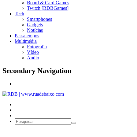
Board & Card Games
Twitch [RDBGames]
Tech
Smartphones
Gadgets
Notícias
Passatempos
Multimédia
Fotografia
Vídeo
Audio
Secondary Navigation