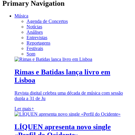
Primary Navigation
Música
Agenda de Concertos
Notícias
Análises
Entrevistas
Reportagens
Festivais
Som
Rimas e Batidas lança livro em
Lisboa
Revista digital celebra uma década de música com sessão
dupla a 31 de Ju
Ler mais
+
LÍQUEN apresenta novo single