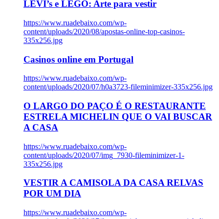
LEVI’s e LEGO: Arte para vestir
https://www.ruadebaixo.com/wp-
content/uploads/2020/08/apostas-online-top-casinos-
335x256.jpg
Casinos online em Portugal
https://www.ruadebaixo.com/wp-
content/uploads/2020/07/h0a3723-fileminimizer-335x256.jpg
O LARGO DO PAÇO É O RESTAURANTE
ESTRELA MICHELIN QUE O VAI BUSCAR
A CASA
https://www.ruadebaixo.com/wp-
content/uploads/2020/07/img_7930-fileminimizer-1-
335x256.jpg
VESTIR A CAMISOLA DA CASA RELVAS
POR UM DIA
https://www.ruadebaixo.com/wp-