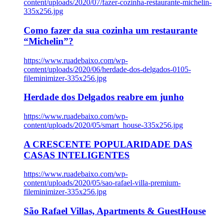
content/uploads/2020/07/fazer-cozinha-restaurante-michelin-
335x256.jpg
Como fazer da sua cozinha um restaurante
“Michelin”?
https://www.ruadebaixo.com/wp-
content/uploads/2020/06/herdade-dos-delgados-0105-
fileminimizer-335x256.jpg
Herdade dos Delgados reabre em junho
https://www.ruadebaixo.com/wp-
content/uploads/2020/05/smart_house-335x256.jpg
A CRESCENTE POPULARIDADE DAS
CASAS INTELIGENTES
https://www.ruadebaixo.com/wp-
content/uploads/2020/05/sao-rafael-villa-premium-
fileminimizer-335x256.jpg
São Rafael Villas, Apartments & GuestHouse