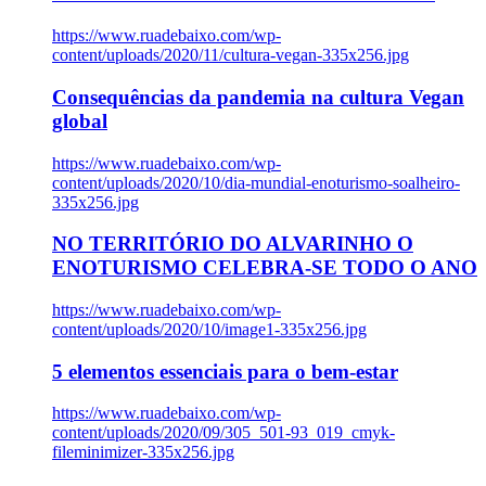
https://www.ruadebaixo.com/wp-
content/uploads/2020/11/cultura-vegan-335x256.jpg
Consequências da pandemia na cultura Vegan
global
https://www.ruadebaixo.com/wp-
content/uploads/2020/10/dia-mundial-enoturismo-soalheiro-
335x256.jpg
NO TERRITÓRIO DO ALVARINHO O
ENOTURISMO CELEBRA-SE TODO O ANO
https://www.ruadebaixo.com/wp-
content/uploads/2020/10/image1-335x256.jpg
5 elementos essenciais para o bem-estar
https://www.ruadebaixo.com/wp-
content/uploads/2020/09/305_501-93_019_cmyk-
fileminimizer-335x256.jpg