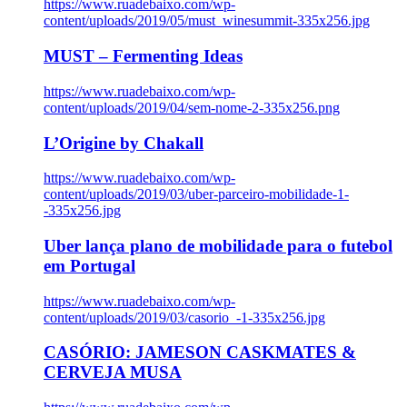
https://www.ruadebaixo.com/wp-
content/uploads/2019/05/must_winesummit-335x256.jpg
MUST – Fermenting Ideas
https://www.ruadebaixo.com/wp-
content/uploads/2019/04/sem-nome-2-335x256.png
L’Origine by Chakall
https://www.ruadebaixo.com/wp-
content/uploads/2019/03/uber-parceiro-mobilidade-1-
-335x256.jpg
Uber lança plano de mobilidade para o futebol
em Portugal
https://www.ruadebaixo.com/wp-
content/uploads/2019/03/casorio_-1-335x256.jpg
CASÓRIO: JAMESON CASKMATES &
CERVEJA MUSA