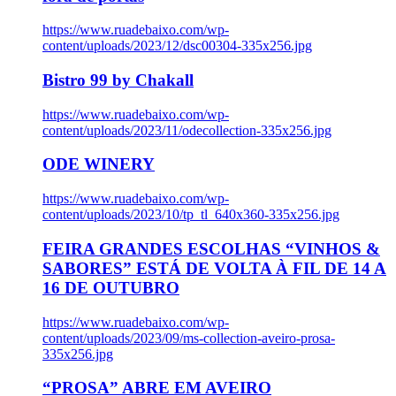
https://www.ruadebaixo.com/wp-
content/uploads/2023/12/dsc00304-335x256.jpg
Bistro 99 by Chakall
https://www.ruadebaixo.com/wp-
content/uploads/2023/11/odecollection-335x256.jpg
ODE WINERY
https://www.ruadebaixo.com/wp-
content/uploads/2023/10/tp_tl_640x360-335x256.jpg
FEIRA GRANDES ESCOLHAS “VINHOS &
SABORES” ESTÁ DE VOLTA À FIL DE 14 A
16 DE OUTUBRO
https://www.ruadebaixo.com/wp-
content/uploads/2023/09/ms-collection-aveiro-prosa-
335x256.jpg
“PROSA” ABRE EM AVEIRO