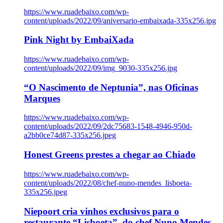
https://www.ruadebaixo.com/wp-
content/uploads/2022/09/aniversario-embaixada-335x256.jpg
Pink Night by EmbaiXada
https://www.ruadebaixo.com/wp-
content/uploads/2022/09/img_9030-335x256.jpg
“O Nascimento de Neptunia”, nas Oficinas
Marques
https://www.ruadebaixo.com/wp-
content/uploads/2022/09/2dc75683-1548-4946-950d-
a2bb0ce74d87-335x256.jpeg
Honest Greens prestes a chegar ao Chiado
https://www.ruadebaixo.com/wp-
content/uploads/2022/08/chef-nuno-mendes_lisboeta-
335x256.jpeg
Niepoort cria vinhos exclusivos para o
restaurante “Lisboeta”, do chef Nuno Mendes,