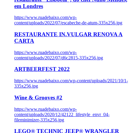
em Londres
https://www.ruadebaixo.com/wp-
content/uploads/2022/07/escabeche-de-atum-335x256.jpg
RESTAURANTE IN.VULGAR RENOVA A
CARTA
https://www.ruadebaixo.com/wp-
content/uploads/2022/07/d6c2815-335x256.jpg
ARTBEERFEST 2022
https://www.ruadebaixo.com/wp-content/uploads/2021/10/1-
335x256.jpg
Wine & Grooves #2
https://www.ruadebaixo.com/wp-
content/uploads/2020/12/42122_lifestyle_envr_04-
fileminimizer-335x256.jpg
LEGO® TECHNIC JEEP® WRANGLER