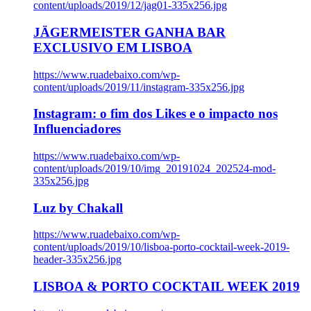
content/uploads/2019/12/jag01-335x256.jpg
JÄGERMEISTER GANHA BAR
EXCLUSIVO EM LISBOA
https://www.ruadebaixo.com/wp-
content/uploads/2019/11/instagram-335x256.jpg
Instagram: o fim dos Likes e o impacto nos
Influenciadores
https://www.ruadebaixo.com/wp-
content/uploads/2019/10/img_20191024_202524-mod-
335x256.jpg
Luz by Chakall
https://www.ruadebaixo.com/wp-
content/uploads/2019/10/lisboa-porto-cocktail-week-2019-
header-335x256.jpg
LISBOA & PORTO COCKTAIL WEEK 2019