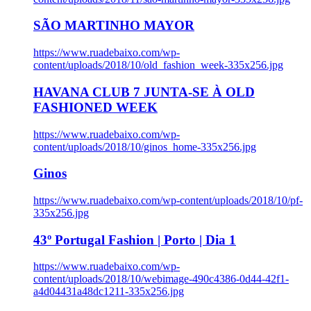
SÃO MARTINHO MAYOR
https://www.ruadebaixo.com/wp-
content/uploads/2018/10/old_fashion_week-335x256.jpg
HAVANA CLUB 7 JUNTA-SE À OLD
FASHIONED WEEK
https://www.ruadebaixo.com/wp-
content/uploads/2018/10/ginos_home-335x256.jpg
Ginos
https://www.ruadebaixo.com/wp-content/uploads/2018/10/pf-
335x256.jpg
43º Portugal Fashion | Porto | Dia 1
https://www.ruadebaixo.com/wp-
content/uploads/2018/10/webimage-490c4386-0d44-42f1-
a4d04431a48dc1211-335x256.jpg