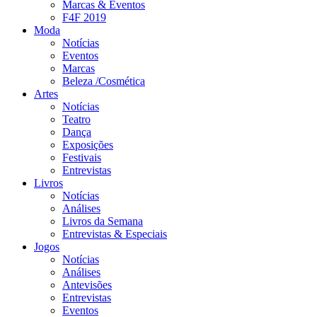
Marcas & Eventos
F4F 2019
Moda
Notícias
Eventos
Marcas
Beleza /Cosmética
Artes
Notícias
Teatro
Dança
Exposições
Festivais
Entrevistas
Livros
Notícias
Análises
Livros da Semana
Entrevistas & Especiais
Jogos
Notícias
Análises
Antevisões
Entrevistas
Eventos