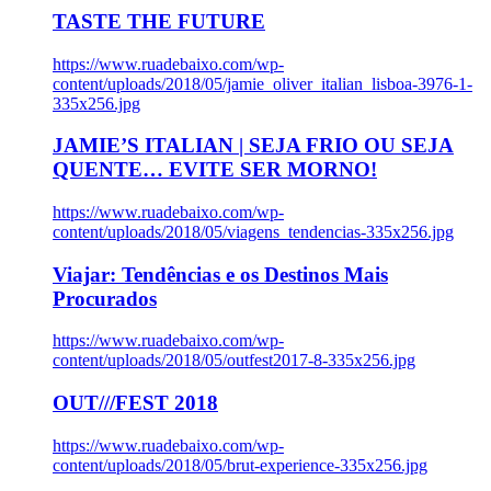
TASTE THE FUTURE
https://www.ruadebaixo.com/wp-
content/uploads/2018/05/jamie_oliver_italian_lisboa-3976-1-
335x256.jpg
JAMIE’S ITALIAN | SEJA FRIO OU SEJA
QUENTE… EVITE SER MORNO!
https://www.ruadebaixo.com/wp-
content/uploads/2018/05/viagens_tendencias-335x256.jpg
Viajar: Tendências e os Destinos Mais
Procurados
https://www.ruadebaixo.com/wp-
content/uploads/2018/05/outfest2017-8-335x256.jpg
OUT///FEST 2018
https://www.ruadebaixo.com/wp-
content/uploads/2018/05/brut-experience-335x256.jpg