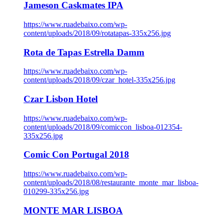
Jameson Caskmates IPA
https://www.ruadebaixo.com/wp-
content/uploads/2018/09/rotatapas-335x256.jpg
Rota de Tapas Estrella Damm
https://www.ruadebaixo.com/wp-
content/uploads/2018/09/czar_hotel-335x256.jpg
Czar Lisbon Hotel
https://www.ruadebaixo.com/wp-
content/uploads/2018/09/comiccon_lisboa-012354-
335x256.jpg
Comic Con Portugal 2018
https://www.ruadebaixo.com/wp-
content/uploads/2018/08/restaurante_monte_mar_lisboa-
010299-335x256.jpg
MONTE MAR LISBOA