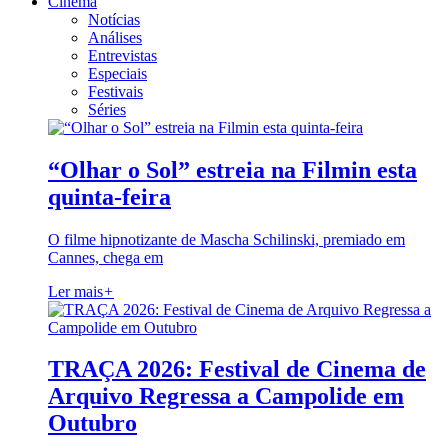
Cinema
Notícias
Análises
Entrevistas
Especiais
Festivais
Séries
“Olhar o Sol” estreia na Filmin esta
quinta-feira
O filme hipnotizante de Mascha Schilinski, premiado em
Cannes, chega em
Ler mais
+
TRAÇA 2026: Festival de Cinema de
Arquivo Regressa a Campolide em
Outubro