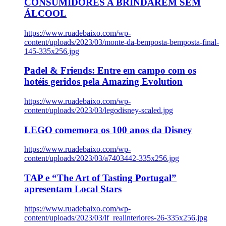
CONSUMIDORES A BRINDAREM SEM
ÁLCOOL
https://www.ruadebaixo.com/wp-
content/uploads/2023/03/monte-da-bemposta-bemposta-final-
145-335x256.jpg
Padel & Friends: Entre em campo com os
hotéis geridos pela Amazing Evolution
https://www.ruadebaixo.com/wp-
content/uploads/2023/03/legodisney-scaled.jpg
LEGO comemora os 100 anos da Disney
https://www.ruadebaixo.com/wp-
content/uploads/2023/03/a7403442-335x256.jpg
TAP e “The Art of Tasting Portugal”
apresentam Local Stars
https://www.ruadebaixo.com/wp-
content/uploads/2023/03/lf_realinteriores-26-335x256.jpg