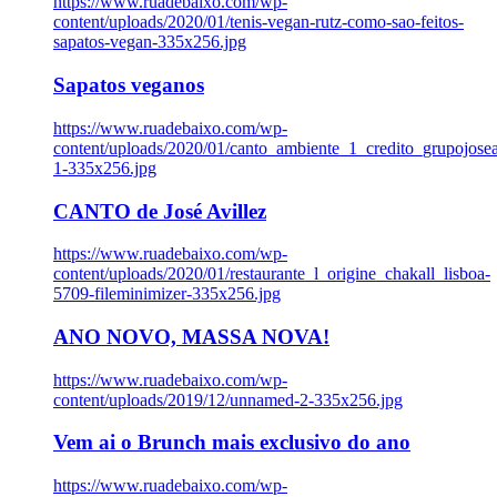
https://www.ruadebaixo.com/wp-
content/uploads/2020/01/tenis-vegan-rutz-como-sao-feitos-
sapatos-vegan-335x256.jpg
Sapatos veganos
https://www.ruadebaixo.com/wp-
content/uploads/2020/01/canto_ambiente_1_credito_grupojosea
1-335x256.jpg
CANTO de José Avillez
https://www.ruadebaixo.com/wp-
content/uploads/2020/01/restaurante_l_origine_chakall_lisboa-
5709-fileminimizer-335x256.jpg
ANO NOVO, MASSA NOVA!
https://www.ruadebaixo.com/wp-
content/uploads/2019/12/unnamed-2-335x256.jpg
Vem ai o Brunch mais exclusivo do ano
https://www.ruadebaixo.com/wp-