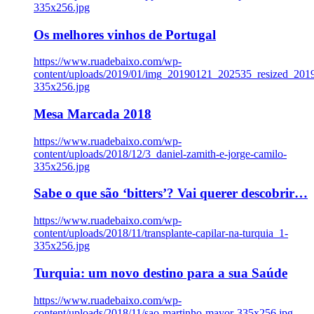
335x256.jpg
Os melhores vinhos de Portugal
https://www.ruadebaixo.com/wp-
content/uploads/2019/01/img_20190121_202535_resized_20
335x256.jpg
Mesa Marcada 2018
https://www.ruadebaixo.com/wp-
content/uploads/2018/12/3_daniel-zamith-e-jorge-camilo-
335x256.jpg
Sabe o que são ‘bitters’? Vai querer descobrir…
https://www.ruadebaixo.com/wp-
content/uploads/2018/11/transplante-capilar-na-turquia_1-
335x256.jpg
Turquia: um novo destino para a sua Saúde
https://www.ruadebaixo.com/wp-
content/uploads/2018/11/sao-martinho-mayor-335x256.jpg