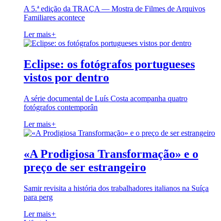
A 5.ª edição da TRAÇA — Mostra de Filmes de Arquivos
Familiares acontece
Ler mais
+
Eclipse: os fotógrafos portugueses
vistos por dentro
A série documental de Luís Costa acompanha quatro
fotógrafos contemporân
Ler mais
+
«A Prodigiosa Transformação» e o
preço de ser estrangeiro
Samir revisita a história dos trabalhadores italianos na Suíça
para perg
Ler mais
+