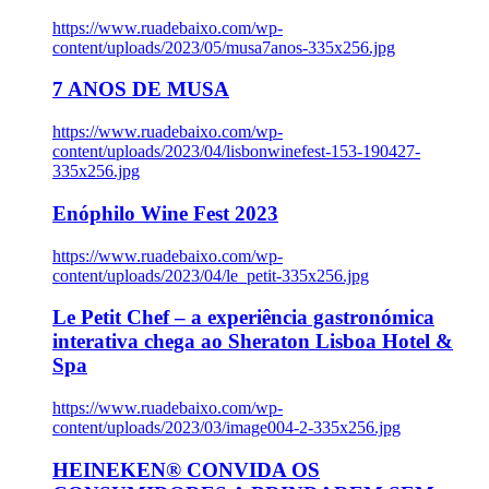
https://www.ruadebaixo.com/wp-
content/uploads/2023/05/musa7anos-335x256.jpg
7 ANOS DE MUSA
https://www.ruadebaixo.com/wp-
content/uploads/2023/04/lisbonwinefest-153-190427-
335x256.jpg
Enóphilo Wine Fest 2023
https://www.ruadebaixo.com/wp-
content/uploads/2023/04/le_petit-335x256.jpg
Le Petit Chef – a experiência gastronómica
interativa chega ao Sheraton Lisboa Hotel &
Spa
https://www.ruadebaixo.com/wp-
content/uploads/2023/03/image004-2-335x256.jpg
HEINEKEN® CONVIDA OS