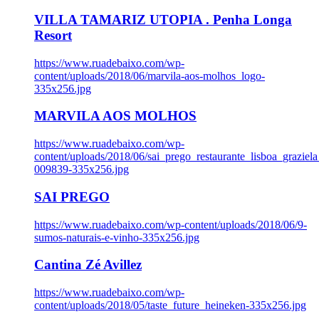
VILLA TAMARIZ UTOPIA . Penha Longa
Resort
https://www.ruadebaixo.com/wp-
content/uploads/2018/06/marvila-aos-molhos_logo-
335x256.jpg
MARVILA AOS MOLHOS
https://www.ruadebaixo.com/wp-
content/uploads/2018/06/sai_prego_restaurante_lisboa_graziela
009839-335x256.jpg
SAI PREGO
https://www.ruadebaixo.com/wp-content/uploads/2018/06/9-
sumos-naturais-e-vinho-335x256.jpg
Cantina Zé Avillez
https://www.ruadebaixo.com/wp-
content/uploads/2018/05/taste_future_heineken-335x256.jpg