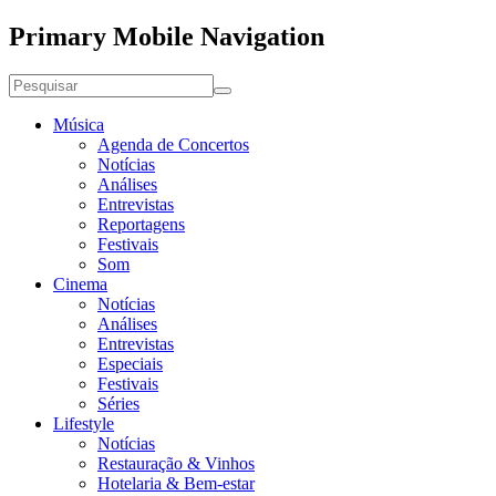
Primary Mobile Navigation
Música
Agenda de Concertos
Notícias
Análises
Entrevistas
Reportagens
Festivais
Som
Cinema
Notícias
Análises
Entrevistas
Especiais
Festivais
Séries
Lifestyle
Notícias
Restauração & Vinhos
Hotelaria & Bem-estar