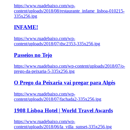
https://www.ruadebaixo.com/wp-
content/uploads/2018/08/restaurante_infame_lisboa-010215-
335x256.jpg
INFAME!
https://www.ruadebaixo.com/wp-
content/uploads/2018/07/dsc2353-335x256.jpg
Passeios no Tejo
https://www.ruadebaixo.com/wp-content/uploads/2018/07/o-
prego-da-peixaria-5-335x256.jpg
O Prego da Peixaria vai pregar para Algés
https://www.ruadebaixo.com/wp-
content/uploads/2018/07/fachada2-335x256.jpg
1908 Lisboa Hotel | World Travel Awards
https://www.ruadebaixo.com/wp-
content/uploads/2018/06/la_villa_sunset-335x256.jpg