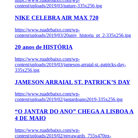
https://www.ruadebaixo.com/wp-
content/uploads/2019/03/nature-335x256.jpg
NIKE CELEBRA AIR MAX 720
https://www.ruadebaixo.com/wp-
content/uploads/2019/03/20aniv_historia_pt_2-335x256.jpg
20 anos de HISTÓRIA
https://www.ruadebaixo.com/wp-
content/uploads/2019/03/jameson-arraial-st.-patricks-day-
335x256.jpg
JAMESON ARRAIAL ST. PATRICK’S DAY
https://www.ruadebaixo.com/wp-
content/uploads/2019/02/jantardoano2019-335x256.jpg
“O JANTAR DO ANO” CHEGA A LISBOA A
4 DE MAIO
https://www.ruadebaixo.com/wp-
content/uploads/2019/02/ppvawards_755x470px-