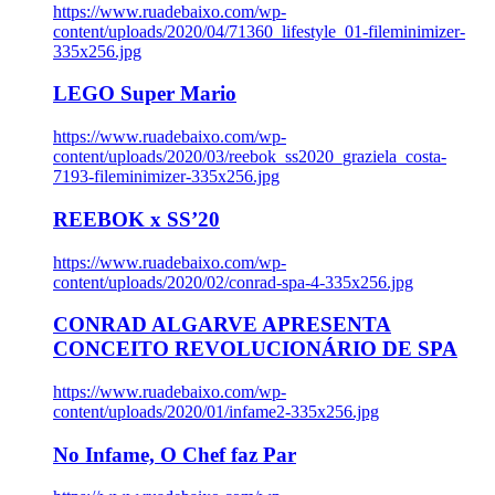
https://www.ruadebaixo.com/wp-
content/uploads/2020/04/71360_lifestyle_01-fileminimizer-
335x256.jpg
LEGO Super Mario
https://www.ruadebaixo.com/wp-
content/uploads/2020/03/reebok_ss2020_graziela_costa-
7193-fileminimizer-335x256.jpg
REEBOK x SS’20
https://www.ruadebaixo.com/wp-
content/uploads/2020/02/conrad-spa-4-335x256.jpg
CONRAD ALGARVE APRESENTA
CONCEITO REVOLUCIONÁRIO DE SPA
https://www.ruadebaixo.com/wp-
content/uploads/2020/01/infame2-335x256.jpg
No Infame, O Chef faz Par