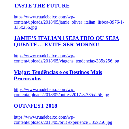
TASTE THE FUTURE
https://www.ruadebaixo.com/wp-
content/uploads/2018/05/jamie_oliver_italian_lisboa-3976-1-
335x256.jpg
JAMIE’S ITALIAN | SEJA FRIO OU SEJA
QUENTE… EVITE SER MORNO!
https://www.ruadebaixo.com/wp-
content/uploads/2018/05/viagens_tendencias-335x256.jpg
Viajar: Tendências e os Destinos Mais
Procurados
https://www.ruadebaixo.com/wp-
content/uploads/2018/05/outfest2017-8-335x256.jpg
OUT///FEST 2018
https://www.ruadebaixo.com/wp-
content/uploads/2018/05/brut-experience-335x256.jpg