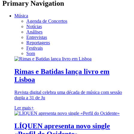
Primary Navigation
Música
Agenda de Concertos
Notícias
Análises
Entrevistas
Reportagens
Festivais
Som
Rimas e Batidas lança livro em
Lisboa
Revista digital celebra uma década de música com sessão
dupla a 31 de Ju
Ler mais
+
LÍQUEN apresenta novo single