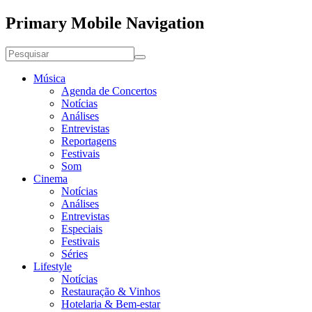
Primary Mobile Navigation
Música
Agenda de Concertos
Notícias
Análises
Entrevistas
Reportagens
Festivais
Som
Cinema
Notícias
Análises
Entrevistas
Especiais
Festivais
Séries
Lifestyle
Notícias
Restauração & Vinhos
Hotelaria & Bem-estar