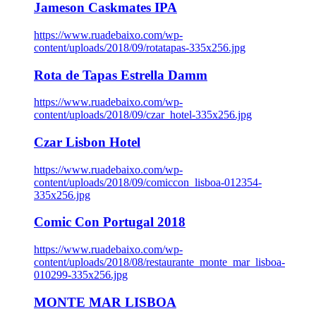
Jameson Caskmates IPA
https://www.ruadebaixo.com/wp-
content/uploads/2018/09/rotatapas-335x256.jpg
Rota de Tapas Estrella Damm
https://www.ruadebaixo.com/wp-
content/uploads/2018/09/czar_hotel-335x256.jpg
Czar Lisbon Hotel
https://www.ruadebaixo.com/wp-
content/uploads/2018/09/comiccon_lisboa-012354-
335x256.jpg
Comic Con Portugal 2018
https://www.ruadebaixo.com/wp-
content/uploads/2018/08/restaurante_monte_mar_lisboa-
010299-335x256.jpg
MONTE MAR LISBOA