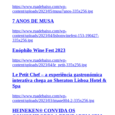
https://www.ruadebaixo.com/wp-
content/uploads/2023/05/musa7anos-335x256.jpg
7 ANOS DE MUSA
https://www.ruadebaixo.com/wp-
content/uploads/2023/04/lisbonwinefest-153-190427-
335x256.jpg
Enóphilo Wine Fest 2023
https://www.ruadebaixo.com/wp-
content/uploads/2023/04/le_petit-335x256.jpg
Le Petit Chef – a experiência gastronómica
interativa chega ao Sheraton Lisboa Hotel &
Spa
https://www.ruadebaixo.com/wp-
content/uploads/2023/03/image004-2-335x256.jpg
HEINEKEN® CONVIDA OS