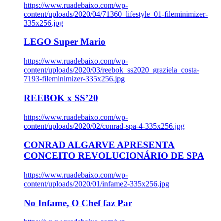
https://www.ruadebaixo.com/wp-
content/uploads/2020/04/71360_lifestyle_01-fileminimizer-
335x256.jpg
LEGO Super Mario
https://www.ruadebaixo.com/wp-
content/uploads/2020/03/reebok_ss2020_graziela_costa-
7193-fileminimizer-335x256.jpg
REEBOK x SS’20
https://www.ruadebaixo.com/wp-
content/uploads/2020/02/conrad-spa-4-335x256.jpg
CONRAD ALGARVE APRESENTA
CONCEITO REVOLUCIONÁRIO DE SPA
https://www.ruadebaixo.com/wp-
content/uploads/2020/01/infame2-335x256.jpg
No Infame, O Chef faz Par