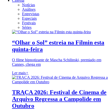
Cinema
Notícias
Análises
Entrevistas
Especiais
Festivais
Séries
“Olhar o Sol” estreia na Filmin esta
quinta-feira
O filme hipnotizante de Mascha Schilinski, premiado em
Cannes, chega em
Ler mais
+
TRAÇA 2026: Festival de Cinema de
Arquivo Regressa a Campolide em
Outubro