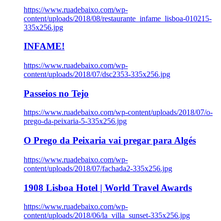
https://www.ruadebaixo.com/wp-
content/uploads/2018/08/restaurante_infame_lisboa-010215-
335x256.jpg
INFAME!
https://www.ruadebaixo.com/wp-
content/uploads/2018/07/dsc2353-335x256.jpg
Passeios no Tejo
https://www.ruadebaixo.com/wp-content/uploads/2018/07/o-
prego-da-peixaria-5-335x256.jpg
O Prego da Peixaria vai pregar para Algés
https://www.ruadebaixo.com/wp-
content/uploads/2018/07/fachada2-335x256.jpg
1908 Lisboa Hotel | World Travel Awards
https://www.ruadebaixo.com/wp-
content/uploads/2018/06/la_villa_sunset-335x256.jpg