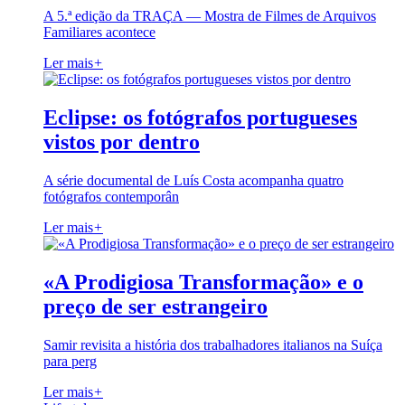
A 5.ª edição da TRAÇA — Mostra de Filmes de Arquivos
Familiares acontece
Ler mais
+
Eclipse: os fotógrafos portugueses
vistos por dentro
A série documental de Luís Costa acompanha quatro
fotógrafos contemporân
Ler mais
+
«A Prodigiosa Transformação» e o
preço de ser estrangeiro
Samir revisita a história dos trabalhadores italianos na Suíça
para perg
Ler mais
+