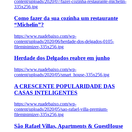
content/uploads/2020/07/fazer-cozinha-restaurante-michelin-
335x256.jpg
Como fazer da sua cozinha um restaurante
“Michelin”?
https://www.ruadebaixo.com/wp-
content/uploads/2020/06/herdade-dos-delgados-0105-
fileminimizer-335x256.jpg
Herdade dos Delgados reabre em junho
https://www.ruadebaixo.com/wp-
content/uploads/2020/05/smart_house-335x256.jpg
A CRESCENTE POPULARIDADE DAS
CASAS INTELIGENTES
https://www.ruadebaixo.com/wp-
content/uploads/2020/05/sao-rafael-villa-premium-
fileminimizer-335x256.jpg
São Rafael Villas, Apartments & GuestHouse