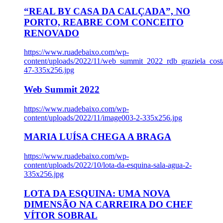
“REAL BY CASA DA CALÇADA”, NO
PORTO, REABRE COM CONCEITO
RENOVADO
https://www.ruadebaixo.com/wp-
content/uploads/2022/11/web_summit_2022_rdb_graziela_cost
47-335x256.jpg
Web Summit 2022
https://www.ruadebaixo.com/wp-
content/uploads/2022/11/image003-2-335x256.jpg
MARIA LUÍSA CHEGA A BRAGA
https://www.ruadebaixo.com/wp-
content/uploads/2022/10/lota-da-esquina-sala-agua-2-
335x256.jpg
LOTA DA ESQUINA: UMA NOVA
DIMENSÃO NA CARREIRA DO CHEF
VÍTOR SOBRAL