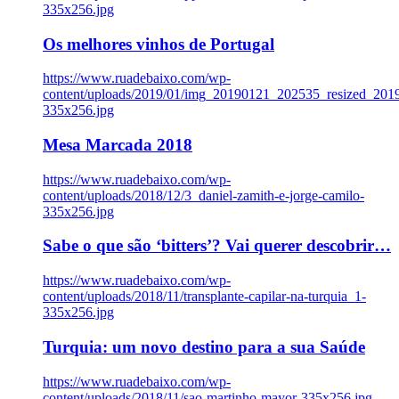
335x256.jpg
Os melhores vinhos de Portugal
https://www.ruadebaixo.com/wp-
content/uploads/2019/01/img_20190121_202535_resized_20
335x256.jpg
Mesa Marcada 2018
https://www.ruadebaixo.com/wp-
content/uploads/2018/12/3_daniel-zamith-e-jorge-camilo-
335x256.jpg
Sabe o que são ‘bitters’? Vai querer descobrir…
https://www.ruadebaixo.com/wp-
content/uploads/2018/11/transplante-capilar-na-turquia_1-
335x256.jpg
Turquia: um novo destino para a sua Saúde
https://www.ruadebaixo.com/wp-
content/uploads/2018/11/sao-martinho-mayor-335x256.jpg