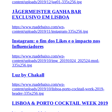
content/uploads/2019/12/jag01-335x256.jpg
JÄGERMEISTER GANHA BAR
EXCLUSIVO EM LISBOA
https://www.ruadebaixo.com/wp-
content/uploads/2019/11/instagram-335x256.jpg
Instagram: o fim dos Likes e o impacto nos
Influenciadores
https://www.ruadebaixo.com/wp-
content/uploads/2019/10/img_20191024_202524-mod-
335x256.jpg
Luz by Chakall
https://www.ruadebaixo.com/wp-
content/uploads/2019/10/lisboa-porto-cocktail-week-2019-
header-335x256.jpg
LISBOA & PORTO COCKTAIL WEEK 2019