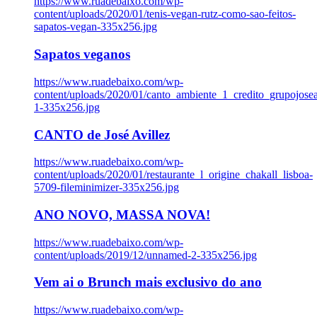
https://www.ruadebaixo.com/wp-
content/uploads/2020/01/tenis-vegan-rutz-como-sao-feitos-
sapatos-vegan-335x256.jpg
Sapatos veganos
https://www.ruadebaixo.com/wp-
content/uploads/2020/01/canto_ambiente_1_credito_grupojosea
1-335x256.jpg
CANTO de José Avillez
https://www.ruadebaixo.com/wp-
content/uploads/2020/01/restaurante_l_origine_chakall_lisboa-
5709-fileminimizer-335x256.jpg
ANO NOVO, MASSA NOVA!
https://www.ruadebaixo.com/wp-
content/uploads/2019/12/unnamed-2-335x256.jpg
Vem ai o Brunch mais exclusivo do ano
https://www.ruadebaixo.com/wp-