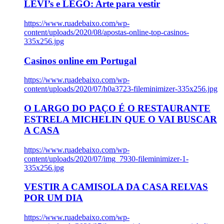
LEVI’s e LEGO: Arte para vestir
https://www.ruadebaixo.com/wp-
content/uploads/2020/08/apostas-online-top-casinos-
335x256.jpg
Casinos online em Portugal
https://www.ruadebaixo.com/wp-
content/uploads/2020/07/h0a3723-fileminimizer-335x256.jpg
O LARGO DO PAÇO É O RESTAURANTE
ESTRELA MICHELIN QUE O VAI BUSCAR
A CASA
https://www.ruadebaixo.com/wp-
content/uploads/2020/07/img_7930-fileminimizer-1-
335x256.jpg
VESTIR A CAMISOLA DA CASA RELVAS
POR UM DIA
https://www.ruadebaixo.com/wp-