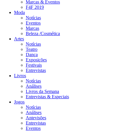
Marcas & Eventos
F4F 2019
Moda
Notícias
Eventos
Marcas
Beleza /Cosmética
Artes
Notícias
Teatro
Dança
Exposições
Festivais
Entrevistas
Livros
Notícias
Análises
Livros da Semana
Entrevistas & Especiais
Jogos
Notícias
Análises
Antevisões
Entrevistas
Eventos