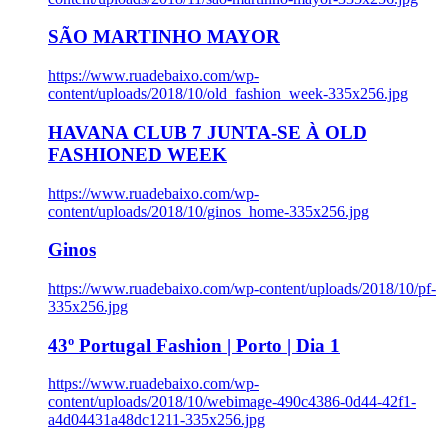
SÃO MARTINHO MAYOR
https://www.ruadebaixo.com/wp-
content/uploads/2018/10/old_fashion_week-335x256.jpg
HAVANA CLUB 7 JUNTA-SE À OLD
FASHIONED WEEK
https://www.ruadebaixo.com/wp-
content/uploads/2018/10/ginos_home-335x256.jpg
Ginos
https://www.ruadebaixo.com/wp-content/uploads/2018/10/pf-
335x256.jpg
43º Portugal Fashion | Porto | Dia 1
https://www.ruadebaixo.com/wp-
content/uploads/2018/10/webimage-490c4386-0d44-42f1-
a4d04431a48dc1211-335x256.jpg