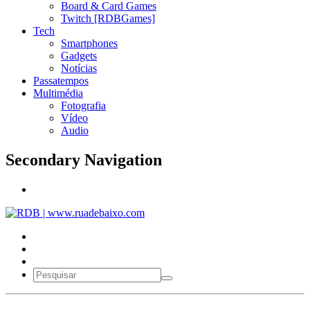
Board & Card Games
Twitch [RDBGames]
Tech
Smartphones
Gadgets
Notícias
Passatempos
Multimédia
Fotografia
Vídeo
Audio
Secondary Navigation