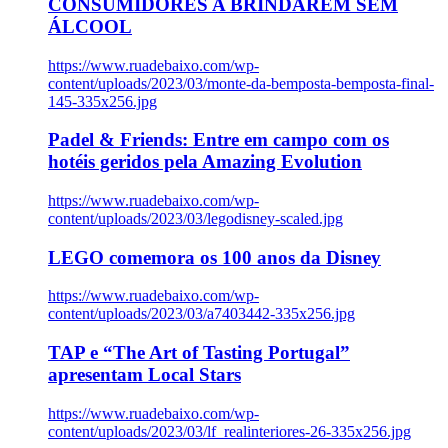
CONSUMIDORES A BRINDAREM SEM
ÁLCOOL
https://www.ruadebaixo.com/wp-
content/uploads/2023/03/monte-da-bemposta-bemposta-final-
145-335x256.jpg
Padel & Friends: Entre em campo com os
hotéis geridos pela Amazing Evolution
https://www.ruadebaixo.com/wp-
content/uploads/2023/03/legodisney-scaled.jpg
LEGO comemora os 100 anos da Disney
https://www.ruadebaixo.com/wp-
content/uploads/2023/03/a7403442-335x256.jpg
TAP e “The Art of Tasting Portugal”
apresentam Local Stars
https://www.ruadebaixo.com/wp-
content/uploads/2023/03/lf_realinteriores-26-335x256.jpg