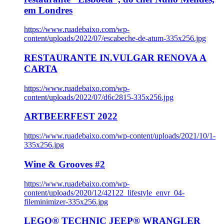
em Londres
https://www.ruadebaixo.com/wp-
content/uploads/2022/07/escabeche-de-atum-335x256.jpg
RESTAURANTE IN.VULGAR RENOVA A
CARTA
https://www.ruadebaixo.com/wp-
content/uploads/2022/07/d6c2815-335x256.jpg
ARTBEERFEST 2022
https://www.ruadebaixo.com/wp-content/uploads/2021/10/1-
335x256.jpg
Wine & Grooves #2
https://www.ruadebaixo.com/wp-
content/uploads/2020/12/42122_lifestyle_envr_04-
fileminimizer-335x256.jpg
LEGO® TECHNIC JEEP® WRANGLER