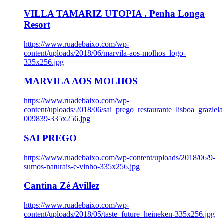
VILLA TAMARIZ UTOPIA . Penha Longa
Resort
https://www.ruadebaixo.com/wp-
content/uploads/2018/06/marvila-aos-molhos_logo-
335x256.jpg
MARVILA AOS MOLHOS
https://www.ruadebaixo.com/wp-
content/uploads/2018/06/sai_prego_restaurante_lisboa_graziela
009839-335x256.jpg
SAI PREGO
https://www.ruadebaixo.com/wp-content/uploads/2018/06/9-
sumos-naturais-e-vinho-335x256.jpg
Cantina Zé Avillez
https://www.ruadebaixo.com/wp-
content/uploads/2018/05/taste_future_heineken-335x256.jpg