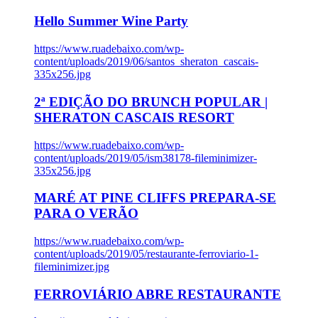
Hello Summer Wine Party
https://www.ruadebaixo.com/wp-
content/uploads/2019/06/santos_sheraton_cascais-
335x256.jpg
2ª EDIÇÃO DO BRUNCH POPULAR |
SHERATON CASCAIS RESORT
https://www.ruadebaixo.com/wp-
content/uploads/2019/05/ism38178-fileminimizer-
335x256.jpg
MARÉ AT PINE CLIFFS PREPARA-SE
PARA O VERÃO
https://www.ruadebaixo.com/wp-
content/uploads/2019/05/restaurante-ferroviario-1-
fileminimizer.jpg
FERROVIÁRIO ABRE RESTAURANTE