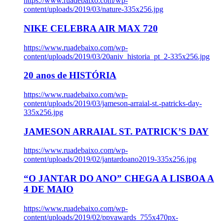
https://www.ruadebaixo.com/wp-
content/uploads/2019/03/nature-335x256.jpg
NIKE CELEBRA AIR MAX 720
https://www.ruadebaixo.com/wp-
content/uploads/2019/03/20aniv_historia_pt_2-335x256.jpg
20 anos de HISTÓRIA
https://www.ruadebaixo.com/wp-
content/uploads/2019/03/jameson-arraial-st.-patricks-day-
335x256.jpg
JAMESON ARRAIAL ST. PATRICK’S DAY
https://www.ruadebaixo.com/wp-
content/uploads/2019/02/jantardoano2019-335x256.jpg
“O JANTAR DO ANO” CHEGA A LISBOA A
4 DE MAIO
https://www.ruadebaixo.com/wp-
content/uploads/2019/02/ppvawards_755x470px-