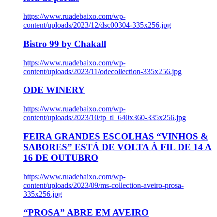
https://www.ruadebaixo.com/wp-
content/uploads/2023/12/dsc00304-335x256.jpg
Bistro 99 by Chakall
https://www.ruadebaixo.com/wp-
content/uploads/2023/11/odecollection-335x256.jpg
ODE WINERY
https://www.ruadebaixo.com/wp-
content/uploads/2023/10/tp_tl_640x360-335x256.jpg
FEIRA GRANDES ESCOLHAS “VINHOS &
SABORES” ESTÁ DE VOLTA À FIL DE 14 A
16 DE OUTUBRO
https://www.ruadebaixo.com/wp-
content/uploads/2023/09/ms-collection-aveiro-prosa-
335x256.jpg
“PROSA” ABRE EM AVEIRO