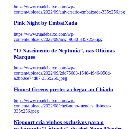
https://www.ruadebaixo.com/wp-
content/uploads/2022/09/aniversario-embaixada-335x256.jpg
Pink Night by EmbaiXada
https://www.ruadebaixo.com/wp-
content/uploads/2022/09/img_9030-335x256.jpg
“O Nascimento de Neptunia”, nas Oficinas
Marques
https://www.ruadebaixo.com/wp-
content/uploads/2022/09/2dc75683-1548-4946-950d-
a2bb0ce74d87-335x256.jpeg
Honest Greens prestes a chegar ao Chiado
https://www.ruadebaixo.com/wp-
content/uploads/2022/08/chef-nuno-mendes_lisboeta-
335x256.jpeg
Niepoort cria vinhos exclusivos para o
restaurante “Lisboeta”, do chef Nuno Mendes,