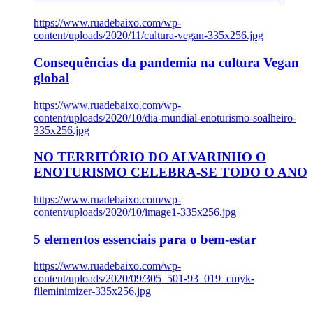
https://www.ruadebaixo.com/wp-
content/uploads/2020/11/cultura-vegan-335x256.jpg
Consequências da pandemia na cultura Vegan
global
https://www.ruadebaixo.com/wp-
content/uploads/2020/10/dia-mundial-enoturismo-soalheiro-
335x256.jpg
NO TERRITÓRIO DO ALVARINHO O
ENOTURISMO CELEBRA-SE TODO O ANO
https://www.ruadebaixo.com/wp-
content/uploads/2020/10/image1-335x256.jpg
5 elementos essenciais para o bem-estar
https://www.ruadebaixo.com/wp-
content/uploads/2020/09/305_501-93_019_cmyk-
fileminimizer-335x256.jpg