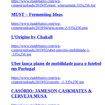
https://www.ruadebaixo.com/wp-
content/uploads/2019/05/must_winesummit-335x256.jpg
MUST – Fermenting Ideas
https://www.ruadebaixo.com/wp-
content/uploads/2019/04/sem-nome-2-335x256.png
L’Origine by Chakall
https://www.ruadebaixo.com/wp-
content/uploads/2019/03/uber-parceiro-mobilidade-1-
-335x256.jpg
Uber lança plano de mobilidade para o futebol
em Portugal
https://www.ruadebaixo.com/wp-
content/uploads/2019/03/casorio_-1-335x256.jpg
CASÓRIO: JAMESON CASKMATES &
CERVEJA MUSA