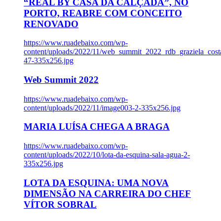
“REAL BY CASA DA CALÇADA”, NO
PORTO, REABRE COM CONCEITO
RENOVADO
https://www.ruadebaixo.com/wp-
content/uploads/2022/11/web_summit_2022_rdb_graziela_cost
47-335x256.jpg
Web Summit 2022
https://www.ruadebaixo.com/wp-
content/uploads/2022/11/image003-2-335x256.jpg
MARIA LUÍSA CHEGA A BRAGA
https://www.ruadebaixo.com/wp-
content/uploads/2022/10/lota-da-esquina-sala-agua-2-
335x256.jpg
LOTA DA ESQUINA: UMA NOVA
DIMENSÃO NA CARREIRA DO CHEF
VÍTOR SOBRAL