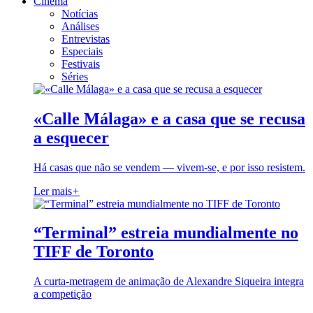
Cinema
Notícias
Análises
Entrevistas
Especiais
Festivais
Séries
«Calle Málaga» e a casa que se recusa
a esquecer
Há casas que não se vendem — vivem-se, e por isso resistem.
Ler mais
+
“Terminal” estreia mundialmente no
TIFF de Toronto
A curta-metragem de animação de Alexandre Siqueira integra
a competição