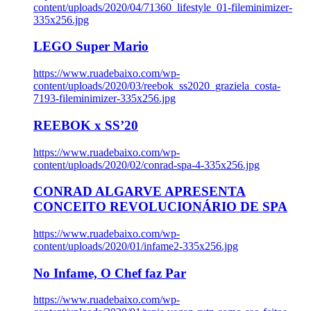
content/uploads/2020/04/71360_lifestyle_01-fileminimizer-
335x256.jpg
LEGO Super Mario
https://www.ruadebaixo.com/wp-
content/uploads/2020/03/reebok_ss2020_graziela_costa-
7193-fileminimizer-335x256.jpg
REEBOK x SS’20
https://www.ruadebaixo.com/wp-
content/uploads/2020/02/conrad-spa-4-335x256.jpg
CONRAD ALGARVE APRESENTA
CONCEITO REVOLUCIONÁRIO DE SPA
https://www.ruadebaixo.com/wp-
content/uploads/2020/01/infame2-335x256.jpg
No Infame, O Chef faz Par
https://www.ruadebaixo.com/wp-