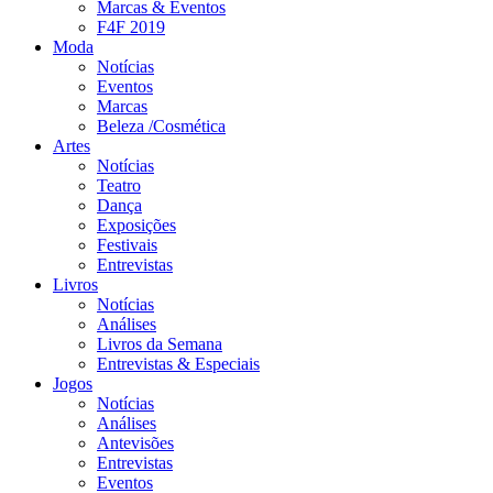
Marcas & Eventos
F4F 2019
Moda
Notícias
Eventos
Marcas
Beleza /Cosmética
Artes
Notícias
Teatro
Dança
Exposições
Festivais
Entrevistas
Livros
Notícias
Análises
Livros da Semana
Entrevistas & Especiais
Jogos
Notícias
Análises
Antevisões
Entrevistas
Eventos