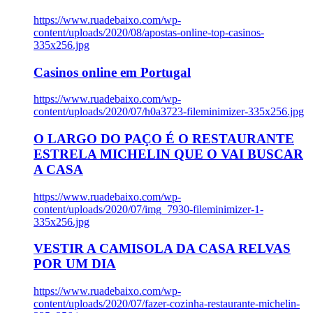
https://www.ruadebaixo.com/wp-
content/uploads/2020/08/apostas-online-top-casinos-
335x256.jpg
Casinos online em Portugal
https://www.ruadebaixo.com/wp-
content/uploads/2020/07/h0a3723-fileminimizer-335x256.jpg
O LARGO DO PAÇO É O RESTAURANTE
ESTRELA MICHELIN QUE O VAI BUSCAR
A CASA
https://www.ruadebaixo.com/wp-
content/uploads/2020/07/img_7930-fileminimizer-1-
335x256.jpg
VESTIR A CAMISOLA DA CASA RELVAS
POR UM DIA
https://www.ruadebaixo.com/wp-
content/uploads/2020/07/fazer-cozinha-restaurante-michelin-