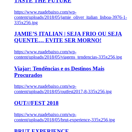
TASTE THE FUTURE
https://www.ruadebaixo.com/wp-
content/uploads/2018/05/jamie_oliver_italian_lisboa-3976-1-
335x256.jpg
JAMIE’S ITALIAN | SEJA FRIO OU SEJA
QUENTE… EVITE SER MORNO!
https://www.ruadebaixo.com/wp-
content/uploads/2018/05/viagens_tendencias-335x256.jpg
Viajar: Tendências e os Destinos Mais
Procurados
https://www.ruadebaixo.com/wp-
content/uploads/2018/05/outfest2017-8-335x256.jpg
OUT///FEST 2018
https://www.ruadebaixo.com/wp-
content/uploads/2018/05/brut-experience-335x256.jpg
BRUT EXPERIENCE