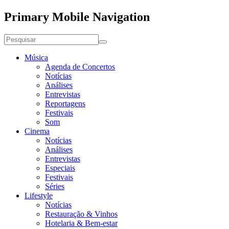
Primary Mobile Navigation
Música
Agenda de Concertos
Notícias
Análises
Entrevistas
Reportagens
Festivais
Som
Cinema
Notícias
Análises
Entrevistas
Especiais
Festivais
Séries
Lifestyle
Notícias
Restauração & Vinhos
Hotelaria & Bem-estar