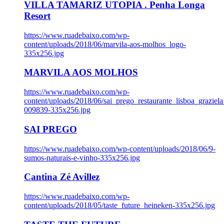
VILLA TAMARIZ UTOPIA . Penha Longa
Resort
https://www.ruadebaixo.com/wp-
content/uploads/2018/06/marvila-aos-molhos_logo-
335x256.jpg
MARVILA AOS MOLHOS
https://www.ruadebaixo.com/wp-
content/uploads/2018/06/sai_prego_restaurante_lisboa_graziela
009839-335x256.jpg
SAI PREGO
https://www.ruadebaixo.com/wp-content/uploads/2018/06/9-
sumos-naturais-e-vinho-335x256.jpg
Cantina Zé Avillez
https://www.ruadebaixo.com/wp-
content/uploads/2018/05/taste_future_heineken-335x256.jpg