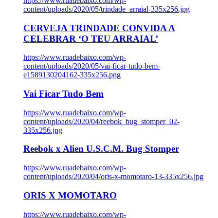
https://www.ruadebaixo.com/wp-
content/uploads/2020/05/trindade_arraial-335x256.jpg
CERVEJA TRINDADE CONVIDA A
CELEBRAR ‘O TEU ARRAIAL’
https://www.ruadebaixo.com/wp-
content/uploads/2020/05/vai-ficar-tudo-bem-
e1589130204162-335x256.png
Vai Ficar Tudo Bem
https://www.ruadebaixo.com/wp-
content/uploads/2020/04/reebok_bug_stomper_02-
335x256.jpg
Reebok x Alien U.S.C.M. Bug Stomper
https://www.ruadebaixo.com/wp-
content/uploads/2020/04/oris-x-momotaro-13-335x256.jpg
ORIS X MOMOTARO
https://www.ruadebaixo.com/wp-