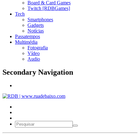
Board & Card Games
Twitch [RDBGames]
Tech
Smartphones
Gadgets
Notícias
Passatempos
Multimédia
Fotografia
Vídeo
Audio
Secondary Navigation