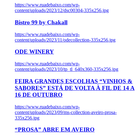
https://www.ruadebaixo.com/wp-
content/uploads/2023/12/dsc00304-335x256.jpg
Bistro 99 by Chakall
https://www.ruadebaixo.com/wp-
content/uploads/2023/11/odecollection-335x256.jpg
ODE WINERY
https://www.ruadebaixo.com/wp-
content/uploads/2023/10/tp_tl_640x360-335x256.jpg
FEIRA GRANDES ESCOLHAS “VINHOS &
SABORES” ESTÁ DE VOLTA À FIL DE 14 A
16 DE OUTUBRO
https://www.ruadebaixo.com/wp-
content/uploads/2023/09/ms-collection-aveiro-prosa-
335x256.jpg
“PROSA” ABRE EM AVEIRO