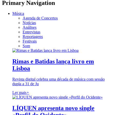
Primary Navigation
Música
Agenda de Concertos
Notícias
Análises
Entrevistas
Reportagens
Festivais
Som
Rimas e Batidas lança livro em
Lisboa
Revista digital celebra uma década de música com sessão
dupla a 31 de Ju
Ler mais
+
LÍQUEN apresenta novo single