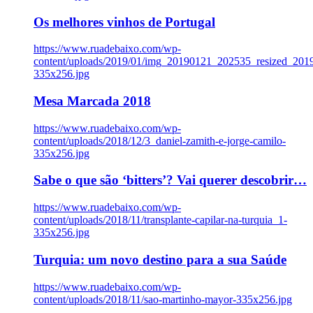
Os melhores vinhos de Portugal
https://www.ruadebaixo.com/wp-
content/uploads/2019/01/img_20190121_202535_resized_20
335x256.jpg
Mesa Marcada 2018
https://www.ruadebaixo.com/wp-
content/uploads/2018/12/3_daniel-zamith-e-jorge-camilo-
335x256.jpg
Sabe o que são ‘bitters’? Vai querer descobrir…
https://www.ruadebaixo.com/wp-
content/uploads/2018/11/transplante-capilar-na-turquia_1-
335x256.jpg
Turquia: um novo destino para a sua Saúde
https://www.ruadebaixo.com/wp-
content/uploads/2018/11/sao-martinho-mayor-335x256.jpg