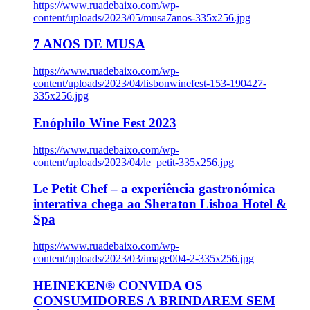
https://www.ruadebaixo.com/wp-
content/uploads/2023/05/musa7anos-335x256.jpg
7 ANOS DE MUSA
https://www.ruadebaixo.com/wp-
content/uploads/2023/04/lisbonwinefest-153-190427-
335x256.jpg
Enóphilo Wine Fest 2023
https://www.ruadebaixo.com/wp-
content/uploads/2023/04/le_petit-335x256.jpg
Le Petit Chef – a experiência gastronómica
interativa chega ao Sheraton Lisboa Hotel &
Spa
https://www.ruadebaixo.com/wp-
content/uploads/2023/03/image004-2-335x256.jpg
HEINEKEN® CONVIDA OS
CONSUMIDORES A BRINDAREM SEM