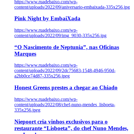
https://www.ruadebaixo.com/wp-
content/uploads/2022/09/aniversario-embaixada-335x256.jpg
Pink Night by EmbaiXada
https://www.ruadebaixo.com/wp-
content/uploads/2022/09/img_9030-335x256.jpg
“O Nascimento de Neptunia”, nas Oficinas
Marques
https://www.ruadebaixo.com/wp-
content/uploads/2022/09/2dc75683-1548-4946-950d-
a2bb0ce74d87-335x256.jpeg
Honest Greens prestes a chegar ao Chiado
https://www.ruadebaixo.com/wp-
content/uploads/2022/08/chef-nuno-mendes_lisboeta-
335x256.jpeg
Niepoort cria vinhos exclusivos para o
restaurante “Lisboeta”, do chef Nuno Mendes,