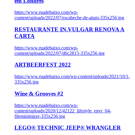
em Londres
https://www.ruadebaixo.com/wp-
content/uploads/2022/07/escabeche-de-atum-335x256.jpg
RESTAURANTE IN.VULGAR RENOVA A
CARTA
https://www.ruadebaixo.com/wp-
content/uploads/2022/07/d6c2815-335x256.jpg
ARTBEERFEST 2022
https://www.ruadebaixo.com/wp-content/uploads/2021/10/1-
335x256.jpg
Wine & Grooves #2
https://www.ruadebaixo.com/wp-
content/uploads/2020/12/42122_lifestyle_envr_04-
fileminimizer-335x256.jpg
LEGO® TECHNIC JEEP® WRANGLER