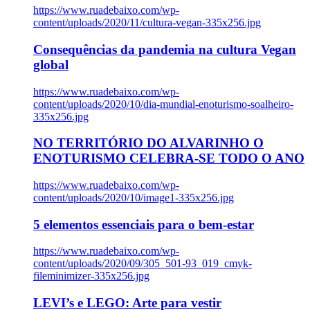
https://www.ruadebaixo.com/wp-
content/uploads/2020/11/cultura-vegan-335x256.jpg
Consequências da pandemia na cultura Vegan
global
https://www.ruadebaixo.com/wp-
content/uploads/2020/10/dia-mundial-enoturismo-soalheiro-
335x256.jpg
NO TERRITÓRIO DO ALVARINHO O
ENOTURISMO CELEBRA-SE TODO O ANO
https://www.ruadebaixo.com/wp-
content/uploads/2020/10/image1-335x256.jpg
5 elementos essenciais para o bem-estar
https://www.ruadebaixo.com/wp-
content/uploads/2020/09/305_501-93_019_cmyk-
fileminimizer-335x256.jpg
LEVI’s e LEGO: Arte para vestir