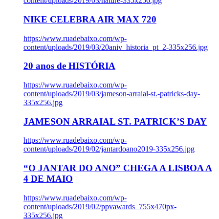
content/uploads/2019/03/nature-335x256.jpg
NIKE CELEBRA AIR MAX 720
https://www.ruadebaixo.com/wp-
content/uploads/2019/03/20aniv_historia_pt_2-335x256.jpg
20 anos de HISTÓRIA
https://www.ruadebaixo.com/wp-
content/uploads/2019/03/jameson-arraial-st.-patricks-day-
335x256.jpg
JAMESON ARRAIAL ST. PATRICK’S DAY
https://www.ruadebaixo.com/wp-
content/uploads/2019/02/jantardoano2019-335x256.jpg
“O JANTAR DO ANO” CHEGA A LISBOA A
4 DE MAIO
https://www.ruadebaixo.com/wp-
content/uploads/2019/02/ppvawards_755x470px-
335x256.jpg