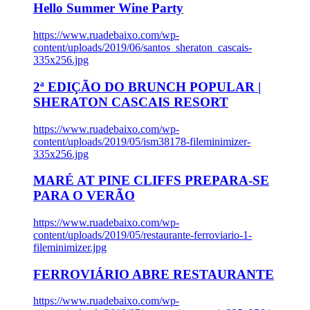
Hello Summer Wine Party
https://www.ruadebaixo.com/wp-
content/uploads/2019/06/santos_sheraton_cascais-
335x256.jpg
2ª EDIÇÃO DO BRUNCH POPULAR |
SHERATON CASCAIS RESORT
https://www.ruadebaixo.com/wp-
content/uploads/2019/05/ism38178-fileminimizer-
335x256.jpg
MARÉ AT PINE CLIFFS PREPARA-SE
PARA O VERÃO
https://www.ruadebaixo.com/wp-
content/uploads/2019/05/restaurante-ferroviario-1-
fileminimizer.jpg
FERROVIÁRIO ABRE RESTAURANTE
https://www.ruadebaixo.com/wp-