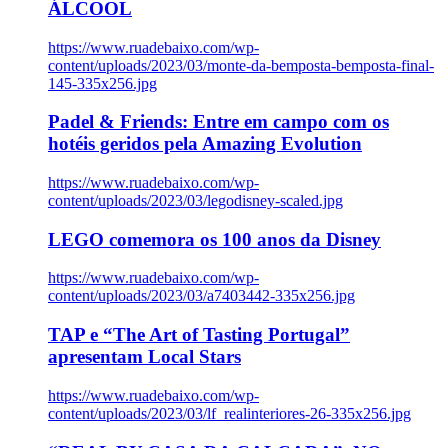
ÁLCOOL
https://www.ruadebaixo.com/wp-
content/uploads/2023/03/monte-da-bemposta-bemposta-final-
145-335x256.jpg
Padel & Friends: Entre em campo com os
hotéis geridos pela Amazing Evolution
https://www.ruadebaixo.com/wp-
content/uploads/2023/03/legodisney-scaled.jpg
LEGO comemora os 100 anos da Disney
https://www.ruadebaixo.com/wp-
content/uploads/2023/03/a7403442-335x256.jpg
TAP e “The Art of Tasting Portugal”
apresentam Local Stars
https://www.ruadebaixo.com/wp-
content/uploads/2023/03/lf_realinteriores-26-335x256.jpg