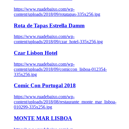
https://www.ruadebaixo.com/wp-
content/uploads/2018/09/rotatapas-335x256.jpg
Rota de Tapas Estrella Damm
https://www.ruadebaixo.com/wp-
content/uploads/2018/09/czar_hotel-335x256.jpg
Czar Lisbon Hotel
https://www.ruadebaixo.com/wp-
content/uploads/2018/09/comiccon_lisboa-012354-
335x256.jpg
Comic Con Portugal 2018
https://www.ruadebaixo.com/wp-
content/uploads/2018/08/restaurante_monte_mar_lisboa-
010299-335x256.jpg
MONTE MAR LISBOA