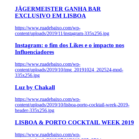
JÄGERMEISTER GANHA BAR
EXCLUSIVO EM LISBOA
https://www.ruadebaixo.com/wp-
content/uploads/2019/11/instagram-335x256.jpg
Instagram: o fim dos Likes e o impacto nos
Influenciadores
https://www.ruadebaixo.com/wp-
content/uploads/2019/10/img_20191024_202524-mod-
335x256.jpg
Luz by Chakall
https://www.ruadebaixo.com/wp-
content/uploads/2019/10/lisboa-porto-cocktail-week-2019-
header-335x256.jpg
LISBOA & PORTO COCKTAIL WEEK 2019
https://www.ruadebaixo.com/wp-