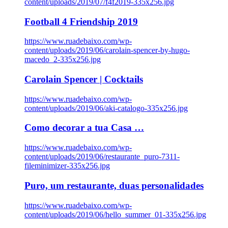
content/uploads/2019/07/f4f2019-335x256.jpg
Football 4 Friendship 2019
https://www.ruadebaixo.com/wp-
content/uploads/2019/06/carolain-spencer-by-hugo-
macedo_2-335x256.jpg
Carolain Spencer | Cocktails
https://www.ruadebaixo.com/wp-
content/uploads/2019/06/aki-catalogo-335x256.jpg
Como decorar a tua Casa …
https://www.ruadebaixo.com/wp-
content/uploads/2019/06/restaurante_puro-7311-
fileminimizer-335x256.jpg
Puro, um restaurante, duas personalidades
https://www.ruadebaixo.com/wp-
content/uploads/2019/06/hello_summer_01-335x256.jpg