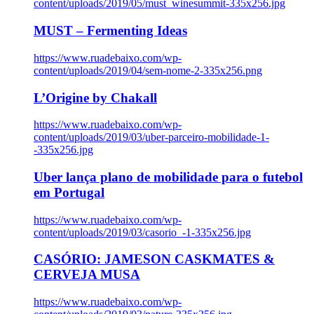
content/uploads/2019/05/must_winesummit-335x256.jpg
MUST – Fermenting Ideas
https://www.ruadebaixo.com/wp-
content/uploads/2019/04/sem-nome-2-335x256.png
L’Origine by Chakall
https://www.ruadebaixo.com/wp-
content/uploads/2019/03/uber-parceiro-mobilidade-1-
-335x256.jpg
Uber lança plano de mobilidade para o futebol
em Portugal
https://www.ruadebaixo.com/wp-
content/uploads/2019/03/casorio_-1-335x256.jpg
CASÓRIO: JAMESON CASKMATES &
CERVEJA MUSA
https://www.ruadebaixo.com/wp-