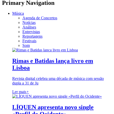
Primary Navigation
Música
Agenda de Concertos
Notícias
Análises
Entrevistas
Reportagens
Festivais
Som
Rimas e Batidas lança livro em
Lisboa
Revista digital celebra uma década de música com sessão
dupla a 31 de Ju
Ler mais
+
LÍQUEN apresenta novo single