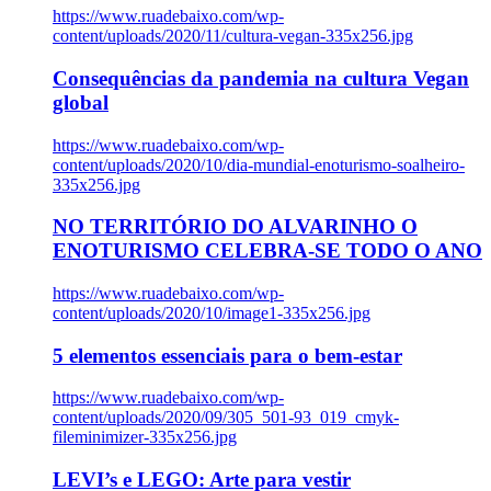
https://www.ruadebaixo.com/wp-
content/uploads/2020/11/cultura-vegan-335x256.jpg
Consequências da pandemia na cultura Vegan
global
https://www.ruadebaixo.com/wp-
content/uploads/2020/10/dia-mundial-enoturismo-soalheiro-
335x256.jpg
NO TERRITÓRIO DO ALVARINHO O
ENOTURISMO CELEBRA-SE TODO O ANO
https://www.ruadebaixo.com/wp-
content/uploads/2020/10/image1-335x256.jpg
5 elementos essenciais para o bem-estar
https://www.ruadebaixo.com/wp-
content/uploads/2020/09/305_501-93_019_cmyk-
fileminimizer-335x256.jpg
LEVI’s e LEGO: Arte para vestir