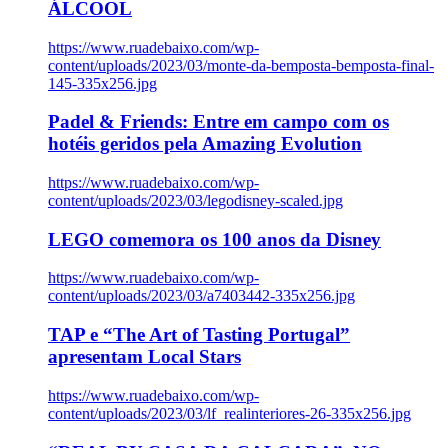
ÁLCOOL
https://www.ruadebaixo.com/wp-
content/uploads/2023/03/monte-da-bemposta-bemposta-final-
145-335x256.jpg
Padel & Friends: Entre em campo com os
hotéis geridos pela Amazing Evolution
https://www.ruadebaixo.com/wp-
content/uploads/2023/03/legodisney-scaled.jpg
LEGO comemora os 100 anos da Disney
https://www.ruadebaixo.com/wp-
content/uploads/2023/03/a7403442-335x256.jpg
TAP e “The Art of Tasting Portugal”
apresentam Local Stars
https://www.ruadebaixo.com/wp-
content/uploads/2023/03/lf_realinteriores-26-335x256.jpg