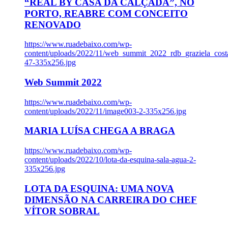
“REAL BY CASA DA CALÇADA”, NO
PORTO, REABRE COM CONCEITO
RENOVADO
https://www.ruadebaixo.com/wp-
content/uploads/2022/11/web_summit_2022_rdb_graziela_cost
47-335x256.jpg
Web Summit 2022
https://www.ruadebaixo.com/wp-
content/uploads/2022/11/image003-2-335x256.jpg
MARIA LUÍSA CHEGA A BRAGA
https://www.ruadebaixo.com/wp-
content/uploads/2022/10/lota-da-esquina-sala-agua-2-
335x256.jpg
LOTA DA ESQUINA: UMA NOVA
DIMENSÃO NA CARREIRA DO CHEF
VÍTOR SOBRAL