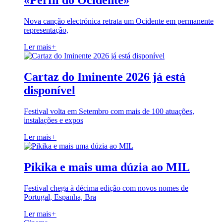
«Perfil do Ocidente»
Nova canção electrónica retrata um Ocidente em permanente
representação,
Ler mais
+
Cartaz do Iminente 2026 já está
disponível
Festival volta em Setembro com mais de 100 atuações,
instalações e expos
Ler mais
+
Pikika e mais uma dúzia ao MIL
Festival chega à décima edição com novos nomes de
Portugal, Espanha, Bra
Ler mais
+