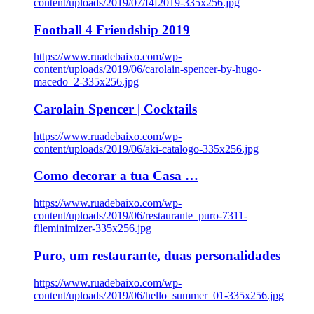
content/uploads/2019/07/f4f2019-335x256.jpg
Football 4 Friendship 2019
https://www.ruadebaixo.com/wp-
content/uploads/2019/06/carolain-spencer-by-hugo-
macedo_2-335x256.jpg
Carolain Spencer | Cocktails
https://www.ruadebaixo.com/wp-
content/uploads/2019/06/aki-catalogo-335x256.jpg
Como decorar a tua Casa …
https://www.ruadebaixo.com/wp-
content/uploads/2019/06/restaurante_puro-7311-
fileminimizer-335x256.jpg
Puro, um restaurante, duas personalidades
https://www.ruadebaixo.com/wp-
content/uploads/2019/06/hello_summer_01-335x256.jpg