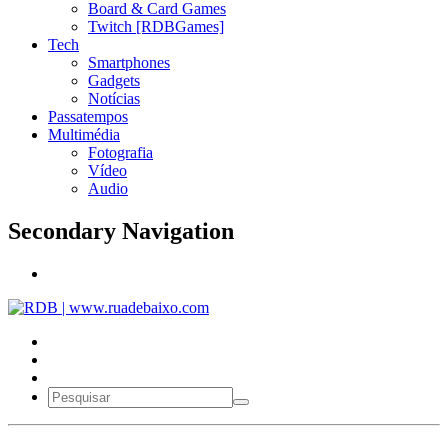
Board & Card Games
Twitch [RDBGames]
Tech
Smartphones
Gadgets
Notícias
Passatempos
Multimédia
Fotografia
Vídeo
Audio
Secondary Navigation