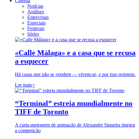
Cinema
Notícias
Análises
Entrevistas
Especiais
Festivais
Séries
«Calle Málaga» e a casa que se recusa
a esquecer
Há casas que não se vendem — vivem-se, e por isso resistem.
Ler mais
+
“Terminal” estreia mundialmente no
TIFF de Toronto
A curta-metragem de animação de Alexandre Siqueira integra
a competição