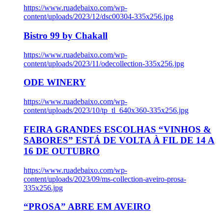
https://www.ruadebaixo.com/wp-
content/uploads/2023/12/dsc00304-335x256.jpg
Bistro 99 by Chakall
https://www.ruadebaixo.com/wp-
content/uploads/2023/11/odecollection-335x256.jpg
ODE WINERY
https://www.ruadebaixo.com/wp-
content/uploads/2023/10/tp_tl_640x360-335x256.jpg
FEIRA GRANDES ESCOLHAS “VINHOS &
SABORES” ESTÁ DE VOLTA À FIL DE 14 A
16 DE OUTUBRO
https://www.ruadebaixo.com/wp-
content/uploads/2023/09/ms-collection-aveiro-prosa-
335x256.jpg
“PROSA” ABRE EM AVEIRO