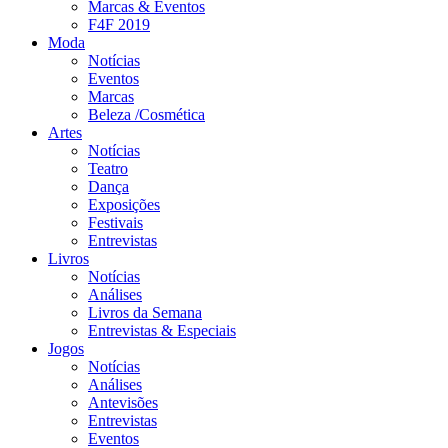
Marcas & Eventos
F4F 2019
Moda
Notícias
Eventos
Marcas
Beleza /Cosmética
Artes
Notícias
Teatro
Dança
Exposições
Festivais
Entrevistas
Livros
Notícias
Análises
Livros da Semana
Entrevistas & Especiais
Jogos
Notícias
Análises
Antevisões
Entrevistas
Eventos