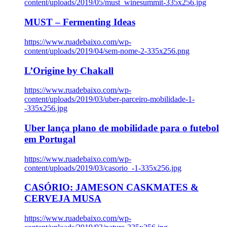
content/uploads/2019/05/must_winesummit-335x256.jpg
MUST – Fermenting Ideas
https://www.ruadebaixo.com/wp-
content/uploads/2019/04/sem-nome-2-335x256.png
L’Origine by Chakall
https://www.ruadebaixo.com/wp-
content/uploads/2019/03/uber-parceiro-mobilidade-1-
-335x256.jpg
Uber lança plano de mobilidade para o futebol
em Portugal
https://www.ruadebaixo.com/wp-
content/uploads/2019/03/casorio_-1-335x256.jpg
CASÓRIO: JAMESON CASKMATES &
CERVEJA MUSA
https://www.ruadebaixo.com/wp-