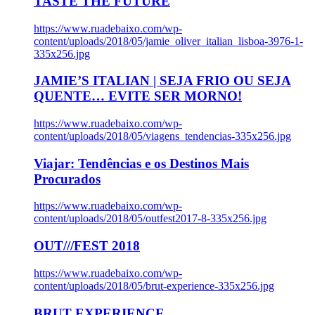
TASTE THE FUTURE
https://www.ruadebaixo.com/wp-
content/uploads/2018/05/jamie_oliver_italian_lisboa-3976-1-
335x256.jpg
JAMIE’S ITALIAN | SEJA FRIO OU SEJA
QUENTE… EVITE SER MORNO!
https://www.ruadebaixo.com/wp-
content/uploads/2018/05/viagens_tendencias-335x256.jpg
Viajar: Tendências e os Destinos Mais
Procurados
https://www.ruadebaixo.com/wp-
content/uploads/2018/05/outfest2017-8-335x256.jpg
OUT///FEST 2018
https://www.ruadebaixo.com/wp-
content/uploads/2018/05/brut-experience-335x256.jpg
BRUT EXPERIENCE