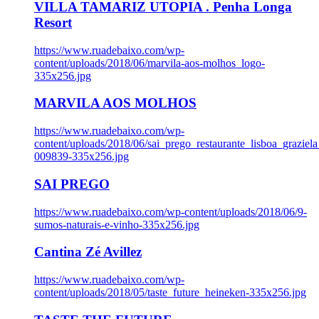
VILLA TAMARIZ UTOPIA . Penha Longa
Resort
https://www.ruadebaixo.com/wp-
content/uploads/2018/06/marvila-aos-molhos_logo-
335x256.jpg
MARVILA AOS MOLHOS
https://www.ruadebaixo.com/wp-
content/uploads/2018/06/sai_prego_restaurante_lisboa_graziela
009839-335x256.jpg
SAI PREGO
https://www.ruadebaixo.com/wp-content/uploads/2018/06/9-
sumos-naturais-e-vinho-335x256.jpg
Cantina Zé Avillez
https://www.ruadebaixo.com/wp-
content/uploads/2018/05/taste_future_heineken-335x256.jpg