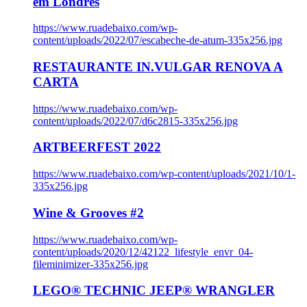
em Londres
https://www.ruadebaixo.com/wp-
content/uploads/2022/07/escabeche-de-atum-335x256.jpg
RESTAURANTE IN.VULGAR RENOVA A
CARTA
https://www.ruadebaixo.com/wp-
content/uploads/2022/07/d6c2815-335x256.jpg
ARTBEERFEST 2022
https://www.ruadebaixo.com/wp-content/uploads/2021/10/1-
335x256.jpg
Wine & Grooves #2
https://www.ruadebaixo.com/wp-
content/uploads/2020/12/42122_lifestyle_envr_04-
fileminimizer-335x256.jpg
LEGO® TECHNIC JEEP® WRANGLER