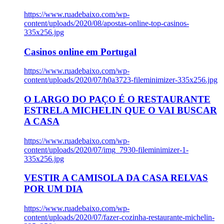
https://www.ruadebaixo.com/wp-
content/uploads/2020/08/apostas-online-top-casinos-
335x256.jpg
Casinos online em Portugal
https://www.ruadebaixo.com/wp-
content/uploads/2020/07/h0a3723-fileminimizer-335x256.jpg
O LARGO DO PAÇO É O RESTAURANTE
ESTRELA MICHELIN QUE O VAI BUSCAR
A CASA
https://www.ruadebaixo.com/wp-
content/uploads/2020/07/img_7930-fileminimizer-1-
335x256.jpg
VESTIR A CAMISOLA DA CASA RELVAS
POR UM DIA
https://www.ruadebaixo.com/wp-
content/uploads/2020/07/fazer-cozinha-restaurante-michelin-