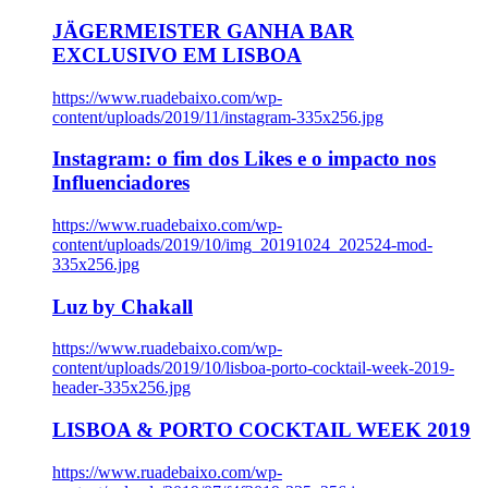
JÄGERMEISTER GANHA BAR
EXCLUSIVO EM LISBOA
https://www.ruadebaixo.com/wp-
content/uploads/2019/11/instagram-335x256.jpg
Instagram: o fim dos Likes e o impacto nos
Influenciadores
https://www.ruadebaixo.com/wp-
content/uploads/2019/10/img_20191024_202524-mod-
335x256.jpg
Luz by Chakall
https://www.ruadebaixo.com/wp-
content/uploads/2019/10/lisboa-porto-cocktail-week-2019-
header-335x256.jpg
LISBOA & PORTO COCKTAIL WEEK 2019
https://www.ruadebaixo.com/wp-