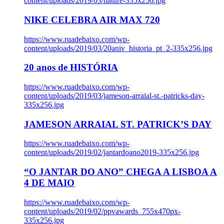
content/uploads/2019/03/nature-335x256.jpg
NIKE CELEBRA AIR MAX 720
https://www.ruadebaixo.com/wp-
content/uploads/2019/03/20aniv_historia_pt_2-335x256.jpg
20 anos de HISTÓRIA
https://www.ruadebaixo.com/wp-
content/uploads/2019/03/jameson-arraial-st.-patricks-day-
335x256.jpg
JAMESON ARRAIAL ST. PATRICK’S DAY
https://www.ruadebaixo.com/wp-
content/uploads/2019/02/jantardoano2019-335x256.jpg
“O JANTAR DO ANO” CHEGA A LISBOA A
4 DE MAIO
https://www.ruadebaixo.com/wp-
content/uploads/2019/02/ppvawards_755x470px-
335x256.jpg