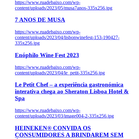
https://www.ruadebaixo.com/wp-
content/uploads/2023/05/musa7anos-335x256.jpg
7 ANOS DE MUSA
https://www.ruadebaixo.com/wp-
content/uploads/2023/04/lisbonwinefest-153-190427-
335x256.jpg
Enóphilo Wine Fest 2023
https://www.ruadebaixo.com/wp-
content/uploads/2023/04/le_petit-335x256.jpg
Le Petit Chef – a experiência gastronómica
interativa chega ao Sheraton Lisboa Hotel &
Spa
https://www.ruadebaixo.com/wp-
content/uploads/2023/03/image004-2-335x256.jpg
HEINEKEN® CONVIDA OS
CONSUMIDORES A BRINDAREM SEM