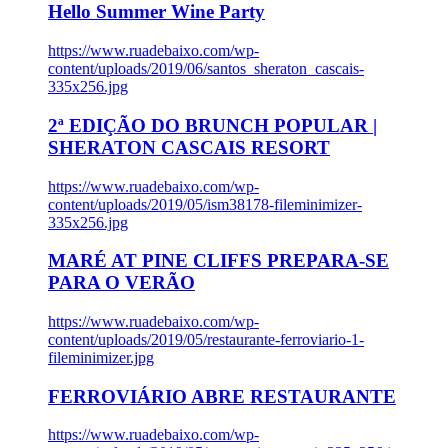
Hello Summer Wine Party
https://www.ruadebaixo.com/wp-
content/uploads/2019/06/santos_sheraton_cascais-
335x256.jpg
2ª EDIÇÃO DO BRUNCH POPULAR |
SHERATON CASCAIS RESORT
https://www.ruadebaixo.com/wp-
content/uploads/2019/05/ism38178-fileminimizer-
335x256.jpg
MARÉ AT PINE CLIFFS PREPARA-SE
PARA O VERÃO
https://www.ruadebaixo.com/wp-
content/uploads/2019/05/restaurante-ferroviario-1-
fileminimizer.jpg
FERROVIÁRIO ABRE RESTAURANTE
https://www.ruadebaixo.com/wp-