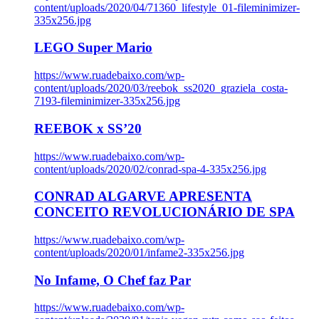
content/uploads/2020/04/71360_lifestyle_01-fileminimizer-
335x256.jpg
LEGO Super Mario
https://www.ruadebaixo.com/wp-
content/uploads/2020/03/reebok_ss2020_graziela_costa-
7193-fileminimizer-335x256.jpg
REEBOK x SS’20
https://www.ruadebaixo.com/wp-
content/uploads/2020/02/conrad-spa-4-335x256.jpg
CONRAD ALGARVE APRESENTA
CONCEITO REVOLUCIONÁRIO DE SPA
https://www.ruadebaixo.com/wp-
content/uploads/2020/01/infame2-335x256.jpg
No Infame, O Chef faz Par
https://www.ruadebaixo.com/wp-