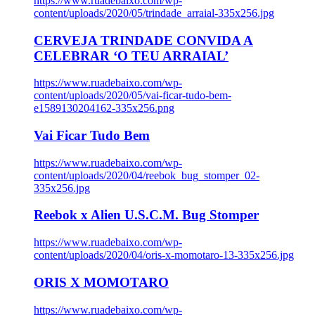
https://www.ruadebaixo.com/wp-
content/uploads/2020/05/trindade_arraial-335x256.jpg
CERVEJA TRINDADE CONVIDA A
CELEBRAR ‘O TEU ARRAIAL’
https://www.ruadebaixo.com/wp-
content/uploads/2020/05/vai-ficar-tudo-bem-
e1589130204162-335x256.png
Vai Ficar Tudo Bem
https://www.ruadebaixo.com/wp-
content/uploads/2020/04/reebok_bug_stomper_02-
335x256.jpg
Reebok x Alien U.S.C.M. Bug Stomper
https://www.ruadebaixo.com/wp-
content/uploads/2020/04/oris-x-momotaro-13-335x256.jpg
ORIS X MOMOTARO
https://www.ruadebaixo.com/wp-