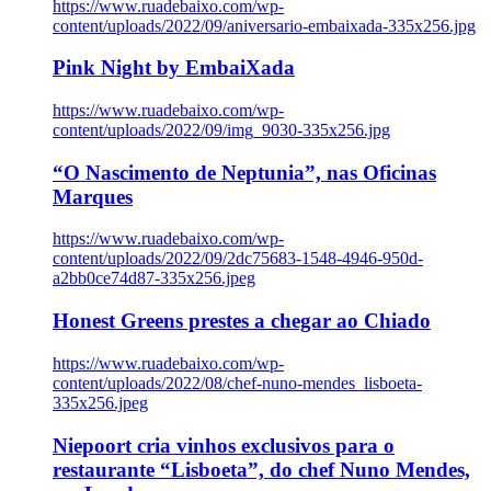
https://www.ruadebaixo.com/wp-
content/uploads/2022/09/aniversario-embaixada-335x256.jpg
Pink Night by EmbaiXada
https://www.ruadebaixo.com/wp-
content/uploads/2022/09/img_9030-335x256.jpg
“O Nascimento de Neptunia”, nas Oficinas
Marques
https://www.ruadebaixo.com/wp-
content/uploads/2022/09/2dc75683-1548-4946-950d-
a2bb0ce74d87-335x256.jpeg
Honest Greens prestes a chegar ao Chiado
https://www.ruadebaixo.com/wp-
content/uploads/2022/08/chef-nuno-mendes_lisboeta-
335x256.jpeg
Niepoort cria vinhos exclusivos para o
restaurante “Lisboeta”, do chef Nuno Mendes,