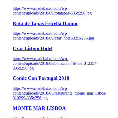
https://www.ruadebaixo.com/wp-
content/uploads/2018/09/rotatapas-335x256.jpg
Rota de Tapas Estrella Damm
https://www.ruadebaixo.com/wp-
content/uploads/2018/09/czar_hotel-335x256.jpg
Czar Lisbon Hotel
https://www.ruadebaixo.com/wp-
content/uploads/2018/09/comiccon_lisboa-012354-
335x256.jpg
Comic Con Portugal 2018
https://www.ruadebaixo.com/wp-
content/uploads/2018/08/restaurante_monte_mar_lisboa-
010299-335x256.jpg
MONTE MAR LISBOA