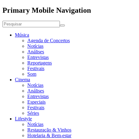
Primary Mobile Navigation
Música
Agenda de Concertos
Notícias
Análises
Entrevistas
Reportagens
Festivais
Som
Cinema
Notícias
Análises
Entrevistas
Especiais
Festivais
Séries
Lifestyle
Notícias
Restauração & Vinhos
Hotelaria & Bem-estar