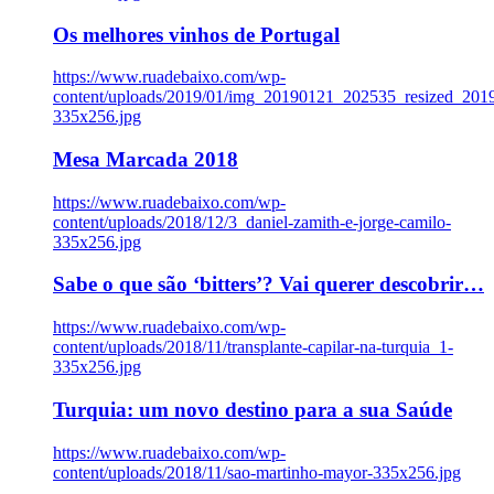
Os melhores vinhos de Portugal
https://www.ruadebaixo.com/wp-
content/uploads/2019/01/img_20190121_202535_resized_20
335x256.jpg
Mesa Marcada 2018
https://www.ruadebaixo.com/wp-
content/uploads/2018/12/3_daniel-zamith-e-jorge-camilo-
335x256.jpg
Sabe o que são ‘bitters’? Vai querer descobrir…
https://www.ruadebaixo.com/wp-
content/uploads/2018/11/transplante-capilar-na-turquia_1-
335x256.jpg
Turquia: um novo destino para a sua Saúde
https://www.ruadebaixo.com/wp-
content/uploads/2018/11/sao-martinho-mayor-335x256.jpg