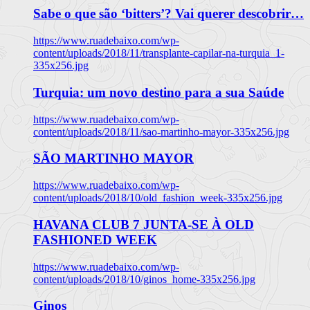
Sabe o que são ‘bitters’? Vai querer descobrir…
https://www.ruadebaixo.com/wp-
content/uploads/2018/11/transplante-capilar-na-turquia_1-
335x256.jpg
Turquia: um novo destino para a sua Saúde
https://www.ruadebaixo.com/wp-
content/uploads/2018/11/sao-martinho-mayor-335x256.jpg
SÃO MARTINHO MAYOR
https://www.ruadebaixo.com/wp-
content/uploads/2018/10/old_fashion_week-335x256.jpg
HAVANA CLUB 7 JUNTA-SE À OLD
FASHIONED WEEK
https://www.ruadebaixo.com/wp-
content/uploads/2018/10/ginos_home-335x256.jpg
Ginos