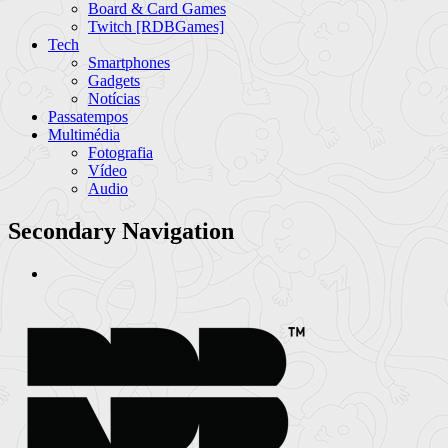
Board & Card Games
Twitch [RDBGames]
Tech
Smartphones
Gadgets
Notícias
Passatempos
Multimédia
Fotografia
Vídeo
Audio
Secondary Navigation