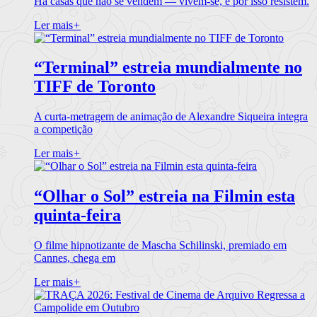
Há casas que não se vendem — vivem-se, e por isso resistem.
Ler mais
+
“Terminal” estreia mundialmente no
TIFF de Toronto
A curta-metragem de animação de Alexandre Siqueira integra
a competição
Ler mais
+
“Olhar o Sol” estreia na Filmin esta
quinta-feira
O filme hipnotizante de Mascha Schilinski, premiado em
Cannes, chega em
Ler mais
+