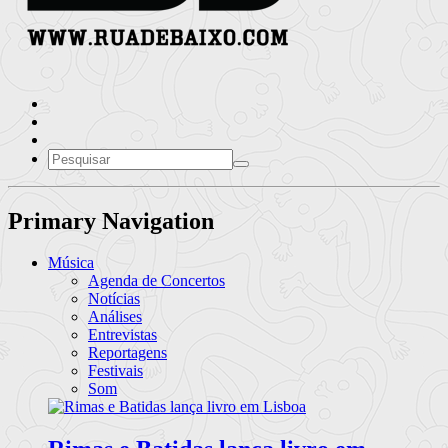
Primary Navigation
Música
Agenda de Concertos
Notícias
Análises
Entrevistas
Reportagens
Festivais
Som