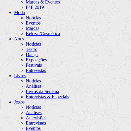
Marcas & Eventos
F4F 2019
Moda
Notícias
Eventos
Marcas
Beleza /Cosmética
Artes
Notícias
Teatro
Dança
Exposições
Festivais
Entrevistas
Livros
Notícias
Análises
Livros da Semana
Entrevistas & Especiais
Jogos
Notícias
Análises
Antevisões
Entrevistas
Eventos