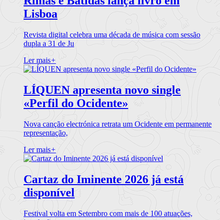
Rimas e Batidas lança livro em
Lisboa
Revista digital celebra uma década de música com sessão
dupla a 31 de Ju
Ler mais
+
LÍQUEN apresenta novo single
«Perfil do Ocidente»
Nova canção electrónica retrata um Ocidente em permanente
representação,
Ler mais
+
Cartaz do Iminente 2026 já está
disponível
Festival volta em Setembro com mais de 100 atuações,