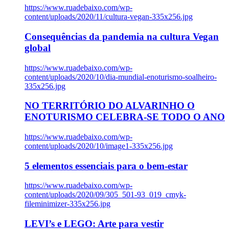
https://www.ruadebaixo.com/wp-
content/uploads/2020/11/cultura-vegan-335x256.jpg
Consequências da pandemia na cultura Vegan
global
https://www.ruadebaixo.com/wp-
content/uploads/2020/10/dia-mundial-enoturismo-soalheiro-
335x256.jpg
NO TERRITÓRIO DO ALVARINHO O
ENOTURISMO CELEBRA-SE TODO O ANO
https://www.ruadebaixo.com/wp-
content/uploads/2020/10/image1-335x256.jpg
5 elementos essenciais para o bem-estar
https://www.ruadebaixo.com/wp-
content/uploads/2020/09/305_501-93_019_cmyk-
fileminimizer-335x256.jpg
LEVI’s e LEGO: Arte para vestir