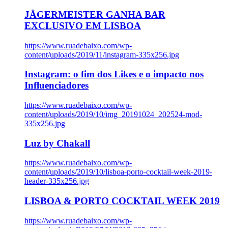
JÄGERMEISTER GANHA BAR
EXCLUSIVO EM LISBOA
https://www.ruadebaixo.com/wp-
content/uploads/2019/11/instagram-335x256.jpg
Instagram: o fim dos Likes e o impacto nos
Influenciadores
https://www.ruadebaixo.com/wp-
content/uploads/2019/10/img_20191024_202524-mod-
335x256.jpg
Luz by Chakall
https://www.ruadebaixo.com/wp-
content/uploads/2019/10/lisboa-porto-cocktail-week-2019-
header-335x256.jpg
LISBOA & PORTO COCKTAIL WEEK 2019
https://www.ruadebaixo.com/wp-