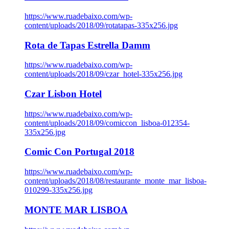
https://www.ruadebaixo.com/wp-
content/uploads/2018/09/rotatapas-335x256.jpg
Rota de Tapas Estrella Damm
https://www.ruadebaixo.com/wp-
content/uploads/2018/09/czar_hotel-335x256.jpg
Czar Lisbon Hotel
https://www.ruadebaixo.com/wp-
content/uploads/2018/09/comiccon_lisboa-012354-
335x256.jpg
Comic Con Portugal 2018
https://www.ruadebaixo.com/wp-
content/uploads/2018/08/restaurante_monte_mar_lisboa-
010299-335x256.jpg
MONTE MAR LISBOA