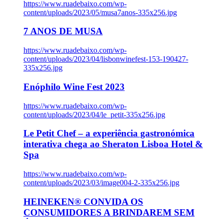
https://www.ruadebaixo.com/wp-
content/uploads/2023/05/musa7anos-335x256.jpg
7 ANOS DE MUSA
https://www.ruadebaixo.com/wp-
content/uploads/2023/04/lisbonwinefest-153-190427-
335x256.jpg
Enóphilo Wine Fest 2023
https://www.ruadebaixo.com/wp-
content/uploads/2023/04/le_petit-335x256.jpg
Le Petit Chef – a experiência gastronómica
interativa chega ao Sheraton Lisboa Hotel &
Spa
https://www.ruadebaixo.com/wp-
content/uploads/2023/03/image004-2-335x256.jpg
HEINEKEN® CONVIDA OS
CONSUMIDORES A BRINDAREM SEM