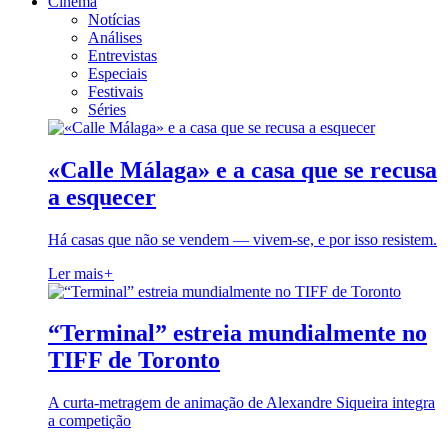
Cinema
Notícias
Análises
Entrevistas
Especiais
Festivais
Séries
«Calle Málaga» e a casa que se recusa
a esquecer
Há casas que não se vendem — vivem-se, e por isso resistem.
Ler mais
+
“Terminal” estreia mundialmente no
TIFF de Toronto
A curta-metragem de animação de Alexandre Siqueira integra
a competição