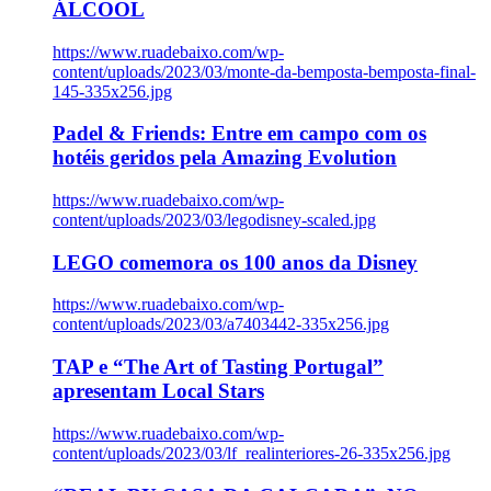
ÁLCOOL
https://www.ruadebaixo.com/wp-
content/uploads/2023/03/monte-da-bemposta-bemposta-final-
145-335x256.jpg
Padel & Friends: Entre em campo com os
hotéis geridos pela Amazing Evolution
https://www.ruadebaixo.com/wp-
content/uploads/2023/03/legodisney-scaled.jpg
LEGO comemora os 100 anos da Disney
https://www.ruadebaixo.com/wp-
content/uploads/2023/03/a7403442-335x256.jpg
TAP e “The Art of Tasting Portugal”
apresentam Local Stars
https://www.ruadebaixo.com/wp-
content/uploads/2023/03/lf_realinteriores-26-335x256.jpg