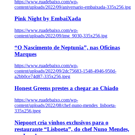
https://www.ruadebaixo.com/wp-
content/uploads/2022/09/aniversario-embaixada-335x256.jpg
Pink Night by EmbaiXada
https://www.ruadebaixo.com/wp-
content/uploads/2022/09/img_9030-335x256.jpg
“O Nascimento de Neptunia”, nas Oficinas
Marques
https://www.ruadebaixo.com/wp-
content/uploads/2022/09/2dc75683-1548-4946-950d-
a2bb0ce74d87-335x256.jpeg
Honest Greens prestes a chegar ao Chiado
https://www.ruadebaixo.com/wp-
content/uploads/2022/08/chef-nuno-mendes_lisboeta-
335x256.jpeg
Niepoort cria vinhos exclusivos para o
restaurante “Lisboeta”, do chef Nuno Mendes,