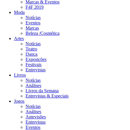
Marcas & Eventos
F4F 2019
Moda
Notícias
Eventos
Marcas
Beleza /Cosmética
Artes
Notícias
Teatro
Dança
Exposições
Festivais
Entrevistas
Livros
Notícias
Análises
Livros da Semana
Entrevistas & Especiais
Jogos
Notícias
Análises
Antevisões
Entrevistas
Eventos