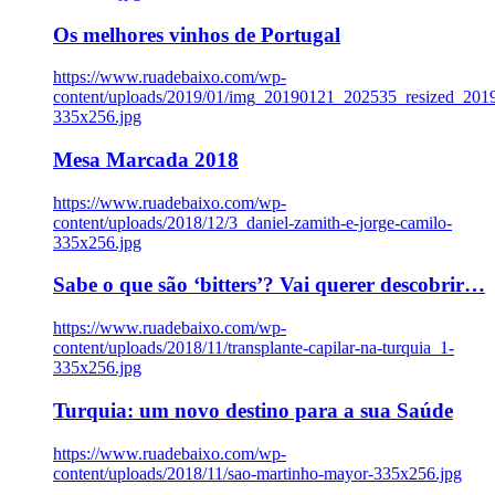
Os melhores vinhos de Portugal
https://www.ruadebaixo.com/wp-
content/uploads/2019/01/img_20190121_202535_resized_20
335x256.jpg
Mesa Marcada 2018
https://www.ruadebaixo.com/wp-
content/uploads/2018/12/3_daniel-zamith-e-jorge-camilo-
335x256.jpg
Sabe o que são ‘bitters’? Vai querer descobrir…
https://www.ruadebaixo.com/wp-
content/uploads/2018/11/transplante-capilar-na-turquia_1-
335x256.jpg
Turquia: um novo destino para a sua Saúde
https://www.ruadebaixo.com/wp-
content/uploads/2018/11/sao-martinho-mayor-335x256.jpg