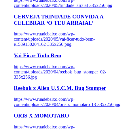
https://www.ruadebaixo.com/wp-
content/uploads/2020/05/trindade_arraial-335x256.jpg
CERVEJA TRINDADE CONVIDA A
CELEBRAR ‘O TEU ARRAIAL’
https://www.ruadebaixo.com/wp-
content/uploads/2020/05/vai-ficar-tudo-bem-
e1589130204162-335x256.png
Vai Ficar Tudo Bem
https://www.ruadebaixo.com/wp-
content/uploads/2020/04/reebok_bug_stomper_02-
335x256.jpg
Reebok x Alien U.S.C.M. Bug Stomper
https://www.ruadebaixo.com/wp-
content/uploads/2020/04/oris-x-momotaro-13-335x256.jpg
ORIS X MOMOTARO
https://www.ruadebaixo.com/wp-