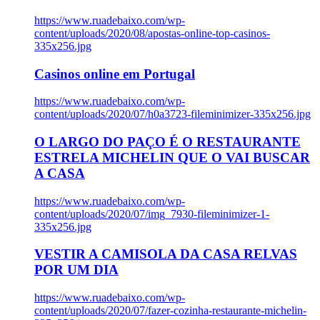
https://www.ruadebaixo.com/wp-
content/uploads/2020/08/apostas-online-top-casinos-
335x256.jpg
Casinos online em Portugal
https://www.ruadebaixo.com/wp-
content/uploads/2020/07/h0a3723-fileminimizer-335x256.jpg
O LARGO DO PAÇO É O RESTAURANTE
ESTRELA MICHELIN QUE O VAI BUSCAR
A CASA
https://www.ruadebaixo.com/wp-
content/uploads/2020/07/img_7930-fileminimizer-1-
335x256.jpg
VESTIR A CAMISOLA DA CASA RELVAS
POR UM DIA
https://www.ruadebaixo.com/wp-
content/uploads/2020/07/fazer-cozinha-restaurante-michelin-