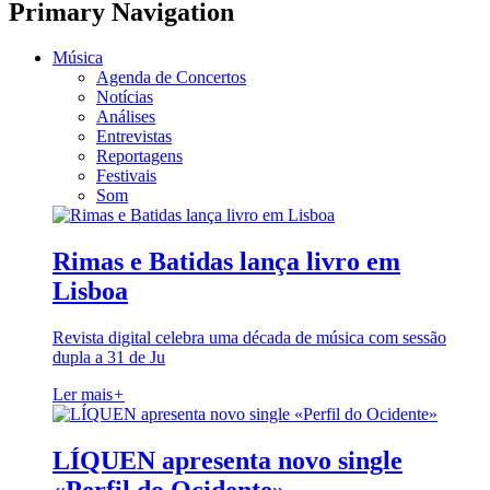
Primary Navigation
Música
Agenda de Concertos
Notícias
Análises
Entrevistas
Reportagens
Festivais
Som
Rimas e Batidas lança livro em
Lisboa
Revista digital celebra uma década de música com sessão
dupla a 31 de Ju
Ler mais
+
LÍQUEN apresenta novo single