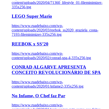
content/uploads/2020/04/71360_lifestyle_01-fileminimizer-
335x256.jpg
LEGO Super Mario
https://www.ruadebaixo.com/wp-
content/uploads/2020/03/reebok_ss2020_graziela_costa-
7193-fileminimizer-335x256.jpg
REEBOK x SS’20
https://www.ruadebaixo.com/wp-
content/uploads/2020/02/conrad-spa-4-335x256.jpg
CONRAD ALGARVE APRESENTA
CONCEITO REVOLUCIONÁRIO DE SPA
https://www.ruadebaixo.com/wp-
content/uploads/2020/01/infame2-335x256.jpg
No Infame, O Chef faz Par
https://www.ruadebaixo.com/wp-