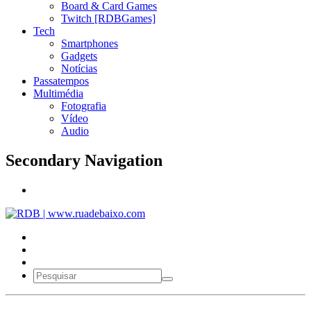
Board & Card Games
Twitch [RDBGames]
Tech
Smartphones
Gadgets
Notícias
Passatempos
Multimédia
Fotografia
Vídeo
Audio
Secondary Navigation