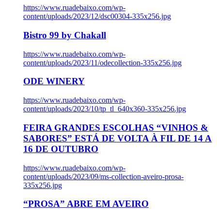
https://www.ruadebaixo.com/wp-
content/uploads/2023/12/dsc00304-335x256.jpg
Bistro 99 by Chakall
https://www.ruadebaixo.com/wp-
content/uploads/2023/11/odecollection-335x256.jpg
ODE WINERY
https://www.ruadebaixo.com/wp-
content/uploads/2023/10/tp_tl_640x360-335x256.jpg
FEIRA GRANDES ESCOLHAS “VINHOS &
SABORES” ESTÁ DE VOLTA À FIL DE 14 A
16 DE OUTUBRO
https://www.ruadebaixo.com/wp-
content/uploads/2023/09/ms-collection-aveiro-prosa-
335x256.jpg
“PROSA” ABRE EM AVEIRO