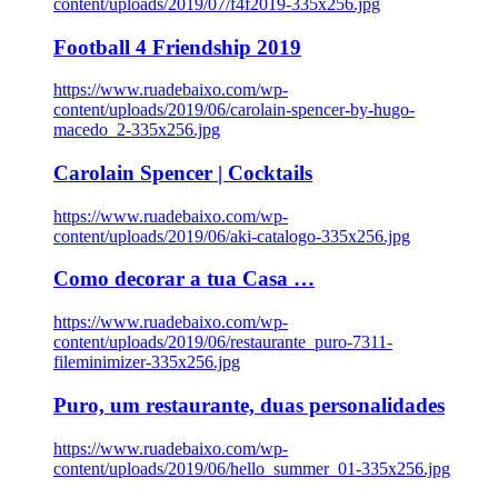
content/uploads/2019/07/f4f2019-335x256.jpg
Football 4 Friendship 2019
https://www.ruadebaixo.com/wp-
content/uploads/2019/06/carolain-spencer-by-hugo-
macedo_2-335x256.jpg
Carolain Spencer | Cocktails
https://www.ruadebaixo.com/wp-
content/uploads/2019/06/aki-catalogo-335x256.jpg
Como decorar a tua Casa …
https://www.ruadebaixo.com/wp-
content/uploads/2019/06/restaurante_puro-7311-
fileminimizer-335x256.jpg
Puro, um restaurante, duas personalidades
https://www.ruadebaixo.com/wp-
content/uploads/2019/06/hello_summer_01-335x256.jpg