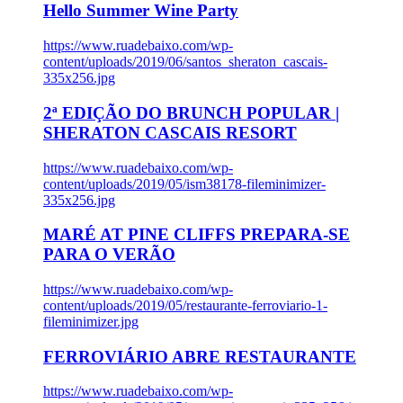
Hello Summer Wine Party
https://www.ruadebaixo.com/wp-
content/uploads/2019/06/santos_sheraton_cascais-
335x256.jpg
2ª EDIÇÃO DO BRUNCH POPULAR |
SHERATON CASCAIS RESORT
https://www.ruadebaixo.com/wp-
content/uploads/2019/05/ism38178-fileminimizer-
335x256.jpg
MARÉ AT PINE CLIFFS PREPARA-SE
PARA O VERÃO
https://www.ruadebaixo.com/wp-
content/uploads/2019/05/restaurante-ferroviario-1-
fileminimizer.jpg
FERROVIÁRIO ABRE RESTAURANTE
https://www.ruadebaixo.com/wp-