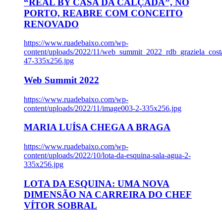
“REAL BY CASA DA CALÇADA”, NO
PORTO, REABRE COM CONCEITO
RENOVADO
https://www.ruadebaixo.com/wp-
content/uploads/2022/11/web_summit_2022_rdb_graziela_cost
47-335x256.jpg
Web Summit 2022
https://www.ruadebaixo.com/wp-
content/uploads/2022/11/image003-2-335x256.jpg
MARIA LUÍSA CHEGA A BRAGA
https://www.ruadebaixo.com/wp-
content/uploads/2022/10/lota-da-esquina-sala-agua-2-
335x256.jpg
LOTA DA ESQUINA: UMA NOVA
DIMENSÃO NA CARREIRA DO CHEF
VÍTOR SOBRAL