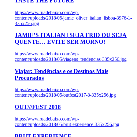
TASTE THE FUTURE
https://www.ruadebaixo.com/wp-
content/uploads/2018/05/jamie_oliver_italian_lisboa-3976-1-
335x256.jpg
JAMIE’S ITALIAN | SEJA FRIO OU SEJA
QUENTE… EVITE SER MORNO!
https://www.ruadebaixo.com/wp-
content/uploads/2018/05/viagens_tendencias-335x256.jpg
Viajar: Tendências e os Destinos Mais
Procurados
https://www.ruadebaixo.com/wp-
content/uploads/2018/05/outfest2017-8-335x256.jpg
OUT///FEST 2018
https://www.ruadebaixo.com/wp-
content/uploads/2018/05/brut-experience-335x256.jpg
BRUT EXPERIENCE