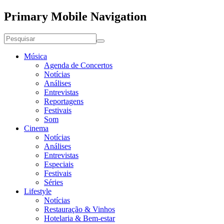
Primary Mobile Navigation
Música
Agenda de Concertos
Notícias
Análises
Entrevistas
Reportagens
Festivais
Som
Cinema
Notícias
Análises
Entrevistas
Especiais
Festivais
Séries
Lifestyle
Notícias
Restauração & Vinhos
Hotelaria & Bem-estar