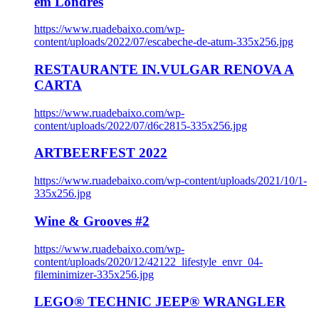
em Londres
https://www.ruadebaixo.com/wp-
content/uploads/2022/07/escabeche-de-atum-335x256.jpg
RESTAURANTE IN.VULGAR RENOVA A
CARTA
https://www.ruadebaixo.com/wp-
content/uploads/2022/07/d6c2815-335x256.jpg
ARTBEERFEST 2022
https://www.ruadebaixo.com/wp-content/uploads/2021/10/1-
335x256.jpg
Wine & Grooves #2
https://www.ruadebaixo.com/wp-
content/uploads/2020/12/42122_lifestyle_envr_04-
fileminimizer-335x256.jpg
LEGO® TECHNIC JEEP® WRANGLER