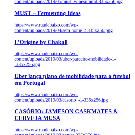
content/uploads/2019/05/must_winesummit-335x256.jpg
MUST – Fermenting Ideas
https://www.ruadebaixo.com/wp-
content/uploads/2019/04/sem-nome-2-335x256.png
L’Origine by Chakall
https://www.ruadebaixo.com/wp-
content/uploads/2019/03/uber-parceiro-mobilidade-1-
-335x256.jpg
Uber lança plano de mobilidade para o futebol
em Portugal
https://www.ruadebaixo.com/wp-
content/uploads/2019/03/casorio_-1-335x256.jpg
CASÓRIO: JAMESON CASKMATES &
CERVEJA MUSA
https://www.ruadebaixo.com/wp-