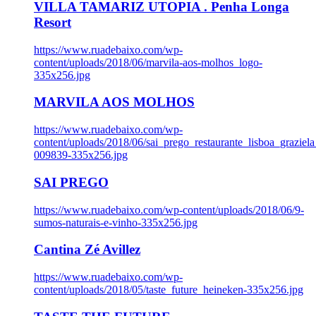
VILLA TAMARIZ UTOPIA . Penha Longa
Resort
https://www.ruadebaixo.com/wp-
content/uploads/2018/06/marvila-aos-molhos_logo-
335x256.jpg
MARVILA AOS MOLHOS
https://www.ruadebaixo.com/wp-
content/uploads/2018/06/sai_prego_restaurante_lisboa_graziela
009839-335x256.jpg
SAI PREGO
https://www.ruadebaixo.com/wp-content/uploads/2018/06/9-
sumos-naturais-e-vinho-335x256.jpg
Cantina Zé Avillez
https://www.ruadebaixo.com/wp-
content/uploads/2018/05/taste_future_heineken-335x256.jpg