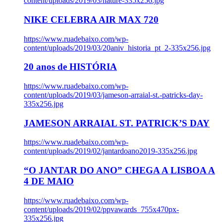
content/uploads/2019/03/nature-335x256.jpg
NIKE CELEBRA AIR MAX 720
https://www.ruadebaixo.com/wp-
content/uploads/2019/03/20aniv_historia_pt_2-335x256.jpg
20 anos de HISTÓRIA
https://www.ruadebaixo.com/wp-
content/uploads/2019/03/jameson-arraial-st.-patricks-day-
335x256.jpg
JAMESON ARRAIAL ST. PATRICK’S DAY
https://www.ruadebaixo.com/wp-
content/uploads/2019/02/jantardoano2019-335x256.jpg
“O JANTAR DO ANO” CHEGA A LISBOA A
4 DE MAIO
https://www.ruadebaixo.com/wp-
content/uploads/2019/02/ppvawards_755x470px-
335x256.jpg