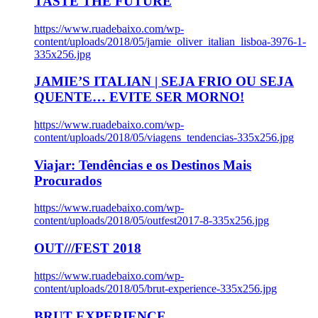
TASTE THE FUTURE
https://www.ruadebaixo.com/wp-
content/uploads/2018/05/jamie_oliver_italian_lisboa-3976-1-
335x256.jpg
JAMIE’S ITALIAN | SEJA FRIO OU SEJA
QUENTE… EVITE SER MORNO!
https://www.ruadebaixo.com/wp-
content/uploads/2018/05/viagens_tendencias-335x256.jpg
Viajar: Tendências e os Destinos Mais
Procurados
https://www.ruadebaixo.com/wp-
content/uploads/2018/05/outfest2017-8-335x256.jpg
OUT///FEST 2018
https://www.ruadebaixo.com/wp-
content/uploads/2018/05/brut-experience-335x256.jpg
BRUT EXPERIENCE