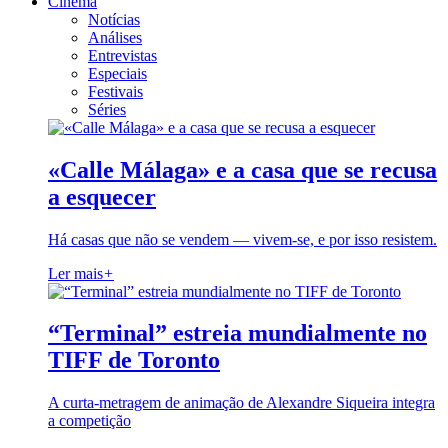
Cinema
Notícias
Análises
Entrevistas
Especiais
Festivais
Séries
«Calle Málaga» e a casa que se recusa
a esquecer
Há casas que não se vendem — vivem-se, e por isso resistem.
Ler mais
+
“Terminal” estreia mundialmente no
TIFF de Toronto
A curta-metragem de animação de Alexandre Siqueira integra
a competição