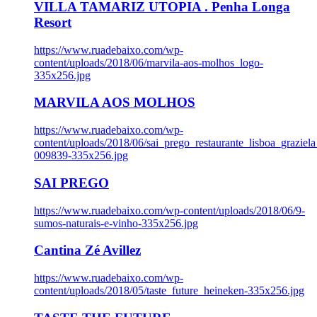
VILLA TAMARIZ UTOPIA . Penha Longa
Resort
https://www.ruadebaixo.com/wp-
content/uploads/2018/06/marvila-aos-molhos_logo-
335x256.jpg
MARVILA AOS MOLHOS
https://www.ruadebaixo.com/wp-
content/uploads/2018/06/sai_prego_restaurante_lisboa_graziela
009839-335x256.jpg
SAI PREGO
https://www.ruadebaixo.com/wp-content/uploads/2018/06/9-
sumos-naturais-e-vinho-335x256.jpg
Cantina Zé Avillez
https://www.ruadebaixo.com/wp-
content/uploads/2018/05/taste_future_heineken-335x256.jpg