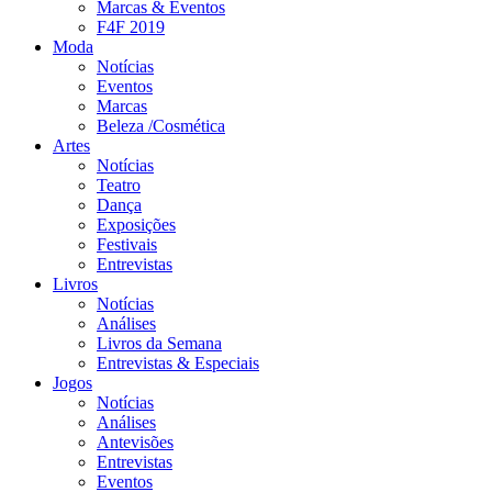
Marcas & Eventos
F4F 2019
Moda
Notícias
Eventos
Marcas
Beleza /Cosmética
Artes
Notícias
Teatro
Dança
Exposições
Festivais
Entrevistas
Livros
Notícias
Análises
Livros da Semana
Entrevistas & Especiais
Jogos
Notícias
Análises
Antevisões
Entrevistas
Eventos