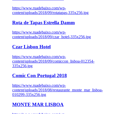
https://www.ruadebaixo.com/wp-
content/uploads/2018/09/rotatapas-335x256.jpg
Rota de Tapas Estrella Damm
https://www.ruadebaixo.com/wp-
content/uploads/2018/09/czar_hotel-335x256.jpg
Czar Lisbon Hotel
https://www.ruadebaixo.com/wp-
content/uploads/2018/09/comiccon_lisboa-012354-
335x256.jpg
Comic Con Portugal 2018
https://www.ruadebaixo.com/wp-
content/uploads/2018/08/restaurante_monte_mar_lisboa-
010299-335x256.jpg
MONTE MAR LISBOA