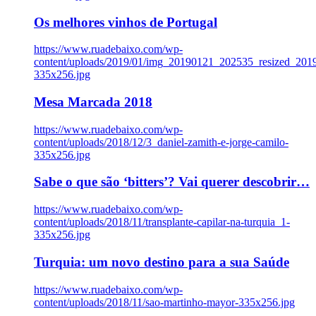
Os melhores vinhos de Portugal
https://www.ruadebaixo.com/wp-
content/uploads/2019/01/img_20190121_202535_resized_20
335x256.jpg
Mesa Marcada 2018
https://www.ruadebaixo.com/wp-
content/uploads/2018/12/3_daniel-zamith-e-jorge-camilo-
335x256.jpg
Sabe o que são ‘bitters’? Vai querer descobrir…
https://www.ruadebaixo.com/wp-
content/uploads/2018/11/transplante-capilar-na-turquia_1-
335x256.jpg
Turquia: um novo destino para a sua Saúde
https://www.ruadebaixo.com/wp-
content/uploads/2018/11/sao-martinho-mayor-335x256.jpg