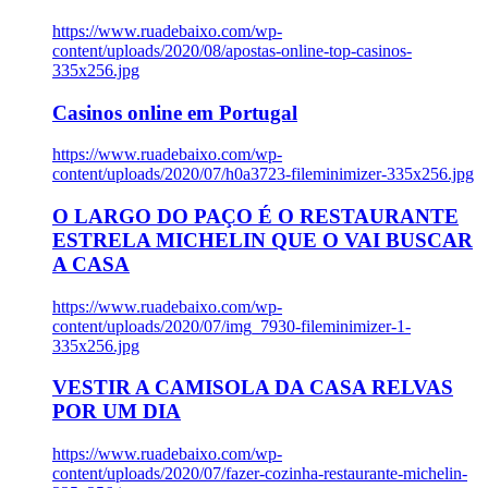
https://www.ruadebaixo.com/wp-
content/uploads/2020/08/apostas-online-top-casinos-
335x256.jpg
Casinos online em Portugal
https://www.ruadebaixo.com/wp-
content/uploads/2020/07/h0a3723-fileminimizer-335x256.jpg
O LARGO DO PAÇO É O RESTAURANTE
ESTRELA MICHELIN QUE O VAI BUSCAR
A CASA
https://www.ruadebaixo.com/wp-
content/uploads/2020/07/img_7930-fileminimizer-1-
335x256.jpg
VESTIR A CAMISOLA DA CASA RELVAS
POR UM DIA
https://www.ruadebaixo.com/wp-
content/uploads/2020/07/fazer-cozinha-restaurante-michelin-