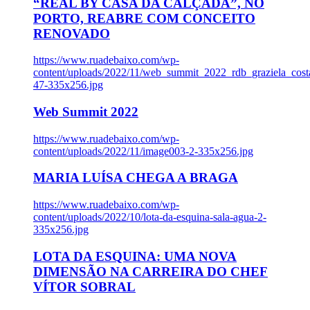
“REAL BY CASA DA CALÇADA”, NO
PORTO, REABRE COM CONCEITO
RENOVADO
https://www.ruadebaixo.com/wp-
content/uploads/2022/11/web_summit_2022_rdb_graziela_cost
47-335x256.jpg
Web Summit 2022
https://www.ruadebaixo.com/wp-
content/uploads/2022/11/image003-2-335x256.jpg
MARIA LUÍSA CHEGA A BRAGA
https://www.ruadebaixo.com/wp-
content/uploads/2022/10/lota-da-esquina-sala-agua-2-
335x256.jpg
LOTA DA ESQUINA: UMA NOVA
DIMENSÃO NA CARREIRA DO CHEF
VÍTOR SOBRAL