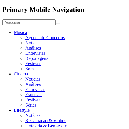
Primary Mobile Navigation
Música
Agenda de Concertos
Notícias
Análises
Entrevistas
Reportagens
Festivais
Som
Cinema
Notícias
Análises
Entrevistas
Especiais
Festivais
Séries
Lifestyle
Notícias
Restauração & Vinhos
Hotelaria & Bem-estar