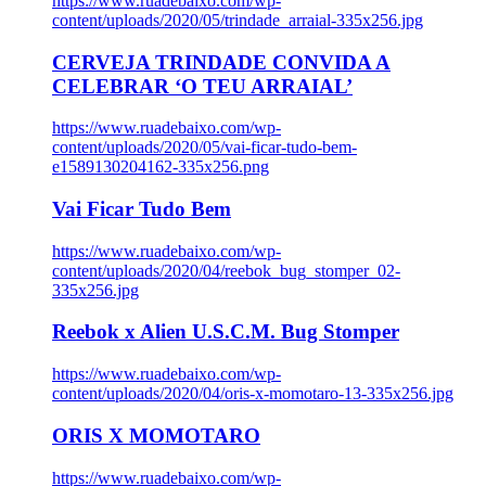
https://www.ruadebaixo.com/wp-
content/uploads/2020/05/trindade_arraial-335x256.jpg
CERVEJA TRINDADE CONVIDA A
CELEBRAR ‘O TEU ARRAIAL’
https://www.ruadebaixo.com/wp-
content/uploads/2020/05/vai-ficar-tudo-bem-
e1589130204162-335x256.png
Vai Ficar Tudo Bem
https://www.ruadebaixo.com/wp-
content/uploads/2020/04/reebok_bug_stomper_02-
335x256.jpg
Reebok x Alien U.S.C.M. Bug Stomper
https://www.ruadebaixo.com/wp-
content/uploads/2020/04/oris-x-momotaro-13-335x256.jpg
ORIS X MOMOTARO
https://www.ruadebaixo.com/wp-