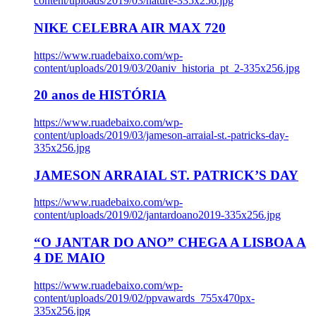
content/uploads/2019/03/nature-335x256.jpg
NIKE CELEBRA AIR MAX 720
https://www.ruadebaixo.com/wp-
content/uploads/2019/03/20aniv_historia_pt_2-335x256.jpg
20 anos de HISTÓRIA
https://www.ruadebaixo.com/wp-
content/uploads/2019/03/jameson-arraial-st.-patricks-day-
335x256.jpg
JAMESON ARRAIAL ST. PATRICK’S DAY
https://www.ruadebaixo.com/wp-
content/uploads/2019/02/jantardoano2019-335x256.jpg
“O JANTAR DO ANO” CHEGA A LISBOA A
4 DE MAIO
https://www.ruadebaixo.com/wp-
content/uploads/2019/02/ppvawards_755x470px-
335x256.jpg