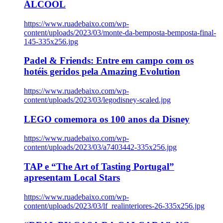
ÁLCOOL
https://www.ruadebaixo.com/wp-
content/uploads/2023/03/monte-da-bemposta-bemposta-final-
145-335x256.jpg
Padel & Friends: Entre em campo com os
hotéis geridos pela Amazing Evolution
https://www.ruadebaixo.com/wp-
content/uploads/2023/03/legodisney-scaled.jpg
LEGO comemora os 100 anos da Disney
https://www.ruadebaixo.com/wp-
content/uploads/2023/03/a7403442-335x256.jpg
TAP e “The Art of Tasting Portugal”
apresentam Local Stars
https://www.ruadebaixo.com/wp-
content/uploads/2023/03/lf_realinteriores-26-335x256.jpg