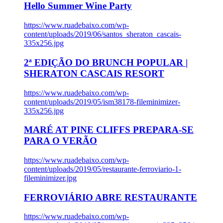
Hello Summer Wine Party
https://www.ruadebaixo.com/wp-
content/uploads/2019/06/santos_sheraton_cascais-
335x256.jpg
2ª EDIÇÃO DO BRUNCH POPULAR |
SHERATON CASCAIS RESORT
https://www.ruadebaixo.com/wp-
content/uploads/2019/05/ism38178-fileminimizer-
335x256.jpg
MARÉ AT PINE CLIFFS PREPARA-SE
PARA O VERÃO
https://www.ruadebaixo.com/wp-
content/uploads/2019/05/restaurante-ferroviario-1-
fileminimizer.jpg
FERROVIÁRIO ABRE RESTAURANTE
https://www.ruadebaixo.com/wp-