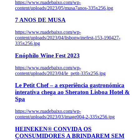
https://www.ruadebaixo.com/wp-
content/uploads/2023/05/musa7anos-335x256.jpg
7 ANOS DE MUSA
https://www.ruadebaixo.com/wp-
content/uploads/2023/04/lisbonwinefest-153-190427-
335x256.jpg
Enóphilo Wine Fest 2023
https://www.ruadebaixo.com/wp-
content/uploads/2023/04/le_petit-335x256.jpg
Le Petit Chef – a experiência gastronómica
interativa chega ao Sheraton Lisboa Hotel &
Spa
https://www.ruadebaixo.com/wp-
content/uploads/2023/03/image004-2-335x256.jpg
HEINEKEN® CONVIDA OS
CONSUMIDORES A BRINDAREM SEM