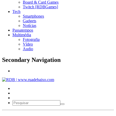
Board & Card Games
Twitch [RDBGames]
Tech
Smartphones
Gadgets
Notícias
Passatempos
Multimédia
Fotografia
Vídeo
Audio
Secondary Navigation