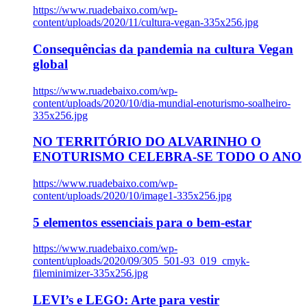
https://www.ruadebaixo.com/wp-
content/uploads/2020/11/cultura-vegan-335x256.jpg
Consequências da pandemia na cultura Vegan
global
https://www.ruadebaixo.com/wp-
content/uploads/2020/10/dia-mundial-enoturismo-soalheiro-
335x256.jpg
NO TERRITÓRIO DO ALVARINHO O
ENOTURISMO CELEBRA-SE TODO O ANO
https://www.ruadebaixo.com/wp-
content/uploads/2020/10/image1-335x256.jpg
5 elementos essenciais para o bem-estar
https://www.ruadebaixo.com/wp-
content/uploads/2020/09/305_501-93_019_cmyk-
fileminimizer-335x256.jpg
LEVI’s e LEGO: Arte para vestir