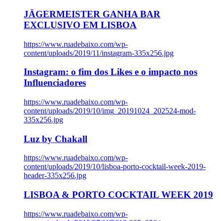
JÄGERMEISTER GANHA BAR
EXCLUSIVO EM LISBOA
https://www.ruadebaixo.com/wp-
content/uploads/2019/11/instagram-335x256.jpg
Instagram: o fim dos Likes e o impacto nos
Influenciadores
https://www.ruadebaixo.com/wp-
content/uploads/2019/10/img_20191024_202524-mod-
335x256.jpg
Luz by Chakall
https://www.ruadebaixo.com/wp-
content/uploads/2019/10/lisboa-porto-cocktail-week-2019-
header-335x256.jpg
LISBOA & PORTO COCKTAIL WEEK 2019
https://www.ruadebaixo.com/wp-