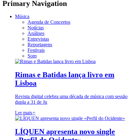
Primary Navigation
Música
Agenda de Concertos
Notícias
Análises
Entrevistas
Reportagens
Festivais
Som
Rimas e Batidas lança livro em
Lisboa
Revista digital celebra uma década de música com sessão
dupla a 31 de Ju
Ler mais
+
LÍQUEN apresenta novo single