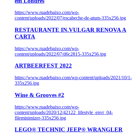
em Londres
https://www.ruadebaixo.com/wp-
content/uploads/2022/07/escabeche-de-atum-335x256.jpg
RESTAURANTE IN.VULGAR RENOVA A
CARTA
https://www.ruadebaixo.com/wp-
content/uploads/2022/07/d6c2815-335x256.jpg
ARTBEERFEST 2022
https://www.ruadebaixo.com/wp-content/uploads/2021/10/1-
335x256.jpg
Wine & Grooves #2
https://www.ruadebaixo.com/wp-
content/uploads/2020/12/42122_lifestyle_envr_04-
fileminimizer-335x256.jpg
LEGO® TECHNIC JEEP® WRANGLER