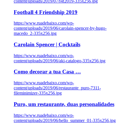
content/uploads/2019/07/f4f2019-335x256.jpg
Football 4 Friendship 2019
https://www.ruadebaixo.com/wp-
content/uploads/2019/06/carolain-spencer-by-hugo-
macedo_2-335x256.jpg
Carolain Spencer | Cocktails
https://www.ruadebaixo.com/wp-
content/uploads/2019/06/aki-catalogo-335x256.jpg
Como decorar a tua Casa …
https://www.ruadebaixo.com/wp-
content/uploads/2019/06/restaurante_puro-7311-
fileminimizer-335x256.jpg
Puro, um restaurante, duas personalidades
https://www.ruadebaixo.com/wp-
content/uploads/2019/06/hello_summer_01-335x256.jpg