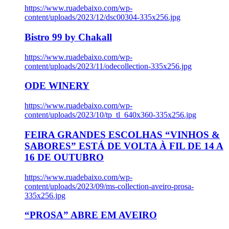
https://www.ruadebaixo.com/wp-
content/uploads/2023/12/dsc00304-335x256.jpg
Bistro 99 by Chakall
https://www.ruadebaixo.com/wp-
content/uploads/2023/11/odecollection-335x256.jpg
ODE WINERY
https://www.ruadebaixo.com/wp-
content/uploads/2023/10/tp_tl_640x360-335x256.jpg
FEIRA GRANDES ESCOLHAS “VINHOS &
SABORES” ESTÁ DE VOLTA À FIL DE 14 A
16 DE OUTUBRO
https://www.ruadebaixo.com/wp-
content/uploads/2023/09/ms-collection-aveiro-prosa-
335x256.jpg
“PROSA” ABRE EM AVEIRO