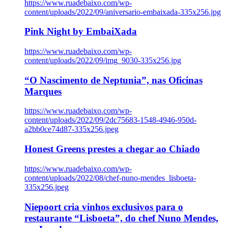
https://www.ruadebaixo.com/wp-
content/uploads/2022/09/aniversario-embaixada-335x256.jpg
Pink Night by EmbaiXada
https://www.ruadebaixo.com/wp-
content/uploads/2022/09/img_9030-335x256.jpg
“O Nascimento de Neptunia”, nas Oficinas
Marques
https://www.ruadebaixo.com/wp-
content/uploads/2022/09/2dc75683-1548-4946-950d-
a2bb0ce74d87-335x256.jpeg
Honest Greens prestes a chegar ao Chiado
https://www.ruadebaixo.com/wp-
content/uploads/2022/08/chef-nuno-mendes_lisboeta-
335x256.jpeg
Niepoort cria vinhos exclusivos para o
restaurante “Lisboeta”, do chef Nuno Mendes,