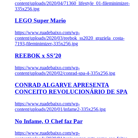
content/uploads/2020/04/71360_lifestyle_01-fileminimizer-
335x256.jpg
LEGO Super Mario
https://www.ruadebaixo.com/wp-
content/uploads/2020/03/reebok_ss2020_graziela_costa-
7193-fileminimizer-335x256.jpg
REEBOK x SS’20
https://www.ruadebaixo.com/wp-
content/uploads/2020/02/conrad-spa-4-335x256.jpg
CONRAD ALGARVE APRESENTA
CONCEITO REVOLUCIONÁRIO DE SPA
https://www.ruadebaixo.com/wp-
content/uploads/2020/01/infame2-335x256.jpg
No Infame, O Chef faz Par
https://www.ruadebaixo.com/wp-