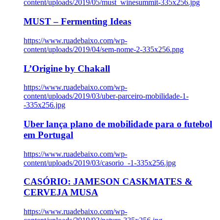
content/uploads/2019/05/must_winesummit-335x256.jpg
MUST – Fermenting Ideas
https://www.ruadebaixo.com/wp-
content/uploads/2019/04/sem-nome-2-335x256.png
L’Origine by Chakall
https://www.ruadebaixo.com/wp-
content/uploads/2019/03/uber-parceiro-mobilidade-1-
-335x256.jpg
Uber lança plano de mobilidade para o futebol
em Portugal
https://www.ruadebaixo.com/wp-
content/uploads/2019/03/casorio_-1-335x256.jpg
CASÓRIO: JAMESON CASKMATES &
CERVEJA MUSA
https://www.ruadebaixo.com/wp-