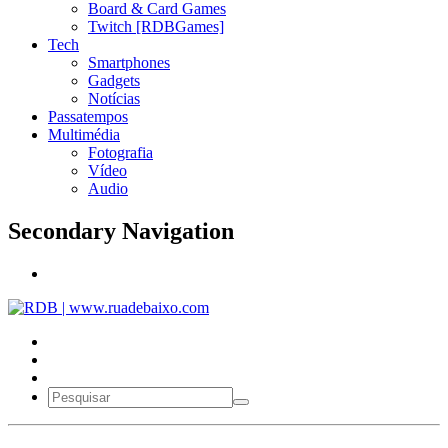
Board & Card Games
Twitch [RDBGames]
Tech
Smartphones
Gadgets
Notícias
Passatempos
Multimédia
Fotografia
Vídeo
Audio
Secondary Navigation