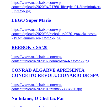
https://www.ruadebaixo.com/wp-
content/uploads/2020/04/71360_lifestyle_01-fileminimizer-
335x256.jpg
LEGO Super Mario
https://www.ruadebaixo.com/wp-
content/uploads/2020/03/reebok_ss2020_graziela_costa-
7193-fileminimizer-335x256.jpg
REEBOK x SS’20
https://www.ruadebaixo.com/wp-
content/uploads/2020/02/conrad-spa-4-335x256.jpg
CONRAD ALGARVE APRESENTA
CONCEITO REVOLUCIONÁRIO DE SPA
https://www.ruadebaixo.com/wp-
content/uploads/2020/01/infame2-335x256.jpg
No Infame, O Chef faz Par