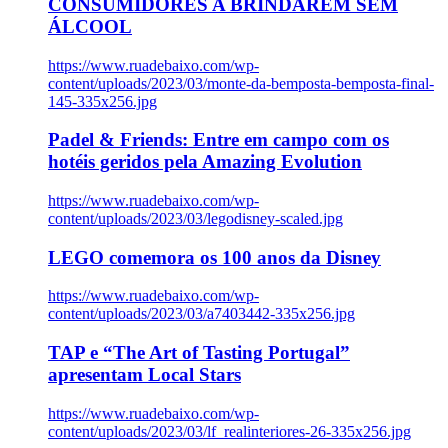
CONSUMIDORES A BRINDAREM SEM
ÁLCOOL
https://www.ruadebaixo.com/wp-
content/uploads/2023/03/monte-da-bemposta-bemposta-final-
145-335x256.jpg
Padel & Friends: Entre em campo com os
hotéis geridos pela Amazing Evolution
https://www.ruadebaixo.com/wp-
content/uploads/2023/03/legodisney-scaled.jpg
LEGO comemora os 100 anos da Disney
https://www.ruadebaixo.com/wp-
content/uploads/2023/03/a7403442-335x256.jpg
TAP e “The Art of Tasting Portugal”
apresentam Local Stars
https://www.ruadebaixo.com/wp-
content/uploads/2023/03/lf_realinteriores-26-335x256.jpg