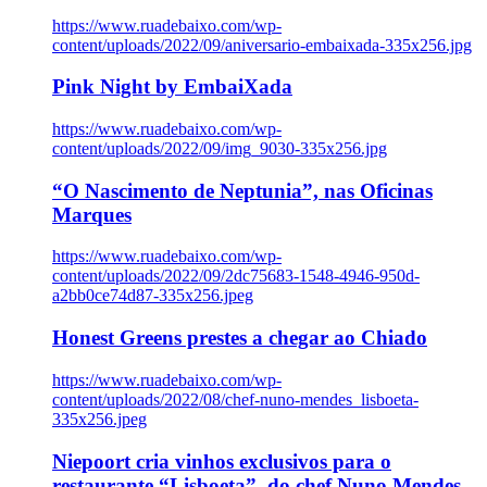
https://www.ruadebaixo.com/wp-
content/uploads/2022/09/aniversario-embaixada-335x256.jpg
Pink Night by EmbaiXada
https://www.ruadebaixo.com/wp-
content/uploads/2022/09/img_9030-335x256.jpg
“O Nascimento de Neptunia”, nas Oficinas
Marques
https://www.ruadebaixo.com/wp-
content/uploads/2022/09/2dc75683-1548-4946-950d-
a2bb0ce74d87-335x256.jpeg
Honest Greens prestes a chegar ao Chiado
https://www.ruadebaixo.com/wp-
content/uploads/2022/08/chef-nuno-mendes_lisboeta-
335x256.jpeg
Niepoort cria vinhos exclusivos para o
restaurante “Lisboeta”, do chef Nuno Mendes,