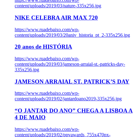
https://www.ruadebaixo.com/wp-
content/uploads/2019/03/nature-335x256.jpg
NIKE CELEBRA AIR MAX 720
https://www.ruadebaixo.com/wp-
content/uploads/2019/03/20aniv_historia_pt_2-335x256.jpg
20 anos de HISTÓRIA
https://www.ruadebaixo.com/wp-
content/uploads/2019/03/jameson-arraial-st.-patricks-day-
335x256.jpg
JAMESON ARRAIAL ST. PATRICK’S DAY
https://www.ruadebaixo.com/wp-
content/uploads/2019/02/jantardoano2019-335x256.jpg
“O JANTAR DO ANO” CHEGA A LISBOA A
4 DE MAIO
https://www.ruadebaixo.com/wp-
content/uploads/2019/02/ppvawards_755x470px-