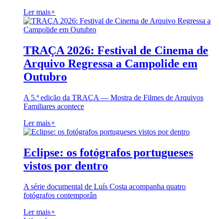
Ler mais
+
TRAÇA 2026: Festival de Cinema de
Arquivo Regressa a Campolide em
Outubro
A 5.ª edição da TRAÇA — Mostra de Filmes de Arquivos
Familiares acontece
Ler mais
+
Eclipse: os fotógrafos portugueses
vistos por dentro
A série documental de Luís Costa acompanha quatro
fotógrafos contemporân
Ler mais
+