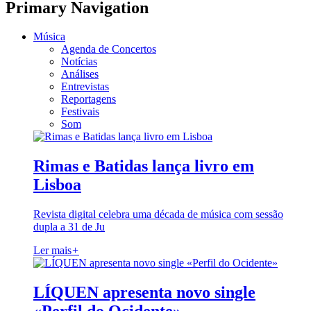
Primary Navigation
Música
Agenda de Concertos
Notícias
Análises
Entrevistas
Reportagens
Festivais
Som
Rimas e Batidas lança livro em
Lisboa
Revista digital celebra uma década de música com sessão
dupla a 31 de Ju
Ler mais
+
LÍQUEN apresenta novo single