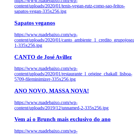
https://www.ruadebaixo.com/wp-
content/uploads/2020/01/tenis-vegan-rutz-como-sao-feitos-
sapatos-vegan-335x256.jpg
Sapatos veganos
https://www.ruadebaixo.com/wp-
content/uploads/2020/01/canto_ambiente_1_credito_grupojosea
1-335x256.jpg
CANTO de José Avillez
https://www.ruadebaixo.com/wp-
content/uploads/2020/01/restaurante_l_origine_chakall_lisboa-
5709-fileminimizer-335x256.jpg
ANO NOVO, MASSA NOVA!
https://www.ruadebaixo.com/wp-
content/uploads/2019/12/unnamed-2-335x256.jpg
Vem ai o Brunch mais exclusivo do ano
https://www.ruadebaixo.com/wp-