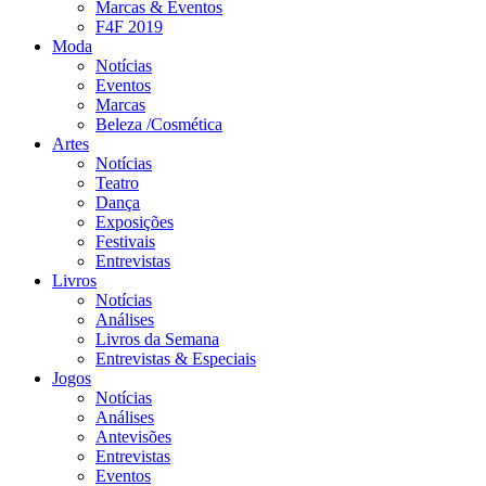
Marcas & Eventos
F4F 2019
Moda
Notícias
Eventos
Marcas
Beleza /Cosmética
Artes
Notícias
Teatro
Dança
Exposições
Festivais
Entrevistas
Livros
Notícias
Análises
Livros da Semana
Entrevistas & Especiais
Jogos
Notícias
Análises
Antevisões
Entrevistas
Eventos