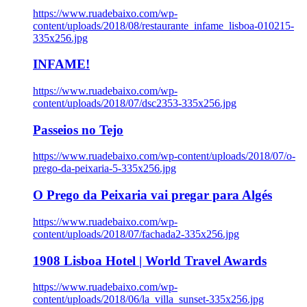
https://www.ruadebaixo.com/wp-
content/uploads/2018/08/restaurante_infame_lisboa-010215-
335x256.jpg
INFAME!
https://www.ruadebaixo.com/wp-
content/uploads/2018/07/dsc2353-335x256.jpg
Passeios no Tejo
https://www.ruadebaixo.com/wp-content/uploads/2018/07/o-
prego-da-peixaria-5-335x256.jpg
O Prego da Peixaria vai pregar para Algés
https://www.ruadebaixo.com/wp-
content/uploads/2018/07/fachada2-335x256.jpg
1908 Lisboa Hotel | World Travel Awards
https://www.ruadebaixo.com/wp-
content/uploads/2018/06/la_villa_sunset-335x256.jpg