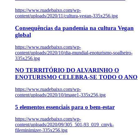
https://www.ruadebaixo.com/wp-
content/uploads/2020/11/cultura-vegan-335x256.jpg
Consequências da pandemia na cultura Vegan
global
https://www.ruadebaixo.com/wp-
content/uploads/2020/10/dia-mundial-enoturismo-soalheiro-
335x256.jpg
NO TERRITÓRIO DO ALVARINHO O
ENOTURISMO CELEBRA-SE TODO O ANO
https://www.ruadebaixo.com/wp-
content/uploads/2020/10/image1-335x256.jpg
5 elementos essenciais para o bem-estar
https://www.ruadebaixo.com/wp-
content/uploads/2020/09/305_501-93_019_cmyk-
fileminimizer-335x256.jpg