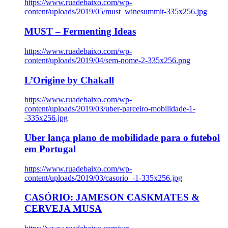
https://www.ruadebaixo.com/wp-
content/uploads/2019/05/must_winesummit-335x256.jpg
MUST – Fermenting Ideas
https://www.ruadebaixo.com/wp-
content/uploads/2019/04/sem-nome-2-335x256.png
L’Origine by Chakall
https://www.ruadebaixo.com/wp-
content/uploads/2019/03/uber-parceiro-mobilidade-1-
-335x256.jpg
Uber lança plano de mobilidade para o futebol
em Portugal
https://www.ruadebaixo.com/wp-
content/uploads/2019/03/casorio_-1-335x256.jpg
CASÓRIO: JAMESON CASKMATES &
CERVEJA MUSA