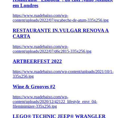
em Londres
https://www.ruadebaixo.com/wp-
content/uploads/2022/07/escabeche-de-atum-335x256.jpg
RESTAURANTE IN.VULGAR RENOVA A
CARTA
https://www.ruadebaixo.com/wp-
content/uploads/2022/07/d6c2815-335x256.jpg
ARTBEERFEST 2022
https://www.ruadebaixo.com/wp-content/uploads/2021/10/1-
335x256.jpg
Wine & Grooves #2
https://www.ruadebaixo.com/wp-
content/uploads/2020/12/42122_lifestyle_envr_04-
fileminimizer-335x256.jpg
LEGO® TECHNIC JEEP® WRANGLER