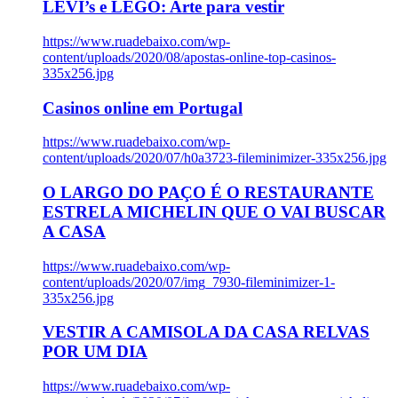
LEVI’s e LEGO: Arte para vestir
https://www.ruadebaixo.com/wp-
content/uploads/2020/08/apostas-online-top-casinos-
335x256.jpg
Casinos online em Portugal
https://www.ruadebaixo.com/wp-
content/uploads/2020/07/h0a3723-fileminimizer-335x256.jpg
O LARGO DO PAÇO É O RESTAURANTE
ESTRELA MICHELIN QUE O VAI BUSCAR
A CASA
https://www.ruadebaixo.com/wp-
content/uploads/2020/07/img_7930-fileminimizer-1-
335x256.jpg
VESTIR A CAMISOLA DA CASA RELVAS
POR UM DIA
https://www.ruadebaixo.com/wp-