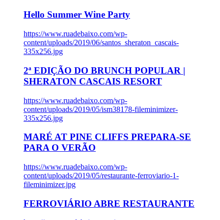
Hello Summer Wine Party
https://www.ruadebaixo.com/wp-
content/uploads/2019/06/santos_sheraton_cascais-
335x256.jpg
2ª EDIÇÃO DO BRUNCH POPULAR |
SHERATON CASCAIS RESORT
https://www.ruadebaixo.com/wp-
content/uploads/2019/05/ism38178-fileminimizer-
335x256.jpg
MARÉ AT PINE CLIFFS PREPARA-SE
PARA O VERÃO
https://www.ruadebaixo.com/wp-
content/uploads/2019/05/restaurante-ferroviario-1-
fileminimizer.jpg
FERROVIÁRIO ABRE RESTAURANTE