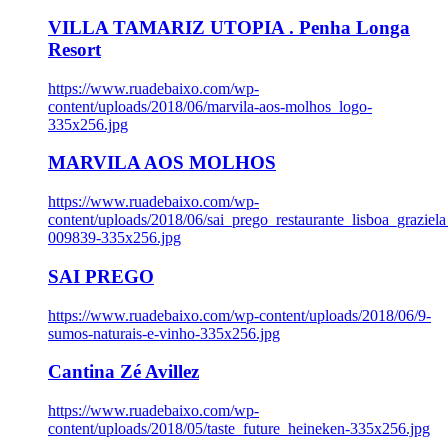
VILLA TAMARIZ UTOPIA . Penha Longa
Resort
https://www.ruadebaixo.com/wp-
content/uploads/2018/06/marvila-aos-molhos_logo-
335x256.jpg
MARVILA AOS MOLHOS
https://www.ruadebaixo.com/wp-
content/uploads/2018/06/sai_prego_restaurante_lisboa_graziela
009839-335x256.jpg
SAI PREGO
https://www.ruadebaixo.com/wp-content/uploads/2018/06/9-
sumos-naturais-e-vinho-335x256.jpg
Cantina Zé Avillez
https://www.ruadebaixo.com/wp-
content/uploads/2018/05/taste_future_heineken-335x256.jpg