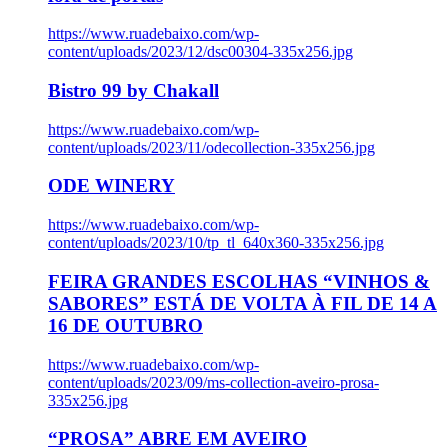
https://www.ruadebaixo.com/wp-
content/uploads/2023/12/dsc00304-335x256.jpg
Bistro 99 by Chakall
https://www.ruadebaixo.com/wp-
content/uploads/2023/11/odecollection-335x256.jpg
ODE WINERY
https://www.ruadebaixo.com/wp-
content/uploads/2023/10/tp_tl_640x360-335x256.jpg
FEIRA GRANDES ESCOLHAS “VINHOS &
SABORES” ESTÁ DE VOLTA À FIL DE 14 A
16 DE OUTUBRO
https://www.ruadebaixo.com/wp-
content/uploads/2023/09/ms-collection-aveiro-prosa-
335x256.jpg
“PROSA” ABRE EM AVEIRO