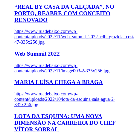
“REAL BY CASA DA CALÇADA”, NO
PORTO, REABRE COM CONCEITO
RENOVADO
https://www.ruadebaixo.com/wp-
content/uploads/2022/11/web_summit_2022_rdb_graziela_cost
47-335x256.jpg
Web Summit 2022
https://www.ruadebaixo.com/wp-
content/uploads/2022/11/image003-2-335x256.jpg
MARIA LUÍSA CHEGA A BRAGA
https://www.ruadebaixo.com/wp-
content/uploads/2022/10/lota-da-esquina-sala-agua-2-
335x256.jpg
LOTA DA ESQUINA: UMA NOVA
DIMENSÃO NA CARREIRA DO CHEF
VÍTOR SOBRAL