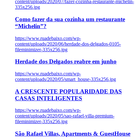
content/uploads/2020/07/fazer-cozinha-restaurante-michelin-
335x256.jpg
Como fazer da sua cozinha um restaurante
“Michelin”?
https://www.ruadebaixo.com/wp-
content/uploads/2020/06/herdade-dos-delgados-0105-
fileminimizer-335x256.jpg
Herdade dos Delgados reabre em junho
https://www.ruadebaixo.com/wp-
content/uploads/2020/05/smart_house-335x256.jpg
A CRESCENTE POPULARIDADE DAS
CASAS INTELIGENTES
https://www.ruadebaixo.com/wp-
content/uploads/2020/05/sao-rafael-villa-premium-
fileminimizer-335x256.jpg
São Rafael Villas, Apartments & GuestHouse