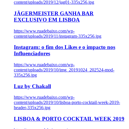
content/uploads/2019/12/jag01-335x256.jpg
JÄGERMEISTER GANHA BAR
EXCLUSIVO EM LISBOA
https://www.ruadebaixo.com/wp-
content/uploads/2019/11/instagram-335x256.jpg
Instagram: o fim dos Likes e o impacto nos
Influenciadores
https://www.ruadebaixo.com/wp-
content/uploads/2019/10/img_20191024_202524-mod-
335x256.jpg
Luz by Chakall
https://www.ruadebaixo.com/wp-
content/uploads/2019/10/lisboa-porto-cocktail-week-2019-
header-335x256.jpg
LISBOA & PORTO COCKTAIL WEEK 2019