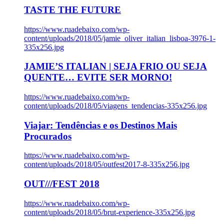
TASTE THE FUTURE
https://www.ruadebaixo.com/wp-
content/uploads/2018/05/jamie_oliver_italian_lisboa-3976-1-
335x256.jpg
JAMIE’S ITALIAN | SEJA FRIO OU SEJA
QUENTE… EVITE SER MORNO!
https://www.ruadebaixo.com/wp-
content/uploads/2018/05/viagens_tendencias-335x256.jpg
Viajar: Tendências e os Destinos Mais
Procurados
https://www.ruadebaixo.com/wp-
content/uploads/2018/05/outfest2017-8-335x256.jpg
OUT///FEST 2018
https://www.ruadebaixo.com/wp-
content/uploads/2018/05/brut-experience-335x256.jpg