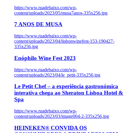
https://www.ruadebaixo.com/wp-
content/uploads/2023/05/musa7anos-335x256.jpg
7 ANOS DE MUSA
https://www.ruadebaixo.com/wp-
content/uploads/2023/04/lisbonwinefest-153-190427-
335x256.jpg
Enóphilo Wine Fest 2023
https://www.ruadebaixo.com/wp-
content/uploads/2023/04/le_petit-335x256.jpg
Le Petit Chef – a experiência gastronómica
interativa chega ao Sheraton Lisboa Hotel &
Spa
https://www.ruadebaixo.com/wp-
content/uploads/2023/03/image004-2-335x256.jpg
HEINEKEN® CONVIDA OS