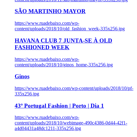
SÃO MARTINHO MAYOR
https://www.ruadebaixo.com/wp-
content/uploads/2018/10/old_fashion_week-335x256.jpg
HAVANA CLUB 7 JUNTA-SE À OLD
FASHIONED WEEK
https://www.ruadebaixo.com/wp-
content/uploads/2018/10/ginos_home-335x256.jpg
Ginos
https://www.ruadebaixo.com/wp-content/uploads/2018/10/pf-
335x256.jpg
43º Portugal Fashion | Porto | Dia 1
https://www.ruadebaixo.com/wp-
content/uploads/2018/10/webimage-490c4386-0d44-42f1-
a4d04431a48dc1211-335x256.jpg