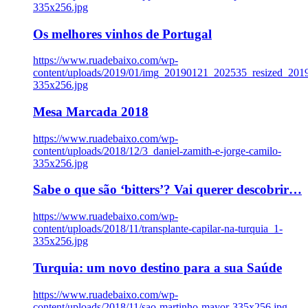
335x256.jpg
Os melhores vinhos de Portugal
https://www.ruadebaixo.com/wp-
content/uploads/2019/01/img_20190121_202535_resized_20
335x256.jpg
Mesa Marcada 2018
https://www.ruadebaixo.com/wp-
content/uploads/2018/12/3_daniel-zamith-e-jorge-camilo-
335x256.jpg
Sabe o que são ‘bitters’? Vai querer descobrir…
https://www.ruadebaixo.com/wp-
content/uploads/2018/11/transplante-capilar-na-turquia_1-
335x256.jpg
Turquia: um novo destino para a sua Saúde
https://www.ruadebaixo.com/wp-
content/uploads/2018/11/sao-martinho-mayor-335x256.jpg