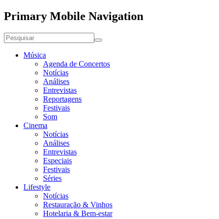
Primary Mobile Navigation
Música
Agenda de Concertos
Notícias
Análises
Entrevistas
Reportagens
Festivais
Som
Cinema
Notícias
Análises
Entrevistas
Especiais
Festivais
Séries
Lifestyle
Notícias
Restauração & Vinhos
Hotelaria & Bem-estar