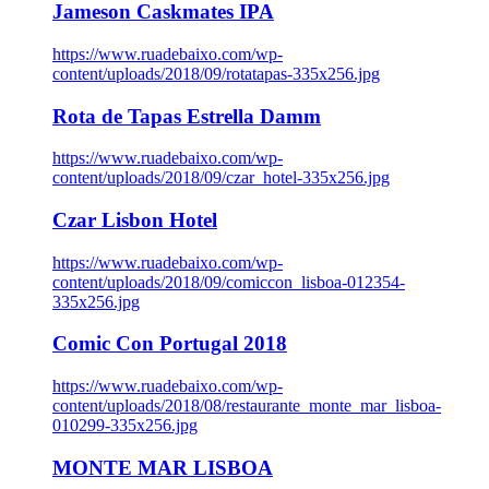
Jameson Caskmates IPA
https://www.ruadebaixo.com/wp-
content/uploads/2018/09/rotatapas-335x256.jpg
Rota de Tapas Estrella Damm
https://www.ruadebaixo.com/wp-
content/uploads/2018/09/czar_hotel-335x256.jpg
Czar Lisbon Hotel
https://www.ruadebaixo.com/wp-
content/uploads/2018/09/comiccon_lisboa-012354-
335x256.jpg
Comic Con Portugal 2018
https://www.ruadebaixo.com/wp-
content/uploads/2018/08/restaurante_monte_mar_lisboa-
010299-335x256.jpg
MONTE MAR LISBOA