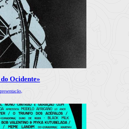
 do Ocidente»
presentação,