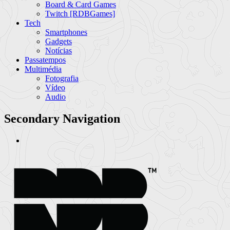
Board & Card Games
Twitch [RDBGames]
Tech
Smartphones
Gadgets
Notícias
Passatempos
Multimédia
Fotografia
Vídeo
Audio
Secondary Navigation