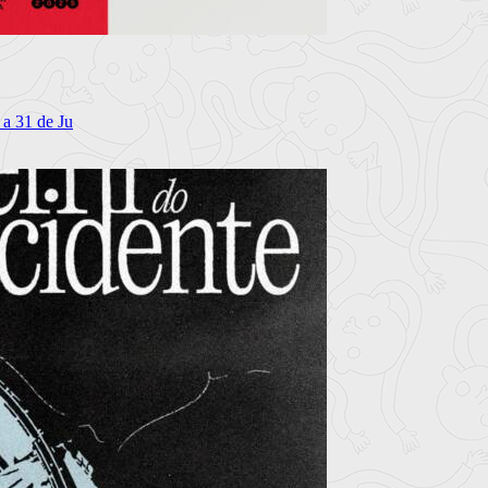
 a 31 de Ju