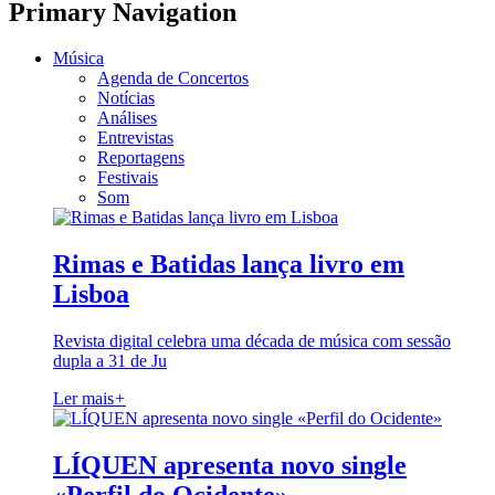
Primary Navigation
Música
Agenda de Concertos
Notícias
Análises
Entrevistas
Reportagens
Festivais
Som
Rimas e Batidas lança livro em
Lisboa
Revista digital celebra uma década de música com sessão
dupla a 31 de Ju
Ler mais
+
LÍQUEN apresenta novo single