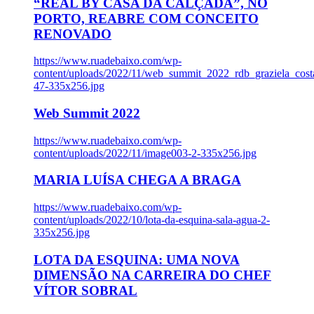
“REAL BY CASA DA CALÇADA”, NO
PORTO, REABRE COM CONCEITO
RENOVADO
https://www.ruadebaixo.com/wp-
content/uploads/2022/11/web_summit_2022_rdb_graziela_cost
47-335x256.jpg
Web Summit 2022
https://www.ruadebaixo.com/wp-
content/uploads/2022/11/image003-2-335x256.jpg
MARIA LUÍSA CHEGA A BRAGA
https://www.ruadebaixo.com/wp-
content/uploads/2022/10/lota-da-esquina-sala-agua-2-
335x256.jpg
LOTA DA ESQUINA: UMA NOVA
DIMENSÃO NA CARREIRA DO CHEF
VÍTOR SOBRAL