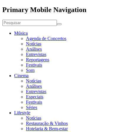
Primary Mobile Navigation
Música
Agenda de Concertos
Notícias
Análises
Entrevistas
Reportagens
Festivais
Som
Cinema
Notícias
Análises
Entrevistas
Especiais
Festivais
Séries
Lifestyle
Notícias
Restauração & Vinhos
Hotelaria & Bem-estar