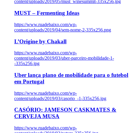
content/uploads/2019/05/must_winesummit-335x256.jpg
MUST – Fermenting Ideas
https://www.ruadebaixo.com/wp-
content/uploads/2019/04/sem-nome-2-335x256.png
L’Origine by Chakall
https://www.ruadebaixo.com/wp-
content/uploads/2019/03/uber-parceiro-mobilidade-1-
-335x256.jpg
Uber lança plano de mobilidade para o futebol
em Portugal
https://www.ruadebaixo.com/wp-
content/uploads/2019/03/casorio_-1-335x256.jpg
CASÓRIO: JAMESON CASKMATES &
CERVEJA MUSA
https://www.ruadebaixo.com/wp-