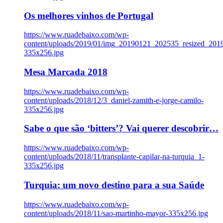
Os melhores vinhos de Portugal
https://www.ruadebaixo.com/wp-
content/uploads/2019/01/img_20190121_202535_resized_20
335x256.jpg
Mesa Marcada 2018
https://www.ruadebaixo.com/wp-
content/uploads/2018/12/3_daniel-zamith-e-jorge-camilo-
335x256.jpg
Sabe o que são ‘bitters’? Vai querer descobrir…
https://www.ruadebaixo.com/wp-
content/uploads/2018/11/transplante-capilar-na-turquia_1-
335x256.jpg
Turquia: um novo destino para a sua Saúde
https://www.ruadebaixo.com/wp-
content/uploads/2018/11/sao-martinho-mayor-335x256.jpg