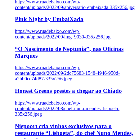
https://www.ruadebaixo.com/wp-
content/uploads/2022/09/aniversario-embaixada-335x256.jpg
Pink Night by EmbaiXada
https://www.ruadebaixo.com/wp-
content/uploads/2022/09/img_9030-335x256.jpg
“O Nascimento de Neptunia”, nas Oficinas
Marques
https://www.ruadebaixo.com/wp-
content/uploads/2022/09/2dc75683-1548-4946-950d-
a2bb0ce74d87-335x256.jpeg
Honest Greens prestes a chegar ao Chiado
https://www.ruadebaixo.com/wp-
content/uploads/2022/08/chef-nuno-mendes_lisboeta-
335x256.jpeg
Niepoort cria vinhos exclusivos para o
restaurante “Lisboeta”, do chef Nuno Mendes,