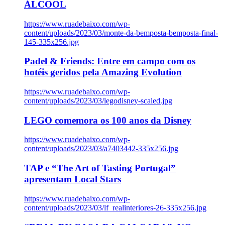
ÁLCOOL
https://www.ruadebaixo.com/wp-
content/uploads/2023/03/monte-da-bemposta-bemposta-final-
145-335x256.jpg
Padel & Friends: Entre em campo com os
hotéis geridos pela Amazing Evolution
https://www.ruadebaixo.com/wp-
content/uploads/2023/03/legodisney-scaled.jpg
LEGO comemora os 100 anos da Disney
https://www.ruadebaixo.com/wp-
content/uploads/2023/03/a7403442-335x256.jpg
TAP e “The Art of Tasting Portugal”
apresentam Local Stars
https://www.ruadebaixo.com/wp-
content/uploads/2023/03/lf_realinteriores-26-335x256.jpg