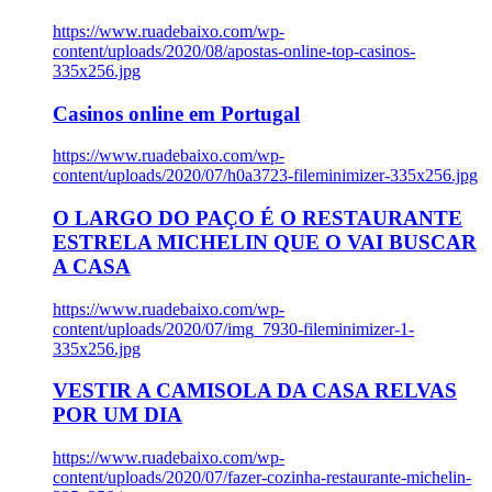
https://www.ruadebaixo.com/wp-
content/uploads/2020/08/apostas-online-top-casinos-
335x256.jpg
Casinos online em Portugal
https://www.ruadebaixo.com/wp-
content/uploads/2020/07/h0a3723-fileminimizer-335x256.jpg
O LARGO DO PAÇO É O RESTAURANTE
ESTRELA MICHELIN QUE O VAI BUSCAR
A CASA
https://www.ruadebaixo.com/wp-
content/uploads/2020/07/img_7930-fileminimizer-1-
335x256.jpg
VESTIR A CAMISOLA DA CASA RELVAS
POR UM DIA
https://www.ruadebaixo.com/wp-
content/uploads/2020/07/fazer-cozinha-restaurante-michelin-