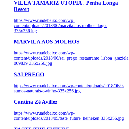
VILLA TAMARIZ UTOPIA . Penha Longa
Resort
https://www.ruadebaixo.com/wp-
content/uploads/2018/06/marvila-aos-molhos_logo-
335x256.jpg
MARVILA AOS MOLHOS
https://www.ruadebaixo.com/wp-
content/uploads/2018/06/sai_prego_restaurante_lisboa_graziela
009839-335x256.jpg
SAI PREGO
https://www.ruadebaixo.com/wp-content/uploads/2018/06/9-
sumos-naturais-e-vinho-335x256.jpg
Cantina Zé Avillez
https://www.ruadebaixo.com/wp-
content/uploads/2018/05/taste_future_heineken-335x256.jpg