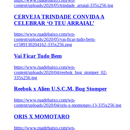
https://www.ruadebaixo.com/wp-
content/uploads/2020/05/trindade_arraial-335x256.jpg
CERVEJA TRINDADE CONVIDA A
CELEBRAR ‘O TEU ARRAIAL’
https://www.ruadebaixo.com/wp-
content/uploads/2020/05/vai-ficar-tudo-bem-
e1589130204162-335x256.png
Vai Ficar Tudo Bem
https://www.ruadebaixo.com/wp-
content/uploads/2020/04/reebok_bug_stomper_02-
335x256.jpg
Reebok x Alien U.S.C.M. Bug Stomper
https://www.ruadebaixo.com/wp-
content/uploads/2020/04/oris-x-momotaro-13-335x256.jpg
ORIS X MOMOTARO
https://www.ruadebaixo.com/wp-