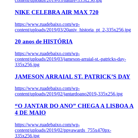
content/uploads/2019/03/nature-335x256.jpg
NIKE CELEBRA AIR MAX 720
https://www.ruadebaixo.com/wp-
content/uploads/2019/03/20aniv_historia_pt_2-335x256.jpg
20 anos de HISTÓRIA
https://www.ruadebaixo.com/wp-
content/uploads/2019/03/jameson-arraial-st.-patricks-day-
335x256.jpg
JAMESON ARRAIAL ST. PATRICK’S DAY
https://www.ruadebaixo.com/wp-
content/uploads/2019/02/jantardoano2019-335x256.jpg
“O JANTAR DO ANO” CHEGA A LISBOA A
4 DE MAIO
https://www.ruadebaixo.com/wp-
content/uploads/2019/02/ppvawards_755x470px-
335x256.jpg