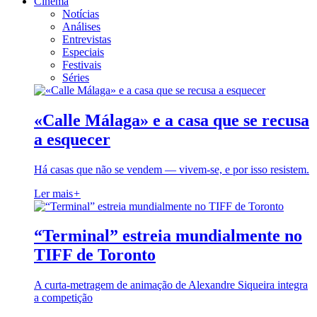
Cinema
Notícias
Análises
Entrevistas
Especiais
Festivais
Séries
«Calle Málaga» e a casa que se recusa
a esquecer
Há casas que não se vendem — vivem-se, e por isso resistem.
Ler mais
+
“Terminal” estreia mundialmente no
TIFF de Toronto
A curta-metragem de animação de Alexandre Siqueira integra
a competição