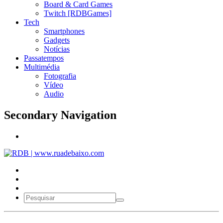
Board & Card Games
Twitch [RDBGames]
Tech
Smartphones
Gadgets
Notícias
Passatempos
Multimédia
Fotografia
Vídeo
Audio
Secondary Navigation