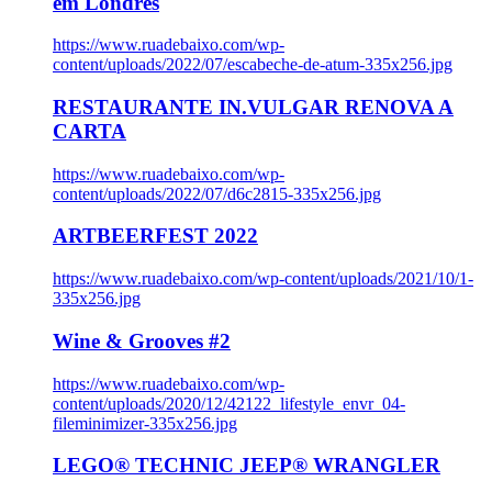
em Londres
https://www.ruadebaixo.com/wp-
content/uploads/2022/07/escabeche-de-atum-335x256.jpg
RESTAURANTE IN.VULGAR RENOVA A
CARTA
https://www.ruadebaixo.com/wp-
content/uploads/2022/07/d6c2815-335x256.jpg
ARTBEERFEST 2022
https://www.ruadebaixo.com/wp-content/uploads/2021/10/1-
335x256.jpg
Wine & Grooves #2
https://www.ruadebaixo.com/wp-
content/uploads/2020/12/42122_lifestyle_envr_04-
fileminimizer-335x256.jpg
LEGO® TECHNIC JEEP® WRANGLER