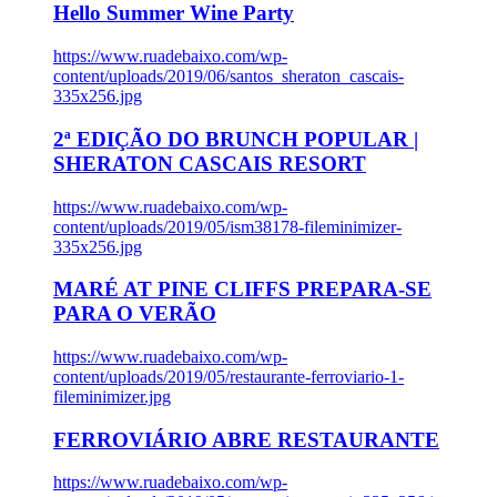
Hello Summer Wine Party
https://www.ruadebaixo.com/wp-
content/uploads/2019/06/santos_sheraton_cascais-
335x256.jpg
2ª EDIÇÃO DO BRUNCH POPULAR |
SHERATON CASCAIS RESORT
https://www.ruadebaixo.com/wp-
content/uploads/2019/05/ism38178-fileminimizer-
335x256.jpg
MARÉ AT PINE CLIFFS PREPARA-SE
PARA O VERÃO
https://www.ruadebaixo.com/wp-
content/uploads/2019/05/restaurante-ferroviario-1-
fileminimizer.jpg
FERROVIÁRIO ABRE RESTAURANTE
https://www.ruadebaixo.com/wp-