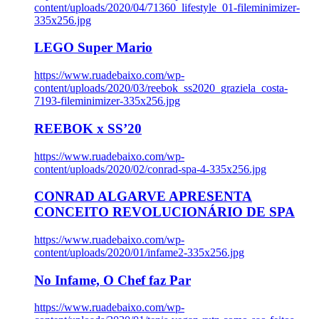
content/uploads/2020/04/71360_lifestyle_01-fileminimizer-
335x256.jpg
LEGO Super Mario
https://www.ruadebaixo.com/wp-
content/uploads/2020/03/reebok_ss2020_graziela_costa-
7193-fileminimizer-335x256.jpg
REEBOK x SS’20
https://www.ruadebaixo.com/wp-
content/uploads/2020/02/conrad-spa-4-335x256.jpg
CONRAD ALGARVE APRESENTA
CONCEITO REVOLUCIONÁRIO DE SPA
https://www.ruadebaixo.com/wp-
content/uploads/2020/01/infame2-335x256.jpg
No Infame, O Chef faz Par
https://www.ruadebaixo.com/wp-