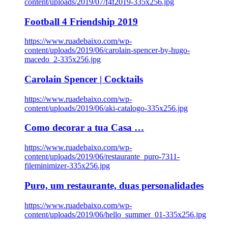
content/uploads/2019/07/f4f2019-335x256.jpg
Football 4 Friendship 2019
https://www.ruadebaixo.com/wp-
content/uploads/2019/06/carolain-spencer-by-hugo-
macedo_2-335x256.jpg
Carolain Spencer | Cocktails
https://www.ruadebaixo.com/wp-
content/uploads/2019/06/aki-catalogo-335x256.jpg
Como decorar a tua Casa …
https://www.ruadebaixo.com/wp-
content/uploads/2019/06/restaurante_puro-7311-
fileminimizer-335x256.jpg
Puro, um restaurante, duas personalidades
https://www.ruadebaixo.com/wp-
content/uploads/2019/06/hello_summer_01-335x256.jpg