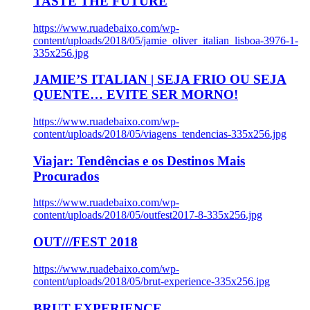
TASTE THE FUTURE
https://www.ruadebaixo.com/wp-
content/uploads/2018/05/jamie_oliver_italian_lisboa-3976-1-
335x256.jpg
JAMIE’S ITALIAN | SEJA FRIO OU SEJA
QUENTE… EVITE SER MORNO!
https://www.ruadebaixo.com/wp-
content/uploads/2018/05/viagens_tendencias-335x256.jpg
Viajar: Tendências e os Destinos Mais
Procurados
https://www.ruadebaixo.com/wp-
content/uploads/2018/05/outfest2017-8-335x256.jpg
OUT///FEST 2018
https://www.ruadebaixo.com/wp-
content/uploads/2018/05/brut-experience-335x256.jpg
BRUT EXPERIENCE