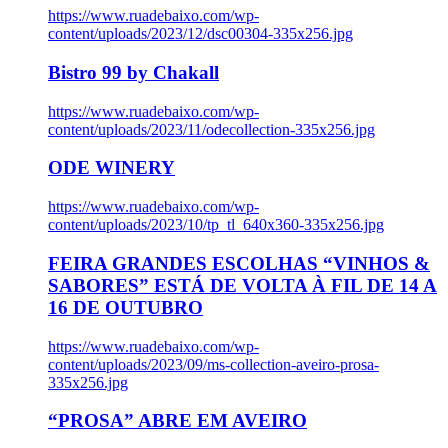
https://www.ruadebaixo.com/wp-
content/uploads/2023/12/dsc00304-335x256.jpg
Bistro 99 by Chakall
https://www.ruadebaixo.com/wp-
content/uploads/2023/11/odecollection-335x256.jpg
ODE WINERY
https://www.ruadebaixo.com/wp-
content/uploads/2023/10/tp_tl_640x360-335x256.jpg
FEIRA GRANDES ESCOLHAS “VINHOS &
SABORES” ESTÁ DE VOLTA À FIL DE 14 A
16 DE OUTUBRO
https://www.ruadebaixo.com/wp-
content/uploads/2023/09/ms-collection-aveiro-prosa-
335x256.jpg
“PROSA” ABRE EM AVEIRO