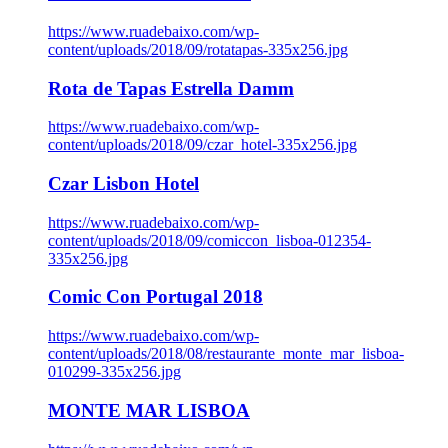
https://www.ruadebaixo.com/wp-
content/uploads/2018/09/rotatapas-335x256.jpg
Rota de Tapas Estrella Damm
https://www.ruadebaixo.com/wp-
content/uploads/2018/09/czar_hotel-335x256.jpg
Czar Lisbon Hotel
https://www.ruadebaixo.com/wp-
content/uploads/2018/09/comiccon_lisboa-012354-
335x256.jpg
Comic Con Portugal 2018
https://www.ruadebaixo.com/wp-
content/uploads/2018/08/restaurante_monte_mar_lisboa-
010299-335x256.jpg
MONTE MAR LISBOA