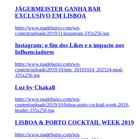
JÄGERMEISTER GANHA BAR
EXCLUSIVO EM LISBOA
https://www.ruadebaixo.com/wp-
content/uploads/2019/11/instagram-335x256.jpg
Instagram: o fim dos Likes e o impacto nos
Influenciadores
https://www.ruadebaixo.com/wp-
content/uploads/2019/10/img_20191024_202524-mod-
335x256.jpg
Luz by Chakall
https://www.ruadebaixo.com/wp-
content/uploads/2019/10/lisboa-porto-cocktail-week-2019-
header-335x256.jpg
LISBOA & PORTO COCKTAIL WEEK 2019
https://www.ruadebaixo.com/wp-