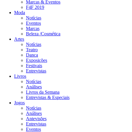
Marcas & Eventos
F4F 2019
Moda
Notícias
Eventos
Marcas
Beleza /Cosmética
Artes
Notícias
Teatro
Dança
Exposições
Festivais
Entrevistas
Livros
Notícias
Análises
Livros da Semana
Entrevistas & Especiais
Jogos
Notícias
Análises
Antevisões
Entrevistas
Eventos