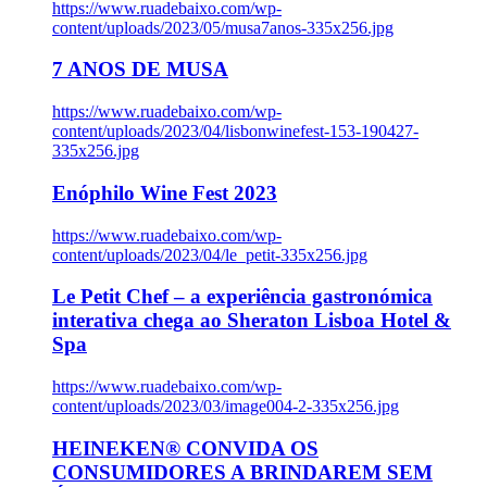
https://www.ruadebaixo.com/wp-
content/uploads/2023/05/musa7anos-335x256.jpg
7 ANOS DE MUSA
https://www.ruadebaixo.com/wp-
content/uploads/2023/04/lisbonwinefest-153-190427-
335x256.jpg
Enóphilo Wine Fest 2023
https://www.ruadebaixo.com/wp-
content/uploads/2023/04/le_petit-335x256.jpg
Le Petit Chef – a experiência gastronómica
interativa chega ao Sheraton Lisboa Hotel &
Spa
https://www.ruadebaixo.com/wp-
content/uploads/2023/03/image004-2-335x256.jpg
HEINEKEN® CONVIDA OS
CONSUMIDORES A BRINDAREM SEM