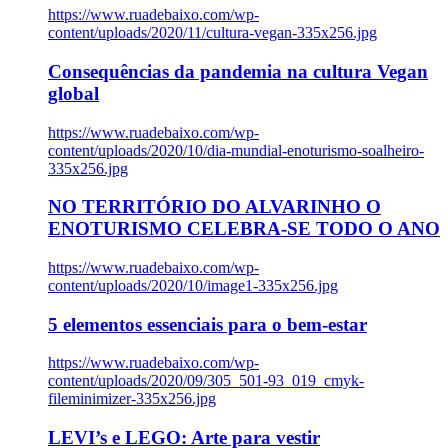
https://www.ruadebaixo.com/wp-
content/uploads/2020/11/cultura-vegan-335x256.jpg
Consequências da pandemia na cultura Vegan
global
https://www.ruadebaixo.com/wp-
content/uploads/2020/10/dia-mundial-enoturismo-soalheiro-
335x256.jpg
NO TERRITÓRIO DO ALVARINHO O
ENOTURISMO CELEBRA-SE TODO O ANO
https://www.ruadebaixo.com/wp-
content/uploads/2020/10/image1-335x256.jpg
5 elementos essenciais para o bem-estar
https://www.ruadebaixo.com/wp-
content/uploads/2020/09/305_501-93_019_cmyk-
fileminimizer-335x256.jpg
LEVI’s e LEGO: Arte para vestir