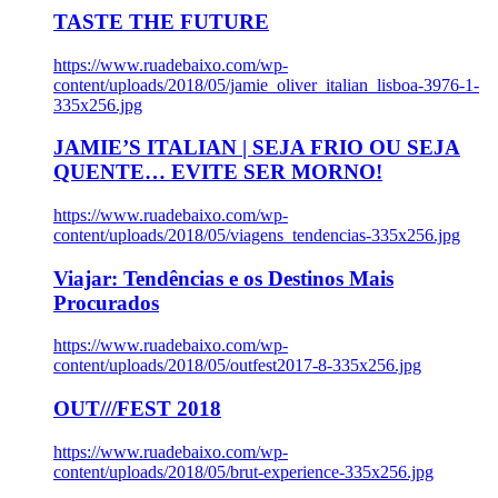
TASTE THE FUTURE
https://www.ruadebaixo.com/wp-
content/uploads/2018/05/jamie_oliver_italian_lisboa-3976-1-
335x256.jpg
JAMIE’S ITALIAN | SEJA FRIO OU SEJA
QUENTE… EVITE SER MORNO!
https://www.ruadebaixo.com/wp-
content/uploads/2018/05/viagens_tendencias-335x256.jpg
Viajar: Tendências e os Destinos Mais
Procurados
https://www.ruadebaixo.com/wp-
content/uploads/2018/05/outfest2017-8-335x256.jpg
OUT///FEST 2018
https://www.ruadebaixo.com/wp-
content/uploads/2018/05/brut-experience-335x256.jpg