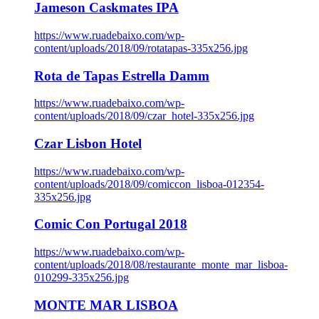
Jameson Caskmates IPA
https://www.ruadebaixo.com/wp-
content/uploads/2018/09/rotatapas-335x256.jpg
Rota de Tapas Estrella Damm
https://www.ruadebaixo.com/wp-
content/uploads/2018/09/czar_hotel-335x256.jpg
Czar Lisbon Hotel
https://www.ruadebaixo.com/wp-
content/uploads/2018/09/comiccon_lisboa-012354-
335x256.jpg
Comic Con Portugal 2018
https://www.ruadebaixo.com/wp-
content/uploads/2018/08/restaurante_monte_mar_lisboa-
010299-335x256.jpg
MONTE MAR LISBOA