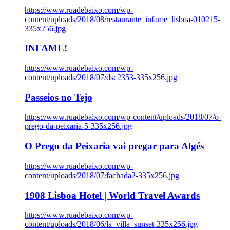
https://www.ruadebaixo.com/wp-
content/uploads/2018/08/restaurante_infame_lisboa-010215-
335x256.jpg
INFAME!
https://www.ruadebaixo.com/wp-
content/uploads/2018/07/dsc2353-335x256.jpg
Passeios no Tejo
https://www.ruadebaixo.com/wp-content/uploads/2018/07/o-
prego-da-peixaria-5-335x256.jpg
O Prego da Peixaria vai pregar para Algés
https://www.ruadebaixo.com/wp-
content/uploads/2018/07/fachada2-335x256.jpg
1908 Lisboa Hotel | World Travel Awards
https://www.ruadebaixo.com/wp-
content/uploads/2018/06/la_villa_sunset-335x256.jpg