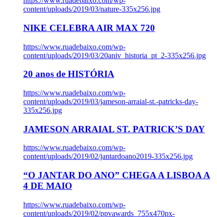
https://www.ruadebaixo.com/wp-
content/uploads/2019/03/nature-335x256.jpg
NIKE CELEBRA AIR MAX 720
https://www.ruadebaixo.com/wp-
content/uploads/2019/03/20aniv_historia_pt_2-335x256.jpg
20 anos de HISTÓRIA
https://www.ruadebaixo.com/wp-
content/uploads/2019/03/jameson-arraial-st.-patricks-day-
335x256.jpg
JAMESON ARRAIAL ST. PATRICK’S DAY
https://www.ruadebaixo.com/wp-
content/uploads/2019/02/jantardoano2019-335x256.jpg
“O JANTAR DO ANO” CHEGA A LISBOA A
4 DE MAIO
https://www.ruadebaixo.com/wp-
content/uploads/2019/02/ppvawards_755x470px-