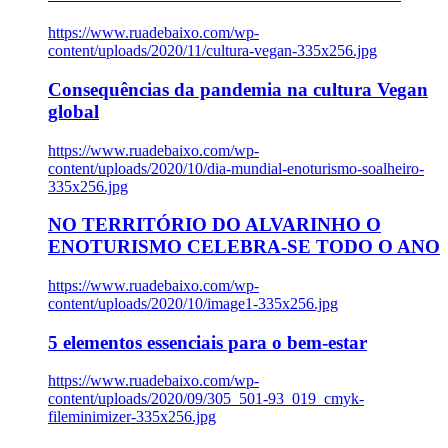
https://www.ruadebaixo.com/wp-
content/uploads/2020/11/cultura-vegan-335x256.jpg
Consequências da pandemia na cultura Vegan
global
https://www.ruadebaixo.com/wp-
content/uploads/2020/10/dia-mundial-enoturismo-soalheiro-
335x256.jpg
NO TERRITÓRIO DO ALVARINHO O
ENOTURISMO CELEBRA-SE TODO O ANO
https://www.ruadebaixo.com/wp-
content/uploads/2020/10/image1-335x256.jpg
5 elementos essenciais para o bem-estar
https://www.ruadebaixo.com/wp-
content/uploads/2020/09/305_501-93_019_cmyk-
fileminimizer-335x256.jpg