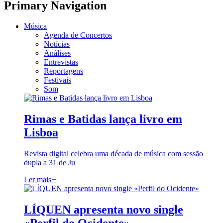
Primary Navigation
Música
Agenda de Concertos
Notícias
Análises
Entrevistas
Reportagens
Festivais
Som
Rimas e Batidas lança livro em
Lisboa
Revista digital celebra uma década de música com sessão
dupla a 31 de Ju
Ler mais
+
LÍQUEN apresenta novo single