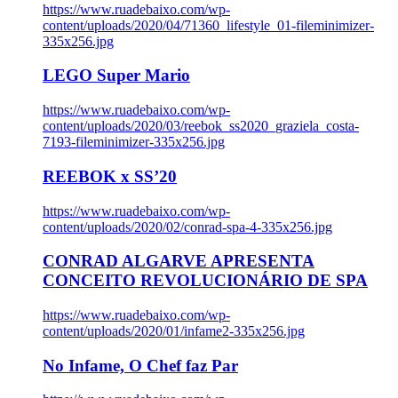
https://www.ruadebaixo.com/wp-
content/uploads/2020/04/71360_lifestyle_01-fileminimizer-
335x256.jpg
LEGO Super Mario
https://www.ruadebaixo.com/wp-
content/uploads/2020/03/reebok_ss2020_graziela_costa-
7193-fileminimizer-335x256.jpg
REEBOK x SS’20
https://www.ruadebaixo.com/wp-
content/uploads/2020/02/conrad-spa-4-335x256.jpg
CONRAD ALGARVE APRESENTA
CONCEITO REVOLUCIONÁRIO DE SPA
https://www.ruadebaixo.com/wp-
content/uploads/2020/01/infame2-335x256.jpg
No Infame, O Chef faz Par