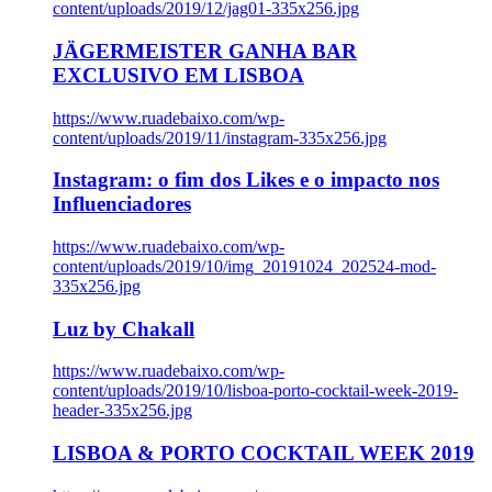
content/uploads/2019/12/jag01-335x256.jpg
JÄGERMEISTER GANHA BAR
EXCLUSIVO EM LISBOA
https://www.ruadebaixo.com/wp-
content/uploads/2019/11/instagram-335x256.jpg
Instagram: o fim dos Likes e o impacto nos
Influenciadores
https://www.ruadebaixo.com/wp-
content/uploads/2019/10/img_20191024_202524-mod-
335x256.jpg
Luz by Chakall
https://www.ruadebaixo.com/wp-
content/uploads/2019/10/lisboa-porto-cocktail-week-2019-
header-335x256.jpg
LISBOA & PORTO COCKTAIL WEEK 2019