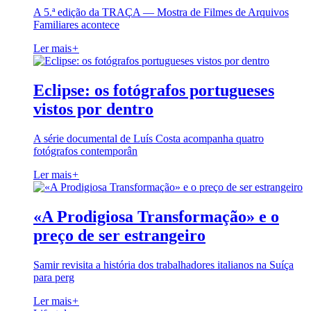
A 5.ª edição da TRAÇA — Mostra de Filmes de Arquivos
Familiares acontece
Ler mais
+
Eclipse: os fotógrafos portugueses
vistos por dentro
A série documental de Luís Costa acompanha quatro
fotógrafos contemporân
Ler mais
+
«A Prodigiosa Transformação» e o
preço de ser estrangeiro
Samir revisita a história dos trabalhadores italianos na Suíça
para perg
Ler mais
+