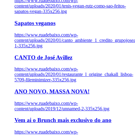
https://www.ruadebaixo.com/wp-
content/uploads/2020/01/tenis-vegan-rutz-como-sao-feitos-
sapatos-vegan-335x256.jpg
Sapatos veganos
https://www.ruadebaixo.com/wp-
content/uploads/2020/01/canto_ambiente_1_credito_grupojosea
1-335x256.jpg
CANTO de José Avillez
https://www.ruadebaixo.com/wp-
content/uploads/2020/01/restaurante_l_origine_chakall_lisboa-
5709-fileminimizer-335x256.jpg
ANO NOVO, MASSA NOVA!
https://www.ruadebaixo.com/wp-
content/uploads/2019/12/unnamed-2-335x256.jpg
Vem ai o Brunch mais exclusivo do ano
https://www.ruadebaixo.com/wp-