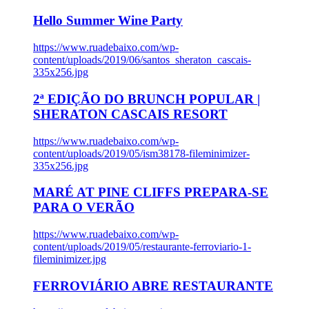
Hello Summer Wine Party
https://www.ruadebaixo.com/wp-
content/uploads/2019/06/santos_sheraton_cascais-
335x256.jpg
2ª EDIÇÃO DO BRUNCH POPULAR |
SHERATON CASCAIS RESORT
https://www.ruadebaixo.com/wp-
content/uploads/2019/05/ism38178-fileminimizer-
335x256.jpg
MARÉ AT PINE CLIFFS PREPARA-SE
PARA O VERÃO
https://www.ruadebaixo.com/wp-
content/uploads/2019/05/restaurante-ferroviario-1-
fileminimizer.jpg
FERROVIÁRIO ABRE RESTAURANTE