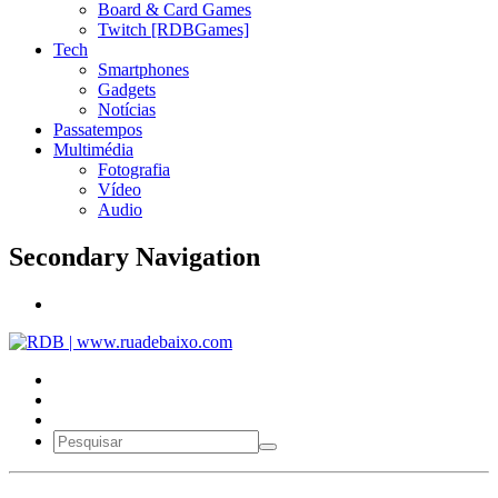
Board & Card Games
Twitch [RDBGames]
Tech
Smartphones
Gadgets
Notícias
Passatempos
Multimédia
Fotografia
Vídeo
Audio
Secondary Navigation