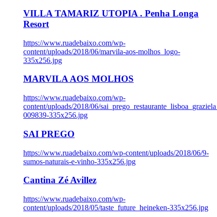
VILLA TAMARIZ UTOPIA . Penha Longa
Resort
https://www.ruadebaixo.com/wp-
content/uploads/2018/06/marvila-aos-molhos_logo-
335x256.jpg
MARVILA AOS MOLHOS
https://www.ruadebaixo.com/wp-
content/uploads/2018/06/sai_prego_restaurante_lisboa_graziela
009839-335x256.jpg
SAI PREGO
https://www.ruadebaixo.com/wp-content/uploads/2018/06/9-
sumos-naturais-e-vinho-335x256.jpg
Cantina Zé Avillez
https://www.ruadebaixo.com/wp-
content/uploads/2018/05/taste_future_heineken-335x256.jpg