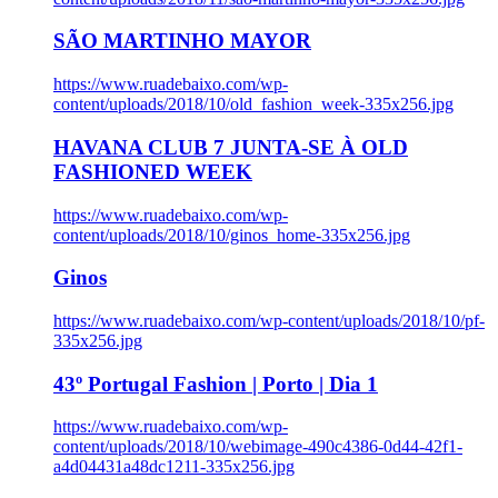
SÃO MARTINHO MAYOR
https://www.ruadebaixo.com/wp-
content/uploads/2018/10/old_fashion_week-335x256.jpg
HAVANA CLUB 7 JUNTA-SE À OLD
FASHIONED WEEK
https://www.ruadebaixo.com/wp-
content/uploads/2018/10/ginos_home-335x256.jpg
Ginos
https://www.ruadebaixo.com/wp-content/uploads/2018/10/pf-
335x256.jpg
43º Portugal Fashion | Porto | Dia 1
https://www.ruadebaixo.com/wp-
content/uploads/2018/10/webimage-490c4386-0d44-42f1-
a4d04431a48dc1211-335x256.jpg