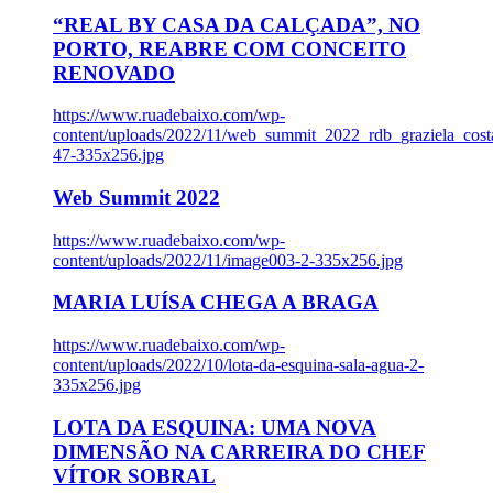
“REAL BY CASA DA CALÇADA”, NO
PORTO, REABRE COM CONCEITO
RENOVADO
https://www.ruadebaixo.com/wp-
content/uploads/2022/11/web_summit_2022_rdb_graziela_cost
47-335x256.jpg
Web Summit 2022
https://www.ruadebaixo.com/wp-
content/uploads/2022/11/image003-2-335x256.jpg
MARIA LUÍSA CHEGA A BRAGA
https://www.ruadebaixo.com/wp-
content/uploads/2022/10/lota-da-esquina-sala-agua-2-
335x256.jpg
LOTA DA ESQUINA: UMA NOVA
DIMENSÃO NA CARREIRA DO CHEF
VÍTOR SOBRAL