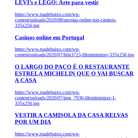
LEVI’s e LEGO: Arte para vestir
https://www.ruadebaixo.com/wp-
content/uploads/2020/08/apostas-online-top-casinos-
335x256.jpg
Casinos online em Portugal
https://www.ruadebaixo.com/wp-
content/uploads/2020/07/h0a3723-fileminimizer-335x256.jpg
O LARGO DO PAÇO É O RESTAURANTE
ESTRELA MICHELIN QUE O VAI BUSCAR
A CASA
https://www.ruadebaixo.com/wp-
content/uploads/2020/07/img_7930-fileminimizer-1-
335x256.jpg
VESTIR A CAMISOLA DA CASA RELVAS
POR UM DIA
https://www.ruadebaixo.com/wp-