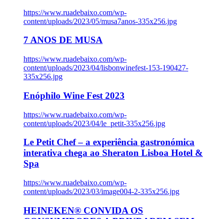
https://www.ruadebaixo.com/wp-
content/uploads/2023/05/musa7anos-335x256.jpg
7 ANOS DE MUSA
https://www.ruadebaixo.com/wp-
content/uploads/2023/04/lisbonwinefest-153-190427-
335x256.jpg
Enóphilo Wine Fest 2023
https://www.ruadebaixo.com/wp-
content/uploads/2023/04/le_petit-335x256.jpg
Le Petit Chef – a experiência gastronómica
interativa chega ao Sheraton Lisboa Hotel &
Spa
https://www.ruadebaixo.com/wp-
content/uploads/2023/03/image004-2-335x256.jpg
HEINEKEN® CONVIDA OS