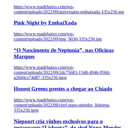
https://www.ruadebaixo.com/wp-
content/uploads/2022/09/aniversario-embaixada-335x256.jpg
Pink Night by EmbaiXada
https://www.ruadebaixo.com/wp-
content/uploads/2022/09/img_9030-335x256.jpg
“O Nascimento de Neptunia”, nas Oficinas
Marques
https://www.ruadebaixo.com/wp-
content/uploads/2022/09/2dc75683-1548-4946-950d-
a2bb0ce74d87-335x256.jpeg
Honest Greens prestes a chegar ao Chiado
https://www.ruadebaixo.com/wp-
content/uploads/2022/08/chef-nuno-mendes_lisboeta-
335x256.jpeg
Niepoort cria vinhos exclusivos para o
restaurante “Lisboeta”, do chef Nuno Mendes,