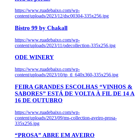
https://www.ruadebaixo.com/wp-
content/uploads/2023/12/dsc00304-335x256.jpg
Bistro 99 by Chakall
https://www.ruadebaixo.com/wp-
content/uploads/2023/11/odecollection-335x256.jpg
ODE WINERY
https://www.ruadebaixo.com/wp-
content/uploads/2023/10/tp_tl_640x360-335x256.jpg
FEIRA GRANDES ESCOLHAS “VINHOS &
SABORES” ESTÁ DE VOLTA À FIL DE 14 A
16 DE OUTUBRO
https://www.ruadebaixo.com/wp-
content/uploads/2023/09/ms-collection-aveiro-prosa-
335x256.jpg
“PROSA” ABRE EM AVEIRO