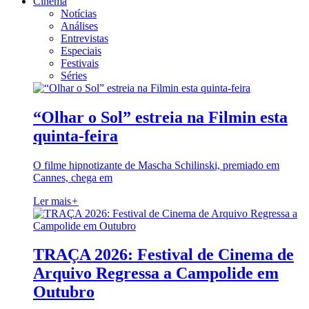
Cinema
Notícias
Análises
Entrevistas
Especiais
Festivais
Séries
“Olhar o Sol” estreia na Filmin esta
quinta-feira
O filme hipnotizante de Mascha Schilinski, premiado em
Cannes, chega em
Ler mais
+
TRAÇA 2026: Festival de Cinema de
Arquivo Regressa a Campolide em
Outubro