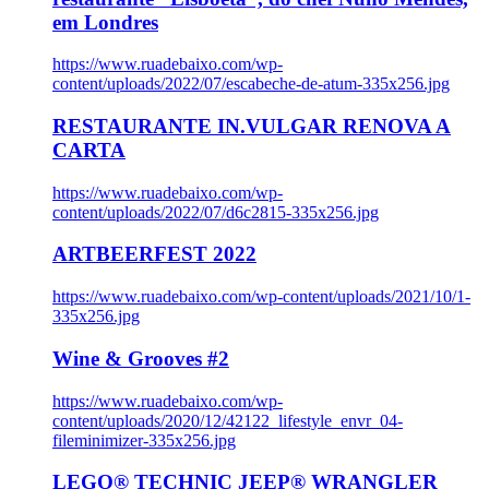
em Londres
https://www.ruadebaixo.com/wp-
content/uploads/2022/07/escabeche-de-atum-335x256.jpg
RESTAURANTE IN.VULGAR RENOVA A
CARTA
https://www.ruadebaixo.com/wp-
content/uploads/2022/07/d6c2815-335x256.jpg
ARTBEERFEST 2022
https://www.ruadebaixo.com/wp-content/uploads/2021/10/1-
335x256.jpg
Wine & Grooves #2
https://www.ruadebaixo.com/wp-
content/uploads/2020/12/42122_lifestyle_envr_04-
fileminimizer-335x256.jpg
LEGO® TECHNIC JEEP® WRANGLER