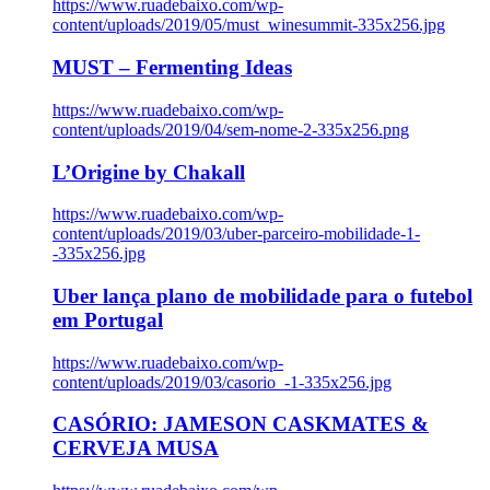
https://www.ruadebaixo.com/wp-
content/uploads/2019/05/must_winesummit-335x256.jpg
MUST – Fermenting Ideas
https://www.ruadebaixo.com/wp-
content/uploads/2019/04/sem-nome-2-335x256.png
L’Origine by Chakall
https://www.ruadebaixo.com/wp-
content/uploads/2019/03/uber-parceiro-mobilidade-1-
-335x256.jpg
Uber lança plano de mobilidade para o futebol
em Portugal
https://www.ruadebaixo.com/wp-
content/uploads/2019/03/casorio_-1-335x256.jpg
CASÓRIO: JAMESON CASKMATES &
CERVEJA MUSA