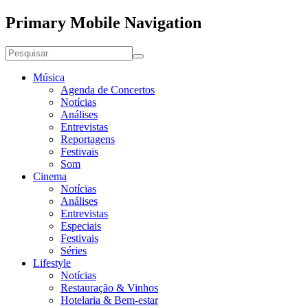
Primary Mobile Navigation
Música
Agenda de Concertos
Notícias
Análises
Entrevistas
Reportagens
Festivais
Som
Cinema
Notícias
Análises
Entrevistas
Especiais
Festivais
Séries
Lifestyle
Notícias
Restauração & Vinhos
Hotelaria & Bem-estar