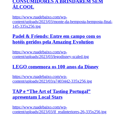
CONSUMIDORES A BRINDAREM SEM
ÁLCOOL
https://www.ruadebaixo.com/wp-
content/uploads/2023/03/monte-da-bemposta-bemposta-final-
145-335x256.jpg
Padel & Friends: Entre em campo com os
hotéis geridos pela Amazing Evolution
https://www.ruadebaixo.com/wp-
content/uploads/2023/03/legodisney-scaled.jpg
LEGO comemora os 100 anos da Disney
https://www.ruadebaixo.com/wp-
content/uploads/2023/03/a7403442-335x256.jpg
TAP e “The Art of Tasting Portugal”
apresentam Local Stars
https://www.ruadebaixo.com/wp-
content/uploads/2023/03/lf_realinteriores-26-335x256.jpg