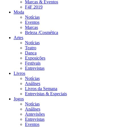
Marcas & Eventos
F4F 2019
Moda
Notícias
Eventos
Marcas
Beleza /Cosmética
Artes
Notícias
Teatro
Dança
Exposições
Festivais
Entrevistas
Livros
Notícias
Análises
Livros da Semana
Entrevistas & Especiais
Jogos
Notícias
Análises
Antevisões
Entrevistas
Eventos