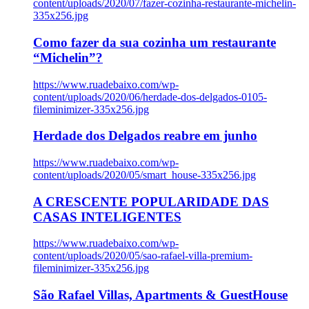
content/uploads/2020/07/fazer-cozinha-restaurante-michelin-
335x256.jpg
Como fazer da sua cozinha um restaurante
“Michelin”?
https://www.ruadebaixo.com/wp-
content/uploads/2020/06/herdade-dos-delgados-0105-
fileminimizer-335x256.jpg
Herdade dos Delgados reabre em junho
https://www.ruadebaixo.com/wp-
content/uploads/2020/05/smart_house-335x256.jpg
A CRESCENTE POPULARIDADE DAS
CASAS INTELIGENTES
https://www.ruadebaixo.com/wp-
content/uploads/2020/05/sao-rafael-villa-premium-
fileminimizer-335x256.jpg
São Rafael Villas, Apartments & GuestHouse