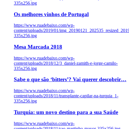
335x256.jpg
Os melhores vinhos de Portugal
https://www.ruadebaixo.com/wp-
content/uploads/2019/01/img_20190121_202535_resized_20
335x256.jpg
Mesa Marcada 2018
https://www.ruadebaixo.com/wp-
content/uploads/2018/12/3_daniel-zamith-e-jorge-camilo-
335x256.jpg
Sabe o que são ‘bitters’? Vai querer descobrir…
https://www.ruadebaixo.com/wp-
content/uploads/2018/11/transplante-capilar-na-turquia_1-
335x256.jpg
Turquia: um novo destino para a sua Saúde
https://www.ruadebaixo.com/wp-
content/uploads/2018/11/sao-martinho-mayor-335x256.jpg