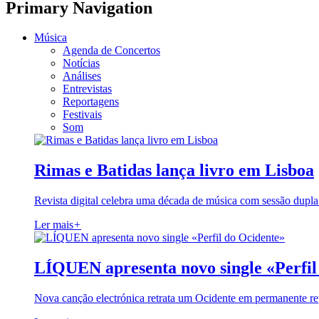
Primary Navigation
Música
Agenda de Concertos
Notícias
Análises
Entrevistas
Reportagens
Festivais
Som
Rimas e Batidas lança livro em Lisboa
Revista digital celebra uma década de música com sessão dupla
Ler mais
+
LÍQUEN apresenta novo single «Perfil
Nova canção electrónica retrata um Ocidente em permanente re