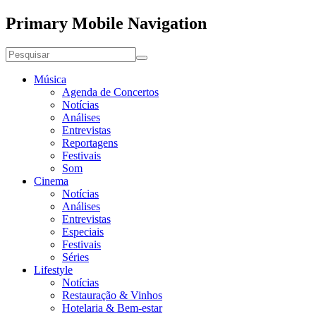
Primary Mobile Navigation
Música
Agenda de Concertos
Notícias
Análises
Entrevistas
Reportagens
Festivais
Som
Cinema
Notícias
Análises
Entrevistas
Especiais
Festivais
Séries
Lifestyle
Notícias
Restauração & Vinhos
Hotelaria & Bem-estar