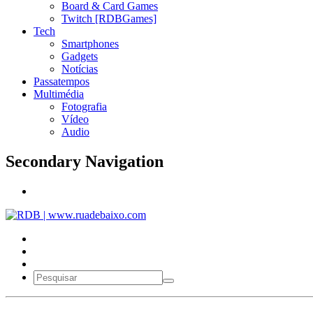
Board & Card Games
Twitch [RDBGames]
Tech
Smartphones
Gadgets
Notícias
Passatempos
Multimédia
Fotografia
Vídeo
Audio
Secondary Navigation