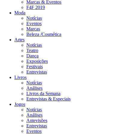
Marcas & Eventos
F4F 2019
Moda
Notícias
Eventos
Marcas
Beleza /Cosmética
Artes
Notícias
Teatro
Dança
Exposições
Festivais
Entrevistas
Livros
Notícias
Análises
Livros da Semana
Entrevistas & Especiais
Jogos
Notícias
Análises
Antevisões
Entrevistas
Eventos