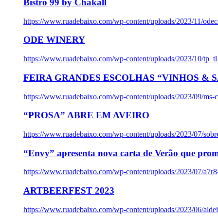
Bistro 99 by Chakall
https://www.ruadebaixo.com/wp-content/uploads/2023/11/odec
ODE WINERY
https://www.ruadebaixo.com/wp-content/uploads/2023/10/tp_
FEIRA GRANDES ESCOLHAS “VINHOS & SA
https://www.ruadebaixo.com/wp-content/uploads/2023/09/ms-co
“PROSA” ABRE EM AVEIRO
https://www.ruadebaixo.com/wp-content/uploads/2023/07/sob
“Envy” apresenta nova carta de Verão que prom
https://www.ruadebaixo.com/wp-content/uploads/2023/07/a7r
ARTBEERFEST 2023
https://www.ruadebaixo.com/wp-content/uploads/2023/06/alde