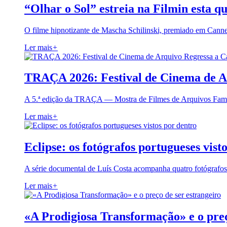
“Olhar o Sol” estreia na Filmin esta qu
O filme hipnotizante de Mascha Schilinski, premiado em Cann
Ler mais
+
TRAÇA 2026: Festival de Cinema de A
A 5.ª edição da TRAÇA — Mostra de Filmes de Arquivos Famil
Ler mais
+
Eclipse: os fotógrafos portugueses vist
A série documental de Luís Costa acompanha quatro fotógrafo
Ler mais
+
«A Prodigiosa Transformação» e o preç