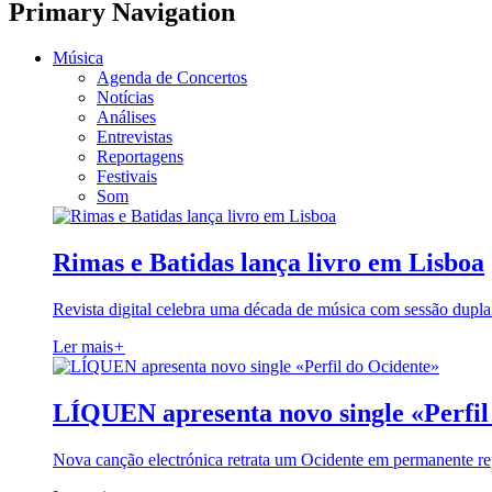
Primary Navigation
Música
Agenda de Concertos
Notícias
Análises
Entrevistas
Reportagens
Festivais
Som
Rimas e Batidas lança livro em Lisboa
Revista digital celebra uma década de música com sessão dupla
Ler mais
+
LÍQUEN apresenta novo single «Perfil
Nova canção electrónica retrata um Ocidente em permanente re