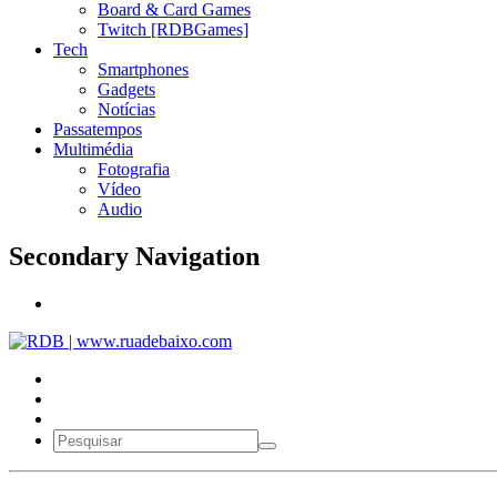
Board & Card Games
Twitch [RDBGames]
Tech
Smartphones
Gadgets
Notícias
Passatempos
Multimédia
Fotografia
Vídeo
Audio
Secondary Navigation