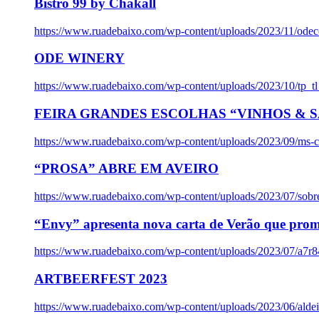
Bistro 99 by Chakall
https://www.ruadebaixo.com/wp-content/uploads/2023/11/odec
ODE WINERY
https://www.ruadebaixo.com/wp-content/uploads/2023/10/tp_
FEIRA GRANDES ESCOLHAS “VINHOS & SA
https://www.ruadebaixo.com/wp-content/uploads/2023/09/ms-co
“PROSA” ABRE EM AVEIRO
https://www.ruadebaixo.com/wp-content/uploads/2023/07/sob
“Envy” apresenta nova carta de Verão que prom
https://www.ruadebaixo.com/wp-content/uploads/2023/07/a7r
ARTBEERFEST 2023
https://www.ruadebaixo.com/wp-content/uploads/2023/06/alde