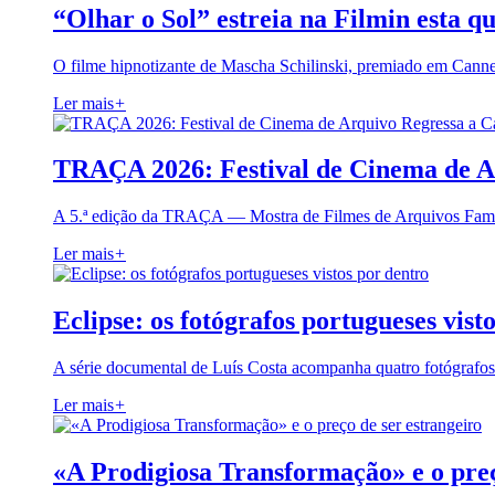
“Olhar o Sol” estreia na Filmin esta qu
O filme hipnotizante de Mascha Schilinski, premiado em Cann
Ler mais
+
TRAÇA 2026: Festival de Cinema de A
A 5.ª edição da TRAÇA — Mostra de Filmes de Arquivos Famil
Ler mais
+
Eclipse: os fotógrafos portugueses vist
A série documental de Luís Costa acompanha quatro fotógrafo
Ler mais
+
«A Prodigiosa Transformação» e o preç