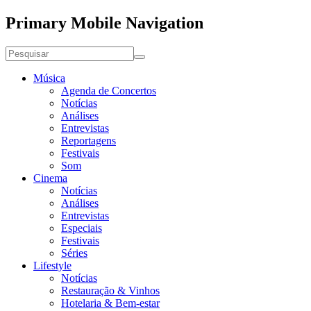
Primary Mobile Navigation
Música
Agenda de Concertos
Notícias
Análises
Entrevistas
Reportagens
Festivais
Som
Cinema
Notícias
Análises
Entrevistas
Especiais
Festivais
Séries
Lifestyle
Notícias
Restauração & Vinhos
Hotelaria & Bem-estar