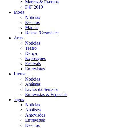
Marcas & Eventos
F4F 2019
Moda
Notícias
Eventos
Marcas
Beleza /Cosmética
Artes
Notícias
Teatro
Dança
Exposições
Festivais
Entrevistas
Livros
Notícias
Análises
Livros da Semana
Entrevistas & Especiais
Jogos
Notícias
Análises
Antevisões
Entrevistas
Eventos