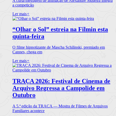
A curta-metragem de animação de Alexandre Siqueira integra
a competição
Ler mais
+
“Olhar o Sol” estreia na Filmin esta
quinta-feira
O filme hipnotizante de Mascha Schilinski, premiado em
Cannes, chega em
Ler mais
+
TRAÇA 2026: Festival de Cinema de
Arquivo Regressa a Campolide em
Outubro
A 5.ª edição da TRAÇA — Mostra de Filmes de Arquivos
Familiares acontece