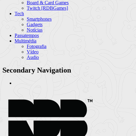
Board & Card Games
Twitch [RDBGames]
Tech
Smartphones
Gadgets
Notícias
Passatempos
Multimédia
Fotografia
Vídeo
Audio
Secondary Navigation