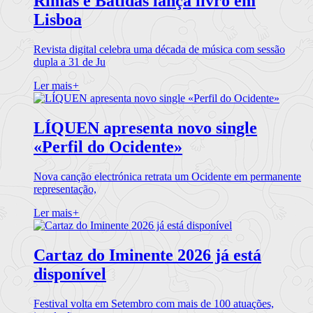
Rimas e Batidas lança livro em
Lisboa
Revista digital celebra uma década de música com sessão
dupla a 31 de Ju
Ler mais
+
LÍQUEN apresenta novo single
«Perfil do Ocidente»
Nova canção electrónica retrata um Ocidente em permanente
representação,
Ler mais
+
Cartaz do Iminente 2026 já está
disponível
Festival volta em Setembro com mais de 100 atuações,