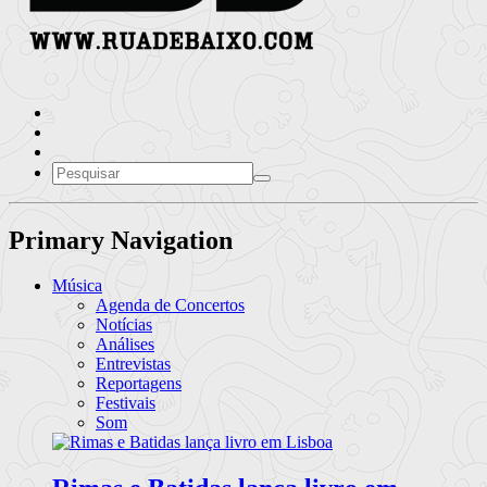
Primary Navigation
Música
Agenda de Concertos
Notícias
Análises
Entrevistas
Reportagens
Festivais
Som