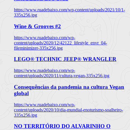
https://www.ruadebaixo.com/wp-content/uploads/2021/10/1-
335x256.jpg
Wine & Grooves #2
https://www.ruadebaixo.com/wp-
content/uploads/2020/12/42122_lifestyle_envr_04-
fileminimizer-335x256.jpg
LEGO® TECHNIC JEEP® WRANGLER
https://www.ruadebaixo.com/wp-
content/uploads/2020/11/cultura-vegan-335x256.jpg
Consequências da pandemia na cultura Vegan
global
https://www.ruadebaixo.com/wp-
content/uploads/2020/10/dia-mundial-enoturismo-soalheiro-
335x256.jpg
NO TERRITÓRIO DO ALVARINHO O