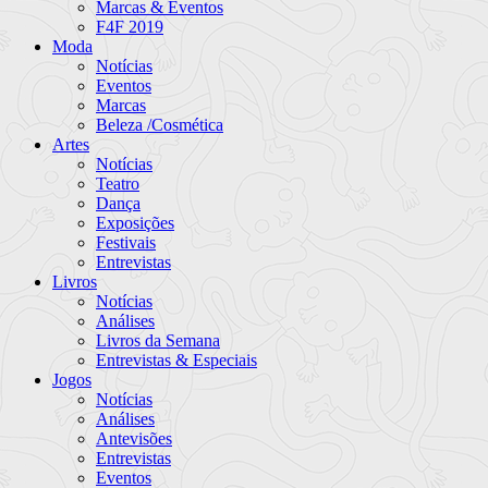
Marcas & Eventos
F4F 2019
Moda
Notícias
Eventos
Marcas
Beleza /Cosmética
Artes
Notícias
Teatro
Dança
Exposições
Festivais
Entrevistas
Livros
Notícias
Análises
Livros da Semana
Entrevistas & Especiais
Jogos
Notícias
Análises
Antevisões
Entrevistas
Eventos