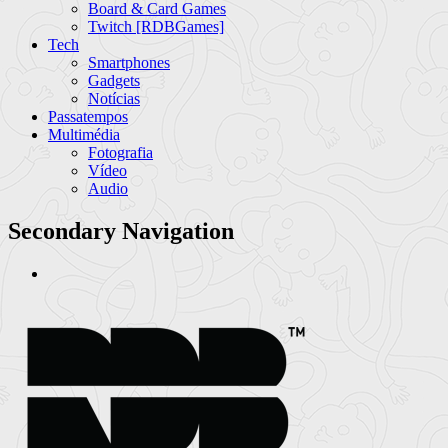
Board & Card Games
Twitch [RDBGames]
Tech
Smartphones
Gadgets
Notícias
Passatempos
Multimédia
Fotografia
Vídeo
Audio
Secondary Navigation