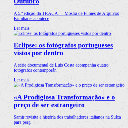
Outubro
A 5.ª edição da TRAÇA — Mostra de Filmes de Arquivos
Familiares acontece
Ler mais
+
Eclipse: os fotógrafos portugueses
vistos por dentro
A série documental de Luís Costa acompanha quatro
fotógrafos contemporân
Ler mais
+
«A Prodigiosa Transformação» e o
preço de ser estrangeiro
Samir revisita a história dos trabalhadores italianos na Suíça
para perg