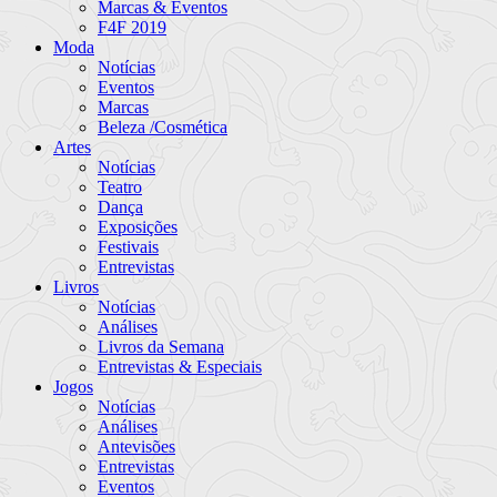
Marcas & Eventos
F4F 2019
Moda
Notícias
Eventos
Marcas
Beleza /Cosmética
Artes
Notícias
Teatro
Dança
Exposições
Festivais
Entrevistas
Livros
Notícias
Análises
Livros da Semana
Entrevistas & Especiais
Jogos
Notícias
Análises
Antevisões
Entrevistas
Eventos