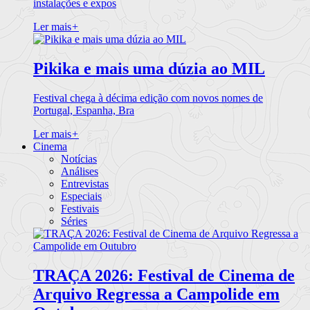
instalações e expos
Ler mais
+
Pikika e mais uma dúzia ao MIL
Festival chega à décima edição com novos nomes de
Portugal, Espanha, Bra
Ler mais
+
Cinema
Notícias
Análises
Entrevistas
Especiais
Festivais
Séries
TRAÇA 2026: Festival de Cinema de
Arquivo Regressa a Campolide em