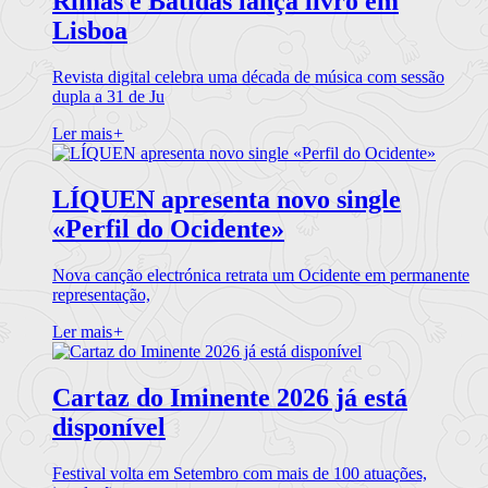
Rimas e Batidas lança livro em
Lisboa
Revista digital celebra uma década de música com sessão
dupla a 31 de Ju
Ler mais
+
LÍQUEN apresenta novo single
«Perfil do Ocidente»
Nova canção electrónica retrata um Ocidente em permanente
representação,
Ler mais
+
Cartaz do Iminente 2026 já está
disponível
Festival volta em Setembro com mais de 100 atuações,