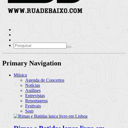
Primary Navigation
Música
Agenda de Concertos
Notícias
Análises
Entrevistas
Reportagens
Festivais
Som