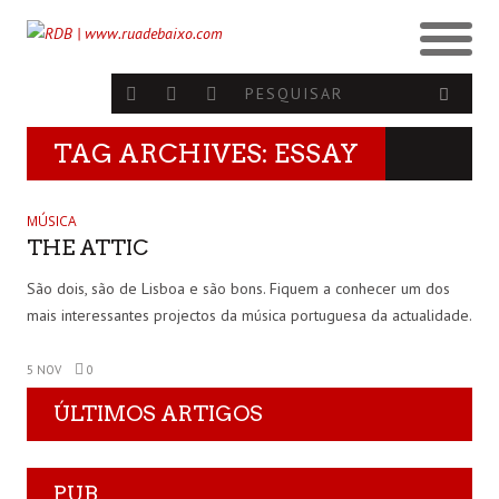
TAG ARCHIVES: ESSAY
MÚSICA
THE ATTIC
São dois, são de Lisboa e são bons. Fiquem a conhecer um dos
mais interessantes projectos da música portuguesa da actualidade.
5 NOV
0
ÚLTIMOS ARTIGOS
PUB