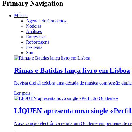
Primary Navigation
Música
Agenda de Concertos
Notícias
Análises
Entrevistas
Reportagens
Festivais
Som
Rimas e Batidas lança livro em Lisboa
Revista digital celebra uma década de música com sessão dupla
Ler mais
+
LÍQUEN apresenta novo single «Perfil
Nova canção electrónica retrata um Ocidente em permanente re