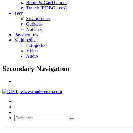
Board & Card Games
Twitch [RDBGames]
Tech
Smartphones
Gadgets
Notícias
Passatempos
Multimédia
Fotografia
Vídeo
Audio
Secondary Navigation