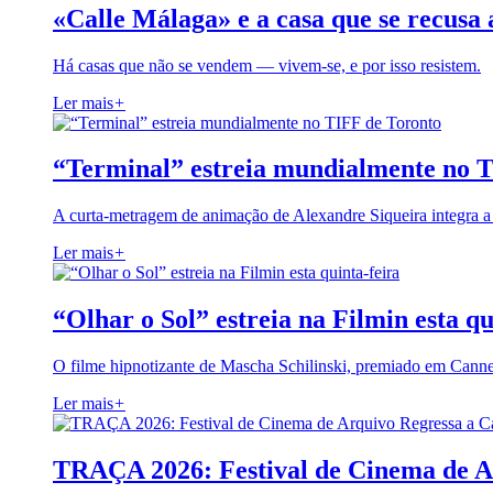
«Calle Málaga» e a casa que se recusa 
Há casas que não se vendem — vivem-se, e por isso resistem.
Ler mais
+
“Terminal” estreia mundialmente no 
A curta-metragem de animação de Alexandre Siqueira integra 
Ler mais
+
“Olhar o Sol” estreia na Filmin esta qu
O filme hipnotizante de Mascha Schilinski, premiado em Cann
Ler mais
+
TRAÇA 2026: Festival de Cinema de A