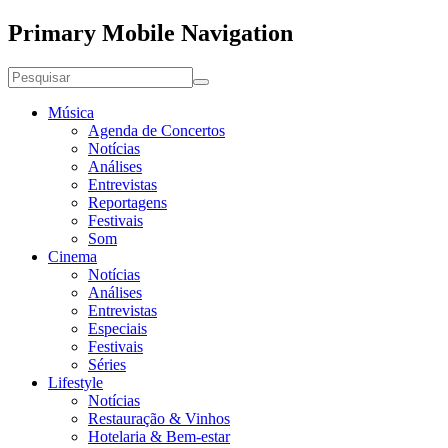
Primary Mobile Navigation
Música
Agenda de Concertos
Notícias
Análises
Entrevistas
Reportagens
Festivais
Som
Cinema
Notícias
Análises
Entrevistas
Especiais
Festivais
Séries
Lifestyle
Notícias
Restauração & Vinhos
Hotelaria & Bem-estar