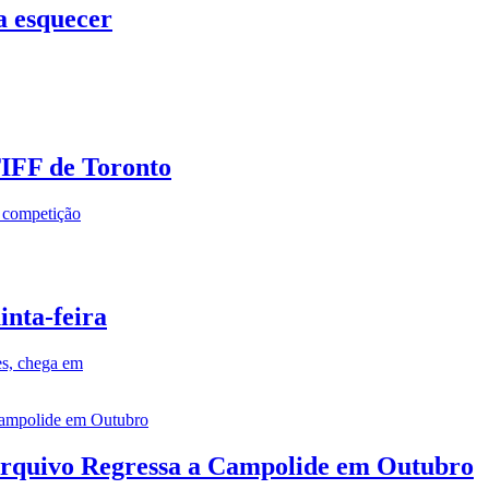
a esquecer
TIFF de Toronto
a competição
inta-feira
es, chega em
rquivo Regressa a Campolide em Outubro