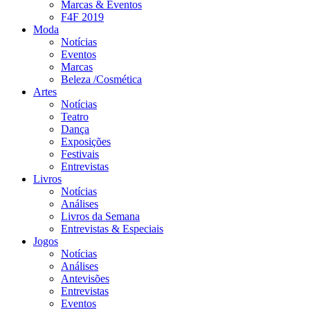
Marcas & Eventos
F4F 2019
Moda
Notícias
Eventos
Marcas
Beleza /Cosmética
Artes
Notícias
Teatro
Dança
Exposições
Festivais
Entrevistas
Livros
Notícias
Análises
Livros da Semana
Entrevistas & Especiais
Jogos
Notícias
Análises
Antevisões
Entrevistas
Eventos