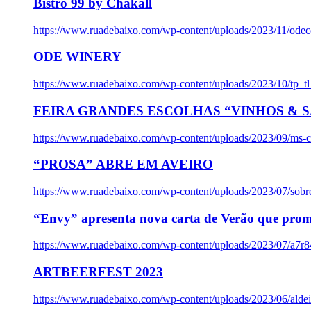
Bistro 99 by Chakall
https://www.ruadebaixo.com/wp-content/uploads/2023/11/odec
ODE WINERY
https://www.ruadebaixo.com/wp-content/uploads/2023/10/tp_
FEIRA GRANDES ESCOLHAS “VINHOS & SA
https://www.ruadebaixo.com/wp-content/uploads/2023/09/ms-co
“PROSA” ABRE EM AVEIRO
https://www.ruadebaixo.com/wp-content/uploads/2023/07/sob
“Envy” apresenta nova carta de Verão que prom
https://www.ruadebaixo.com/wp-content/uploads/2023/07/a7r
ARTBEERFEST 2023
https://www.ruadebaixo.com/wp-content/uploads/2023/06/alde