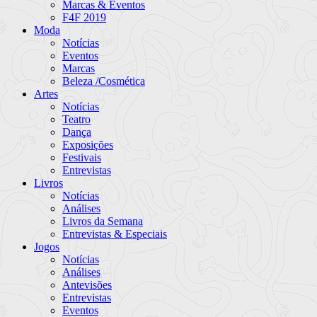
Marcas & Eventos
F4F 2019
Moda
Notícias
Eventos
Marcas
Beleza /Cosmética
Artes
Notícias
Teatro
Dança
Exposições
Festivais
Entrevistas
Livros
Notícias
Análises
Livros da Semana
Entrevistas & Especiais
Jogos
Notícias
Análises
Antevisões
Entrevistas
Eventos