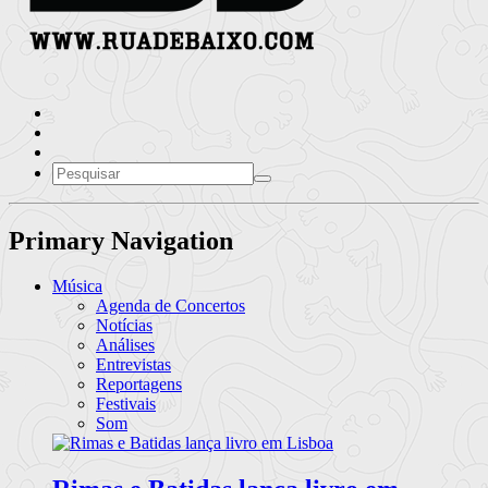
Primary Navigation
Música
Agenda de Concertos
Notícias
Análises
Entrevistas
Reportagens
Festivais
Som