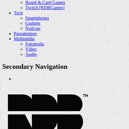
Board & Card Games
Twitch [RDBGames]
Tech
Smartphones
Gadgets
Notícias
Passatempos
Multimédia
Fotografia
Vídeo
Audio
Secondary Navigation