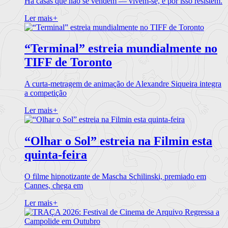
Há casas que não se vendem — vivem-se, e por isso resistem.
Ler mais
+
“Terminal” estreia mundialmente no
TIFF de Toronto
A curta-metragem de animação de Alexandre Siqueira integra
a competição
Ler mais
+
“Olhar o Sol” estreia na Filmin esta
quinta-feira
O filme hipnotizante de Mascha Schilinski, premiado em
Cannes, chega em
Ler mais
+