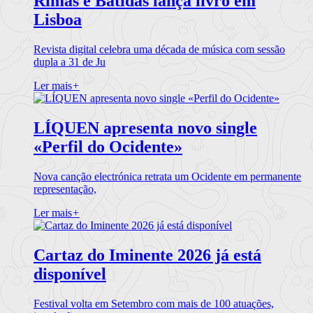
Rimas e Batidas lança livro em
Lisboa
Revista digital celebra uma década de música com sessão
dupla a 31 de Ju
Ler mais
+
LÍQUEN apresenta novo single
«Perfil do Ocidente»
Nova canção electrónica retrata um Ocidente em permanente
representação,
Ler mais
+
Cartaz do Iminente 2026 já está
disponível
Festival volta em Setembro com mais de 100 atuações,