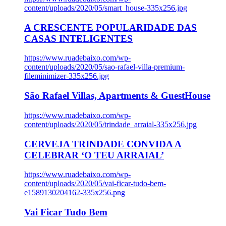
content/uploads/2020/05/smart_house-335x256.jpg
A CRESCENTE POPULARIDADE DAS
CASAS INTELIGENTES
https://www.ruadebaixo.com/wp-
content/uploads/2020/05/sao-rafael-villa-premium-
fileminimizer-335x256.jpg
São Rafael Villas, Apartments & GuestHouse
https://www.ruadebaixo.com/wp-
content/uploads/2020/05/trindade_arraial-335x256.jpg
CERVEJA TRINDADE CONVIDA A
CELEBRAR ‘O TEU ARRAIAL’
https://www.ruadebaixo.com/wp-
content/uploads/2020/05/vai-ficar-tudo-bem-
e1589130204162-335x256.png
Vai Ficar Tudo Bem