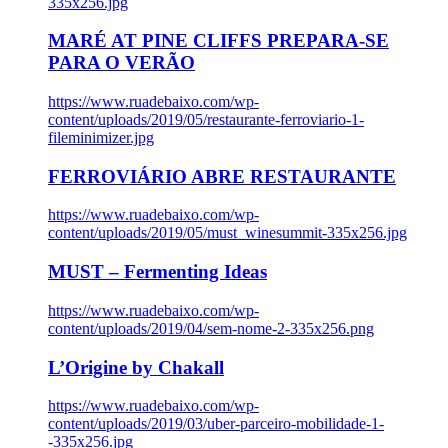
335x256.jpg
MARÉ AT PINE CLIFFS PREPARA-SE
PARA O VERÃO
https://www.ruadebaixo.com/wp-
content/uploads/2019/05/restaurante-ferroviario-1-
fileminimizer.jpg
FERROVIÁRIO ABRE RESTAURANTE
https://www.ruadebaixo.com/wp-
content/uploads/2019/05/must_winesummit-335x256.jpg
MUST – Fermenting Ideas
https://www.ruadebaixo.com/wp-
content/uploads/2019/04/sem-nome-2-335x256.png
L’Origine by Chakall
https://www.ruadebaixo.com/wp-
content/uploads/2019/03/uber-parceiro-mobilidade-1-
-335x256.jpg