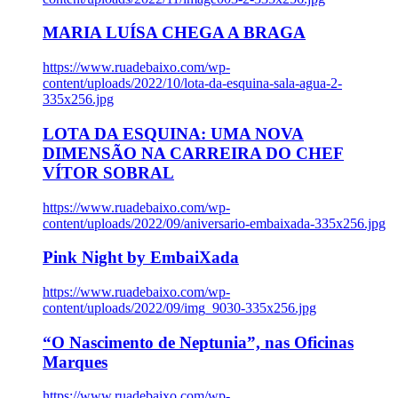
MARIA LUÍSA CHEGA A BRAGA
https://www.ruadebaixo.com/wp-
content/uploads/2022/10/lota-da-esquina-sala-agua-2-
335x256.jpg
LOTA DA ESQUINA: UMA NOVA
DIMENSÃO NA CARREIRA DO CHEF
VÍTOR SOBRAL
https://www.ruadebaixo.com/wp-
content/uploads/2022/09/aniversario-embaixada-335x256.jpg
Pink Night by EmbaiXada
https://www.ruadebaixo.com/wp-
content/uploads/2022/09/img_9030-335x256.jpg
“O Nascimento de Neptunia”, nas Oficinas
Marques
https://www.ruadebaixo.com/wp-