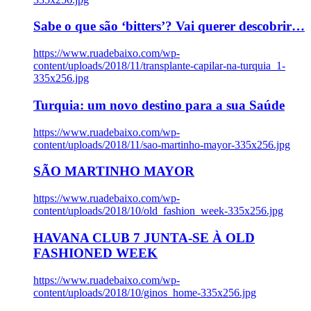
Sabe o que são ‘bitters’? Vai querer descobrir…
https://www.ruadebaixo.com/wp-
content/uploads/2018/11/transplante-capilar-na-turquia_1-
335x256.jpg
Turquia: um novo destino para a sua Saúde
https://www.ruadebaixo.com/wp-
content/uploads/2018/11/sao-martinho-mayor-335x256.jpg
SÃO MARTINHO MAYOR
https://www.ruadebaixo.com/wp-
content/uploads/2018/10/old_fashion_week-335x256.jpg
HAVANA CLUB 7 JUNTA-SE À OLD
FASHIONED WEEK
https://www.ruadebaixo.com/wp-
content/uploads/2018/10/ginos_home-335x256.jpg