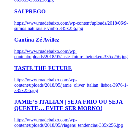
SAI PREGO
https://www.ruadebaixo.com/wp-content/uploads/2018/06/9-
sumos-naturais-e-vinho-335x256.jpg
Cantina Zé Avillez
https://www.ruadebaixo.com/wp-
content/uploads/2018/05/taste_future_heineken-335x256.jpg
TASTE THE FUTURE
https://www.ruadebaixo.com/wp-
content/uploads/2018/05/jamie_oliver_italian_lisboa-3976-1-
335x256.jpg
JAMIE’S ITALIAN | SEJA FRIO OU SEJA
QUENTE… EVITE SER MORNO!
https://www.ruadebaixo.com/wp-
content/uploads/2018/05/viagens_tendencias-335x256.jpg