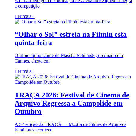
A curta-metragem de animação de Alexandre Siqueira integra
a competição
Ler mais
+
“Olhar o Sol” estreia na Filmin esta
quinta-feira
O filme hipnotizante de Mascha Schilinski, premiado em
Cannes, chega em
Ler mais
+
TRAÇA 2026: Festival de Cinema de
Arquivo Regressa a Campolide em
Outubro
A 5.ª edição da TRAÇA — Mostra de Filmes de Arquivos
Familiares acontece