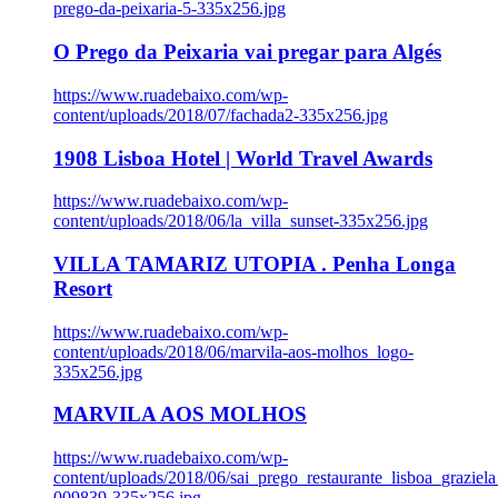
prego-da-peixaria-5-335x256.jpg
O Prego da Peixaria vai pregar para Algés
https://www.ruadebaixo.com/wp-
content/uploads/2018/07/fachada2-335x256.jpg
1908 Lisboa Hotel | World Travel Awards
https://www.ruadebaixo.com/wp-
content/uploads/2018/06/la_villa_sunset-335x256.jpg
VILLA TAMARIZ UTOPIA . Penha Longa
Resort
https://www.ruadebaixo.com/wp-
content/uploads/2018/06/marvila-aos-molhos_logo-
335x256.jpg
MARVILA AOS MOLHOS
https://www.ruadebaixo.com/wp-
content/uploads/2018/06/sai_prego_restaurante_lisboa_graziela
009839-335x256.jpg