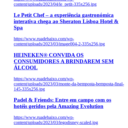
content/uploads/2023/04/le_petit-335x256.jpg
Le Petit Chef – a experiência gastronómica
interativa chega ao Sheraton Lisboa Hotel &
Spa
https://www.ruadebaixo.com/wp-
content/uploads/2023/03/image004-2-335x256.jpg
HEINEKEN® CONVIDA OS
CONSUMIDORES A BRINDAREM SEM
ÁLCOOL
https://www.ruadebaixo.com/wp-
content/uploads/2023/03/monte-da-bemposta-bemposta-final-
145-335x256.jpg
Padel & Friends: Entre em campo com os
hotéis geridos pela Amazing Evolution
https://www.ruadebaixo.com/wp-
content/uploads/2023/03/legodisney-scaled.jpg