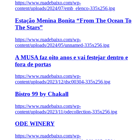
https://www.ruadebaixo.com/wp-
content/uploads/2024/07/emb_elenco-335x256.jpg
Estação Menina Bonita “From The Ocean To
The Stars”
https://www.ruadebaixo.com/wp-
content/uploads/2024/05/unnamed-335x256.jpg
A MUSA faz oito anos e vai festejar dentro e
fora de portas
https://www.ruadebaixo.com/wp-
content/uploads/2023/12/dsc00304-335x256.jpg
Bistro 99 by Chakall
https://www.ruadebaixo.com/wp-
content/uploads/2023/11/odecollection-335x256.jpg
ODE WINERY
https://www.ruadebaixo.com/wp-