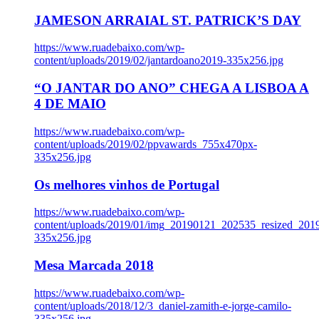
JAMESON ARRAIAL ST. PATRICK’S DAY
https://www.ruadebaixo.com/wp-
content/uploads/2019/02/jantardoano2019-335x256.jpg
“O JANTAR DO ANO” CHEGA A LISBOA A
4 DE MAIO
https://www.ruadebaixo.com/wp-
content/uploads/2019/02/ppvawards_755x470px-
335x256.jpg
Os melhores vinhos de Portugal
https://www.ruadebaixo.com/wp-
content/uploads/2019/01/img_20190121_202535_resized_20
335x256.jpg
Mesa Marcada 2018
https://www.ruadebaixo.com/wp-
content/uploads/2018/12/3_daniel-zamith-e-jorge-camilo-
335x256.jpg