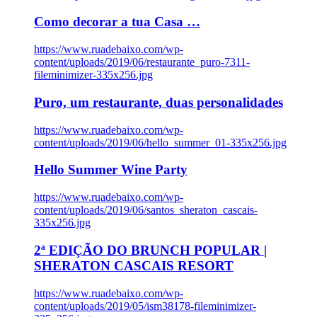
Como decorar a tua Casa …
https://www.ruadebaixo.com/wp-
content/uploads/2019/06/restaurante_puro-7311-
fileminimizer-335x256.jpg
Puro, um restaurante, duas personalidades
https://www.ruadebaixo.com/wp-
content/uploads/2019/06/hello_summer_01-335x256.jpg
Hello Summer Wine Party
https://www.ruadebaixo.com/wp-
content/uploads/2019/06/santos_sheraton_cascais-
335x256.jpg
2ª EDIÇÃO DO BRUNCH POPULAR |
SHERATON CASCAIS RESORT
https://www.ruadebaixo.com/wp-
content/uploads/2019/05/ism38178-fileminimizer-