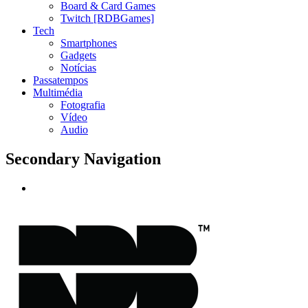
Board & Card Games
Twitch [RDBGames]
Tech
Smartphones
Gadgets
Notícias
Passatempos
Multimédia
Fotografia
Vídeo
Audio
Secondary Navigation