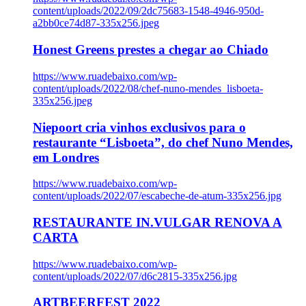
content/uploads/2022/09/2dc75683-1548-4946-950d-
a2bb0ce74d87-335x256.jpeg
Honest Greens prestes a chegar ao Chiado
https://www.ruadebaixo.com/wp-
content/uploads/2022/08/chef-nuno-mendes_lisboeta-
335x256.jpeg
Niepoort cria vinhos exclusivos para o
restaurante “Lisboeta”, do chef Nuno Mendes,
em Londres
https://www.ruadebaixo.com/wp-
content/uploads/2022/07/escabeche-de-atum-335x256.jpg
RESTAURANTE IN.VULGAR RENOVA A
CARTA
https://www.ruadebaixo.com/wp-
content/uploads/2022/07/d6c2815-335x256.jpg
ARTBEERFEST 2022