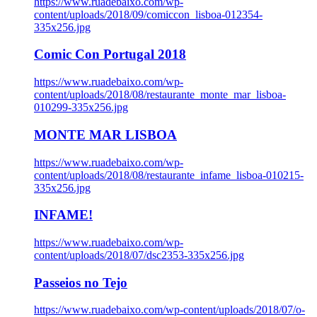
https://www.ruadebaixo.com/wp-
content/uploads/2018/09/comiccon_lisboa-012354-
335x256.jpg
Comic Con Portugal 2018
https://www.ruadebaixo.com/wp-
content/uploads/2018/08/restaurante_monte_mar_lisboa-
010299-335x256.jpg
MONTE MAR LISBOA
https://www.ruadebaixo.com/wp-
content/uploads/2018/08/restaurante_infame_lisboa-010215-
335x256.jpg
INFAME!
https://www.ruadebaixo.com/wp-
content/uploads/2018/07/dsc2353-335x256.jpg
Passeios no Tejo
https://www.ruadebaixo.com/wp-content/uploads/2018/07/o-