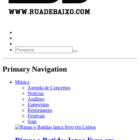
Primary Navigation
Música
Agenda de Concertos
Notícias
Análises
Entrevistas
Reportagens
Festivais
Som