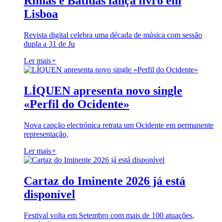
Rimas e Batidas lança livro em
Lisboa
Revista digital celebra uma década de música com sessão
dupla a 31 de Ju
Ler mais
+
LÍQUEN apresenta novo single
«Perfil do Ocidente»
Nova canção electrónica retrata um Ocidente em permanente
representação,
Ler mais
+
Cartaz do Iminente 2026 já está
disponível
Festival volta em Setembro com mais de 100 atuações,