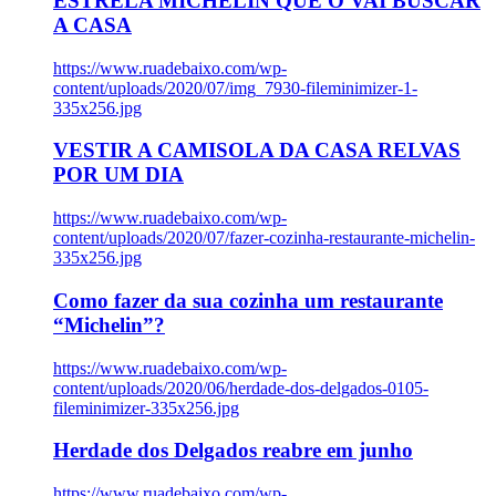
ESTRELA MICHELIN QUE O VAI BUSCAR
A CASA
https://www.ruadebaixo.com/wp-
content/uploads/2020/07/img_7930-fileminimizer-1-
335x256.jpg
VESTIR A CAMISOLA DA CASA RELVAS
POR UM DIA
https://www.ruadebaixo.com/wp-
content/uploads/2020/07/fazer-cozinha-restaurante-michelin-
335x256.jpg
Como fazer da sua cozinha um restaurante
“Michelin”?
https://www.ruadebaixo.com/wp-
content/uploads/2020/06/herdade-dos-delgados-0105-
fileminimizer-335x256.jpg
Herdade dos Delgados reabre em junho
https://www.ruadebaixo.com/wp-