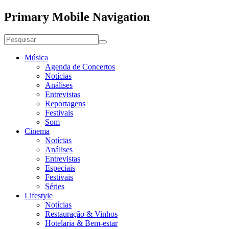
Primary Mobile Navigation
Música
Agenda de Concertos
Notícias
Análises
Entrevistas
Reportagens
Festivais
Som
Cinema
Notícias
Análises
Entrevistas
Especiais
Festivais
Séries
Lifestyle
Notícias
Restauração & Vinhos
Hotelaria & Bem-estar