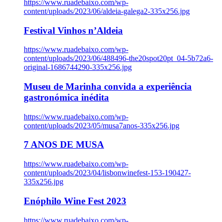
https://www.ruadebaixo.com/wp-
content/uploads/2023/06/aldeia-galega2-335x256.jpg
Festival Vinhos n’Aldeia
https://www.ruadebaixo.com/wp-
content/uploads/2023/06/488496-the20spot20pt_04-5b72a6-
original-1686744290-335x256.jpg
Museu de Marinha convida a experiência
gastronómica inédita
https://www.ruadebaixo.com/wp-
content/uploads/2023/05/musa7anos-335x256.jpg
7 ANOS DE MUSA
https://www.ruadebaixo.com/wp-
content/uploads/2023/04/lisbonwinefest-153-190427-
335x256.jpg
Enóphilo Wine Fest 2023
https://www.ruadebaixo.com/wp-