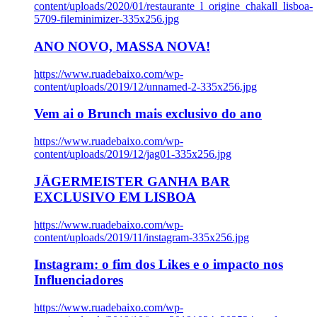
content/uploads/2020/01/restaurante_l_origine_chakall_lisboa-
5709-fileminimizer-335x256.jpg
ANO NOVO, MASSA NOVA!
https://www.ruadebaixo.com/wp-
content/uploads/2019/12/unnamed-2-335x256.jpg
Vem ai o Brunch mais exclusivo do ano
https://www.ruadebaixo.com/wp-
content/uploads/2019/12/jag01-335x256.jpg
JÄGERMEISTER GANHA BAR
EXCLUSIVO EM LISBOA
https://www.ruadebaixo.com/wp-
content/uploads/2019/11/instagram-335x256.jpg
Instagram: o fim dos Likes e o impacto nos
Influenciadores
https://www.ruadebaixo.com/wp-