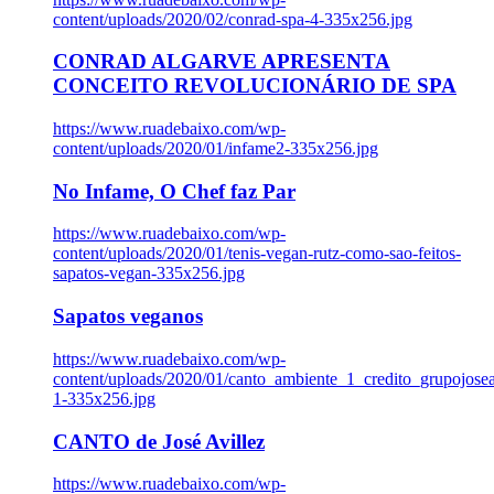
content/uploads/2020/02/conrad-spa-4-335x256.jpg
CONRAD ALGARVE APRESENTA
CONCEITO REVOLUCIONÁRIO DE SPA
https://www.ruadebaixo.com/wp-
content/uploads/2020/01/infame2-335x256.jpg
No Infame, O Chef faz Par
https://www.ruadebaixo.com/wp-
content/uploads/2020/01/tenis-vegan-rutz-como-sao-feitos-
sapatos-vegan-335x256.jpg
Sapatos veganos
https://www.ruadebaixo.com/wp-
content/uploads/2020/01/canto_ambiente_1_credito_grupojosea
1-335x256.jpg
CANTO de José Avillez
https://www.ruadebaixo.com/wp-