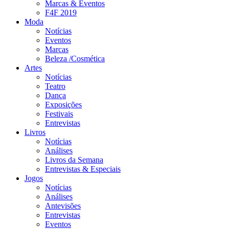
Marcas & Eventos
F4F 2019
Moda
Notícias
Eventos
Marcas
Beleza /Cosmética
Artes
Notícias
Teatro
Dança
Exposições
Festivais
Entrevistas
Livros
Notícias
Análises
Livros da Semana
Entrevistas & Especiais
Jogos
Notícias
Análises
Antevisões
Entrevistas
Eventos