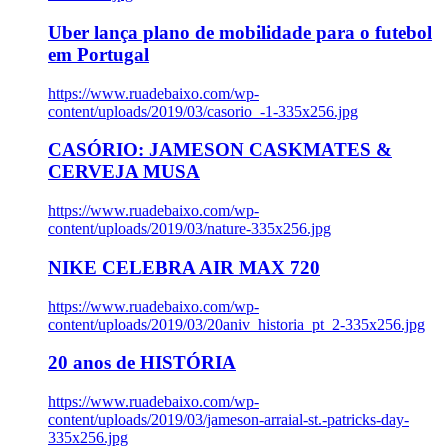
Uber lança plano de mobilidade para o futebol
em Portugal
https://www.ruadebaixo.com/wp-
content/uploads/2019/03/casorio_-1-335x256.jpg
CASÓRIO: JAMESON CASKMATES &
CERVEJA MUSA
https://www.ruadebaixo.com/wp-
content/uploads/2019/03/nature-335x256.jpg
NIKE CELEBRA AIR MAX 720
https://www.ruadebaixo.com/wp-
content/uploads/2019/03/20aniv_historia_pt_2-335x256.jpg
20 anos de HISTÓRIA
https://www.ruadebaixo.com/wp-
content/uploads/2019/03/jameson-arraial-st.-patricks-day-
335x256.jpg