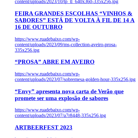
content/uploads/2023/10/tp_tl_640x360-335x256.jpg
FEIRA GRANDES ESCOLHAS “VINHOS &
SABORES” ESTÁ DE VOLTA À FIL DE 14 A
16 DE OUTUBRO
https://www.ruadebaixo.com/wp-
content/uploads/2023/09/ms-collection-aveiro-prosa-
335x256.jpg
“PROSA” ABRE EM AVEIRO
https://www.ruadebaixo.com/wp-
content/uploads/2023/07/sobremesa-golden-hour-335x256.jpg
“Envy” apresenta nova carta de Verão que
promete ser uma explosão de sabores
https://www.ruadebaixo.com/wp-
content/uploads/2023/07/a7r8448-335x256.jpg
ARTBEERFEST 2023