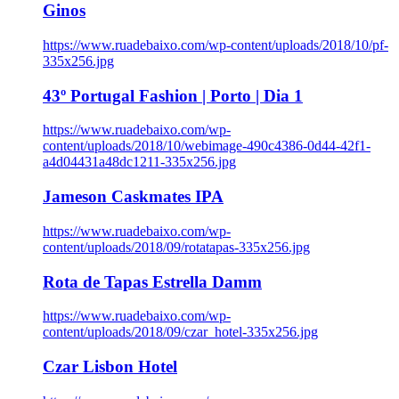
Ginos
https://www.ruadebaixo.com/wp-content/uploads/2018/10/pf-
335x256.jpg
43º Portugal Fashion | Porto | Dia 1
https://www.ruadebaixo.com/wp-
content/uploads/2018/10/webimage-490c4386-0d44-42f1-
a4d04431a48dc1211-335x256.jpg
Jameson Caskmates IPA
https://www.ruadebaixo.com/wp-
content/uploads/2018/09/rotatapas-335x256.jpg
Rota de Tapas Estrella Damm
https://www.ruadebaixo.com/wp-
content/uploads/2018/09/czar_hotel-335x256.jpg
Czar Lisbon Hotel