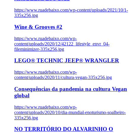
https://www.ruadebaixo.com/wp-content/uploads/2021/10/1-
335x256.jpg
Wine & Grooves #2
https://www.ruadebaixo.com/wp-
content/uploads/2020/12/42122_lifestyle_envr_04-
fileminimizer-335x256.jpg
LEGO® TECHNIC JEEP® WRANGLER
https://www.ruadebaixo.com/wp-
content/uploads/2020/11/cultura-vegan-335x256.jpg
Consequências da pandemia na cultura Vegan
global
https://www.ruadebaixo.com/wp-
content/uploads/2020/10/dia-mundial-enoturismo-soalheiro-
335x256.jpg
NO TERRITÓRIO DO ALVARINHO O