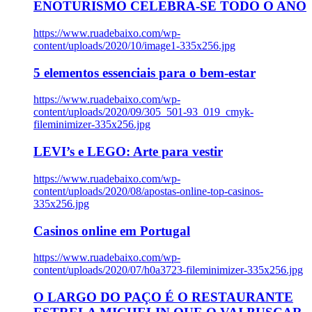
ENOTURISMO CELEBRA-SE TODO O ANO
https://www.ruadebaixo.com/wp-
content/uploads/2020/10/image1-335x256.jpg
5 elementos essenciais para o bem-estar
https://www.ruadebaixo.com/wp-
content/uploads/2020/09/305_501-93_019_cmyk-
fileminimizer-335x256.jpg
LEVI’s e LEGO: Arte para vestir
https://www.ruadebaixo.com/wp-
content/uploads/2020/08/apostas-online-top-casinos-
335x256.jpg
Casinos online em Portugal
https://www.ruadebaixo.com/wp-
content/uploads/2020/07/h0a3723-fileminimizer-335x256.jpg
O LARGO DO PAÇO É O RESTAURANTE