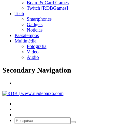
Board & Card Games
Twitch [RDBGames]
Tech
Smartphones
Gadgets
Notícias
Passatempos
Multimédia
Fotografia
Vídeo
Audio
Secondary Navigation