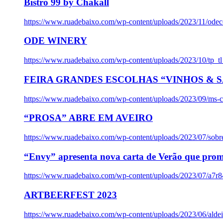
Bistro 99 by Chakall
https://www.ruadebaixo.com/wp-content/uploads/2023/11/odec
ODE WINERY
https://www.ruadebaixo.com/wp-content/uploads/2023/10/tp_
FEIRA GRANDES ESCOLHAS “VINHOS & SA
https://www.ruadebaixo.com/wp-content/uploads/2023/09/ms-co
“PROSA” ABRE EM AVEIRO
https://www.ruadebaixo.com/wp-content/uploads/2023/07/sob
“Envy” apresenta nova carta de Verão que prom
https://www.ruadebaixo.com/wp-content/uploads/2023/07/a7r
ARTBEERFEST 2023
https://www.ruadebaixo.com/wp-content/uploads/2023/06/alde