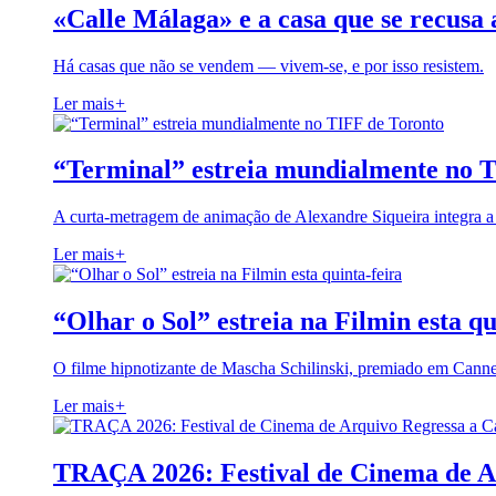
«Calle Málaga» e a casa que se recusa 
Há casas que não se vendem — vivem-se, e por isso resistem.
Ler mais
+
“Terminal” estreia mundialmente no 
A curta-metragem de animação de Alexandre Siqueira integra 
Ler mais
+
“Olhar o Sol” estreia na Filmin esta qu
O filme hipnotizante de Mascha Schilinski, premiado em Cann
Ler mais
+
TRAÇA 2026: Festival de Cinema de A