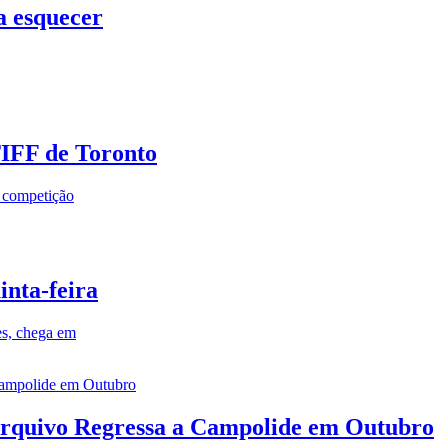
a esquecer
TIFF de Toronto
a competição
inta-feira
es, chega em
rquivo Regressa a Campolide em Outubro