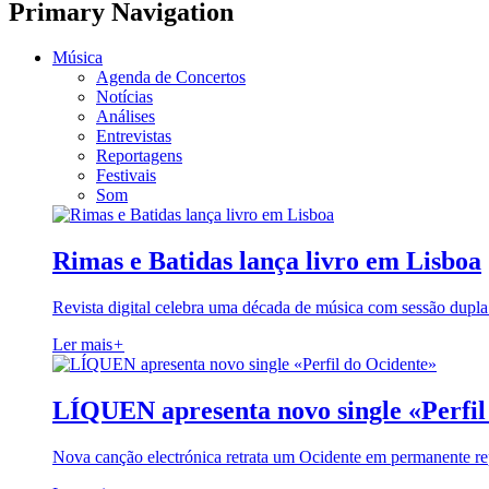
Primary Navigation
Música
Agenda de Concertos
Notícias
Análises
Entrevistas
Reportagens
Festivais
Som
Rimas e Batidas lança livro em Lisboa
Revista digital celebra uma década de música com sessão dupla
Ler mais
+
LÍQUEN apresenta novo single «Perfil
Nova canção electrónica retrata um Ocidente em permanente re