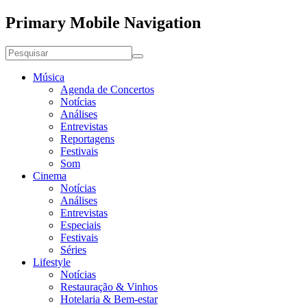
Primary Mobile Navigation
Música
Agenda de Concertos
Notícias
Análises
Entrevistas
Reportagens
Festivais
Som
Cinema
Notícias
Análises
Entrevistas
Especiais
Festivais
Séries
Lifestyle
Notícias
Restauração & Vinhos
Hotelaria & Bem-estar