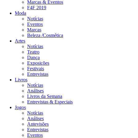
Marcas & Eventos
F4F 2019
Moda
Notícias
Eventos
Marcas
Beleza /Cosmética
Artes
Notícias
Teatro
Dança
Exposições
Festivais
Entrevistas
Livros
Notícias
Análises
Livros da Semana
Entrevistas & Especiais
Jogos
Notícias
Análises
Antevisões
Entrevistas
Eventos