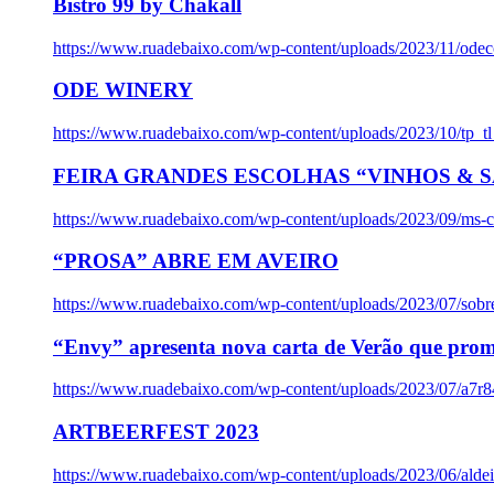
Bistro 99 by Chakall
https://www.ruadebaixo.com/wp-content/uploads/2023/11/odec
ODE WINERY
https://www.ruadebaixo.com/wp-content/uploads/2023/10/tp_
FEIRA GRANDES ESCOLHAS “VINHOS & SA
https://www.ruadebaixo.com/wp-content/uploads/2023/09/ms-co
“PROSA” ABRE EM AVEIRO
https://www.ruadebaixo.com/wp-content/uploads/2023/07/sob
“Envy” apresenta nova carta de Verão que prom
https://www.ruadebaixo.com/wp-content/uploads/2023/07/a7r
ARTBEERFEST 2023
https://www.ruadebaixo.com/wp-content/uploads/2023/06/alde