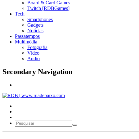
Board & Card Games
Twitch [RDBGames]
Tech
Smartphones
Gadgets
Notícias
Passatempos
Multimédia
Fotografia
Vídeo
Audio
Secondary Navigation