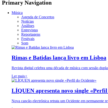
Primary Navigation
Música
Agenda de Concertos
Notícias
Análises
Entrevistas
Reportagens
Festivais
Som
Rimas e Batidas lança livro em Lisboa
Revista digital celebra uma década de música com sessão dupla
Ler mais
+
LÍQUEN apresenta novo single «Perfil
Nova canção electrónica retrata um Ocidente em permanente re