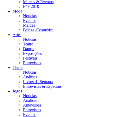
Marcas & Eventos
F4F 2019
Moda
Notícias
Eventos
Marcas
Beleza /Cosmética
Artes
Notícias
Teatro
Dança
Exposições
Festivais
Entrevistas
Livros
Notícias
Análises
Livros da Semana
Entrevistas & Especiais
Jogos
Notícias
Análises
Antevisões
Entrevistas
Eventos