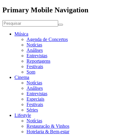
Primary Mobile Navigation
Música
Agenda de Concertos
Notícias
Análises
Entrevistas
Reportagens
Festivais
Som
Cinema
Notícias
Análises
Entrevistas
Especiais
Festivais
Séries
Lifestyle
Notícias
Restauração & Vinhos
Hotelaria & Bem-estar