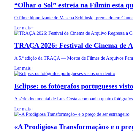
“Olhar o Sol” estreia na Filmin esta qu
O filme hipnotizante de Mascha Schilinski, premiado em Cann
Ler mais
+
TRAÇA 2026: Festival de Cinema de A
A 5.ª edição da TRAÇA — Mostra de Filmes de Arquivos Famil
Ler mais
+
Eclipse: os fotógrafos portugueses vist
A série documental de Luís Costa acompanha quatro fotógrafo
Ler mais
+
«A Prodigiosa Transformação» e o preç