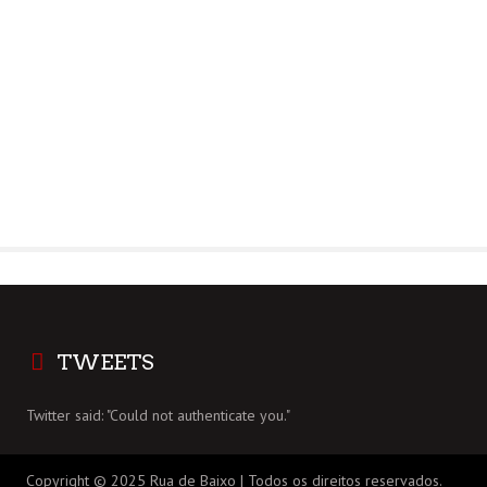
TWEETS
Twitter said: "Could not authenticate you."
Copyright © 2025 Rua de Baixo | Todos os direitos reservados.