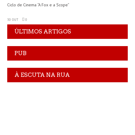
Ciclo de Cinema “A Fox e a Scope”
30 OUT
0
ÚLTIMOS ARTIGOS
PUB
À ESCUTA NA RUA