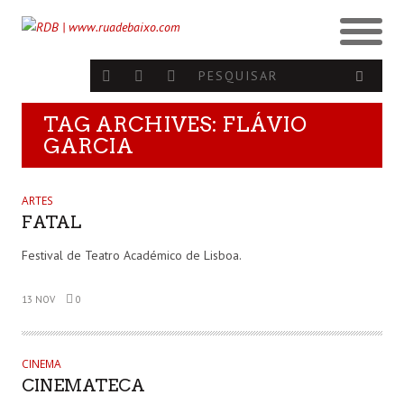
TAG ARCHIVES: FLÁVIO
GARCIA
ARTES
FATAL
Festival de Teatro Académico de Lisboa.
13 NOV
0
CINEMA
CINEMATECA