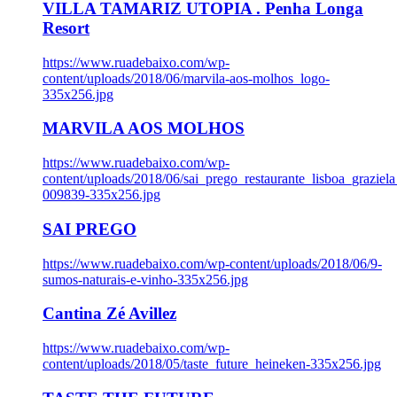
VILLA TAMARIZ UTOPIA . Penha Longa
Resort
https://www.ruadebaixo.com/wp-
content/uploads/2018/06/marvila-aos-molhos_logo-
335x256.jpg
MARVILA AOS MOLHOS
https://www.ruadebaixo.com/wp-
content/uploads/2018/06/sai_prego_restaurante_lisboa_graziela
009839-335x256.jpg
SAI PREGO
https://www.ruadebaixo.com/wp-content/uploads/2018/06/9-
sumos-naturais-e-vinho-335x256.jpg
Cantina Zé Avillez
https://www.ruadebaixo.com/wp-
content/uploads/2018/05/taste_future_heineken-335x256.jpg