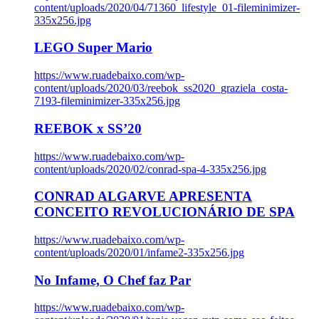
content/uploads/2020/04/71360_lifestyle_01-fileminimizer-
335x256.jpg
LEGO Super Mario
https://www.ruadebaixo.com/wp-
content/uploads/2020/03/reebok_ss2020_graziela_costa-
7193-fileminimizer-335x256.jpg
REEBOK x SS’20
https://www.ruadebaixo.com/wp-
content/uploads/2020/02/conrad-spa-4-335x256.jpg
CONRAD ALGARVE APRESENTA
CONCEITO REVOLUCIONÁRIO DE SPA
https://www.ruadebaixo.com/wp-
content/uploads/2020/01/infame2-335x256.jpg
No Infame, O Chef faz Par
https://www.ruadebaixo.com/wp-