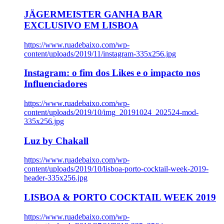
JÄGERMEISTER GANHA BAR
EXCLUSIVO EM LISBOA
https://www.ruadebaixo.com/wp-
content/uploads/2019/11/instagram-335x256.jpg
Instagram: o fim dos Likes e o impacto nos
Influenciadores
https://www.ruadebaixo.com/wp-
content/uploads/2019/10/img_20191024_202524-mod-
335x256.jpg
Luz by Chakall
https://www.ruadebaixo.com/wp-
content/uploads/2019/10/lisboa-porto-cocktail-week-2019-
header-335x256.jpg
LISBOA & PORTO COCKTAIL WEEK 2019
https://www.ruadebaixo.com/wp-