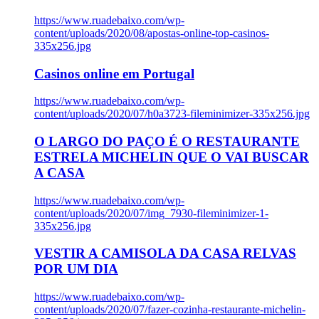
https://www.ruadebaixo.com/wp-
content/uploads/2020/08/apostas-online-top-casinos-
335x256.jpg
Casinos online em Portugal
https://www.ruadebaixo.com/wp-
content/uploads/2020/07/h0a3723-fileminimizer-335x256.jpg
O LARGO DO PAÇO É O RESTAURANTE
ESTRELA MICHELIN QUE O VAI BUSCAR
A CASA
https://www.ruadebaixo.com/wp-
content/uploads/2020/07/img_7930-fileminimizer-1-
335x256.jpg
VESTIR A CAMISOLA DA CASA RELVAS
POR UM DIA
https://www.ruadebaixo.com/wp-
content/uploads/2020/07/fazer-cozinha-restaurante-michelin-