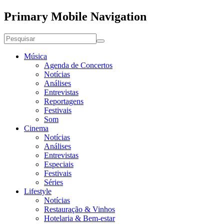
Primary Mobile Navigation
Música
Agenda de Concertos
Notícias
Análises
Entrevistas
Reportagens
Festivais
Som
Cinema
Notícias
Análises
Entrevistas
Especiais
Festivais
Séries
Lifestyle
Notícias
Restauração & Vinhos
Hotelaria & Bem-estar