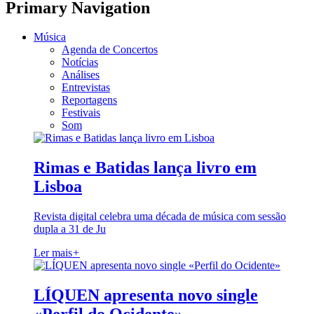
Primary Navigation
Música
Agenda de Concertos
Notícias
Análises
Entrevistas
Reportagens
Festivais
Som
Rimas e Batidas lança livro em
Lisboa
Revista digital celebra uma década de música com sessão
dupla a 31 de Ju
Ler mais
+
LÍQUEN apresenta novo single