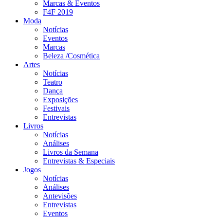
Marcas & Eventos
F4F 2019
Moda
Notícias
Eventos
Marcas
Beleza /Cosmética
Artes
Notícias
Teatro
Dança
Exposições
Festivais
Entrevistas
Livros
Notícias
Análises
Livros da Semana
Entrevistas & Especiais
Jogos
Notícias
Análises
Antevisões
Entrevistas
Eventos