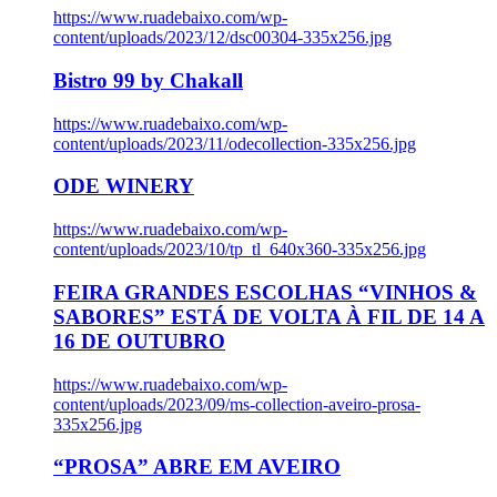
https://www.ruadebaixo.com/wp-
content/uploads/2023/12/dsc00304-335x256.jpg
Bistro 99 by Chakall
https://www.ruadebaixo.com/wp-
content/uploads/2023/11/odecollection-335x256.jpg
ODE WINERY
https://www.ruadebaixo.com/wp-
content/uploads/2023/10/tp_tl_640x360-335x256.jpg
FEIRA GRANDES ESCOLHAS “VINHOS &
SABORES” ESTÁ DE VOLTA À FIL DE 14 A
16 DE OUTUBRO
https://www.ruadebaixo.com/wp-
content/uploads/2023/09/ms-collection-aveiro-prosa-
335x256.jpg
“PROSA” ABRE EM AVEIRO