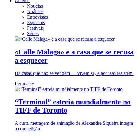
Cinema
Notícias
Análises
Entrevistas
Especiais
Festivais
Séries
«Calle Málaga» e a casa que se recusa
a esquecer
Há casas que não se vendem — vivem-se, e por isso resistem.
Ler mais
+
“Terminal” estreia mundialmente no
TIFF de Toronto
A curta-metragem de animação de Alexandre Siqueira integra
a competição