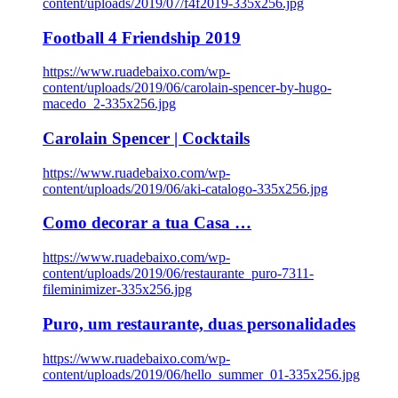
content/uploads/2019/07/f4f2019-335x256.jpg
Football 4 Friendship 2019
https://www.ruadebaixo.com/wp-
content/uploads/2019/06/carolain-spencer-by-hugo-
macedo_2-335x256.jpg
Carolain Spencer | Cocktails
https://www.ruadebaixo.com/wp-
content/uploads/2019/06/aki-catalogo-335x256.jpg
Como decorar a tua Casa …
https://www.ruadebaixo.com/wp-
content/uploads/2019/06/restaurante_puro-7311-
fileminimizer-335x256.jpg
Puro, um restaurante, duas personalidades
https://www.ruadebaixo.com/wp-
content/uploads/2019/06/hello_summer_01-335x256.jpg