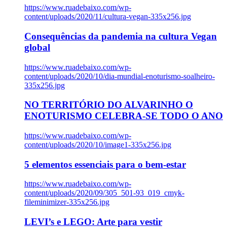
https://www.ruadebaixo.com/wp-
content/uploads/2020/11/cultura-vegan-335x256.jpg
Consequências da pandemia na cultura Vegan
global
https://www.ruadebaixo.com/wp-
content/uploads/2020/10/dia-mundial-enoturismo-soalheiro-
335x256.jpg
NO TERRITÓRIO DO ALVARINHO O
ENOTURISMO CELEBRA-SE TODO O ANO
https://www.ruadebaixo.com/wp-
content/uploads/2020/10/image1-335x256.jpg
5 elementos essenciais para o bem-estar
https://www.ruadebaixo.com/wp-
content/uploads/2020/09/305_501-93_019_cmyk-
fileminimizer-335x256.jpg
LEVI’s e LEGO: Arte para vestir