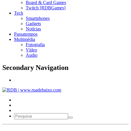
Board & Card Games
Twitch [RDBGames]
Tech
Smartphones
Gadgets
Notícias
Passatempos
Multimédia
Fotografia
Vídeo
Audio
Secondary Navigation