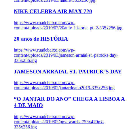
content/uploads/2019/03/nature-335x256.jpg
NIKE CELEBRA AIR MAX 720
https://www.ruadebaixo.com/wp-
content/uploads/2019/03/20aniv_historia_pt_2-335x256.jpg
20 anos de HISTÓRIA
https://www.ruadebaixo.com/wp-
content/uploads/2019/03/jameson-arraial-st.-patricks-day-
335x256.jpg
JAMESON ARRAIAL ST. PATRICK’S DAY
https://www.ruadebaixo.com/wp-
content/uploads/2019/02/jantardoano2019-335x256.jpg
“O JANTAR DO ANO” CHEGA A LISBOA A
4 DE MAIO
https://www.ruadebaixo.com/wp-
content/uploads/2019/02/ppvawards_755x470px-
335x256.jpg