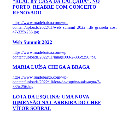
“REAL BY CASA DA CALÇADA”, NO
PORTO, REABRE COM CONCEITO
RENOVADO
https://www.ruadebaixo.com/wp-
content/uploads/2022/11/web_summit_2022_rdb_graziela_cost
47-335x256.jpg
Web Summit 2022
https://www.ruadebaixo.com/wp-
content/uploads/2022/11/image003-2-335x256.jpg
MARIA LUÍSA CHEGA A BRAGA
https://www.ruadebaixo.com/wp-
content/uploads/2022/10/lota-da-esquina-sala-agua-2-
335x256.jpg
LOTA DA ESQUINA: UMA NOVA
DIMENSÃO NA CARREIRA DO CHEF
VÍTOR SOBRAL