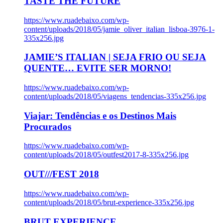
TASTE THE FUTURE
https://www.ruadebaixo.com/wp-
content/uploads/2018/05/jamie_oliver_italian_lisboa-3976-1-
335x256.jpg
JAMIE’S ITALIAN | SEJA FRIO OU SEJA
QUENTE… EVITE SER MORNO!
https://www.ruadebaixo.com/wp-
content/uploads/2018/05/viagens_tendencias-335x256.jpg
Viajar: Tendências e os Destinos Mais
Procurados
https://www.ruadebaixo.com/wp-
content/uploads/2018/05/outfest2017-8-335x256.jpg
OUT///FEST 2018
https://www.ruadebaixo.com/wp-
content/uploads/2018/05/brut-experience-335x256.jpg
BRUT EXPERIENCE