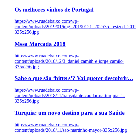
Os melhores vinhos de Portugal
https://www.ruadebaixo.com/wp-
content/uploads/2019/01/img_20190121_202535_resized_20
335x256.jpg
Mesa Marcada 2018
https://www.ruadebaixo.com/wp-
content/uploads/2018/12/3_daniel-zamith-e-jorge-camilo-
335x256.jpg
Sabe o que são ‘bitters’? Vai querer descobrir…
https://www.ruadebaixo.com/wp-
content/uploads/2018/11/transplante-capilar-na-turquia_1-
335x256.jpg
Turquia: um novo destino para a sua Saúde
https://www.ruadebaixo.com/wp-
content/uploads/2018/11/sao-martinho-mayor-335x256.jpg