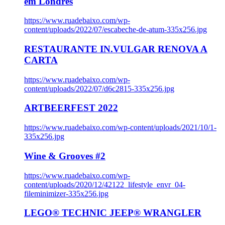
em Londres
https://www.ruadebaixo.com/wp-
content/uploads/2022/07/escabeche-de-atum-335x256.jpg
RESTAURANTE IN.VULGAR RENOVA A
CARTA
https://www.ruadebaixo.com/wp-
content/uploads/2022/07/d6c2815-335x256.jpg
ARTBEERFEST 2022
https://www.ruadebaixo.com/wp-content/uploads/2021/10/1-
335x256.jpg
Wine & Grooves #2
https://www.ruadebaixo.com/wp-
content/uploads/2020/12/42122_lifestyle_envr_04-
fileminimizer-335x256.jpg
LEGO® TECHNIC JEEP® WRANGLER