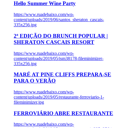
Hello Summer Wine Party
https://www.ruadebaixo.com/wp-
content/uploads/2019/06/santos_sheraton_cascais-
335x256.jpg
2ª EDIÇÃO DO BRUNCH POPULAR |
SHERATON CASCAIS RESORT
https://www.ruadebaixo.com/wp-
content/uploads/2019/05/ism38178-fileminimizer-
335x256.jpg
MARÉ AT PINE CLIFFS PREPARA-SE
PARA O VERÃO
https://www.ruadebaixo.com/wp-
content/uploads/2019/05/restaurante-ferroviario-1-
fileminimizer.jpg
FERROVIÁRIO ABRE RESTAURANTE
https://www.ruadebaixo.com/wp-