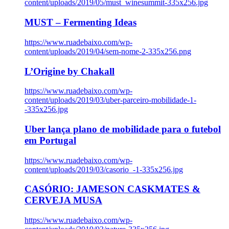
content/uploads/2019/05/must_winesummit-335x256.jpg
MUST – Fermenting Ideas
https://www.ruadebaixo.com/wp-
content/uploads/2019/04/sem-nome-2-335x256.png
L’Origine by Chakall
https://www.ruadebaixo.com/wp-
content/uploads/2019/03/uber-parceiro-mobilidade-1-
-335x256.jpg
Uber lança plano de mobilidade para o futebol
em Portugal
https://www.ruadebaixo.com/wp-
content/uploads/2019/03/casorio_-1-335x256.jpg
CASÓRIO: JAMESON CASKMATES &
CERVEJA MUSA
https://www.ruadebaixo.com/wp-