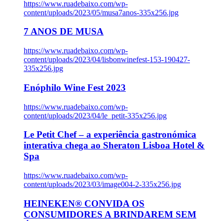
https://www.ruadebaixo.com/wp-
content/uploads/2023/05/musa7anos-335x256.jpg
7 ANOS DE MUSA
https://www.ruadebaixo.com/wp-
content/uploads/2023/04/lisbonwinefest-153-190427-
335x256.jpg
Enóphilo Wine Fest 2023
https://www.ruadebaixo.com/wp-
content/uploads/2023/04/le_petit-335x256.jpg
Le Petit Chef – a experiência gastronómica
interativa chega ao Sheraton Lisboa Hotel &
Spa
https://www.ruadebaixo.com/wp-
content/uploads/2023/03/image004-2-335x256.jpg
HEINEKEN® CONVIDA OS
CONSUMIDORES A BRINDAREM SEM