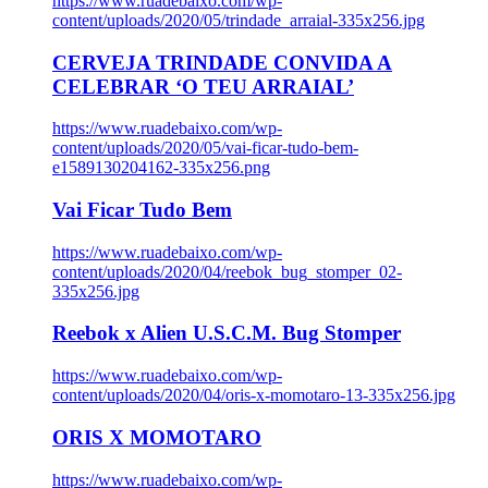
https://www.ruadebaixo.com/wp-
content/uploads/2020/05/trindade_arraial-335x256.jpg
CERVEJA TRINDADE CONVIDA A
CELEBRAR ‘O TEU ARRAIAL’
https://www.ruadebaixo.com/wp-
content/uploads/2020/05/vai-ficar-tudo-bem-
e1589130204162-335x256.png
Vai Ficar Tudo Bem
https://www.ruadebaixo.com/wp-
content/uploads/2020/04/reebok_bug_stomper_02-
335x256.jpg
Reebok x Alien U.S.C.M. Bug Stomper
https://www.ruadebaixo.com/wp-
content/uploads/2020/04/oris-x-momotaro-13-335x256.jpg
ORIS X MOMOTARO
https://www.ruadebaixo.com/wp-