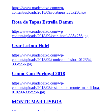
https://www.ruadebaixo.com/wp-
content/uploads/2018/09/rotatapas-335x256.jpg
Rota de Tapas Estrella Damm
https://www.ruadebaixo.com/wp-
content/uploads/2018/09/czar_hotel-335x256.jpg
Czar Lisbon Hotel
https://www.ruadebaixo.com/wp-
content/uploads/2018/09/comiccon_lisboa-012354-
335x256.jpg
Comic Con Portugal 2018
https://www.ruadebaixo.com/wp-
content/uploads/2018/08/restaurante_monte_mar_lisboa-
010299-335x256.jpg
MONTE MAR LISBOA