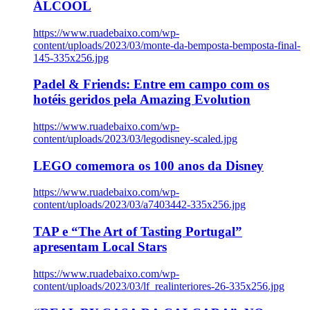
ÁLCOOL
https://www.ruadebaixo.com/wp-
content/uploads/2023/03/monte-da-bemposta-bemposta-final-
145-335x256.jpg
Padel & Friends: Entre em campo com os
hotéis geridos pela Amazing Evolution
https://www.ruadebaixo.com/wp-
content/uploads/2023/03/legodisney-scaled.jpg
LEGO comemora os 100 anos da Disney
https://www.ruadebaixo.com/wp-
content/uploads/2023/03/a7403442-335x256.jpg
TAP e “The Art of Tasting Portugal”
apresentam Local Stars
https://www.ruadebaixo.com/wp-
content/uploads/2023/03/lf_realinteriores-26-335x256.jpg