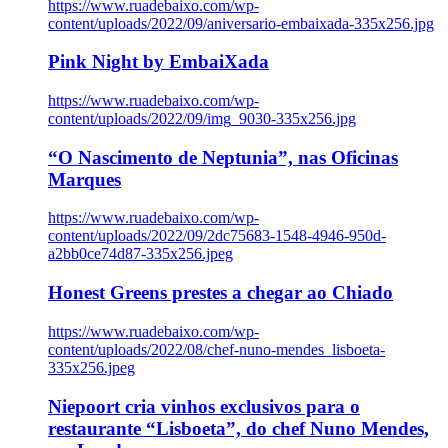
https://www.ruadebaixo.com/wp-
content/uploads/2022/09/aniversario-embaixada-335x256.jpg
Pink Night by EmbaiXada
https://www.ruadebaixo.com/wp-
content/uploads/2022/09/img_9030-335x256.jpg
“O Nascimento de Neptunia”, nas Oficinas
Marques
https://www.ruadebaixo.com/wp-
content/uploads/2022/09/2dc75683-1548-4946-950d-
a2bb0ce74d87-335x256.jpeg
Honest Greens prestes a chegar ao Chiado
https://www.ruadebaixo.com/wp-
content/uploads/2022/08/chef-nuno-mendes_lisboeta-
335x256.jpeg
Niepoort cria vinhos exclusivos para o
restaurante “Lisboeta”, do chef Nuno Mendes,