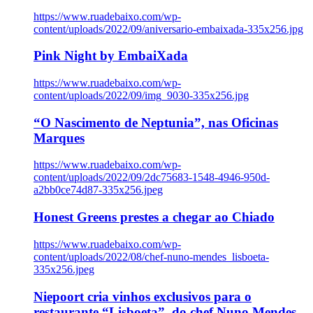
https://www.ruadebaixo.com/wp-
content/uploads/2022/09/aniversario-embaixada-335x256.jpg
Pink Night by EmbaiXada
https://www.ruadebaixo.com/wp-
content/uploads/2022/09/img_9030-335x256.jpg
“O Nascimento de Neptunia”, nas Oficinas
Marques
https://www.ruadebaixo.com/wp-
content/uploads/2022/09/2dc75683-1548-4946-950d-
a2bb0ce74d87-335x256.jpeg
Honest Greens prestes a chegar ao Chiado
https://www.ruadebaixo.com/wp-
content/uploads/2022/08/chef-nuno-mendes_lisboeta-
335x256.jpeg
Niepoort cria vinhos exclusivos para o
restaurante “Lisboeta”, do chef Nuno Mendes,