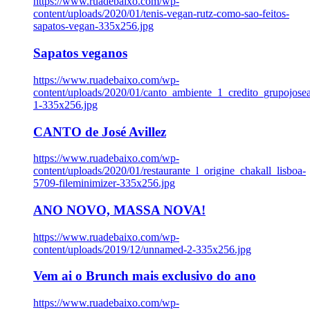
https://www.ruadebaixo.com/wp-
content/uploads/2020/01/tenis-vegan-rutz-como-sao-feitos-
sapatos-vegan-335x256.jpg
Sapatos veganos
https://www.ruadebaixo.com/wp-
content/uploads/2020/01/canto_ambiente_1_credito_grupojosea
1-335x256.jpg
CANTO de José Avillez
https://www.ruadebaixo.com/wp-
content/uploads/2020/01/restaurante_l_origine_chakall_lisboa-
5709-fileminimizer-335x256.jpg
ANO NOVO, MASSA NOVA!
https://www.ruadebaixo.com/wp-
content/uploads/2019/12/unnamed-2-335x256.jpg
Vem ai o Brunch mais exclusivo do ano
https://www.ruadebaixo.com/wp-