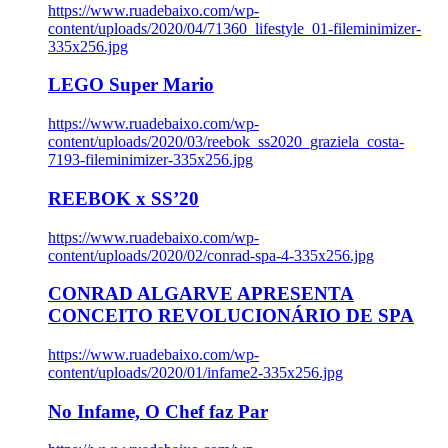
https://www.ruadebaixo.com/wp-
content/uploads/2020/04/71360_lifestyle_01-fileminimizer-
335x256.jpg
LEGO Super Mario
https://www.ruadebaixo.com/wp-
content/uploads/2020/03/reebok_ss2020_graziela_costa-
7193-fileminimizer-335x256.jpg
REEBOK x SS’20
https://www.ruadebaixo.com/wp-
content/uploads/2020/02/conrad-spa-4-335x256.jpg
CONRAD ALGARVE APRESENTA
CONCEITO REVOLUCIONÁRIO DE SPA
https://www.ruadebaixo.com/wp-
content/uploads/2020/01/infame2-335x256.jpg
No Infame, O Chef faz Par