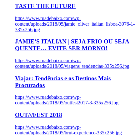
TASTE THE FUTURE
https://www.ruadebaixo.com/wp-
content/uploads/2018/05/jamie_oliver_italian_lisboa-3976-1-
335x256.jpg
JAMIE’S ITALIAN | SEJA FRIO OU SEJA
QUENTE… EVITE SER MORNO!
https://www.ruadebaixo.com/wp-
content/uploads/2018/05/viagens_tendencias-335x256.jpg
Viajar: Tendências e os Destinos Mais
Procurados
https://www.ruadebaixo.com/wp-
content/uploads/2018/05/outfest2017-8-335x256.jpg
OUT///FEST 2018
https://www.ruadebaixo.com/wp-
content/uploads/2018/05/brut-experience-335x256.jpg