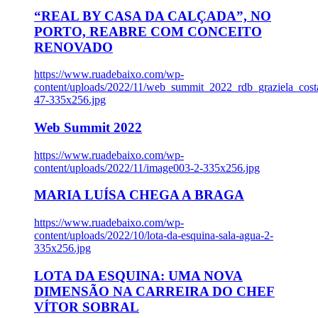
“REAL BY CASA DA CALÇADA”, NO
PORTO, REABRE COM CONCEITO
RENOVADO
https://www.ruadebaixo.com/wp-
content/uploads/2022/11/web_summit_2022_rdb_graziela_cost
47-335x256.jpg
Web Summit 2022
https://www.ruadebaixo.com/wp-
content/uploads/2022/11/image003-2-335x256.jpg
MARIA LUÍSA CHEGA A BRAGA
https://www.ruadebaixo.com/wp-
content/uploads/2022/10/lota-da-esquina-sala-agua-2-
335x256.jpg
LOTA DA ESQUINA: UMA NOVA
DIMENSÃO NA CARREIRA DO CHEF
VÍTOR SOBRAL