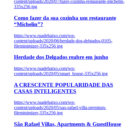
content/uploads/2020/07/fazer-cozinha-restaurante-michelin-
335x256.jpg
Como fazer da sua cozinha um restaurante
“Michelin”?
https://www.ruadebaixo.com/wp-
content/uploads/2020/06/herdade-dos-delgados-0105-
fileminimizer-335x256.jpg
Herdade dos Delgados reabre em junho
https://www.ruadebaixo.com/wp-
content/uploads/2020/05/smart_house-335x256.jpg
A CRESCENTE POPULARIDADE DAS
CASAS INTELIGENTES
https://www.ruadebaixo.com/wp-
content/uploads/2020/05/sao-rafael-villa-premium-
fileminimizer-335x256.jpg
São Rafael Villas, Apartments & GuestHouse