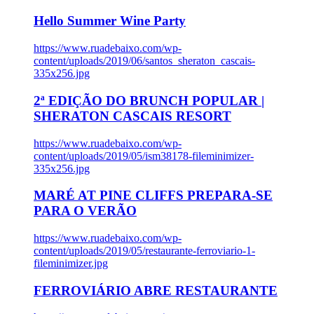
Hello Summer Wine Party
https://www.ruadebaixo.com/wp-
content/uploads/2019/06/santos_sheraton_cascais-
335x256.jpg
2ª EDIÇÃO DO BRUNCH POPULAR |
SHERATON CASCAIS RESORT
https://www.ruadebaixo.com/wp-
content/uploads/2019/05/ism38178-fileminimizer-
335x256.jpg
MARÉ AT PINE CLIFFS PREPARA-SE
PARA O VERÃO
https://www.ruadebaixo.com/wp-
content/uploads/2019/05/restaurante-ferroviario-1-
fileminimizer.jpg
FERROVIÁRIO ABRE RESTAURANTE