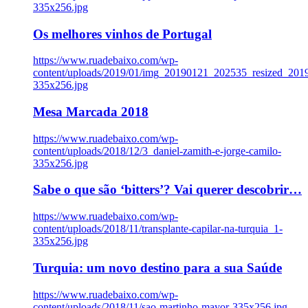
335x256.jpg
Os melhores vinhos de Portugal
https://www.ruadebaixo.com/wp-
content/uploads/2019/01/img_20190121_202535_resized_20
335x256.jpg
Mesa Marcada 2018
https://www.ruadebaixo.com/wp-
content/uploads/2018/12/3_daniel-zamith-e-jorge-camilo-
335x256.jpg
Sabe o que são ‘bitters’? Vai querer descobrir…
https://www.ruadebaixo.com/wp-
content/uploads/2018/11/transplante-capilar-na-turquia_1-
335x256.jpg
Turquia: um novo destino para a sua Saúde
https://www.ruadebaixo.com/wp-
content/uploads/2018/11/sao-martinho-mayor-335x256.jpg