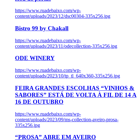
https://www.ruadebaixo.com/wp-
content/uploads/2023/12/dsc00304-335x256.jpg
Bistro 99 by Chakall
https://www.ruadebaixo.com/wp-
content/uploads/2023/11/odecollection-335x256.jpg
ODE WINERY
https://www.ruadebaixo.com/wp-
content/uploads/2023/10/tp_tl_640x360-335x256.jpg
FEIRA GRANDES ESCOLHAS “VINHOS &
SABORES” ESTÁ DE VOLTA À FIL DE 14 A
16 DE OUTUBRO
https://www.ruadebaixo.com/wp-
content/uploads/2023/09/ms-collection-aveiro-prosa-
335x256.jpg
“PROSA” ABRE EM AVEIRO