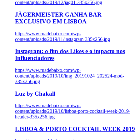
content/uploads/2019/12/jag01-335x256.jpg
JÄGERMEISTER GANHA BAR
EXCLUSIVO EM LISBOA
https://www.ruadebaixo.com/wp-
content/uploads/2019/11/instagram-335x256.jpg
Instagram: o fim dos Likes e o impacto nos
Influenciadores
https://www.ruadebaixo.com/wp-
content/uploads/2019/10/img_20191024_202524-mod-
335x256.jpg
Luz by Chakall
https://www.ruadebaixo.com/wp-
content/uploads/2019/10/lisboa-porto-cocktail-week-2019-
header-335x256.jpg
LISBOA & PORTO COCKTAIL WEEK 2019