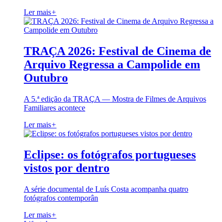
Ler mais
+
TRAÇA 2026: Festival de Cinema de
Arquivo Regressa a Campolide em
Outubro
A 5.ª edição da TRAÇA — Mostra de Filmes de Arquivos
Familiares acontece
Ler mais
+
Eclipse: os fotógrafos portugueses
vistos por dentro
A série documental de Luís Costa acompanha quatro
fotógrafos contemporân
Ler mais
+