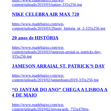
https://www.ruadebaixo.com/wp-
content/uploads/2019/03/nature-335x256.jpg
NIKE CELEBRA AIR MAX 720
https://www.ruadebaixo.com/wp-
content/uploads/2019/03/20aniv_historia_pt_2-335x256.jpg
20 anos de HISTÓRIA
https://www.ruadebaixo.com/wp-
content/uploads/2019/03/jameson-arraial-st.-patricks-day-
335x256.jpg
JAMESON ARRAIAL ST. PATRICK’S DAY
https://www.ruadebaixo.com/wp-
content/uploads/2019/02/jantardoano2019-335x256.jpg
“O JANTAR DO ANO” CHEGA A LISBOA A
4 DE MAIO
https://www.ruadebaixo.com/wp-
content/uploads/2019/02/ppvawards_755x470px-