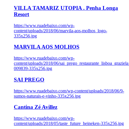
VILLA TAMARIZ UTOPIA . Penha Longa
Resort
https://www.ruadebaixo.com/wp-
content/uploads/2018/06/marvila-aos-molhos_logo-
335x256.jpg
MARVILA AOS MOLHOS
https://www.ruadebaixo.com/wp-
content/uploads/2018/06/sai_prego_restaurante_lisboa_graziela
009839-335x256.jpg
SAI PREGO
https://www.ruadebaixo.com/wp-content/uploads/2018/06/9-
sumos-naturais-e-vinho-335x256.jpg
Cantina Zé Avillez
https://www.ruadebaixo.com/wp-
content/uploads/2018/05/taste_future_heineken-335x256.jpg