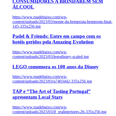
CONSUMIDORES A BRINDAREM SEM
ÁLCOOL
https://www.ruadebaixo.com/wp-
content/uploads/2023/03/monte-da-bemposta-bemposta-final-
145-335x256.jpg
Padel & Friends: Entre em campo com os
hotéis geridos pela Amazing Evolution
https://www.ruadebaixo.com/wp-
content/uploads/2023/03/legodisney-scaled.jpg
LEGO comemora os 100 anos da Disney
https://www.ruadebaixo.com/wp-
content/uploads/2023/03/a7403442-335x256.jpg
TAP e “The Art of Tasting Portugal”
apresentam Local Stars
https://www.ruadebaixo.com/wp-
content/uploads/2023/03/lf_realinteriores-26-335x256.jpg