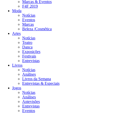
Marcas & Eventos
F4F 2019
Moda
Notícias
Eventos
Marcas
Beleza /Cosmética
Artes
Notícias
Teatro
Dança
Exposições
Festivais
Entrevistas
Livros
Notícias
Análises
Livros da Semana
Entrevistas & Especiais
Jogos
Notícias
Análises
Antevisões
Entrevistas
Eventos