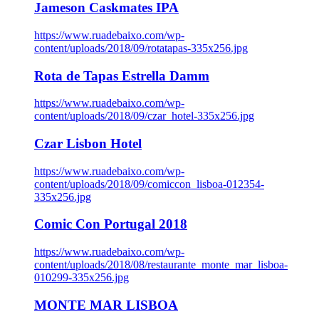
Jameson Caskmates IPA
https://www.ruadebaixo.com/wp-
content/uploads/2018/09/rotatapas-335x256.jpg
Rota de Tapas Estrella Damm
https://www.ruadebaixo.com/wp-
content/uploads/2018/09/czar_hotel-335x256.jpg
Czar Lisbon Hotel
https://www.ruadebaixo.com/wp-
content/uploads/2018/09/comiccon_lisboa-012354-
335x256.jpg
Comic Con Portugal 2018
https://www.ruadebaixo.com/wp-
content/uploads/2018/08/restaurante_monte_mar_lisboa-
010299-335x256.jpg
MONTE MAR LISBOA