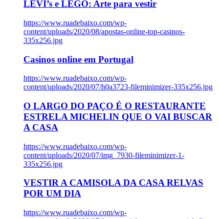
LEVI’s e LEGO: Arte para vestir
https://www.ruadebaixo.com/wp-
content/uploads/2020/08/apostas-online-top-casinos-
335x256.jpg
Casinos online em Portugal
https://www.ruadebaixo.com/wp-
content/uploads/2020/07/h0a3723-fileminimizer-335x256.jpg
O LARGO DO PAÇO É O RESTAURANTE
ESTRELA MICHELIN QUE O VAI BUSCAR
A CASA
https://www.ruadebaixo.com/wp-
content/uploads/2020/07/img_7930-fileminimizer-1-
335x256.jpg
VESTIR A CAMISOLA DA CASA RELVAS
POR UM DIA
https://www.ruadebaixo.com/wp-