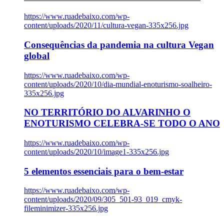
https://www.ruadebaixo.com/wp-
content/uploads/2020/11/cultura-vegan-335x256.jpg
Consequências da pandemia na cultura Vegan
global
https://www.ruadebaixo.com/wp-
content/uploads/2020/10/dia-mundial-enoturismo-soalheiro-
335x256.jpg
NO TERRITÓRIO DO ALVARINHO O
ENOTURISMO CELEBRA-SE TODO O ANO
https://www.ruadebaixo.com/wp-
content/uploads/2020/10/image1-335x256.jpg
5 elementos essenciais para o bem-estar
https://www.ruadebaixo.com/wp-
content/uploads/2020/09/305_501-93_019_cmyk-
fileminimizer-335x256.jpg