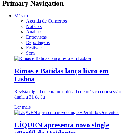
Primary Navigation
Música
Agenda de Concertos
Notícias
Análises
Entrevistas
Reportagens
Festivais
Som
Rimas e Batidas lança livro em
Lisboa
Revista digital celebra uma década de música com sessão
dupla a 31 de Ju
Ler mais
+
LÍQUEN apresenta novo single