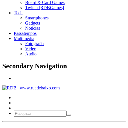
Board & Card Games
Twitch [RDBGames]
Tech
Smartphones
Gadgets
Notícias
Passatempos
Multimédia
Fotografia
Vídeo
Audio
Secondary Navigation