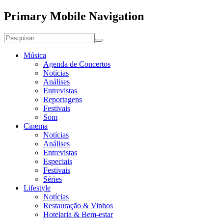
Primary Mobile Navigation
Música
Agenda de Concertos
Notícias
Análises
Entrevistas
Reportagens
Festivais
Som
Cinema
Notícias
Análises
Entrevistas
Especiais
Festivais
Séries
Lifestyle
Notícias
Restauração & Vinhos
Hotelaria & Bem-estar