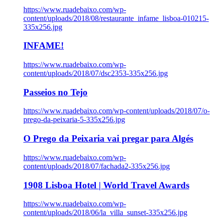
https://www.ruadebaixo.com/wp-
content/uploads/2018/08/restaurante_infame_lisboa-010215-
335x256.jpg
INFAME!
https://www.ruadebaixo.com/wp-
content/uploads/2018/07/dsc2353-335x256.jpg
Passeios no Tejo
https://www.ruadebaixo.com/wp-content/uploads/2018/07/o-
prego-da-peixaria-5-335x256.jpg
O Prego da Peixaria vai pregar para Algés
https://www.ruadebaixo.com/wp-
content/uploads/2018/07/fachada2-335x256.jpg
1908 Lisboa Hotel | World Travel Awards
https://www.ruadebaixo.com/wp-
content/uploads/2018/06/la_villa_sunset-335x256.jpg