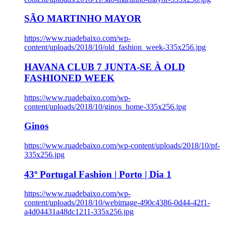
SÃO MARTINHO MAYOR
https://www.ruadebaixo.com/wp-
content/uploads/2018/10/old_fashion_week-335x256.jpg
HAVANA CLUB 7 JUNTA-SE À OLD
FASHIONED WEEK
https://www.ruadebaixo.com/wp-
content/uploads/2018/10/ginos_home-335x256.jpg
Ginos
https://www.ruadebaixo.com/wp-content/uploads/2018/10/pf-
335x256.jpg
43º Portugal Fashion | Porto | Dia 1
https://www.ruadebaixo.com/wp-
content/uploads/2018/10/webimage-490c4386-0d44-42f1-
a4d04431a48dc1211-335x256.jpg