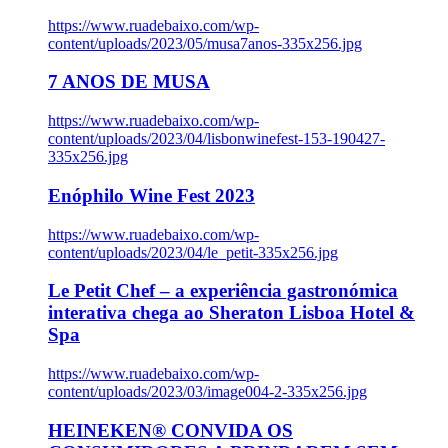
https://www.ruadebaixo.com/wp-
content/uploads/2023/05/musa7anos-335x256.jpg
7 ANOS DE MUSA
https://www.ruadebaixo.com/wp-
content/uploads/2023/04/lisbonwinefest-153-190427-
335x256.jpg
Enóphilo Wine Fest 2023
https://www.ruadebaixo.com/wp-
content/uploads/2023/04/le_petit-335x256.jpg
Le Petit Chef – a experiência gastronómica
interativa chega ao Sheraton Lisboa Hotel &
Spa
https://www.ruadebaixo.com/wp-
content/uploads/2023/03/image004-2-335x256.jpg
HEINEKEN® CONVIDA OS