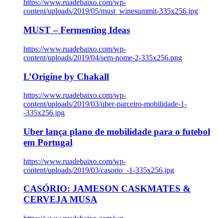
https://www.ruadebaixo.com/wp-
content/uploads/2019/05/must_winesummit-335x256.jpg
MUST – Fermenting Ideas
https://www.ruadebaixo.com/wp-
content/uploads/2019/04/sem-nome-2-335x256.png
L’Origine by Chakall
https://www.ruadebaixo.com/wp-
content/uploads/2019/03/uber-parceiro-mobilidade-1-
-335x256.jpg
Uber lança plano de mobilidade para o futebol
em Portugal
https://www.ruadebaixo.com/wp-
content/uploads/2019/03/casorio_-1-335x256.jpg
CASÓRIO: JAMESON CASKMATES &
CERVEJA MUSA