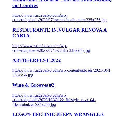
em Londres
https://www.ruadebaixo.com/wp-
content/uploads/2022/07/escabeche-de-atum-335x256.jpg
RESTAURANTE IN.VULGAR RENOVA A
CARTA
https://www.ruadebaixo.com/wp-
content/uploads/2022/07/d6c2815-335x256.jpg
ARTBEERFEST 2022
https://www.ruadebaixo.com/wp-content/uploads/2021/10/1-
335x256.jpg
Wine & Grooves #2
https://www.ruadebaixo.com/wp-
content/uploads/2020/12/42122_lifestyle_envr_04-
fileminimizer-335x256.jpg
LEGO® TECHNIC JEEP® WRANGLER