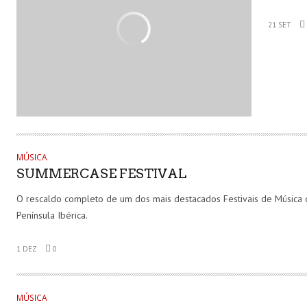
21 SET
MÚSICA
SUMMERCASE FESTIVAL
O rescaldo completo de um dos mais destacados Festivais de Música 
Península Ibérica.
1 DEZ
0
MÚSICA