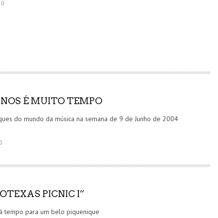
0
ANOS É MUITO TEMPO
ques do mundo da música na semana de 9 de Junho de 2004
0
OTEXAS PICNIC I”
tá tempo para um belo piquenique