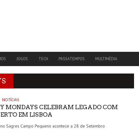
ROS
JOGOS
TECH
PASSATEMPOS
MULTIMÉDIA
YS
NOTÍCIAS
Y MONDAYS CELEBRAM LEGADO COM
ERTO EM LISBOA
 no Sagres Campo Pequeno acontece a 28 de Setembro