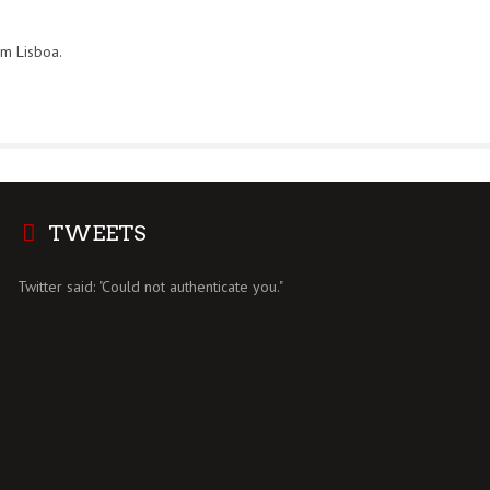
m Lisboa.
TWEETS
Twitter said: "Could not authenticate you."