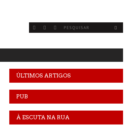
ÚLTIMOS ARTIGOS
PUB
À ESCUTA NA RUA