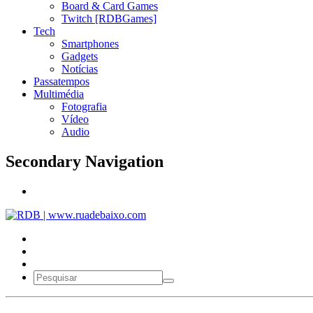
Board & Card Games
Twitch [RDBGames]
Tech
Smartphones
Gadgets
Notícias
Passatempos
Multimédia
Fotografia
Vídeo
Audio
Secondary Navigation