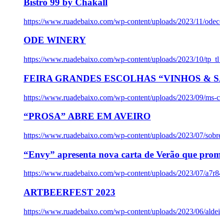
Bistro 99 by Chakall
https://www.ruadebaixo.com/wp-content/uploads/2023/11/odec
ODE WINERY
https://www.ruadebaixo.com/wp-content/uploads/2023/10/tp_
FEIRA GRANDES ESCOLHAS “VINHOS & SA
https://www.ruadebaixo.com/wp-content/uploads/2023/09/ms-co
“PROSA” ABRE EM AVEIRO
https://www.ruadebaixo.com/wp-content/uploads/2023/07/sob
“Envy” apresenta nova carta de Verão que prom
https://www.ruadebaixo.com/wp-content/uploads/2023/07/a7r
ARTBEERFEST 2023
https://www.ruadebaixo.com/wp-content/uploads/2023/06/alde