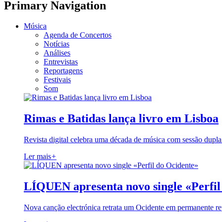
Primary Navigation
Música
Agenda de Concertos
Notícias
Análises
Entrevistas
Reportagens
Festivais
Som
Rimas e Batidas lança livro em Lisboa
Revista digital celebra uma década de música com sessão dupla
Ler mais
+
LÍQUEN apresenta novo single «Perfil
Nova canção electrónica retrata um Ocidente em permanente re