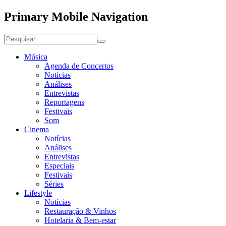
Primary Mobile Navigation
Música
Agenda de Concertos
Notícias
Análises
Entrevistas
Reportagens
Festivais
Som
Cinema
Notícias
Análises
Entrevistas
Especiais
Festivais
Séries
Lifestyle
Notícias
Restauração & Vinhos
Hotelaria & Bem-estar