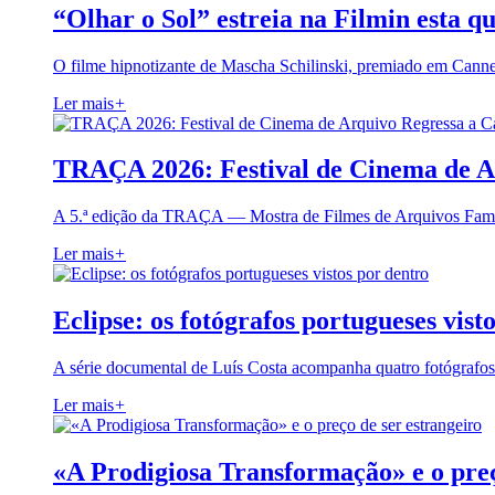
“Olhar o Sol” estreia na Filmin esta qu
O filme hipnotizante de Mascha Schilinski, premiado em Cann
Ler mais
+
TRAÇA 2026: Festival de Cinema de A
A 5.ª edição da TRAÇA — Mostra de Filmes de Arquivos Famil
Ler mais
+
Eclipse: os fotógrafos portugueses vist
A série documental de Luís Costa acompanha quatro fotógrafo
Ler mais
+
«A Prodigiosa Transformação» e o preç