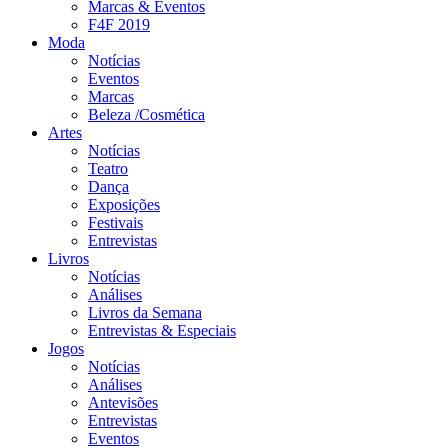
Marcas & Eventos
F4F 2019
Moda
Notícias
Eventos
Marcas
Beleza /Cosmética
Artes
Notícias
Teatro
Dança
Exposições
Festivais
Entrevistas
Livros
Notícias
Análises
Livros da Semana
Entrevistas & Especiais
Jogos
Notícias
Análises
Antevisões
Entrevistas
Eventos