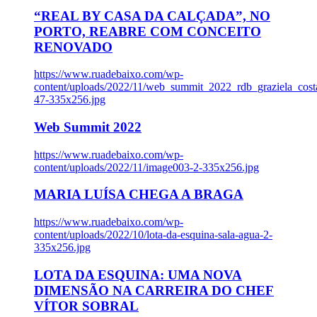
“REAL BY CASA DA CALÇADA”, NO
PORTO, REABRE COM CONCEITO
RENOVADO
https://www.ruadebaixo.com/wp-
content/uploads/2022/11/web_summit_2022_rdb_graziela_cost
47-335x256.jpg
Web Summit 2022
https://www.ruadebaixo.com/wp-
content/uploads/2022/11/image003-2-335x256.jpg
MARIA LUÍSA CHEGA A BRAGA
https://www.ruadebaixo.com/wp-
content/uploads/2022/10/lota-da-esquina-sala-agua-2-
335x256.jpg
LOTA DA ESQUINA: UMA NOVA
DIMENSÃO NA CARREIRA DO CHEF
VÍTOR SOBRAL