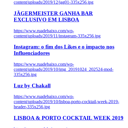
content/uploads/2019/12/jag01-335x256.jpg
JÄGERMEISTER GANHA BAR
EXCLUSIVO EM LISBOA
https://www.ruadebaixo.com/wp-
content/uploads/2019/11/instagram-335x256.jpg
Instagram: o fim dos Likes e o impacto nos
Influenciadores
https://www.ruadebaixo.com/wp-
content/uploads/2019/10/img_20191024_202524-mod-
335x256.jpg
Luz by Chakall
https://www.ruadebaixo.com/wp-
content/uploads/2019/10/lisboa-porto-cocktail-week-2019-
header-335x256.jpg
LISBOA & PORTO COCKTAIL WEEK 2019