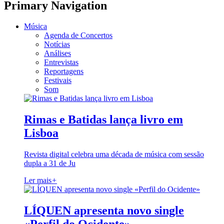
Primary Navigation
Música
Agenda de Concertos
Notícias
Análises
Entrevistas
Reportagens
Festivais
Som
Rimas e Batidas lança livro em
Lisboa
Revista digital celebra uma década de música com sessão
dupla a 31 de Ju
Ler mais
+
LÍQUEN apresenta novo single