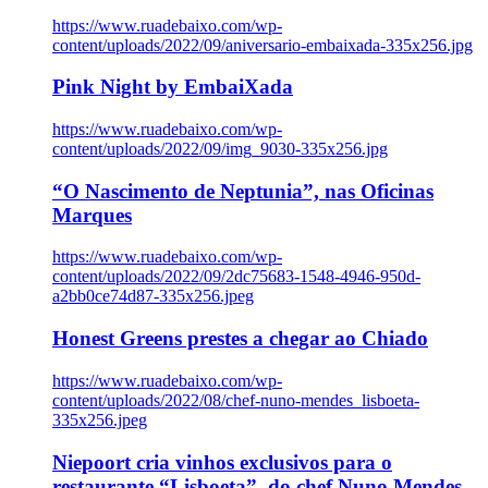
https://www.ruadebaixo.com/wp-
content/uploads/2022/09/aniversario-embaixada-335x256.jpg
Pink Night by EmbaiXada
https://www.ruadebaixo.com/wp-
content/uploads/2022/09/img_9030-335x256.jpg
“O Nascimento de Neptunia”, nas Oficinas
Marques
https://www.ruadebaixo.com/wp-
content/uploads/2022/09/2dc75683-1548-4946-950d-
a2bb0ce74d87-335x256.jpeg
Honest Greens prestes a chegar ao Chiado
https://www.ruadebaixo.com/wp-
content/uploads/2022/08/chef-nuno-mendes_lisboeta-
335x256.jpeg
Niepoort cria vinhos exclusivos para o
restaurante “Lisboeta”, do chef Nuno Mendes,