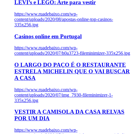
LEVI’s e LEGO: Arte para vestir
https://www.ruadebaixo.com/wp-
content/uploads/2020/08/apostas-online-top-casinos-
335x256.jpg
Casinos online em Portugal
https://www.ruadebaixo.com/wp-
content/uploads/2020/07/h0a3723-fileminimizer-335x256.jpg
O LARGO DO PAÇO É O RESTAURANTE
ESTRELA MICHELIN QUE O VAI BUSCAR
A CASA
https://www.ruadebaixo.com/wp-
content/uploads/2020/07/img_7930-fileminimizer-1-
335x256.jpg
VESTIR A CAMISOLA DA CASA RELVAS
POR UM DIA
https://www.ruadebaixo.com/wp-