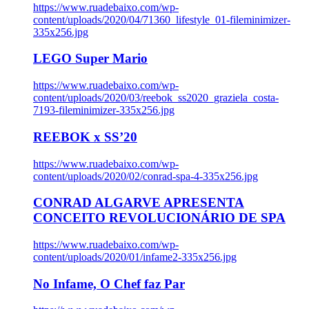
https://www.ruadebaixo.com/wp-
content/uploads/2020/04/71360_lifestyle_01-fileminimizer-
335x256.jpg
LEGO Super Mario
https://www.ruadebaixo.com/wp-
content/uploads/2020/03/reebok_ss2020_graziela_costa-
7193-fileminimizer-335x256.jpg
REEBOK x SS’20
https://www.ruadebaixo.com/wp-
content/uploads/2020/02/conrad-spa-4-335x256.jpg
CONRAD ALGARVE APRESENTA
CONCEITO REVOLUCIONÁRIO DE SPA
https://www.ruadebaixo.com/wp-
content/uploads/2020/01/infame2-335x256.jpg
No Infame, O Chef faz Par