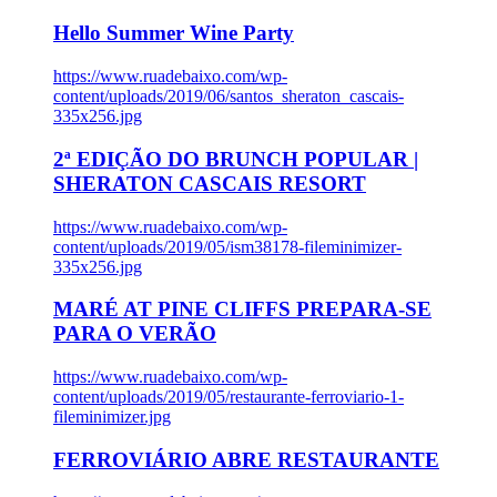
Hello Summer Wine Party
https://www.ruadebaixo.com/wp-
content/uploads/2019/06/santos_sheraton_cascais-
335x256.jpg
2ª EDIÇÃO DO BRUNCH POPULAR |
SHERATON CASCAIS RESORT
https://www.ruadebaixo.com/wp-
content/uploads/2019/05/ism38178-fileminimizer-
335x256.jpg
MARÉ AT PINE CLIFFS PREPARA-SE
PARA O VERÃO
https://www.ruadebaixo.com/wp-
content/uploads/2019/05/restaurante-ferroviario-1-
fileminimizer.jpg
FERROVIÁRIO ABRE RESTAURANTE