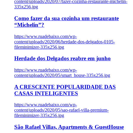
content/uploads/2020/07/fazer-cozinha-restaurante-michelin-
335x256.jpg
Como fazer da sua cozinha um restaurante
“Michelin”?
https://www.ruadebaixo.com/wp-
content/uploads/2020/06/herdade-dos-delgados-0105-
fileminimizer-335x256.jpg
Herdade dos Delgados reabre em junho
https://www.ruadebaixo.com/wp-
content/uploads/2020/05/smart_house-335x256.jpg
A CRESCENTE POPULARIDADE DAS
CASAS INTELIGENTES
https://www.ruadebaixo.com/wp-
content/uploads/2020/05/sao-rafael-villa-premium-
fileminimizer-335x256.jpg
São Rafael Villas, Apartments & GuestHouse