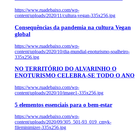
https://www.ruadebaixo.com/wp-
content/uploads/2020/11/cultura-vegan-335x256.jpg
Consequências da pandemia na cultura Vegan
global
https://www.ruadebaixo.com/wp-
content/uploads/2020/10/dia-mundial-enoturismo-soalheiro-
335x256.jpg
NO TERRITÓRIO DO ALVARINHO O
ENOTURISMO CELEBRA-SE TODO O ANO
https://www.ruadebaixo.com/wp-
content/uploads/2020/10/image1-335x256.jpg
5 elementos essenciais para o bem-estar
https://www.ruadebaixo.com/wp-
content/uploads/2020/09/305_501-93_019_cmyk-
fileminimizer-335x256.jpg