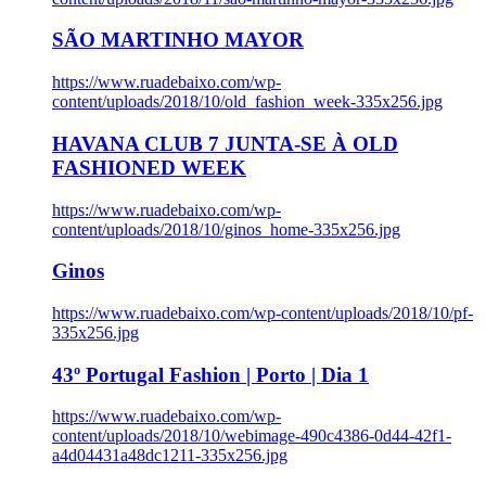
SÃO MARTINHO MAYOR
https://www.ruadebaixo.com/wp-
content/uploads/2018/10/old_fashion_week-335x256.jpg
HAVANA CLUB 7 JUNTA-SE À OLD
FASHIONED WEEK
https://www.ruadebaixo.com/wp-
content/uploads/2018/10/ginos_home-335x256.jpg
Ginos
https://www.ruadebaixo.com/wp-content/uploads/2018/10/pf-
335x256.jpg
43º Portugal Fashion | Porto | Dia 1
https://www.ruadebaixo.com/wp-
content/uploads/2018/10/webimage-490c4386-0d44-42f1-
a4d04431a48dc1211-335x256.jpg