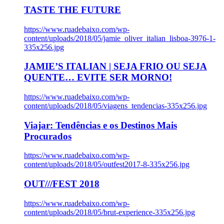
TASTE THE FUTURE
https://www.ruadebaixo.com/wp-
content/uploads/2018/05/jamie_oliver_italian_lisboa-3976-1-
335x256.jpg
JAMIE’S ITALIAN | SEJA FRIO OU SEJA
QUENTE… EVITE SER MORNO!
https://www.ruadebaixo.com/wp-
content/uploads/2018/05/viagens_tendencias-335x256.jpg
Viajar: Tendências e os Destinos Mais
Procurados
https://www.ruadebaixo.com/wp-
content/uploads/2018/05/outfest2017-8-335x256.jpg
OUT///FEST 2018
https://www.ruadebaixo.com/wp-
content/uploads/2018/05/brut-experience-335x256.jpg