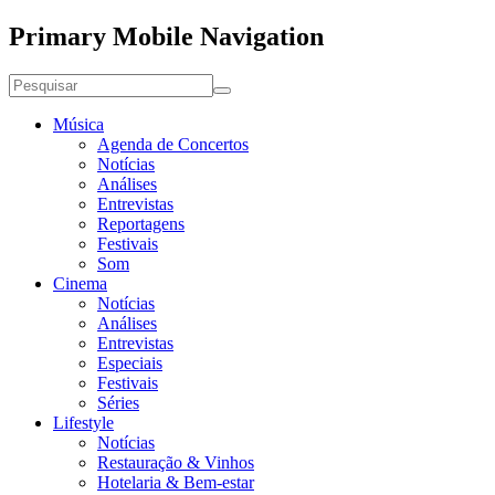
Primary Mobile Navigation
Música
Agenda de Concertos
Notícias
Análises
Entrevistas
Reportagens
Festivais
Som
Cinema
Notícias
Análises
Entrevistas
Especiais
Festivais
Séries
Lifestyle
Notícias
Restauração & Vinhos
Hotelaria & Bem-estar