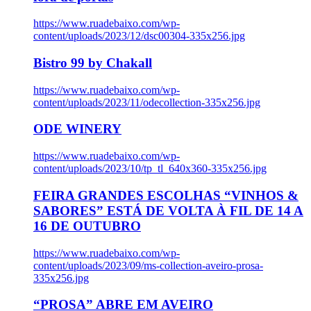
https://www.ruadebaixo.com/wp-
content/uploads/2023/12/dsc00304-335x256.jpg
Bistro 99 by Chakall
https://www.ruadebaixo.com/wp-
content/uploads/2023/11/odecollection-335x256.jpg
ODE WINERY
https://www.ruadebaixo.com/wp-
content/uploads/2023/10/tp_tl_640x360-335x256.jpg
FEIRA GRANDES ESCOLHAS “VINHOS &
SABORES” ESTÁ DE VOLTA À FIL DE 14 A
16 DE OUTUBRO
https://www.ruadebaixo.com/wp-
content/uploads/2023/09/ms-collection-aveiro-prosa-
335x256.jpg
“PROSA” ABRE EM AVEIRO