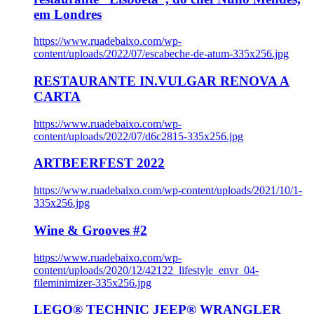
em Londres
https://www.ruadebaixo.com/wp-
content/uploads/2022/07/escabeche-de-atum-335x256.jpg
RESTAURANTE IN.VULGAR RENOVA A
CARTA
https://www.ruadebaixo.com/wp-
content/uploads/2022/07/d6c2815-335x256.jpg
ARTBEERFEST 2022
https://www.ruadebaixo.com/wp-content/uploads/2021/10/1-
335x256.jpg
Wine & Grooves #2
https://www.ruadebaixo.com/wp-
content/uploads/2020/12/42122_lifestyle_envr_04-
fileminimizer-335x256.jpg
LEGO® TECHNIC JEEP® WRANGLER