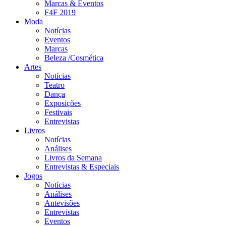
Marcas & Eventos
F4F 2019
Moda
Notícias
Eventos
Marcas
Beleza /Cosmética
Artes
Notícias
Teatro
Dança
Exposições
Festivais
Entrevistas
Livros
Notícias
Análises
Livros da Semana
Entrevistas & Especiais
Jogos
Notícias
Análises
Antevisões
Entrevistas
Eventos