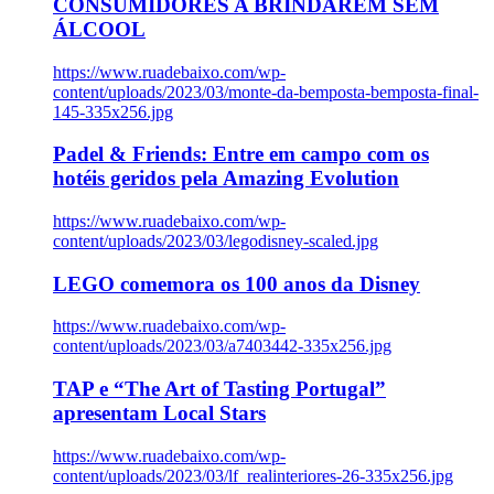
CONSUMIDORES A BRINDAREM SEM
ÁLCOOL
https://www.ruadebaixo.com/wp-
content/uploads/2023/03/monte-da-bemposta-bemposta-final-
145-335x256.jpg
Padel & Friends: Entre em campo com os
hotéis geridos pela Amazing Evolution
https://www.ruadebaixo.com/wp-
content/uploads/2023/03/legodisney-scaled.jpg
LEGO comemora os 100 anos da Disney
https://www.ruadebaixo.com/wp-
content/uploads/2023/03/a7403442-335x256.jpg
TAP e “The Art of Tasting Portugal”
apresentam Local Stars
https://www.ruadebaixo.com/wp-
content/uploads/2023/03/lf_realinteriores-26-335x256.jpg