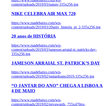
https://www.ruadebaixo.com/wp-
content/uploads/2019/03/nature-335x256.jpg
NIKE CELEBRA AIR MAX 720
https://www.ruadebaixo.com/wp-
content/uploads/2019/03/20aniv_historia_pt_2-335x256.jpg
20 anos de HISTÓRIA
https://www.ruadebaixo.com/wp-
content/uploads/2019/03/jameson-arraial-st.-patricks-day-
335x256.jpg
JAMESON ARRAIAL ST. PATRICK’S DAY
https://www.ruadebaixo.com/wp-
content/uploads/2019/02/jantardoano2019-335x256.jpg
“O JANTAR DO ANO” CHEGA A LISBOA A
4 DE MAIO
https://www.ruadebaixo.com/wp-
content/uploads/2019/02/ppvawards_755x470px-