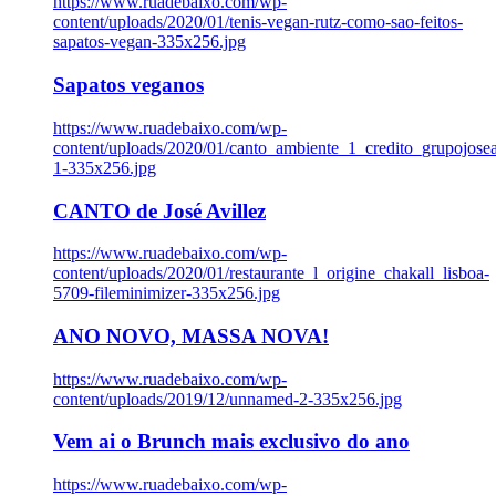
https://www.ruadebaixo.com/wp-
content/uploads/2020/01/tenis-vegan-rutz-como-sao-feitos-
sapatos-vegan-335x256.jpg
Sapatos veganos
https://www.ruadebaixo.com/wp-
content/uploads/2020/01/canto_ambiente_1_credito_grupojosea
1-335x256.jpg
CANTO de José Avillez
https://www.ruadebaixo.com/wp-
content/uploads/2020/01/restaurante_l_origine_chakall_lisboa-
5709-fileminimizer-335x256.jpg
ANO NOVO, MASSA NOVA!
https://www.ruadebaixo.com/wp-
content/uploads/2019/12/unnamed-2-335x256.jpg
Vem ai o Brunch mais exclusivo do ano
https://www.ruadebaixo.com/wp-