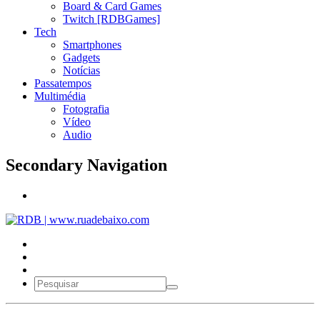
Board & Card Games
Twitch [RDBGames]
Tech
Smartphones
Gadgets
Notícias
Passatempos
Multimédia
Fotografia
Vídeo
Audio
Secondary Navigation