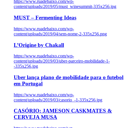
https://www.ruadebaixo.com/wp-
content/uploads/2019/05/must_winesummit-335x256.jpg
MUST – Fermenting Ideas
https://www.ruadebaixo.com/wp-
content/uploads/2019/04/sem-nome-2-335x256.png
L’Origine by Chakall
https://www.ruadebaixo.com/wp-
content/uploads/2019/03/uber-parceiro-mobilidade-1-
-335x256.jpg
Uber lança plano de mobilidade para o futebol
em Portugal
https://www.ruadebaixo.com/wp-
content/uploads/2019/03/casorio_-1-335x256.jpg
CASÓRIO: JAMESON CASKMATES &
CERVEJA MUSA