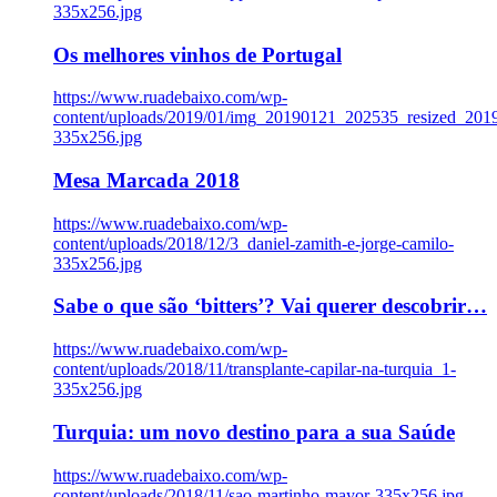
335x256.jpg
Os melhores vinhos de Portugal
https://www.ruadebaixo.com/wp-
content/uploads/2019/01/img_20190121_202535_resized_20
335x256.jpg
Mesa Marcada 2018
https://www.ruadebaixo.com/wp-
content/uploads/2018/12/3_daniel-zamith-e-jorge-camilo-
335x256.jpg
Sabe o que são ‘bitters’? Vai querer descobrir…
https://www.ruadebaixo.com/wp-
content/uploads/2018/11/transplante-capilar-na-turquia_1-
335x256.jpg
Turquia: um novo destino para a sua Saúde
https://www.ruadebaixo.com/wp-
content/uploads/2018/11/sao-martinho-mayor-335x256.jpg