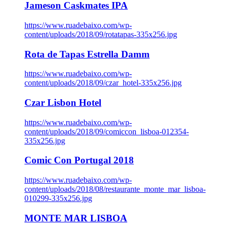
Jameson Caskmates IPA
https://www.ruadebaixo.com/wp-
content/uploads/2018/09/rotatapas-335x256.jpg
Rota de Tapas Estrella Damm
https://www.ruadebaixo.com/wp-
content/uploads/2018/09/czar_hotel-335x256.jpg
Czar Lisbon Hotel
https://www.ruadebaixo.com/wp-
content/uploads/2018/09/comiccon_lisboa-012354-
335x256.jpg
Comic Con Portugal 2018
https://www.ruadebaixo.com/wp-
content/uploads/2018/08/restaurante_monte_mar_lisboa-
010299-335x256.jpg
MONTE MAR LISBOA