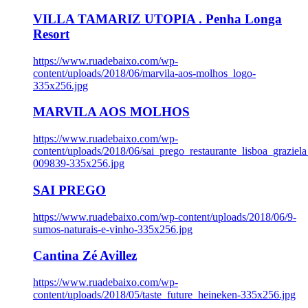
VILLA TAMARIZ UTOPIA . Penha Longa
Resort
https://www.ruadebaixo.com/wp-
content/uploads/2018/06/marvila-aos-molhos_logo-
335x256.jpg
MARVILA AOS MOLHOS
https://www.ruadebaixo.com/wp-
content/uploads/2018/06/sai_prego_restaurante_lisboa_graziela
009839-335x256.jpg
SAI PREGO
https://www.ruadebaixo.com/wp-content/uploads/2018/06/9-
sumos-naturais-e-vinho-335x256.jpg
Cantina Zé Avillez
https://www.ruadebaixo.com/wp-
content/uploads/2018/05/taste_future_heineken-335x256.jpg