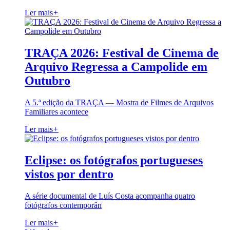
Ler mais
+
TRAÇA 2026: Festival de Cinema de
Arquivo Regressa a Campolide em
Outubro
A 5.ª edição da TRAÇA — Mostra de Filmes de Arquivos
Familiares acontece
Ler mais
+
Eclipse: os fotógrafos portugueses
vistos por dentro
A série documental de Luís Costa acompanha quatro
fotógrafos contemporân
Ler mais
+