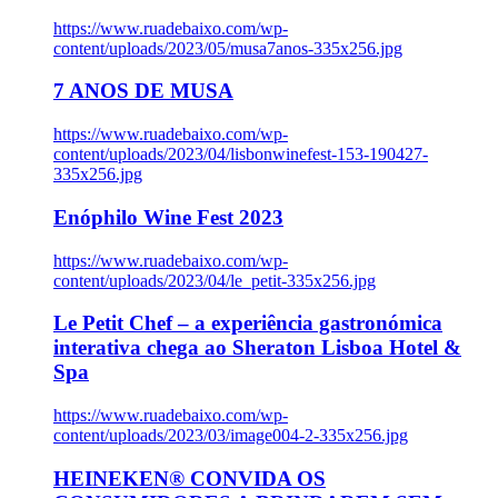
https://www.ruadebaixo.com/wp-
content/uploads/2023/05/musa7anos-335x256.jpg
7 ANOS DE MUSA
https://www.ruadebaixo.com/wp-
content/uploads/2023/04/lisbonwinefest-153-190427-
335x256.jpg
Enóphilo Wine Fest 2023
https://www.ruadebaixo.com/wp-
content/uploads/2023/04/le_petit-335x256.jpg
Le Petit Chef – a experiência gastronómica
interativa chega ao Sheraton Lisboa Hotel &
Spa
https://www.ruadebaixo.com/wp-
content/uploads/2023/03/image004-2-335x256.jpg
HEINEKEN® CONVIDA OS