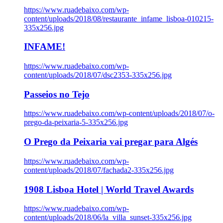
https://www.ruadebaixo.com/wp-
content/uploads/2018/08/restaurante_infame_lisboa-010215-
335x256.jpg
INFAME!
https://www.ruadebaixo.com/wp-
content/uploads/2018/07/dsc2353-335x256.jpg
Passeios no Tejo
https://www.ruadebaixo.com/wp-content/uploads/2018/07/o-
prego-da-peixaria-5-335x256.jpg
O Prego da Peixaria vai pregar para Algés
https://www.ruadebaixo.com/wp-
content/uploads/2018/07/fachada2-335x256.jpg
1908 Lisboa Hotel | World Travel Awards
https://www.ruadebaixo.com/wp-
content/uploads/2018/06/la_villa_sunset-335x256.jpg