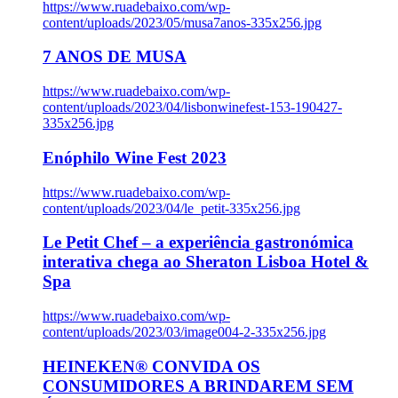
https://www.ruadebaixo.com/wp-
content/uploads/2023/05/musa7anos-335x256.jpg
7 ANOS DE MUSA
https://www.ruadebaixo.com/wp-
content/uploads/2023/04/lisbonwinefest-153-190427-
335x256.jpg
Enóphilo Wine Fest 2023
https://www.ruadebaixo.com/wp-
content/uploads/2023/04/le_petit-335x256.jpg
Le Petit Chef – a experiência gastronómica
interativa chega ao Sheraton Lisboa Hotel &
Spa
https://www.ruadebaixo.com/wp-
content/uploads/2023/03/image004-2-335x256.jpg
HEINEKEN® CONVIDA OS
CONSUMIDORES A BRINDAREM SEM