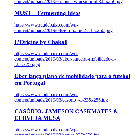
content/uploads/2019/05/must_winesummit-335x256.jpg
MUST – Fermenting Ideas
https://www.ruadebaixo.com/wp-
content/uploads/2019/04/sem-nome-2-335x256.png
L’Origine by Chakall
https://www.ruadebaixo.com/wp-
content/uploads/2019/03/uber-parceiro-mobilidade-1-
-335x256.jpg
Uber lança plano de mobilidade para o futebol
em Portugal
https://www.ruadebaixo.com/wp-
content/uploads/2019/03/casorio_-1-335x256.jpg
CASÓRIO: JAMESON CASKMATES &
CERVEJA MUSA
https://www.ruadebaixo.com/wp-