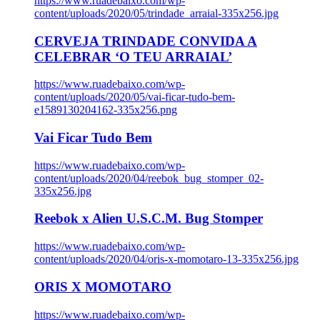
https://www.ruadebaixo.com/wp-
content/uploads/2020/05/trindade_arraial-335x256.jpg
CERVEJA TRINDADE CONVIDA A
CELEBRAR ‘O TEU ARRAIAL’
https://www.ruadebaixo.com/wp-
content/uploads/2020/05/vai-ficar-tudo-bem-
e1589130204162-335x256.png
Vai Ficar Tudo Bem
https://www.ruadebaixo.com/wp-
content/uploads/2020/04/reebok_bug_stomper_02-
335x256.jpg
Reebok x Alien U.S.C.M. Bug Stomper
https://www.ruadebaixo.com/wp-
content/uploads/2020/04/oris-x-momotaro-13-335x256.jpg
ORIS X MOMOTARO
https://www.ruadebaixo.com/wp-