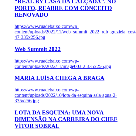
“REAL BY CASA DA CALÇADA”, NO
PORTO, REABRE COM CONCEITO
RENOVADO
https://www.ruadebaixo.com/wp-
content/uploads/2022/11/web_summit_2022_rdb_graziela_cost
47-335x256.jpg
Web Summit 2022
https://www.ruadebaixo.com/wp-
content/uploads/2022/11/image003-2-335x256.jpg
MARIA LUÍSA CHEGA A BRAGA
https://www.ruadebaixo.com/wp-
content/uploads/2022/10/lota-da-esquina-sala-agua-2-
335x256.jpg
LOTA DA ESQUINA: UMA NOVA
DIMENSÃO NA CARREIRA DO CHEF
VÍTOR SOBRAL