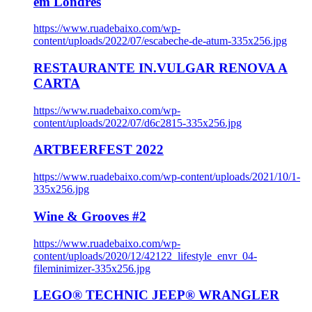
em Londres
https://www.ruadebaixo.com/wp-
content/uploads/2022/07/escabeche-de-atum-335x256.jpg
RESTAURANTE IN.VULGAR RENOVA A
CARTA
https://www.ruadebaixo.com/wp-
content/uploads/2022/07/d6c2815-335x256.jpg
ARTBEERFEST 2022
https://www.ruadebaixo.com/wp-content/uploads/2021/10/1-
335x256.jpg
Wine & Grooves #2
https://www.ruadebaixo.com/wp-
content/uploads/2020/12/42122_lifestyle_envr_04-
fileminimizer-335x256.jpg
LEGO® TECHNIC JEEP® WRANGLER