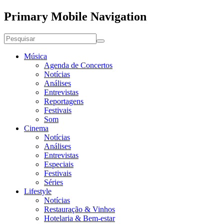
Primary Mobile Navigation
Música
Agenda de Concertos
Notícias
Análises
Entrevistas
Reportagens
Festivais
Som
Cinema
Notícias
Análises
Entrevistas
Especiais
Festivais
Séries
Lifestyle
Notícias
Restauração & Vinhos
Hotelaria & Bem-estar