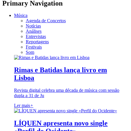
Primary Navigation
Música
Agenda de Concertos
Notícias
Análises
Entrevistas
Reportagens
Festivais
Som
Rimas e Batidas lança livro em
Lisboa
Revista digital celebra uma década de música com sessão
dupla a 31 de Ju
Ler mais
+
LÍQUEN apresenta novo single