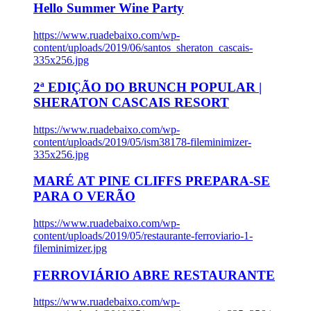
Hello Summer Wine Party
https://www.ruadebaixo.com/wp-
content/uploads/2019/06/santos_sheraton_cascais-
335x256.jpg
2ª EDIÇÃO DO BRUNCH POPULAR |
SHERATON CASCAIS RESORT
https://www.ruadebaixo.com/wp-
content/uploads/2019/05/ism38178-fileminimizer-
335x256.jpg
MARÉ AT PINE CLIFFS PREPARA-SE
PARA O VERÃO
https://www.ruadebaixo.com/wp-
content/uploads/2019/05/restaurante-ferroviario-1-
fileminimizer.jpg
FERROVIÁRIO ABRE RESTAURANTE
https://www.ruadebaixo.com/wp-