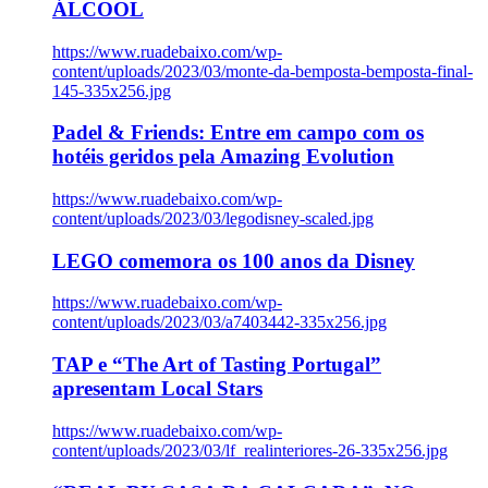
ÁLCOOL
https://www.ruadebaixo.com/wp-
content/uploads/2023/03/monte-da-bemposta-bemposta-final-
145-335x256.jpg
Padel & Friends: Entre em campo com os
hotéis geridos pela Amazing Evolution
https://www.ruadebaixo.com/wp-
content/uploads/2023/03/legodisney-scaled.jpg
LEGO comemora os 100 anos da Disney
https://www.ruadebaixo.com/wp-
content/uploads/2023/03/a7403442-335x256.jpg
TAP e “The Art of Tasting Portugal”
apresentam Local Stars
https://www.ruadebaixo.com/wp-
content/uploads/2023/03/lf_realinteriores-26-335x256.jpg