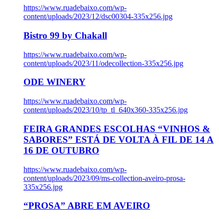
https://www.ruadebaixo.com/wp-
content/uploads/2023/12/dsc00304-335x256.jpg
Bistro 99 by Chakall
https://www.ruadebaixo.com/wp-
content/uploads/2023/11/odecollection-335x256.jpg
ODE WINERY
https://www.ruadebaixo.com/wp-
content/uploads/2023/10/tp_tl_640x360-335x256.jpg
FEIRA GRANDES ESCOLHAS “VINHOS &
SABORES” ESTÁ DE VOLTA À FIL DE 14 A
16 DE OUTUBRO
https://www.ruadebaixo.com/wp-
content/uploads/2023/09/ms-collection-aveiro-prosa-
335x256.jpg
“PROSA” ABRE EM AVEIRO