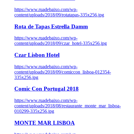
https://www.ruadebaixo.com/wp-
content/uploads/2018/09/rotatapas-335x256.jpg
Rota de Tapas Estrella Damm
https://www.ruadebaixo.com/wp-
content/uploads/2018/09/czar_hotel-335x256.jpg
Czar Lisbon Hotel
https://www.ruadebaixo.com/wp-
content/uploads/2018/09/comiccon_lisboa-012354-
335x256.jpg
Comic Con Portugal 2018
https://www.ruadebaixo.com/wp-
content/uploads/2018/08/restaurante_monte_mar_lisboa-
010299-335x256.jpg
MONTE MAR LISBOA