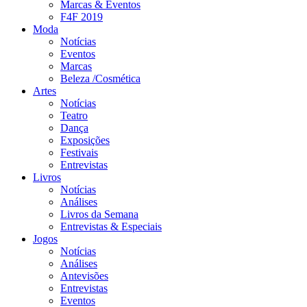
Marcas & Eventos
F4F 2019
Moda
Notícias
Eventos
Marcas
Beleza /Cosmética
Artes
Notícias
Teatro
Dança
Exposições
Festivais
Entrevistas
Livros
Notícias
Análises
Livros da Semana
Entrevistas & Especiais
Jogos
Notícias
Análises
Antevisões
Entrevistas
Eventos