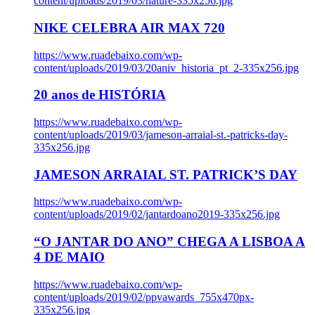
content/uploads/2019/03/nature-335x256.jpg
NIKE CELEBRA AIR MAX 720
https://www.ruadebaixo.com/wp-
content/uploads/2019/03/20aniv_historia_pt_2-335x256.jpg
20 anos de HISTÓRIA
https://www.ruadebaixo.com/wp-
content/uploads/2019/03/jameson-arraial-st.-patricks-day-
335x256.jpg
JAMESON ARRAIAL ST. PATRICK’S DAY
https://www.ruadebaixo.com/wp-
content/uploads/2019/02/jantardoano2019-335x256.jpg
“O JANTAR DO ANO” CHEGA A LISBOA A
4 DE MAIO
https://www.ruadebaixo.com/wp-
content/uploads/2019/02/ppvawards_755x470px-
335x256.jpg