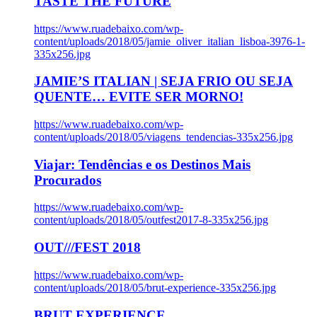
TASTE THE FUTURE
https://www.ruadebaixo.com/wp-
content/uploads/2018/05/jamie_oliver_italian_lisboa-3976-1-
335x256.jpg
JAMIE’S ITALIAN | SEJA FRIO OU SEJA
QUENTE… EVITE SER MORNO!
https://www.ruadebaixo.com/wp-
content/uploads/2018/05/viagens_tendencias-335x256.jpg
Viajar: Tendências e os Destinos Mais
Procurados
https://www.ruadebaixo.com/wp-
content/uploads/2018/05/outfest2017-8-335x256.jpg
OUT///FEST 2018
https://www.ruadebaixo.com/wp-
content/uploads/2018/05/brut-experience-335x256.jpg
BRUT EXPERIENCE