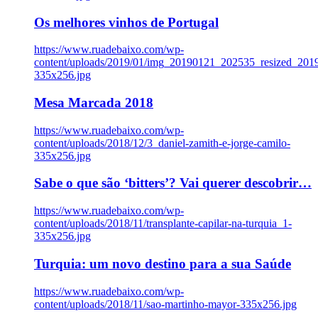
Os melhores vinhos de Portugal
https://www.ruadebaixo.com/wp-
content/uploads/2019/01/img_20190121_202535_resized_20
335x256.jpg
Mesa Marcada 2018
https://www.ruadebaixo.com/wp-
content/uploads/2018/12/3_daniel-zamith-e-jorge-camilo-
335x256.jpg
Sabe o que são ‘bitters’? Vai querer descobrir…
https://www.ruadebaixo.com/wp-
content/uploads/2018/11/transplante-capilar-na-turquia_1-
335x256.jpg
Turquia: um novo destino para a sua Saúde
https://www.ruadebaixo.com/wp-
content/uploads/2018/11/sao-martinho-mayor-335x256.jpg