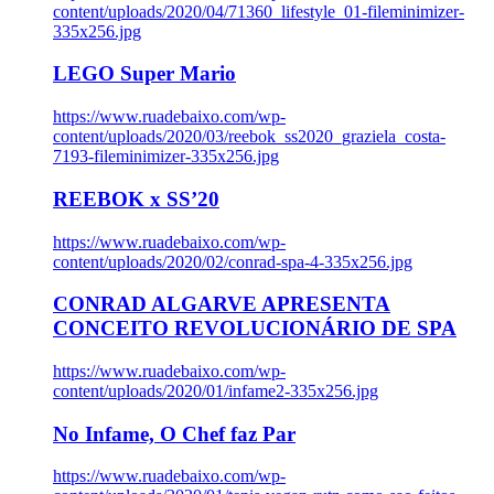
content/uploads/2020/04/71360_lifestyle_01-fileminimizer-
335x256.jpg
LEGO Super Mario
https://www.ruadebaixo.com/wp-
content/uploads/2020/03/reebok_ss2020_graziela_costa-
7193-fileminimizer-335x256.jpg
REEBOK x SS’20
https://www.ruadebaixo.com/wp-
content/uploads/2020/02/conrad-spa-4-335x256.jpg
CONRAD ALGARVE APRESENTA
CONCEITO REVOLUCIONÁRIO DE SPA
https://www.ruadebaixo.com/wp-
content/uploads/2020/01/infame2-335x256.jpg
No Infame, O Chef faz Par
https://www.ruadebaixo.com/wp-