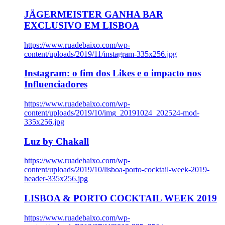
JÄGERMEISTER GANHA BAR
EXCLUSIVO EM LISBOA
https://www.ruadebaixo.com/wp-
content/uploads/2019/11/instagram-335x256.jpg
Instagram: o fim dos Likes e o impacto nos
Influenciadores
https://www.ruadebaixo.com/wp-
content/uploads/2019/10/img_20191024_202524-mod-
335x256.jpg
Luz by Chakall
https://www.ruadebaixo.com/wp-
content/uploads/2019/10/lisboa-porto-cocktail-week-2019-
header-335x256.jpg
LISBOA & PORTO COCKTAIL WEEK 2019
https://www.ruadebaixo.com/wp-