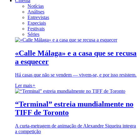
Cinema
Notícias
Análises
Entrevistas
Especiais
Festivais
Séries
«Calle Málaga» e a casa que se recusa
a esquecer
Há casas que não se vendem — vivem-se, e por isso resistem.
Ler mais
+
“Terminal” estreia mundialmente no
TIFF de Toronto
A curta-metragem de animação de Alexandre Siqueira integra
a competição