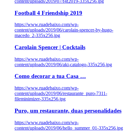
content/uploads/2019/07/f4f2019-335x256.jpg
Football 4 Friendship 2019
https://www.ruadebaixo.com/wp-
content/uploads/2019/06/carolain-spencer-by-hugo-
macedo_2-335x256.jpg
Carolain Spencer | Cocktails
https://www.ruadebaixo.com/wp-
content/uploads/2019/06/aki-catalogo-335x256.jpg
Como decorar a tua Casa …
https://www.ruadebaixo.com/wp-
content/uploads/2019/06/restaurante_puro-7311-
fileminimizer-335x256.jpg
Puro, um restaurante, duas personalidades
https://www.ruadebaixo.com/wp-
content/uploads/2019/06/hello_summer_01-335x256.jpg