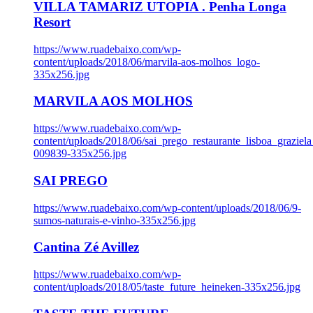
VILLA TAMARIZ UTOPIA . Penha Longa
Resort
https://www.ruadebaixo.com/wp-
content/uploads/2018/06/marvila-aos-molhos_logo-
335x256.jpg
MARVILA AOS MOLHOS
https://www.ruadebaixo.com/wp-
content/uploads/2018/06/sai_prego_restaurante_lisboa_graziela
009839-335x256.jpg
SAI PREGO
https://www.ruadebaixo.com/wp-content/uploads/2018/06/9-
sumos-naturais-e-vinho-335x256.jpg
Cantina Zé Avillez
https://www.ruadebaixo.com/wp-
content/uploads/2018/05/taste_future_heineken-335x256.jpg