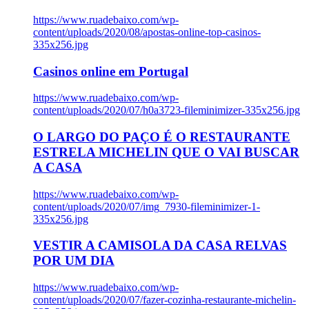
https://www.ruadebaixo.com/wp-
content/uploads/2020/08/apostas-online-top-casinos-
335x256.jpg
Casinos online em Portugal
https://www.ruadebaixo.com/wp-
content/uploads/2020/07/h0a3723-fileminimizer-335x256.jpg
O LARGO DO PAÇO É O RESTAURANTE
ESTRELA MICHELIN QUE O VAI BUSCAR
A CASA
https://www.ruadebaixo.com/wp-
content/uploads/2020/07/img_7930-fileminimizer-1-
335x256.jpg
VESTIR A CAMISOLA DA CASA RELVAS
POR UM DIA
https://www.ruadebaixo.com/wp-
content/uploads/2020/07/fazer-cozinha-restaurante-michelin-