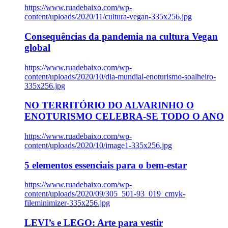
https://www.ruadebaixo.com/wp-
content/uploads/2020/11/cultura-vegan-335x256.jpg
Consequências da pandemia na cultura Vegan
global
https://www.ruadebaixo.com/wp-
content/uploads/2020/10/dia-mundial-enoturismo-soalheiro-
335x256.jpg
NO TERRITÓRIO DO ALVARINHO O
ENOTURISMO CELEBRA-SE TODO O ANO
https://www.ruadebaixo.com/wp-
content/uploads/2020/10/image1-335x256.jpg
5 elementos essenciais para o bem-estar
https://www.ruadebaixo.com/wp-
content/uploads/2020/09/305_501-93_019_cmyk-
fileminimizer-335x256.jpg
LEVI’s e LEGO: Arte para vestir