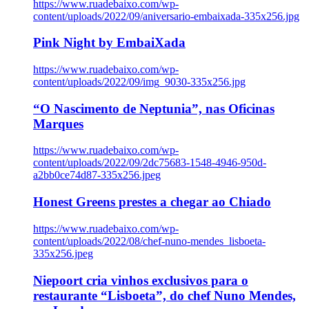
https://www.ruadebaixo.com/wp-
content/uploads/2022/09/aniversario-embaixada-335x256.jpg
Pink Night by EmbaiXada
https://www.ruadebaixo.com/wp-
content/uploads/2022/09/img_9030-335x256.jpg
“O Nascimento de Neptunia”, nas Oficinas
Marques
https://www.ruadebaixo.com/wp-
content/uploads/2022/09/2dc75683-1548-4946-950d-
a2bb0ce74d87-335x256.jpeg
Honest Greens prestes a chegar ao Chiado
https://www.ruadebaixo.com/wp-
content/uploads/2022/08/chef-nuno-mendes_lisboeta-
335x256.jpeg
Niepoort cria vinhos exclusivos para o
restaurante “Lisboeta”, do chef Nuno Mendes,