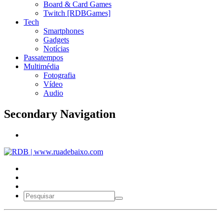
Board & Card Games
Twitch [RDBGames]
Tech
Smartphones
Gadgets
Notícias
Passatempos
Multimédia
Fotografia
Vídeo
Audio
Secondary Navigation