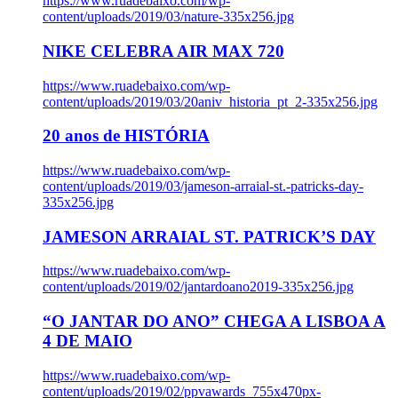
https://www.ruadebaixo.com/wp-
content/uploads/2019/03/nature-335x256.jpg
NIKE CELEBRA AIR MAX 720
https://www.ruadebaixo.com/wp-
content/uploads/2019/03/20aniv_historia_pt_2-335x256.jpg
20 anos de HISTÓRIA
https://www.ruadebaixo.com/wp-
content/uploads/2019/03/jameson-arraial-st.-patricks-day-
335x256.jpg
JAMESON ARRAIAL ST. PATRICK’S DAY
https://www.ruadebaixo.com/wp-
content/uploads/2019/02/jantardoano2019-335x256.jpg
“O JANTAR DO ANO” CHEGA A LISBOA A
4 DE MAIO
https://www.ruadebaixo.com/wp-
content/uploads/2019/02/ppvawards_755x470px-