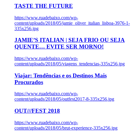
TASTE THE FUTURE
https://www.ruadebaixo.com/wp-
content/uploads/2018/05/jamie_oliver_italian_lisboa-3976-1-
335x256.jpg
JAMIE’S ITALIAN | SEJA FRIO OU SEJA
QUENTE… EVITE SER MORNO!
https://www.ruadebaixo.com/wp-
content/uploads/2018/05/viagens_tendencias-335x256.jpg
Viajar: Tendências e os Destinos Mais
Procurados
https://www.ruadebaixo.com/wp-
content/uploads/2018/05/outfest2017-8-335x256.jpg
OUT///FEST 2018
https://www.ruadebaixo.com/wp-
content/uploads/2018/05/brut-experience-335x256.jpg