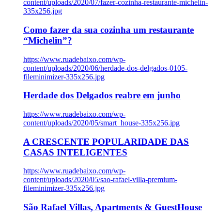
content/uploads/2020/07/fazer-cozinha-restaurante-michelin-
335x256.jpg
Como fazer da sua cozinha um restaurante
“Michelin”?
https://www.ruadebaixo.com/wp-
content/uploads/2020/06/herdade-dos-delgados-0105-
fileminimizer-335x256.jpg
Herdade dos Delgados reabre em junho
https://www.ruadebaixo.com/wp-
content/uploads/2020/05/smart_house-335x256.jpg
A CRESCENTE POPULARIDADE DAS
CASAS INTELIGENTES
https://www.ruadebaixo.com/wp-
content/uploads/2020/05/sao-rafael-villa-premium-
fileminimizer-335x256.jpg
São Rafael Villas, Apartments & GuestHouse