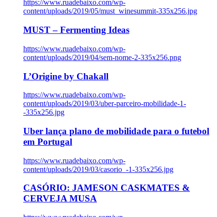
https://www.ruadebaixo.com/wp-
content/uploads/2019/05/must_winesummit-335x256.jpg
MUST – Fermenting Ideas
https://www.ruadebaixo.com/wp-
content/uploads/2019/04/sem-nome-2-335x256.png
L’Origine by Chakall
https://www.ruadebaixo.com/wp-
content/uploads/2019/03/uber-parceiro-mobilidade-1-
-335x256.jpg
Uber lança plano de mobilidade para o futebol
em Portugal
https://www.ruadebaixo.com/wp-
content/uploads/2019/03/casorio_-1-335x256.jpg
CASÓRIO: JAMESON CASKMATES &
CERVEJA MUSA