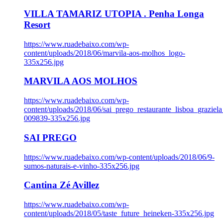
VILLA TAMARIZ UTOPIA . Penha Longa
Resort
https://www.ruadebaixo.com/wp-
content/uploads/2018/06/marvila-aos-molhos_logo-
335x256.jpg
MARVILA AOS MOLHOS
https://www.ruadebaixo.com/wp-
content/uploads/2018/06/sai_prego_restaurante_lisboa_graziela
009839-335x256.jpg
SAI PREGO
https://www.ruadebaixo.com/wp-content/uploads/2018/06/9-
sumos-naturais-e-vinho-335x256.jpg
Cantina Zé Avillez
https://www.ruadebaixo.com/wp-
content/uploads/2018/05/taste_future_heineken-335x256.jpg