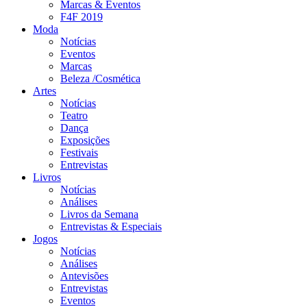
Marcas & Eventos
F4F 2019
Moda
Notícias
Eventos
Marcas
Beleza /Cosmética
Artes
Notícias
Teatro
Dança
Exposições
Festivais
Entrevistas
Livros
Notícias
Análises
Livros da Semana
Entrevistas & Especiais
Jogos
Notícias
Análises
Antevisões
Entrevistas
Eventos