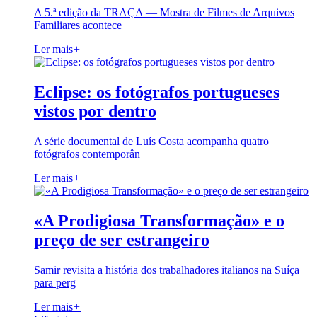
A 5.ª edição da TRAÇA — Mostra de Filmes de Arquivos
Familiares acontece
Ler mais
+
Eclipse: os fotógrafos portugueses
vistos por dentro
A série documental de Luís Costa acompanha quatro
fotógrafos contemporân
Ler mais
+
«A Prodigiosa Transformação» e o
preço de ser estrangeiro
Samir revisita a história dos trabalhadores italianos na Suíça
para perg
Ler mais
+