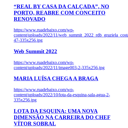
“REAL BY CASA DA CALÇADA”, NO
PORTO, REABRE COM CONCEITO
RENOVADO
https://www.ruadebaixo.com/wp-
content/uploads/2022/11/web_summit_2022_rdb_graziela_cost
47-335x256.jpg
Web Summit 2022
https://www.ruadebaixo.com/wp-
content/uploads/2022/11/image003-2-335x256.jpg
MARIA LUÍSA CHEGA A BRAGA
https://www.ruadebaixo.com/wp-
content/uploads/2022/10/lota-da-esquina-sala-agua-2-
335x256.jpg
LOTA DA ESQUINA: UMA NOVA
DIMENSÃO NA CARREIRA DO CHEF
VÍTOR SOBRAL