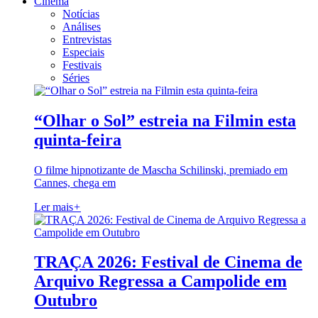
Cinema
Notícias
Análises
Entrevistas
Especiais
Festivais
Séries
“Olhar o Sol” estreia na Filmin esta
quinta-feira
O filme hipnotizante de Mascha Schilinski, premiado em
Cannes, chega em
Ler mais
+
TRAÇA 2026: Festival de Cinema de
Arquivo Regressa a Campolide em
Outubro