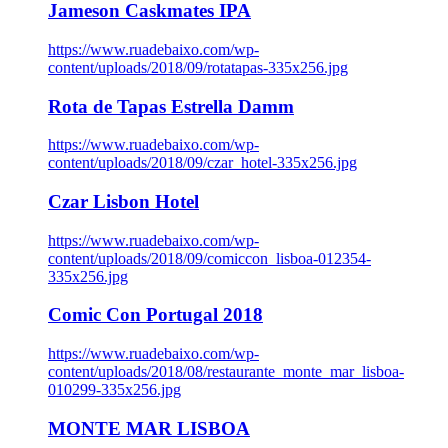
Jameson Caskmates IPA
https://www.ruadebaixo.com/wp-
content/uploads/2018/09/rotatapas-335x256.jpg
Rota de Tapas Estrella Damm
https://www.ruadebaixo.com/wp-
content/uploads/2018/09/czar_hotel-335x256.jpg
Czar Lisbon Hotel
https://www.ruadebaixo.com/wp-
content/uploads/2018/09/comiccon_lisboa-012354-
335x256.jpg
Comic Con Portugal 2018
https://www.ruadebaixo.com/wp-
content/uploads/2018/08/restaurante_monte_mar_lisboa-
010299-335x256.jpg
MONTE MAR LISBOA