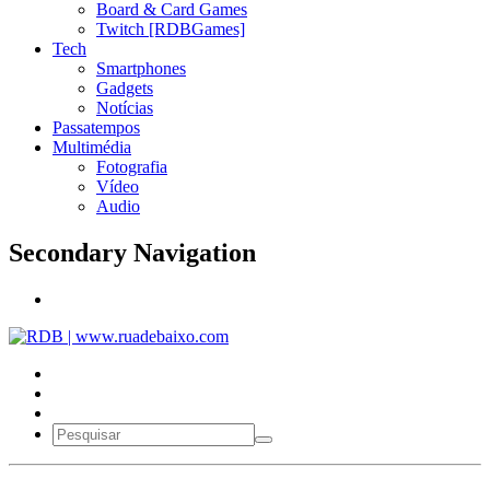
Board & Card Games
Twitch [RDBGames]
Tech
Smartphones
Gadgets
Notícias
Passatempos
Multimédia
Fotografia
Vídeo
Audio
Secondary Navigation