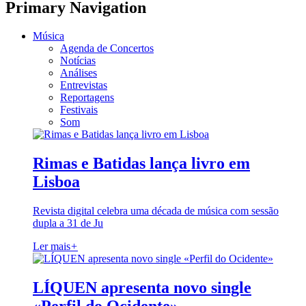
Primary Navigation
Música
Agenda de Concertos
Notícias
Análises
Entrevistas
Reportagens
Festivais
Som
Rimas e Batidas lança livro em
Lisboa
Revista digital celebra uma década de música com sessão
dupla a 31 de Ju
Ler mais
+
LÍQUEN apresenta novo single