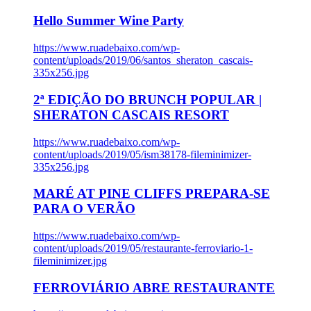
Hello Summer Wine Party
https://www.ruadebaixo.com/wp-
content/uploads/2019/06/santos_sheraton_cascais-
335x256.jpg
2ª EDIÇÃO DO BRUNCH POPULAR |
SHERATON CASCAIS RESORT
https://www.ruadebaixo.com/wp-
content/uploads/2019/05/ism38178-fileminimizer-
335x256.jpg
MARÉ AT PINE CLIFFS PREPARA-SE
PARA O VERÃO
https://www.ruadebaixo.com/wp-
content/uploads/2019/05/restaurante-ferroviario-1-
fileminimizer.jpg
FERROVIÁRIO ABRE RESTAURANTE