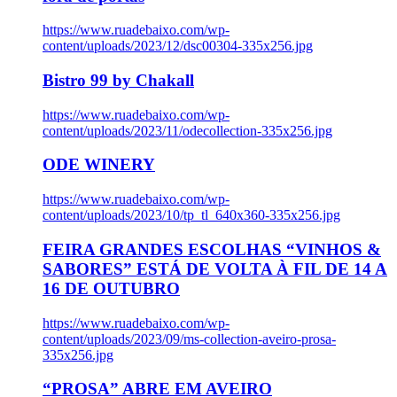
https://www.ruadebaixo.com/wp-
content/uploads/2023/12/dsc00304-335x256.jpg
Bistro 99 by Chakall
https://www.ruadebaixo.com/wp-
content/uploads/2023/11/odecollection-335x256.jpg
ODE WINERY
https://www.ruadebaixo.com/wp-
content/uploads/2023/10/tp_tl_640x360-335x256.jpg
FEIRA GRANDES ESCOLHAS “VINHOS &
SABORES” ESTÁ DE VOLTA À FIL DE 14 A
16 DE OUTUBRO
https://www.ruadebaixo.com/wp-
content/uploads/2023/09/ms-collection-aveiro-prosa-
335x256.jpg
“PROSA” ABRE EM AVEIRO