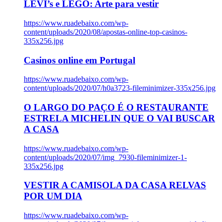
LEVI’s e LEGO: Arte para vestir
https://www.ruadebaixo.com/wp-
content/uploads/2020/08/apostas-online-top-casinos-
335x256.jpg
Casinos online em Portugal
https://www.ruadebaixo.com/wp-
content/uploads/2020/07/h0a3723-fileminimizer-335x256.jpg
O LARGO DO PAÇO É O RESTAURANTE
ESTRELA MICHELIN QUE O VAI BUSCAR
A CASA
https://www.ruadebaixo.com/wp-
content/uploads/2020/07/img_7930-fileminimizer-1-
335x256.jpg
VESTIR A CAMISOLA DA CASA RELVAS
POR UM DIA
https://www.ruadebaixo.com/wp-