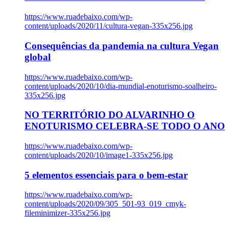
https://www.ruadebaixo.com/wp-
content/uploads/2020/11/cultura-vegan-335x256.jpg
Consequências da pandemia na cultura Vegan
global
https://www.ruadebaixo.com/wp-
content/uploads/2020/10/dia-mundial-enoturismo-soalheiro-
335x256.jpg
NO TERRITÓRIO DO ALVARINHO O
ENOTURISMO CELEBRA-SE TODO O ANO
https://www.ruadebaixo.com/wp-
content/uploads/2020/10/image1-335x256.jpg
5 elementos essenciais para o bem-estar
https://www.ruadebaixo.com/wp-
content/uploads/2020/09/305_501-93_019_cmyk-
fileminimizer-335x256.jpg