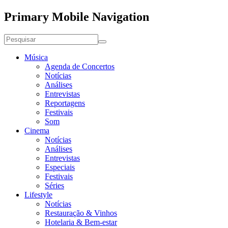
Primary Mobile Navigation
Música
Agenda de Concertos
Notícias
Análises
Entrevistas
Reportagens
Festivais
Som
Cinema
Notícias
Análises
Entrevistas
Especiais
Festivais
Séries
Lifestyle
Notícias
Restauração & Vinhos
Hotelaria & Bem-estar