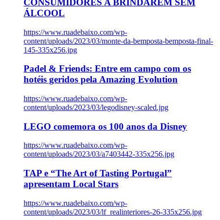
CONSUMIDORES A BRINDAREM SEM
ÁLCOOL
https://www.ruadebaixo.com/wp-
content/uploads/2023/03/monte-da-bemposta-bemposta-final-
145-335x256.jpg
Padel & Friends: Entre em campo com os
hotéis geridos pela Amazing Evolution
https://www.ruadebaixo.com/wp-
content/uploads/2023/03/legodisney-scaled.jpg
LEGO comemora os 100 anos da Disney
https://www.ruadebaixo.com/wp-
content/uploads/2023/03/a7403442-335x256.jpg
TAP e “The Art of Tasting Portugal”
apresentam Local Stars
https://www.ruadebaixo.com/wp-
content/uploads/2023/03/lf_realinteriores-26-335x256.jpg