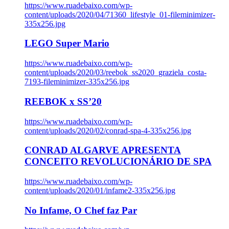
https://www.ruadebaixo.com/wp-
content/uploads/2020/04/71360_lifestyle_01-fileminimizer-
335x256.jpg
LEGO Super Mario
https://www.ruadebaixo.com/wp-
content/uploads/2020/03/reebok_ss2020_graziela_costa-
7193-fileminimizer-335x256.jpg
REEBOK x SS’20
https://www.ruadebaixo.com/wp-
content/uploads/2020/02/conrad-spa-4-335x256.jpg
CONRAD ALGARVE APRESENTA
CONCEITO REVOLUCIONÁRIO DE SPA
https://www.ruadebaixo.com/wp-
content/uploads/2020/01/infame2-335x256.jpg
No Infame, O Chef faz Par