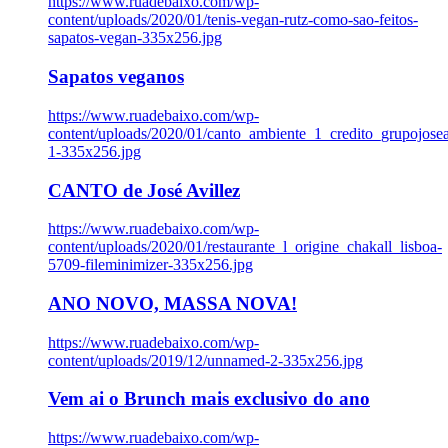
https://www.ruadebaixo.com/wp-
content/uploads/2020/01/tenis-vegan-rutz-como-sao-feitos-
sapatos-vegan-335x256.jpg
Sapatos veganos
https://www.ruadebaixo.com/wp-
content/uploads/2020/01/canto_ambiente_1_credito_grupojosea
1-335x256.jpg
CANTO de José Avillez
https://www.ruadebaixo.com/wp-
content/uploads/2020/01/restaurante_l_origine_chakall_lisboa-
5709-fileminimizer-335x256.jpg
ANO NOVO, MASSA NOVA!
https://www.ruadebaixo.com/wp-
content/uploads/2019/12/unnamed-2-335x256.jpg
Vem ai o Brunch mais exclusivo do ano
https://www.ruadebaixo.com/wp-