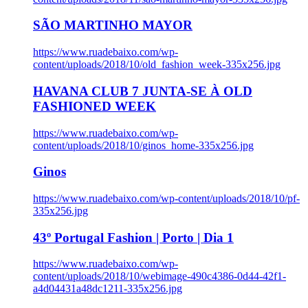
SÃO MARTINHO MAYOR
https://www.ruadebaixo.com/wp-
content/uploads/2018/10/old_fashion_week-335x256.jpg
HAVANA CLUB 7 JUNTA-SE À OLD
FASHIONED WEEK
https://www.ruadebaixo.com/wp-
content/uploads/2018/10/ginos_home-335x256.jpg
Ginos
https://www.ruadebaixo.com/wp-content/uploads/2018/10/pf-
335x256.jpg
43º Portugal Fashion | Porto | Dia 1
https://www.ruadebaixo.com/wp-
content/uploads/2018/10/webimage-490c4386-0d44-42f1-
a4d04431a48dc1211-335x256.jpg