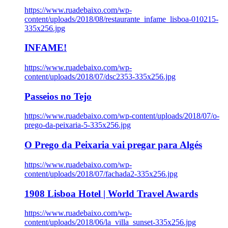
https://www.ruadebaixo.com/wp-
content/uploads/2018/08/restaurante_infame_lisboa-010215-
335x256.jpg
INFAME!
https://www.ruadebaixo.com/wp-
content/uploads/2018/07/dsc2353-335x256.jpg
Passeios no Tejo
https://www.ruadebaixo.com/wp-content/uploads/2018/07/o-
prego-da-peixaria-5-335x256.jpg
O Prego da Peixaria vai pregar para Algés
https://www.ruadebaixo.com/wp-
content/uploads/2018/07/fachada2-335x256.jpg
1908 Lisboa Hotel | World Travel Awards
https://www.ruadebaixo.com/wp-
content/uploads/2018/06/la_villa_sunset-335x256.jpg