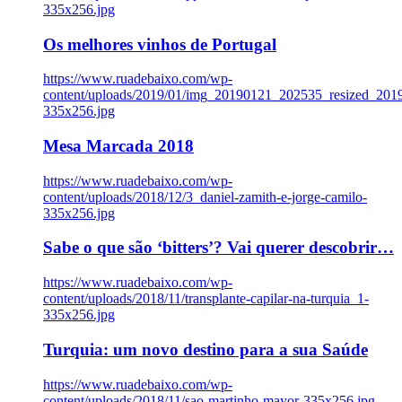
335x256.jpg
Os melhores vinhos de Portugal
https://www.ruadebaixo.com/wp-
content/uploads/2019/01/img_20190121_202535_resized_20
335x256.jpg
Mesa Marcada 2018
https://www.ruadebaixo.com/wp-
content/uploads/2018/12/3_daniel-zamith-e-jorge-camilo-
335x256.jpg
Sabe o que são ‘bitters’? Vai querer descobrir…
https://www.ruadebaixo.com/wp-
content/uploads/2018/11/transplante-capilar-na-turquia_1-
335x256.jpg
Turquia: um novo destino para a sua Saúde
https://www.ruadebaixo.com/wp-
content/uploads/2018/11/sao-martinho-mayor-335x256.jpg