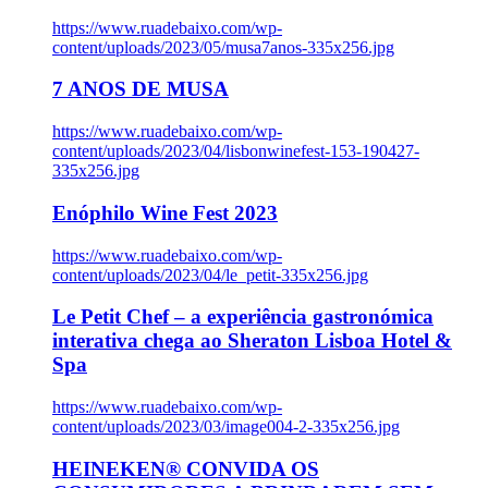
https://www.ruadebaixo.com/wp-
content/uploads/2023/05/musa7anos-335x256.jpg
7 ANOS DE MUSA
https://www.ruadebaixo.com/wp-
content/uploads/2023/04/lisbonwinefest-153-190427-
335x256.jpg
Enóphilo Wine Fest 2023
https://www.ruadebaixo.com/wp-
content/uploads/2023/04/le_petit-335x256.jpg
Le Petit Chef – a experiência gastronómica
interativa chega ao Sheraton Lisboa Hotel &
Spa
https://www.ruadebaixo.com/wp-
content/uploads/2023/03/image004-2-335x256.jpg
HEINEKEN® CONVIDA OS