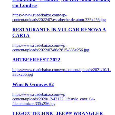
em Londres
https://www.ruadebaixo.com/wp-
content/uploads/2022/07/escabeche-de-atum-335x256.jpg
RESTAURANTE IN.VULGAR RENOVA A
CARTA
https://www.ruadebaixo.com/wp-
content/uploads/2022/07/d6c2815-335x256.jpg
ARTBEERFEST 2022
https://www.ruadebaixo.com/wp-content/uploads/2021/10/1-
335x256.jpg
Wine & Grooves #2
https://www.ruadebaixo.com/wp-
content/uploads/2020/12/42122_lifestyle_envr_04-
fileminimizer-335x256.jpg
LEGO® TECHNIC JEEP® WRANGLER