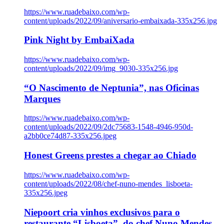
https://www.ruadebaixo.com/wp-
content/uploads/2022/09/aniversario-embaixada-335x256.jpg
Pink Night by EmbaiXada
https://www.ruadebaixo.com/wp-
content/uploads/2022/09/img_9030-335x256.jpg
“O Nascimento de Neptunia”, nas Oficinas
Marques
https://www.ruadebaixo.com/wp-
content/uploads/2022/09/2dc75683-1548-4946-950d-
a2bb0ce74d87-335x256.jpeg
Honest Greens prestes a chegar ao Chiado
https://www.ruadebaixo.com/wp-
content/uploads/2022/08/chef-nuno-mendes_lisboeta-
335x256.jpeg
Niepoort cria vinhos exclusivos para o
restaurante “Lisboeta”, do chef Nuno Mendes,