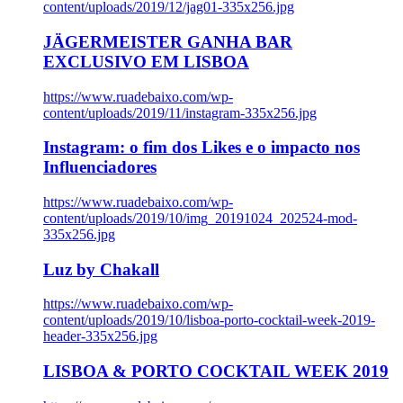
content/uploads/2019/12/jag01-335x256.jpg
JÄGERMEISTER GANHA BAR
EXCLUSIVO EM LISBOA
https://www.ruadebaixo.com/wp-
content/uploads/2019/11/instagram-335x256.jpg
Instagram: o fim dos Likes e o impacto nos
Influenciadores
https://www.ruadebaixo.com/wp-
content/uploads/2019/10/img_20191024_202524-mod-
335x256.jpg
Luz by Chakall
https://www.ruadebaixo.com/wp-
content/uploads/2019/10/lisboa-porto-cocktail-week-2019-
header-335x256.jpg
LISBOA & PORTO COCKTAIL WEEK 2019