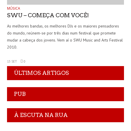
MÚSICA
SWU – COMEÇA COM VOCÊ!
As melhores bandas, os melhores DJs e os maiores pensadores
do mundo, reúnem-se por três dias num festival que promete
mudar a cabeça dos jovens. Vem aí o SWU Music and Arts Festival
2010.
13 SET
0
ÚLTIMOS ARTIGOS
PUB
À ESCUTA NA RUA