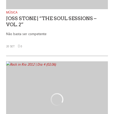
MÚSICA
JOSS STONE | “THE SOUL SESSIONS –
VOL. 2”
Não basta ser competente
20 SET
0