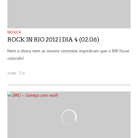
MÚSICA
ROCK IN RIO 2012 | DIA 4 (02.06)
Nem a chuva nem as nuvens cinzentas impediram que o RiR fosse
colorido!
3 JUN
0