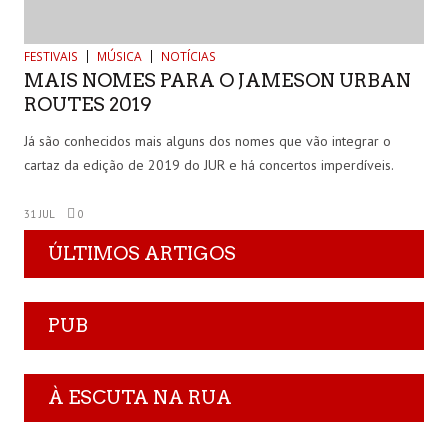
FESTIVAIS
MÚSICA
NOTÍCIAS
MAIS NOMES PARA O JAMESON URBAN
ROUTES 2019
Já são conhecidos mais alguns dos nomes que vão integrar o
cartaz da edição de 2019 do JUR e há concertos imperdíveis.
31 JUL
0
ÚLTIMOS ARTIGOS
PUB
À ESCUTA NA RUA