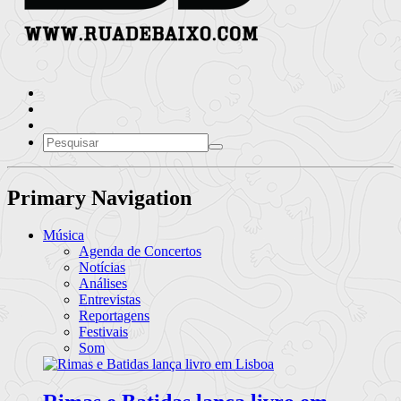
Primary Navigation
Música
Agenda de Concertos
Notícias
Análises
Entrevistas
Reportagens
Festivais
Som