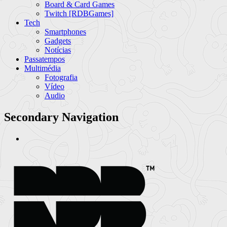
Board & Card Games
Twitch [RDBGames]
Tech
Smartphones
Gadgets
Notícias
Passatempos
Multimédia
Fotografia
Vídeo
Audio
Secondary Navigation