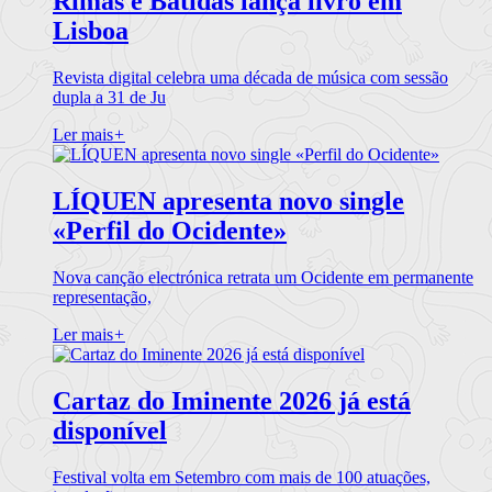
Rimas e Batidas lança livro em
Lisboa
Revista digital celebra uma década de música com sessão
dupla a 31 de Ju
Ler mais
+
LÍQUEN apresenta novo single
«Perfil do Ocidente»
Nova canção electrónica retrata um Ocidente em permanente
representação,
Ler mais
+
Cartaz do Iminente 2026 já está
disponível
Festival volta em Setembro com mais de 100 atuações,