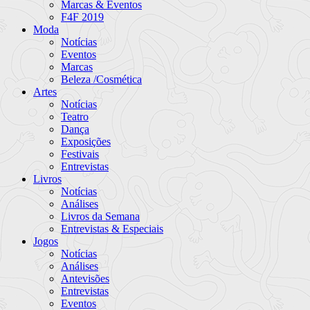
Marcas & Eventos
F4F 2019
Moda
Notícias
Eventos
Marcas
Beleza /Cosmética
Artes
Notícias
Teatro
Dança
Exposições
Festivais
Entrevistas
Livros
Notícias
Análises
Livros da Semana
Entrevistas & Especiais
Jogos
Notícias
Análises
Antevisões
Entrevistas
Eventos