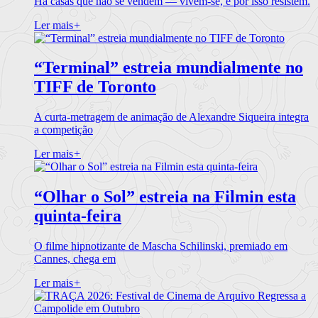
Há casas que não se vendem — vivem-se, e por isso resistem.
Ler mais
+
“Terminal” estreia mundialmente no
TIFF de Toronto
A curta-metragem de animação de Alexandre Siqueira integra
a competição
Ler mais
+
“Olhar o Sol” estreia na Filmin esta
quinta-feira
O filme hipnotizante de Mascha Schilinski, premiado em
Cannes, chega em
Ler mais
+